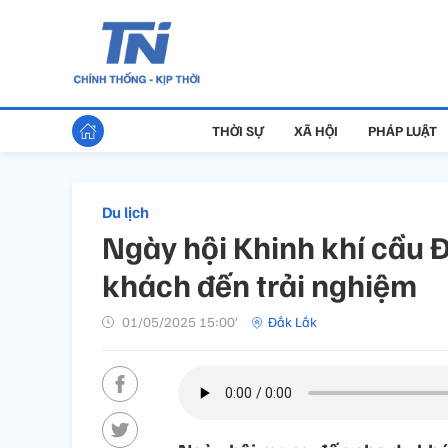
THỜI SỰ
XÃ HỘI
PHÁP LUẬT
Du lịch
Ngày hội Khinh khí cầu 
khách đến trải nghiệm
01/05/2025 15:00’
Đắk Lắk