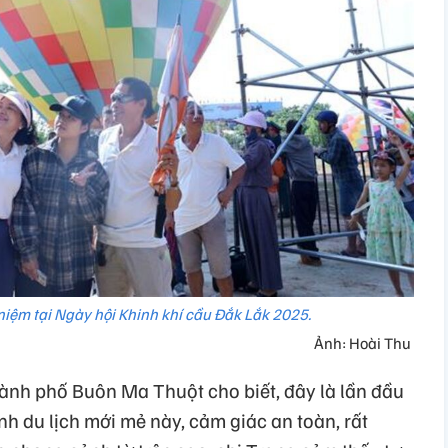
niệm tại Ngày hội Khinh khí cầu Đắk Lắk 2025.
Ảnh: Hoài Thu
ành phố Buôn Ma Thuột cho biết, đây là lần đầu
ình du lịch mới mẻ này, cảm giác an toàn, rất