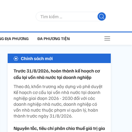
G ĐỊA PHƯƠNG
ĐA PHƯƠNG TIỆN
Chính sách mới
Trước 31/8/2026, hoàn thành kế hoạch cơ
cấu lại vốn nhà nước tại doanh nghiệp
Theo đó, khẩn trương xây dựng và phê duyệt
Kế hoạch cơ cấu lại vốn nhà nước tại doanh
nghiệp giai đoạn 2026 - 2030 đối với các
doanh nghiệp nhà nước, doanh nghiệp có
vốn nhà nước thuộc phạm vi quản lý, hoàn
thành trước ngày 31/8/2026.
Nguyên tắc, tiêu chí phân chia thuế giá trị gia