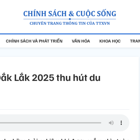
CHÍNH SÁCH VÀ PHÁT TRIỂN
VĂN HÓA
KHOA HỌC
TRAN
Đắk Lắk 2025 thu hút du