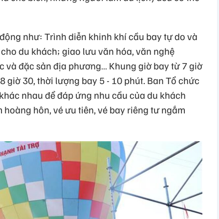
 động như: Trình diễn khinh khí cầu bay tự do và
 cho du khách; giao lưu văn hóa, văn nghệ
 và đặc sản địa phương… Khung giờ bay từ 7 giờ
 18 giờ 30, thời lượng bay 5 - 10 phút. Ban Tổ chức
é khác nhau để đáp ứng nhu cầu của du khách
 hoàng hôn, vé ưu tiên, vé bay riêng tư ngắm