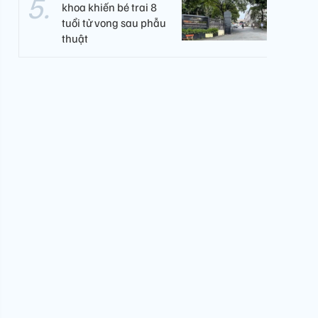
khoa khiến bé trai 8
tuổi tử vong sau phẫu
thuật