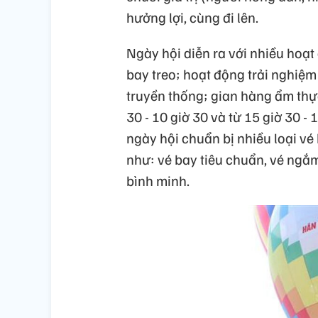
hưởng lợi, cùng đi lên.
Ngày hội diễn ra với nhiều hoạt
bay treo; hoạt động trải nghiệm
truyền thống; gian hàng ẩm thực
30 - 10 giờ 30 và từ 15 giờ 30 -
ngày hội chuẩn bị nhiều loại v
như: vé bay tiêu chuẩn, vé ngắm
bình minh.