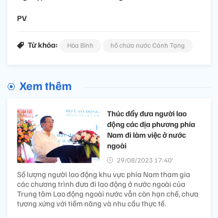
PV
Từ khóa:
Hòa Bình
hồ chứa nước Cánh Tạng
Xem thêm
Thúc đẩy đưa người lao
động các địa phương phía
Nam đi làm việc ở nước
ngoài
29/08/2023 17:40’
Số lượng người lao động khu vực phía Nam tham gia
các chương trình đưa đi lao động ở nước ngoài của
Trung tâm Lao động ngoài nước vẫn còn hạn chế, chưa
tương xứng với tiềm năng và nhu cầu thực tế.