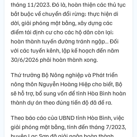
tháng 11/2023. Đó là, hoàn thiện các thủ tục
bắt buộc về chuyển đổi rừng; thực hiện di
dời, giải phóng mặt bằng, xây dựng các
điểm tái định cư cho các hộ dân còn lại;
hoàn thành tuyến đường tránh ngập… Đối
với các tuyến kênh, lập kế hoạch đến năm
30/6/2026 phải hoàn thành xong.
Thứ trưởng Bộ Nông nghiệp và Phát triển
nông thôn Nguyễn Hoàng Hiệp cho biết, Bộ
sẽ hỗ trợ, bổ sung vốn để tỉnh Hòa Bình hoàn
thành dự án theo đúng tiến độ đã đề ra.
Theo báo cáo của UBND tỉnh Hòa Bình, việc
giải phóng mặt bằng, tính đến tháng 7/2023,
huyện Lạc Sơn đã giải ngân hoàn thành