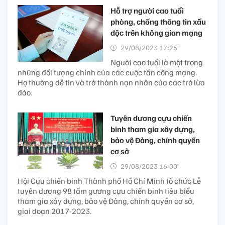
Hỗ trợ người cao tuổi
phòng, chống thông tin xấu
độc trên không gian mạng
29/08/2023 17:25’
Người cao tuổi là một trong
những đối tượng chính của các cuộc tấn công mạng.
Họ thường dễ tin và trở thành nạn nhân của các trò lừa
đảo.
Tuyên dương cựu chiến
binh tham gia xây dựng,
bảo vệ Đảng, chính quyền
cơ sở
29/08/2023 16:00’
Hội Cựu chiến binh Thành phố Hồ Chí Minh tổ chức Lễ
tuyên dương 98 tấm gương cựu chiến binh tiêu biểu
tham gia xây dựng, bảo vệ Đảng, chính quyền cơ sở,
giai đoạn 2017-2023.