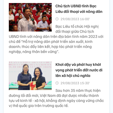
Chủ tịch UBND tỉnh Bạc
Liêu đối thoại với nông dân
29/08/2023 16:00’
Bạc Liêu tổ chức Hội nghị
đối thoại giữa Chủ tịch
UBND tỉnh với nông dân trên địa bàn tỉnh năm 2023 với
chủ đề “Hỗ trợ nông dân phát triển sản xuất, kinh
doanh; thúc đẩy liên kết, hợp tác phát triển nông
nghiệp, nông thôn bền vững”.
Khơi dậy và phát huy khát
vọng phát triển đất nước đi
lên xã hội chủ nghĩa
29/08/2023 15:30’
Sau hơn 35 năm thực hiện
đường lối đổi mới, Việt Nam đã đạt được nhiều thành
tựu về kinh tế - xã hội, khẳng định ngày càng vững chắc
vị thế quốc gia trên trường quốc tế.