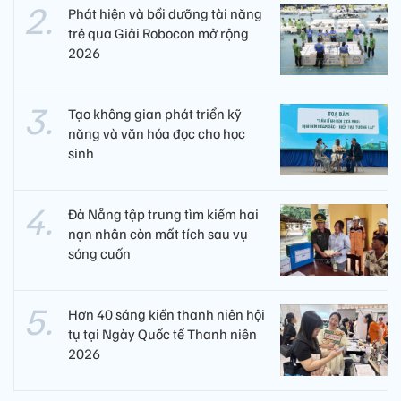
Phát hiện và bồi dưỡng tài năng
trẻ qua Giải Robocon mở rộng
2026
Tạo không gian phát triển kỹ
năng và văn hóa đọc cho học
sinh
Đà Nẵng tập trung tìm kiếm hai
nạn nhân còn mất tích sau vụ
sóng cuốn
Hơn 40 sáng kiến thanh niên hội
tụ tại Ngày Quốc tế Thanh niên
2026