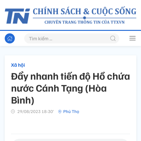
Xã hội
Đẩy nhanh tiến độ Hồ chứa
nước Cánh Tạng (Hòa
Bình)
29/08/2023 18:30’
Phú Thọ