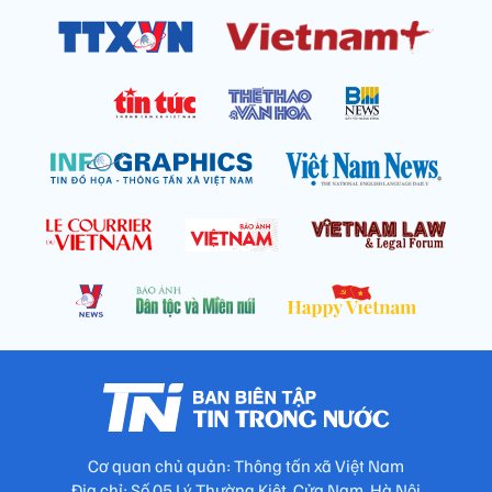
Cơ quan chủ quản: Thông tấn xã Việt Nam
Địa chỉ: Số 05 Lý Thường Kiệt, Cửa Nam, Hà Nội