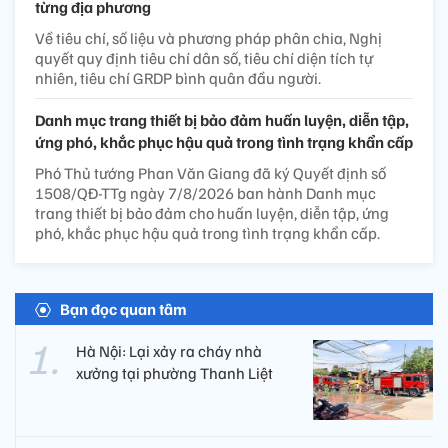
từng địa phương
Về tiêu chí, số liệu và phương pháp phân chia, Nghị
quyết quy định tiêu chí dân số, tiêu chí diện tích tự
nhiên, tiêu chí GRDP bình quân đầu người.
Danh mục trang thiết bị bảo đảm huấn luyện, diễn tập,
ứng phó, khắc phục hậu quả trong tình trạng khẩn cấp
Phó Thủ tướng Phan Văn Giang đã ký Quyết định số
1508/QĐ-TTg ngày 7/8/2026 ban hành Danh mục
trang thiết bị bảo đảm cho huấn luyện, diễn tập, ứng
phó, khắc phục hậu quả trong tình trạng khẩn cấp.
Bạn đọc quan tâm
Hà Nội: Lại xảy ra cháy nhà
xưởng tại phường Thanh Liệt