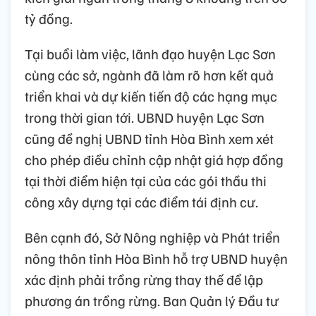
tỷ đồng.
Tại buổi làm việc, lãnh đạo huyện Lạc Sơn
cùng các sở, ngành đã làm rõ hơn kết quả
triển khai và dự kiến tiến độ các hạng mục
trong thời gian tới. UBND huyện Lạc Sơn
cũng đề nghị UBND tỉnh Hòa Bình xem xét
cho phép điều chỉnh cập nhật giá hợp đồng
tại thời điểm hiện tại của các gói thầu thi
công xây dựng tại các điểm tái định cư.
Bên cạnh đó, Sở Nông nghiệp và Phát triển
nông thôn tỉnh Hòa Bình hỗ trợ UBND huyện
xác định phải trồng rừng thay thế để lập
phương án trồng rừng. Ban Quản lý Đầu tư