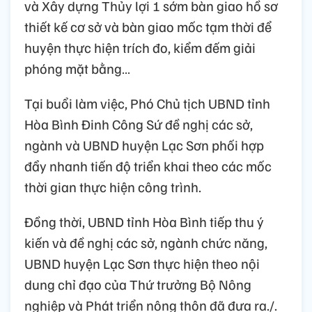
và Xây dựng Thủy lợi 1 sớm bàn giao hồ sơ
thiết kế cơ sở và bàn giao mốc tạm thời để
huyện thực hiện trích đo, kiểm đếm giải
phóng mặt bằng…
Tại buổi làm việc, Phó Chủ tịch UBND tỉnh
Hòa Bình Đinh Công Sứ đề nghị các sở,
ngành và UBND huyện Lạc Sơn phối hợp
đẩy nhanh tiến độ triển khai theo các mốc
thời gian thực hiện công trình.
Đồng thời, UBND tỉnh Hòa Bình tiếp thu ý
kiến và đề nghị các sở, ngành chức năng,
UBND huyện Lạc Sơn thực hiện theo nội
dung chỉ đạo của Thứ trưởng Bộ Nông
nghiệp và Phát triển nông thôn đã đưa ra./.