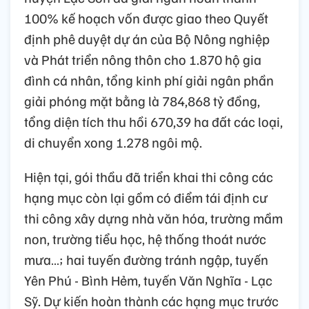
100% kế hoạch vốn được giao theo Quyết
định phê duyệt dự án của Bộ Nông nghiệp
và Phát triển nông thôn cho 1.870 hộ gia
đình cá nhân, tổng kinh phí giải ngân phần
giải phóng mặt bằng là 784,868 tỷ đồng,
tổng diện tích thu hồi 670,39 ha đất các loại,
di chuyển xong 1.278 ngôi mộ.
Hiện tại, gói thầu đã triển khai thi công các
hạng mục còn lại gồm có điểm tái định cư
thi công xây dựng nhà văn hóa, trường mầm
non, trường tiểu học, hệ thống thoát nước
mưa…; hai tuyến đường tránh ngập, tuyến
Yên Phú - Bình Hẻm, tuyến Văn Nghĩa - Lạc
Sỹ. Dự kiến hoàn thành các hạng mục trước