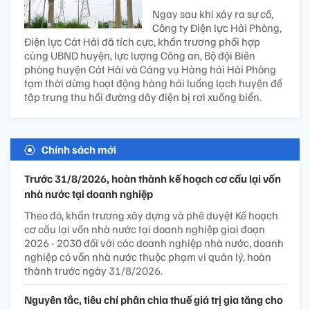
Ngay sau khi xảy ra sự cố,
Công ty Điện lực Hải Phòng,
Điện lực Cát Hải đã tích cực, khẩn trương phối hợp
cùng UBND huyện, lực lượng Công an, Bộ đội Biên
phòng huyện Cát Hải và Cảng vụ Hàng hải Hải Phòng
tạm thời dừng hoạt động hàng hải luồng lạch huyện để
tập trung thu hồi đường dây điện bị rơi xuống biển.
Chính sách mới
Trước 31/8/2026, hoàn thành kế hoạch cơ cấu lại vốn
nhà nước tại doanh nghiệp
Theo đó, khẩn trương xây dựng và phê duyệt Kế hoạch
cơ cấu lại vốn nhà nước tại doanh nghiệp giai đoạn
2026 - 2030 đối với các doanh nghiệp nhà nước, doanh
nghiệp có vốn nhà nước thuộc phạm vi quản lý, hoàn
thành trước ngày 31/8/2026.
Nguyên tắc, tiêu chí phân chia thuế giá trị gia tăng cho