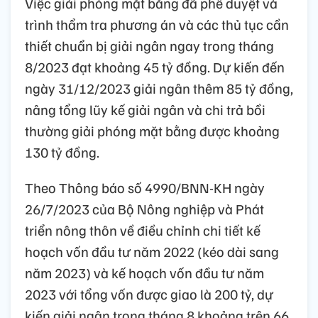
Việc giải phóng mặt bằng đã phê duyệt và
trình thẩm tra phương án và các thủ tục cần
thiết chuẩn bị giải ngân ngay trong tháng
8/2023 đạt khoảng 45 tỷ đồng. Dự kiến đến
ngày 31/12/2023 giải ngân thêm 85 tỷ đồng,
nâng tổng lũy kế giải ngân và chi trả bồi
thường giải phóng mặt bằng được khoảng
130 tỷ đồng.
Theo Thông báo số 4990/BNN-KH ngày
26/7/2023 của Bộ Nông nghiệp và Phát
triển nông thôn về điều chỉnh chi tiết kế
hoạch vốn đầu tư năm 2022 (kéo dài sang
năm 2023) và kế hoạch vốn đầu tư năm
2023 với tổng vốn được giao là 200 tỷ, dự
kiến giải ngân trong tháng 8 khoảng trên 66