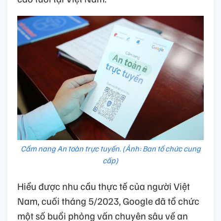
Cẩm nang An toàn trực tuyến. (Ảnh: Ban tổ chức cung
cấp)
Hiểu được nhu cầu thực tế của người Việt
Nam, cuối tháng 5/2023, Google đã tổ chức
một số buổi phỏng vấn chuyên sâu về an