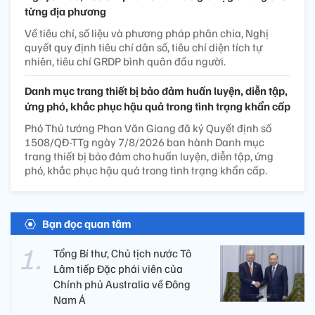
từng địa phương
Về tiêu chí, số liệu và phương pháp phân chia, Nghị
quyết quy định tiêu chí dân số, tiêu chí diện tích tự
nhiên, tiêu chí GRDP bình quân đầu người.
Danh mục trang thiết bị bảo đảm huấn luyện, diễn tập,
ứng phó, khắc phục hậu quả trong tình trạng khẩn cấp
Phó Thủ tướng Phan Văn Giang đã ký Quyết định số
1508/QĐ-TTg ngày 7/8/2026 ban hành Danh mục
trang thiết bị bảo đảm cho huấn luyện, diễn tập, ứng
phó, khắc phục hậu quả trong tình trạng khẩn cấp.
Bạn đọc quan tâm
Tổng Bí thư, Chủ tịch nước Tô
Lâm tiếp Đặc phái viên của
Chính phủ Australia về Đông
Nam Á