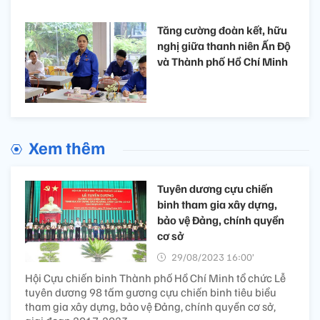
Tăng cường đoàn kết, hữu
nghị giữa thanh niên Ấn Độ
và Thành phố Hồ Chí Minh
Xem thêm
Tuyên dương cựu chiến
binh tham gia xây dựng,
bảo vệ Đảng, chính quyền
cơ sở
29/08/2023 16:00’
Hội Cựu chiến binh Thành phố Hồ Chí Minh tổ chức Lễ
tuyên dương 98 tấm gương cựu chiến binh tiêu biểu
tham gia xây dựng, bảo vệ Đảng, chính quyền cơ sở,