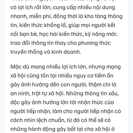
có lợi ích rất lớn, cung cấp nhiều nội dung
nhanh, miễn phí, đồng thời là kho tàng thông
tin, kiến thức khổng lồ, giúp mọi người kết
nối bạn bè, học hỏi kiến thức, kỹ năng mới;
trao đổi thông tin thay cho phương thức
truyền thống và kinh doanh.
Mặc dù mang nhiều lợi ích lớn, nhưng mạng
xã hội cũng tồn tại nhiều nguy cơ tiềm ẩn
gây ảnh hưởng đến con người, thậm chí là
an ninh, trật tự xã hội. Những thông tin xấu,
độc gây ảnh hưởng lớn tới nhận thức của
người tiếp nhận, làm cho người tiếp nhận có
cách nhìn lệch chuẩn, từ đó có thể sẽ có
những hành động gây bất lợi cho xã hội ở