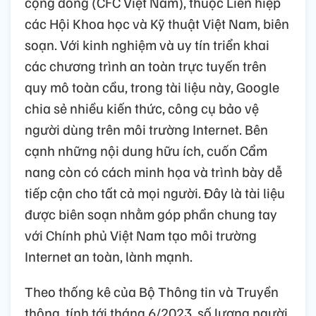
cộng đồng (CFC Việt Nam), thuộc Liên hiệp
các Hội Khoa học và Kỹ thuật Việt Nam, biên
soạn. Với kinh nghiệm và uy tín triển khai
các chương trình an toàn trực tuyến trên
quy mô toàn cầu, trong tài liệu này, Google
chia sẻ nhiều kiến thức, công cụ bảo vệ
người dùng trên môi trường Internet. Bên
cạnh những nội dung hữu ích, cuốn Cẩm
nang còn có cách minh họa và trình bày dễ
tiếp cận cho tất cả mọi người. Đây là tài liệu
được biên soạn nhằm góp phần chung tay
với Chính phủ Việt Nam tạo môi trường
Internet an toàn, lành mạnh.
Theo thống kê của Bộ Thông tin và Truyền
thông, tính tới tháng 6/2023, số lượng người