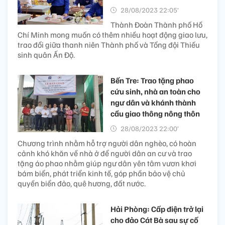
28/08/2023 22:05’
Thành Đoàn Thành phố Hồ
Chí Minh mong muốn có thêm nhiều hoạt động giao lưu,
trao đổi giữa thanh niên Thành phố và Tổng đội Thiếu
sinh quân Ấn Độ.
Bến Tre: Trao tặng phao
cứu sinh, nhà an toàn cho
ngư dân và khánh thành
cầu giao thông nông thôn
28/08/2023 22:00’
Chương trình nhằm hỗ trợ người dân nghèo, có hoàn
cảnh khó khăn về nhà ở để người dân an cư và trao
tặng áo phao nhằm giúp ngư dân yên tâm vươn khơi
bám biển, phát triển kinh tế, góp phần bảo vệ chủ
quyền biển đảo, quê hương, đất nước.
Hải Phòng: Cấp điện trở lại
cho đảo Cát Bà sau sự cố