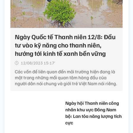
Ngày Quốc tế Thanh niên 12/8: Đầu
tư vào kỹ năng cho thanh niên,
hướng tới kinh tế xanh bền vững
12/08/2023 15:17’
Các vấn đề liên quan đến môi trường hiện đang là
một trong những mối quan tâm hàng đầu của
người dân nói chung và giới trẻ Việt Nam nói riêng.
Ngày hội Thanh niên công
nhân khu vực Đông Nam
bộ: Lan tỏa năng lượng tích
cực