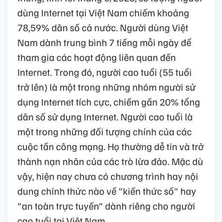
dùng Internet tại Việt Nam chiếm khoảng
78,59% dân số cả nước. Người dùng Việt
Nam dành trung bình 7 tiếng mỗi ngày để
tham gia các hoạt động liên quan đến
Internet. Trong đó, người cao tuổi (55 tuổi
trở lên) là một trong những nhóm người sử
dụng Internet tích cực, chiếm gần 20% tổng
dân số sử dụng Internet. Người cao tuổi là
một trong những đối tượng chính của các
cuộc tấn công mạng. Họ thường dễ tin và trở
thành nạn nhân của các trò lừa đảo. Mặc dù
vậy, hiện nay chưa có chương trình hay nội
dung chính thức nào về "kiến thức số" hay
"an toàn trực tuyến" dành riêng cho người
cao tuổi tại Việt Nam.