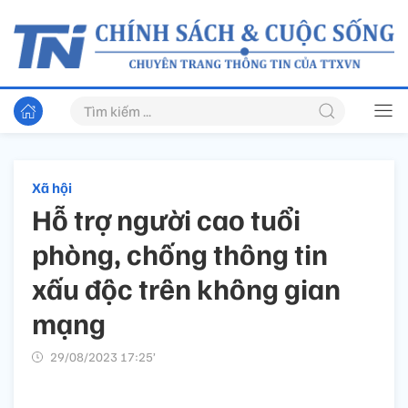
Xã hội
Hỗ trợ người cao tuổi
phòng, chống thông tin
xấu độc trên không gian
mạng
29/08/2023 17:25’