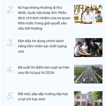
Kỳ họp không thường lệ thứ
Nhất, Quốc hội khóa XVI: Phân
định rõ trách nhiệm của cơ quan
Nhà nước trong giải quyết yêu
cầu bồi thường
Đòn bẩy tín dụng chính sách
nâng tầm nhân lực chất lượng
cao
Đề xuất thí điểm làn vượt xe trên
cao tốc từ quý IV/2026
Đổi mới, sắp xếp trường lớp học
vì lợi ích học sinh