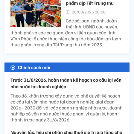
phẩm dịp Tết Trung thu
28/08/2023 20:00’
Các sở, ban, ngành, đoàn
thể tỉnh, UBND các huyện,
thành phố và các cơ quan, đơn vị liên quan của tỉnh
Vĩnh Phúc tổ chức thực hiện công tác bảo đảm an toàn
thực phẩm trong dịp Tết Trung thu năm 2023.
Chính sách mới
Trước 31/8/2026, hoàn thành kế hoạch cơ cấu lại vốn
nhà nước tại doanh nghiệp
Theo đó, khẩn trương xây dựng và phê duyệt Kế hoạch
cơ cấu lại vốn nhà nước tại doanh nghiệp giai đoạn
2026 - 2030 đối với các doanh nghiệp nhà nước, doanh
nghiệp có vốn nhà nước thuộc phạm vi quản lý, hoàn
thành trước ngày 31/8/2026.
Nguyên tắc, tiêu chí phân chia thuế giá trị gia tăng cho