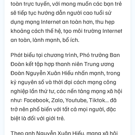
toàn trực tuyến, với mong muốn các bạn trẻ
sẽ tiếp tục hướng dẫn người cao tuổi sử
dụng mạng Internet an toàn hơn, thu hẹp
khoảng cách thế hệ, tạo môi trường Internet
an toàn, lành mạnh, bổ ích.
Phát biểu tại chương trình, Phó trưởng Ban
Đoàn kết tập hợp thanh niên Trung ương
Đoàn Nguyễn Xuân Hiếu nhấn mạnh, trong
kỷ nguyên số và thời đại cách mạng công
nghiệp lần thứ tư, các nền tảng mạng xã hội
như: Facebook, Zalo, Youtube, Tiktok… đã
trở nên phổ biến với tất cả mọi người, đặc
biệt là đối với giới trẻ.
Theo anh Nguyễn Xuân Hiếu, mạng xã hội