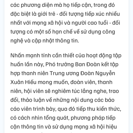
các phương diện mà họ tiếp cận, trong đó
đặc biệt là giới trẻ - đối tượng tiếp xúc nhiều
nhất với mạng xã hội và người cao tuổi - đối
tượng có một số hạn chế về sử dụng công
nghệ và cập nhật thông tin.
Nhấn mạnh tính cần thiết của hoạt động tập
huấn lần này, Phó trưởng Ban Đoàn kết tập
hợp thanh niên Trung ương Đoàn Nguyễn
Xuân Hiếu mong muốn, đoàn viên, thanh
niên, hội viên sẽ nghiêm túc lắng nghe, trao
đổi, thảo luận về những nội dung các báo
cáo viên trình bày, qua đó tiếp thu kiến thức,
có cách nhìn tổng quát, phương pháp tiếp
cận thông tin và sử dụng mạng xã hội hiệu