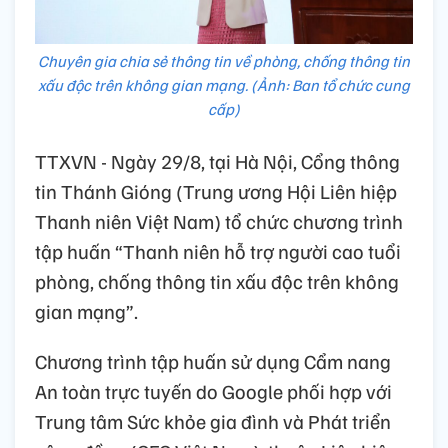
Chuyên gia chia sẻ thông tin về phòng, chống thông tin
xấu độc trên không gian mạng. (Ảnh: Ban tổ chức cung
cấp)
TTXVN - Ngày 29/8, tại Hà Nội, Cổng thông
tin Thánh Gióng (Trung ương Hội Liên hiệp
Thanh niên Việt Nam) tổ chức chương trình
tập huấn “Thanh niên hỗ trợ người cao tuổi
phòng, chống thông tin xấu độc trên không
gian mạng”.
Chương trình tập huấn sử dụng Cẩm nang
An toàn trực tuyến do Google phối hợp với
Trung tâm Sức khỏe gia đình và Phát triển