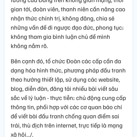
gian tới, đoàn viên, thanh niên cần nâng cao
nhận thức chính trị, không đăng, chia sẻ
những vấn đề đi ngược đạo đức, phong tục;
không tham gia bình luận chủ đề mình
không nắm rõ.
Bên cạnh đó, tổ chức Đoàn các cấp cần đa
dạng hóa hình thức, phương pháp đấu tranh
theo hướng thiết lập, sử dụng các website,
blog, diễn đàn, đăng tải nhiều bài viết sâu
sắc về lý luận - thực tiễn; chủ động cung cấp
thông tin, phối hợp với các cơ quan báo chí
để viết bài đấu tranh chống quan điểm sai
trái, thù địch trên internet, trực tiếp là mạng
xã hội…/.