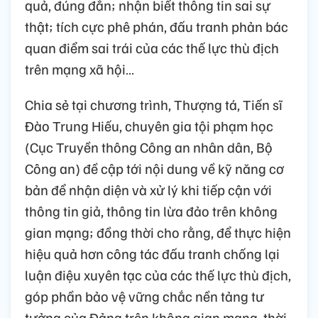
quả, đúng đắn; nhận biết thông tin sai sự
thật; tích cực phê phán, đấu tranh phản bác
quan điểm sai trái của các thế lực thù địch
trên mạng xã hội…
Chia sẻ tại chương trình, Thượng tá, Tiến sĩ
Đào Trung Hiếu, chuyên gia tội phạm học
(Cục Truyền thông Công an nhân dân, Bộ
Công an) đề cập tới nội dung về kỹ năng cơ
bản để nhận diện và xử lý khi tiếp cận với
thông tin giả, thông tin lừa đảo trên không
gian mạng; đồng thời cho rằng, để thực hiện
hiệu quả hơn công tác đấu tranh chống lại
luận điệu xuyên tạc của các thế lực thù địch,
góp phần bảo vệ vững chắc nền tảng tư
tưởng của Đảng trên không gian mạng, thời