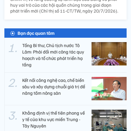
huy vai trò của các hội quần chúng trong giai đoạn
phát triển mới (Chỉ thị số 11-CT/TW, ngày 20/7/2026).
Bạn đọc quan tâm
Tổng Bí thư, Chủ tịch nước Tô
Lâm: Phải đổi mới công tác quy
hoạch và tổ chức phát triển hạ
tầng
Kết nối công nghệ cao, chế biến
sâu và xây dựng chuỗi giá trị để
nâng tầm nông sản
Khẳng định vị thế tiên phong về
y tế của khu vực miền Trung -
Tây Nguyên ​