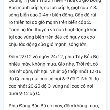
Bắc mạnh cấp 5, có lúc cấp 6, giật cấp 7-8;
sóng biển cao 2-4m; biển động. Cấp độ rủi
ro thiên tai do gió mạnh trên biển cấp 2.
Toàn bộ tàu thuyền và các hoạt động khác
tại các vùng biển trên đều có nguy cơ cao
chịu tác động của gió mạnh, sóng lớn.
Đêm 23/12 và ngày 24/12, phía Tây Bắc Bộ
nhiều mây, không mưa. Gió nhẹ. Trời rét, có
nơi rét đậm, rét hại. Nhiệt độ thấp nhất 13-16
độ C; vùng núi cao có nơi 6-9 độ C. Nhiệt độ
cao nhất 20-23 độ C, vùng núi cao có nơi
dưới 9-12 độ C.
Phía Đông Bắc Bộ có mây, đêm không mưa,