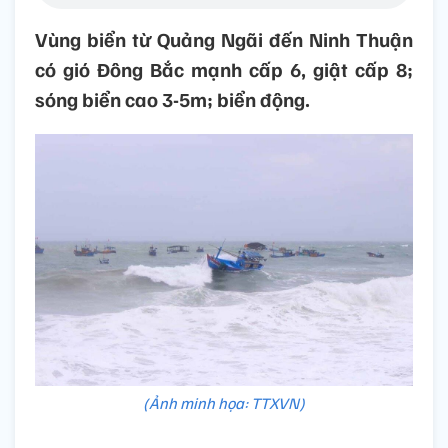
Vùng biển từ Quảng Ngãi đến Ninh Thuận
có gió Đông Bắc mạnh cấp 6, giật cấp 8;
sóng biển cao 3-5m; biển động.
(Ảnh minh họa: TTXVN)