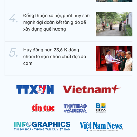
Đồng thuận xã hội, phát huy sức
mạnh đại đoàn kết tôn giáo để
xây dựng quê hương
Huy động hơn 23,6 tỷ đồng
chăm lo nạn nhân chất độc da
cam