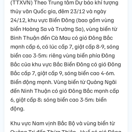
(TTXVN) Theo Trung tâm Dự báo khí tượng
thủy văn Quốc gia, đêm 23/12 và ngày
24/12, khu vực Biển Đông (bao gồm vùng
biển Hoàng Sa và Trường Sa), vùng biển từ
Bình Thuận đến Cà Mau có gió Đông Bắc
mạnh cấp 6, có lúc cấp 7, giật cấp 8-9, sóng
biển cao 3-5m; riêng vùng biển phía Đông
Bắc của khu vực Bắc Biển Đông có gió Đông
Bắc cấp 7, giật cấp 9, sóng biển cao 4-6m.
Biển động mạnh. Vùng biển từ Quảng Ngãi
đến Ninh Thuận có gió Đông Bắc mạnh cấp
6, giật cấp 8; sóng biển cao 3-5m; biển
động.
Khu vực Nam vịnh Bắc Bộ và vùng biển từ
Quảng Trị đến Thừa Thiên - Huế có gió Đông