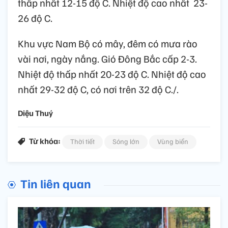
thấp nhất 12-15 độ C. Nhiệt độ cao nhất 23-
26 độ C.
Khu vực Nam Bộ có mây, đêm có mưa rào
vài nơi, ngày nắng. Gió Đông Bắc cấp 2-3.
Nhiệt độ thấp nhất 20-23 độ C. Nhiệt độ cao
nhất 29-32 độ C, có nơi trên 32 độ C./.
Diệu Thuý
Từ khóa:
Thời tiết
Sóng lớn
Vùng biển
Tin liên quan