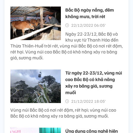
Bắc Bộ ngày nắng, đêm
không mưa, trời rét
22/12/2022 06:05’
Ngày 22-23/12, Bắc Bộ và
khu vực từ Thanh Hóa đến
Thừa Thiên-Huế trời rét, vùng núi Bắc Bộ có nơi rét đậm,
rét hại. Vùng núi cao Bắc Bộ có khả năng xảy ra băng
giá, sương muối.
Từ ngày 22-23/12, vùng núi
cao Bắc Bộ có khả năng
xảy ra băng giá, sương
muối
21/12/2022 18:05’
Vùng núi Bắc Bộ có nơi rét đậm, rét hại; vùng núi cao
Bắc Bộ có khả năng xảy ra băng giá, sương muối.
Ứng dụng cộng nghệ hiện