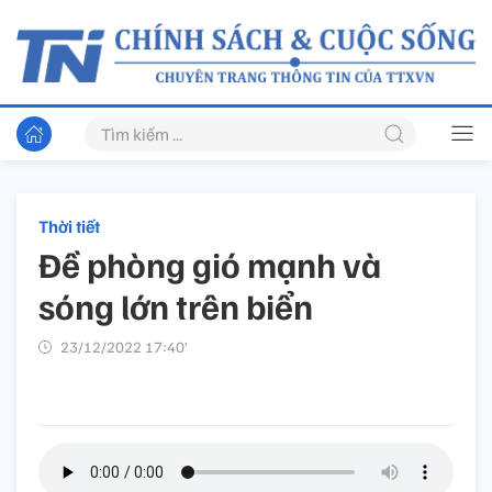
Thời tiết
Đề phòng gió mạnh và
sóng lớn trên biển
23/12/2022 17:40’