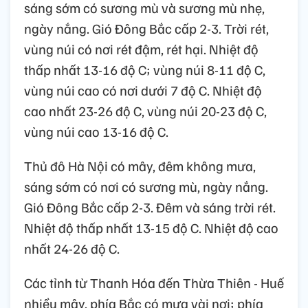
sáng sớm có sương mù và sương mù nhẹ,
ngày nắng. Gió Đông Bắc cấp 2-3. Trời rét,
vùng núi có nơi rét đậm, rét hại. Nhiệt độ
thấp nhất 13-16 độ C; vùng núi 8-11 độ C,
vùng núi cao có nơi dưới 7 độ C. Nhiệt độ
cao nhất 23-26 độ C, vùng núi 20-23 độ C,
vùng núi cao 13-16 độ C.
Thủ đô Hà Nội có mây, đêm không mưa,
sáng sớm có nơi có sương mù, ngày nắng.
Gió Đông Bắc cấp 2-3. Đêm và sáng trời rét.
Nhiệt độ thấp nhất 13-15 độ C. Nhiệt độ cao
nhất 24-26 độ C.
Các tỉnh từ Thanh Hóa đến Thừa Thiên - Huế
nhiều mây, phía Bắc có mưa vài nơi; phía