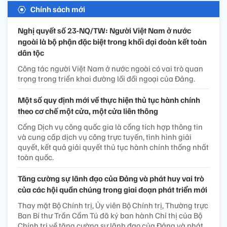
Chính sách mới
Nghị quyết số 23-NQ/TW: Người Việt Nam ở nước
ngoài là bộ phận đặc biệt trong khối đại đoàn kết toàn
dân tộc
Công tác người Việt Nam ở nước ngoài có vai trò quan
trọng trong triển khai đường lối đối ngoại của Đảng.
Một số quy định mới về thực hiện thủ tục hành chính
theo cơ chế một cửa, một cửa liên thông
Cổng Dịch vụ công quốc gia là cổng tích hợp thông tin
và cung cấp dịch vụ công trực tuyến, tình hình giải
quyết, kết quả giải quyết thủ tục hành chính thống nhất
toàn quốc.
Tăng cường sự lãnh đạo của Đảng và phát huy vai trò
của các hội quần chúng trong giai đoạn phát triển mới
Thay mặt Bộ Chính trị, Ủy viên Bộ Chính trị, Thường trực
Ban Bí thư Trần Cẩm Tú đã ký ban hành Chỉ thị của Bộ
Chính trị về tăng cường sự lãnh đạo của Đảng và phát