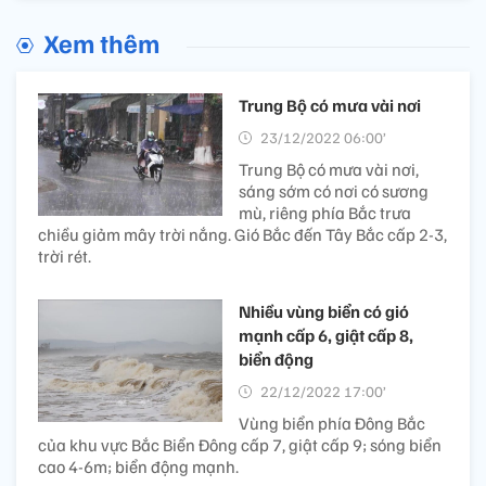
Xem thêm
Trung Bộ có mưa vài nơi
23/12/2022 06:00’
Trung Bộ có mưa vài nơi,
sáng sớm có nơi có sương
mù, riêng phía Bắc trưa
chiều giảm mây trời nắng. Gió Bắc đến Tây Bắc cấp 2-3,
trời rét.
Nhiều vùng biển có gió
mạnh cấp 6, giật cấp 8,
biển động
22/12/2022 17:00’
Vùng biển phía Đông Bắc
của khu vực Bắc Biển Đông cấp 7, giật cấp 9; sóng biển
cao 4-6m; biển động mạnh.