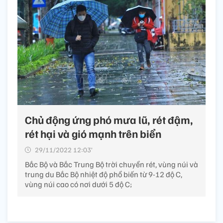
Chủ động ứng phó mưa lũ, rét đậm,
rét hại và gió mạnh trên biển
29/11/2022 12:03’
Bắc Bộ và Bắc Trung Bộ trời chuyển rét, vùng núi và
trung du Bắc Bộ nhiệt độ phổ biến từ 9-12 độ C,
vùng núi cao có nơi dưới 5 độ C;