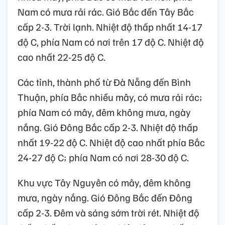
Nam có mưa rải rác. Gió Bắc đến Tây Bắc
cấp 2-3. Trời lạnh. Nhiệt độ thấp nhất 14-17
độ C, phía Nam có nơi trên 17 độ C. Nhiệt độ
cao nhất 22-25 độ C.
Các tỉnh, thành phố từ Đà Nẵng đến Bình
Thuận, phía Bắc nhiều mây, có mưa rải rác;
phía Nam có mây, đêm không mưa, ngày
nắng. Gió Đông Bắc cấp 2-3. Nhiệt độ thấp
nhất 19-22 độ C. Nhiệt độ cao nhất phía Bắc
24-27 độ C; phía Nam có nơi 28-30 độ C.
Khu vực Tây Nguyên có mây, đêm không
mưa, ngày nắng. Gió Đông Bắc đến Đông
cấp 2-3. Đêm và sáng sớm trời rét. Nhiệt độ