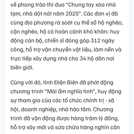
về phong trào thi đua “Chung tay xóa nhà
tạm, nhà dột nát năm 2025”. Các đơn vị đã
cùng địa phương rà soát cụ thể số hộ nghèo,
cận nghèo, hộ có hoàn cảnh khó khăn; huy
động cán bộ, chiến sĩ đóng góp 312 ngày
công, hỗ trợ vận chuyển vật liệu, làm nền và
trực tiếp xây dựng nhà cho 34 hộ dân nơi
biên giới.
Cùng với đó, tỉnh Điện Biên đã phát động
chương trình “Mái ấm nghĩa tình”, huy động
sự tham gia của các tổ chức chính trị - xã
hội, doanh nghiệp, nhà hảo tâm. Chương
trình đã vận động được hàng trăm tỷ đồng,
hỗ trợ xây mới và sửa chữa hàng nghìn căn