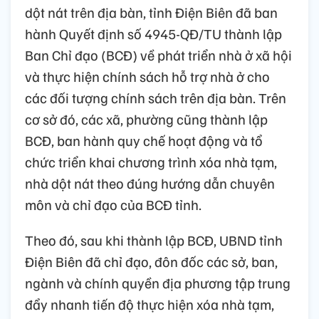
dột nát trên địa bàn, tỉnh Điện Biên đã ban
hành Quyết định số 4945-QĐ/TU thành lập
Ban Chỉ đạo (BCĐ) về phát triển nhà ở xã hội
và thực hiện chính sách hỗ trợ nhà ở cho
các đối tượng chính sách trên địa bàn. Trên
cơ sở đó, các xã, phường cũng thành lập
BCĐ, ban hành quy chế hoạt động và tổ
chức triển khai chương trình xóa nhà tạm,
nhà dột nát theo đúng hướng dẫn chuyên
môn và chỉ đạo của BCĐ tỉnh.
Theo đó, sau khi thành lập BCĐ, UBND tỉnh
Điện Biên đã chỉ đạo, đôn đốc các sở, ban,
ngành và chính quyền địa phương tập trung
đẩy nhanh tiến độ thực hiện xóa nhà tạm,