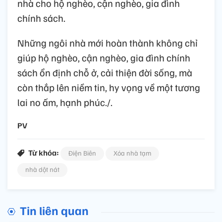
nhà cho hộ nghèo, cận nghèo, gia đình
chính sách.
Những ngôi nhà mới hoàn thành không chỉ
giúp hộ nghèo, cận nghèo, gia đình chính
sách ổn định chỗ ở, cải thiện đời sống, mà
còn thắp lên niềm tin, hy vọng về một tương
lai no ấm, hạnh phúc./.
PV
Từ khóa:
Điện Biên
Xóa nhà tạm
nhà dột nát
Tin liên quan