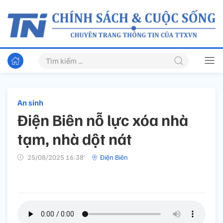
An sinh
Điện Biên nỗ lực xóa nhà
tạm, nhà dột nát
25/08/2025 16:38’
Điện Biên