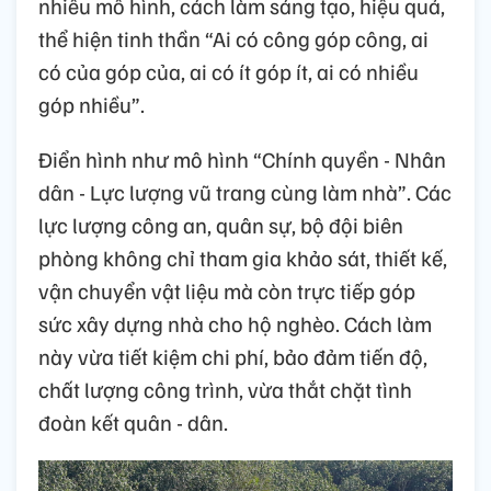
nhiều mô hình, cách làm sáng tạo, hiệu quả,
thể hiện tinh thần “Ai có công góp công, ai
có của góp của, ai có ít góp ít, ai có nhiều
góp nhiều”.
Điển hình như mô hình “Chính quyền - Nhân
dân - Lực lượng vũ trang cùng làm nhà”. Các
lực lượng công an, quân sự, bộ đội biên
phòng không chỉ tham gia khảo sát, thiết kế,
vận chuyển vật liệu mà còn trực tiếp góp
sức xây dựng nhà cho hộ nghèo. Cách làm
này vừa tiết kiệm chi phí, bảo đảm tiến độ,
chất lượng công trình, vừa thắt chặt tình
đoàn kết quân - dân.