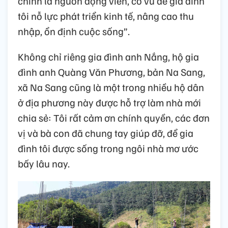
chính là nguồn động viên, cổ vũ để gia đình
tôi nỗ lực phát triển kinh tế, nâng cao thu
nhập, ổn định cuộc sống”.
Không chỉ riêng gia đình anh Nắng, hộ gia
đình anh Quàng Văn Phương, bản Na Sang,
xã Na Sang cũng là một trong nhiều hộ dân
ở địa phương này được hỗ trợ làm nhà mới
chia sẻ: Tôi rất cảm ơn chính quyền, các đơn
vị và bà con đã chung tay giúp đỡ, để gia
đình tôi được sống trong ngôi nhà mơ ước
bấy lâu nay.