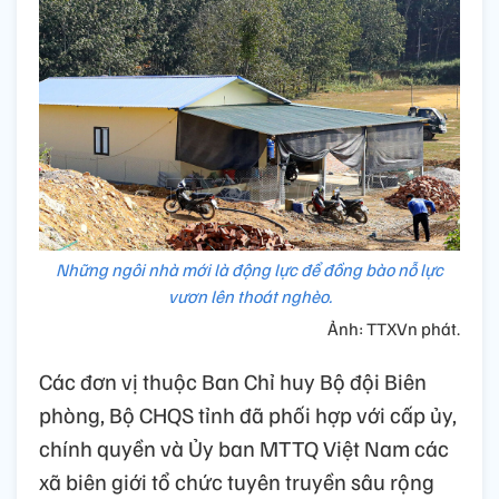
Những ngôi nhà mới là động lực để đồng bào nỗ lực
vươn lên thoát nghèo.
Ảnh: TTXVn phát.
Các đơn vị thuộc Ban Chỉ huy Bộ đội Biên
phòng, Bộ CHQS tỉnh đã phối hợp với cấp ủy,
chính quyền và Ủy ban MTTQ Việt Nam các
xã biên giới tổ chức tuyên truyền sâu rộng