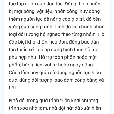
tục tập quán của dân tộc. Đồng thời chuẩn
bị mặt bằng, vật liệu, nhân công, huy động
thêm nguồn lực để nâng cao giá trị, độ bền
vững của công trình. Tỉnh đã tiến hành phân
loại đối tượng hộ nghèo theo từng nhóm: Hộ
đặc biệt khó khăn, neo đơn, đồng bào dân
tộc thiểu số… để áp dụng hình thức hỗ trợ
phù hợp như: Hỗ trợ toàn phần hoặc một
phần, bằng tiền, vật tư hoặc ngày công.
Cách làm này giúp sử dụng nguồn lực hiệu
quả, đúng đối tượng, bảo đảm công bằng xã
hội.
Nhờ đó, trong quá trình triển khai chương
trình xóa nhà tạm, nhà dột nát đã xuất hiện