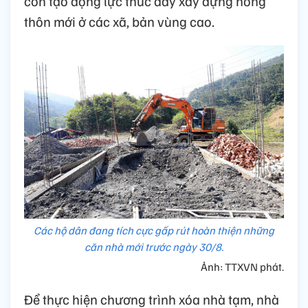
còn tạo động lực thúc đẩy xây dựng nông
thôn mới ở các xã, bản vùng cao.
Các hộ dân đang tích cực gấp rút hoàn thiện những
căn nhà mới trước ngày 30/8.
Ảnh: TTXVN phát.
Để thực hiện chương trình xóa nhà tạm, nhà