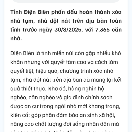
Tỉnh Điện Biên phấn đấu hoàn thành xóa
nhà tạm, nhà dột nát trên địa bàn toàn
tỉnh trước ngày 30/8/2025, với 7.365 căn
nhà.
Điện Biên là tỉnh miền núi còn gặp nhiều khó
khăn nhưng với quyết tâm cao và cách làm
quyết liệt, hiệu quả, chương trình xóa nhà
tạm, nhà dột nát trên địa bàn đã mang lại kết
quả thiết thực. Nhờ đó, hàng nghìn hộ
nghèo, cận nghèo và gia đình chính sách
được an cư trong ngôi nhà mới khang trang,
kiên cố; góp phần đảm bảo an sinh xã hội,
nâng cao chất lượng đời sống nhân dân mà