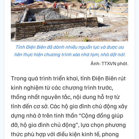
Tỉnh Điện Biên đã dành nhiều nguồn lực và được ưu
tiên thực hiện chương trình xóa nhà tạm, nhà dột nát.
Ảnh: TTXVN phát.
Trong quá trình triển khai, tỉnh Điện Biên rút
kinh nghiệm từ các chương trình trước,
thống nhất nguyên tắc, nội dung hỗ trợ từ
tỉnh đến cơ sở. Các hộ gia đình chủ động xây
dựng nhà ở trên tinh thần “Cộng đồng giúp
đỡ, hộ gia đình chủ động”, lựa chọn phương
thức phù hợp với điều kiện kinh tế, phong