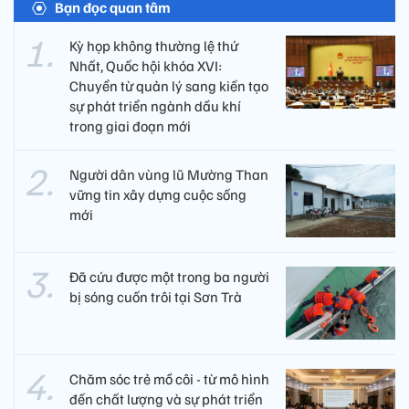
Bạn đọc quan tâm
Kỳ họp không thường lệ thứ
Nhất, Quốc hội khóa XVI:
Chuyển từ quản lý sang kiến tạo
sự phát triển ngành dầu khí
trong giai đoạn mới
Người dân vùng lũ Mường Than
vững tin xây dựng cuộc sống
mới
Đã cứu được một trong ba người
bị sóng cuốn trôi tại Sơn Trà
Chăm sóc trẻ mồ côi - từ mô hình
đến chất lượng và sự phát triển