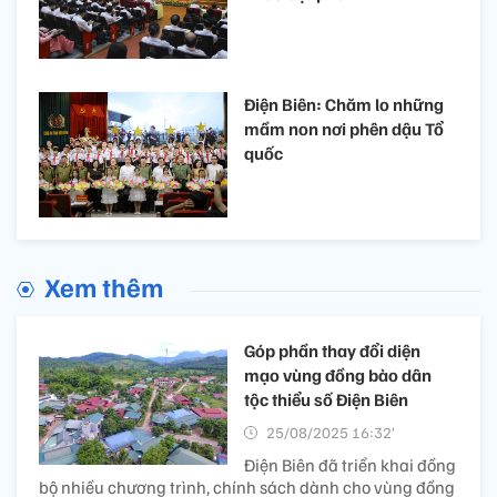
Điện Biên: Chăm lo những
mầm non nơi phên dậu Tổ
quốc
Xem thêm
Góp phần thay đổi diện
mạo vùng đồng bào dân
tộc thiểu số Điện Biên
25/08/2025 16:32’
Điện Biên đã triển khai đồng
bộ nhiều chương trình, chính sách dành cho vùng đồng