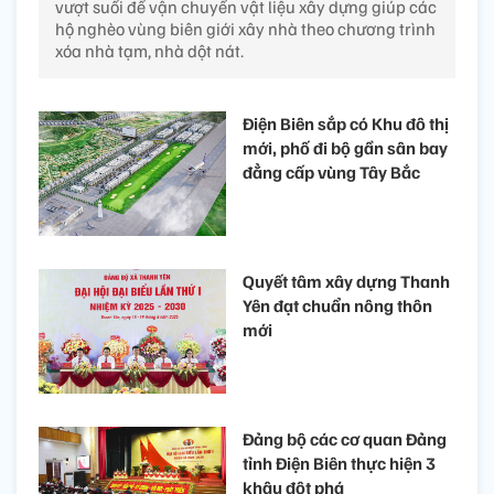
vượt suối để vận chuyển vật liệu xây dựng giúp các
hộ nghèo vùng biên giới xây nhà theo chương trình
xóa nhà tạm, nhà dột nát.
Điện Biên sắp có Khu đô thị
mới, phố đi bộ gần sân bay
đẳng cấp vùng Tây Bắc
Quyết tâm xây dựng Thanh
Yên đạt chuẩn nông thôn
mới
Đảng bộ các cơ quan Đảng
tỉnh Điện Biên thực hiện 3
khâu đột phá