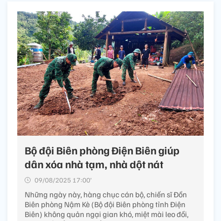
Bộ đội Biên phòng Điện Biên giúp
dân xóa nhà tạm, nhà dột nát
09/08/2025 17:00’
Những ngày này, hàng chục cán bộ, chiến sĩ Đồn
Biên phòng Nậm Kè (Bộ đội Biên phòng tỉnh Điện
Biên) không quản ngại gian khó, miệt mài leo đồi,