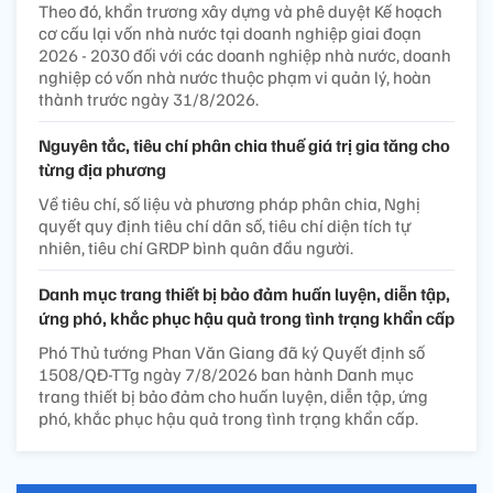
Theo đó, khẩn trương xây dựng và phê duyệt Kế hoạch
cơ cấu lại vốn nhà nước tại doanh nghiệp giai đoạn
2026 - 2030 đối với các doanh nghiệp nhà nước, doanh
nghiệp có vốn nhà nước thuộc phạm vi quản lý, hoàn
thành trước ngày 31/8/2026.
Nguyên tắc, tiêu chí phân chia thuế giá trị gia tăng cho
từng địa phương
Về tiêu chí, số liệu và phương pháp phân chia, Nghị
quyết quy định tiêu chí dân số, tiêu chí diện tích tự
nhiên, tiêu chí GRDP bình quân đầu người.
Danh mục trang thiết bị bảo đảm huấn luyện, diễn tập,
ứng phó, khắc phục hậu quả trong tình trạng khẩn cấp
Phó Thủ tướng Phan Văn Giang đã ký Quyết định số
1508/QĐ-TTg ngày 7/8/2026 ban hành Danh mục
trang thiết bị bảo đảm cho huấn luyện, diễn tập, ứng
phó, khắc phục hậu quả trong tình trạng khẩn cấp.