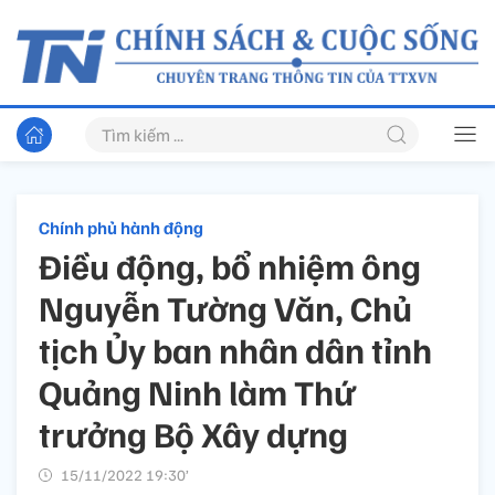
Chính phủ hành động
Điều động, bổ nhiệm ông
Nguyễn Tường Văn, Chủ
tịch Ủy ban nhân dân tỉnh
Quảng Ninh làm Thứ
trưởng Bộ Xây dựng
15/11/2022 19:30’