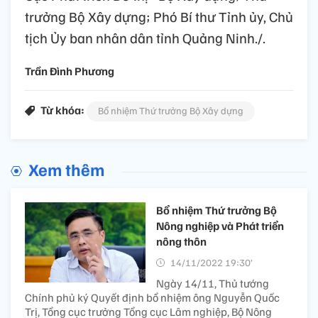
trưởng Bộ Xây dựng; Phó Bí thư Tỉnh ủy, Chủ
tịch Ủy ban nhân dân tỉnh Quảng Ninh./.
Trần Đình Phương
Từ khóa:
Bổ nhiệm Thứ trưởng Bộ Xây dựng
Xem thêm
Bổ nhiệm Thứ trưởng Bộ
Nông nghiệp và Phát triển
nông thôn
14/11/2022 19:30’
Ngày 14/11, Thủ tướng
Chính phủ ký Quyết định bổ nhiệm ông Nguyễn Quốc
Trị, Tổng cục trưởng Tổng cục Lâm nghiệp, Bộ Nông