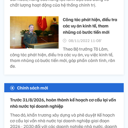
chất lượng hoạt động của hệ thống chính trị.
Công tác phát hiện, điều tra
các vụ án kinh tế, tham
nhũng có bước tiến mới
08/11/2022 11:08’
Theo Bộ trưởng Tô Lâm,
công tác phát hiện, điều tra các vụ án, vụ việc kinh tế,
tham nhũng có bước tiến mới, góp phần cảnh tỉnh, răn
đe.
Chính sách mới
Trước 31/8/2026, hoàn thành kế hoạch cơ cấu lại vốn
nhà nước tại doanh nghiệp
Theo đó, khẩn trương xây dựng và phê duyệt Kế hoạch
cơ cấu lại vốn nhà nước tại doanh nghiệp giai đoạn
2026 - 2030 đối với các doanh nghiệp nhà nước, doanh