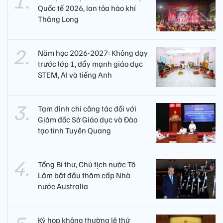
Quốc tế 2026, lan tỏa hào khí
Thăng Long
Năm học 2026-2027: Không dạy
trước lớp 1, đẩy mạnh giáo dục
STEM, AI và tiếng Anh
Tạm đình chỉ công tác đối với
Giám đốc Sở Giáo dục và Đào
tạo tỉnh Tuyên Quang
Tổng Bí thư, Chủ tịch nước Tô
Lâm bắt đầu thăm cấp Nhà
nước Australia
Kỳ họp không thường lệ thứ