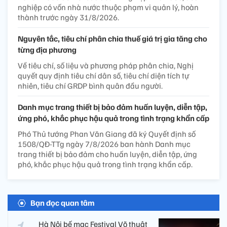
nghiệp có vốn nhà nước thuộc phạm vi quản lý, hoàn
thành trước ngày 31/8/2026.
Nguyên tắc, tiêu chí phân chia thuế giá trị gia tăng cho
từng địa phương
Về tiêu chí, số liệu và phương pháp phân chia, Nghị
quyết quy định tiêu chí dân số, tiêu chí diện tích tự
nhiên, tiêu chí GRDP bình quân đầu người.
Danh mục trang thiết bị bảo đảm huấn luyện, diễn tập,
ứng phó, khắc phục hậu quả trong tình trạng khẩn cấp
Phó Thủ tướng Phan Văn Giang đã ký Quyết định số
1508/QĐ-TTg ngày 7/8/2026 ban hành Danh mục
trang thiết bị bảo đảm cho huấn luyện, diễn tập, ứng
phó, khắc phục hậu quả trong tình trạng khẩn cấp.
Bạn đọc quan tâm
Hà Nội bế mạc Festival Võ thuật