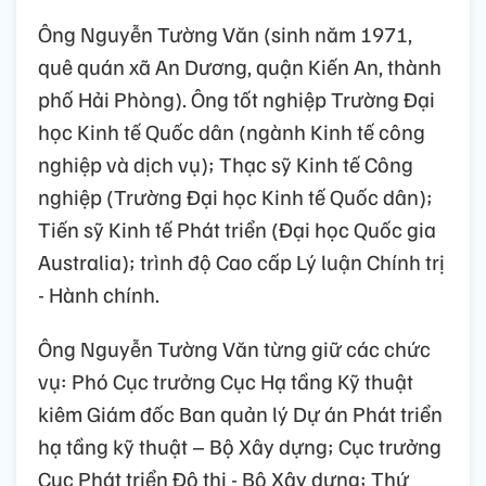
Ông Nguyễn Tường Văn (sinh năm 1971,
quê quán xã An Dương, quận Kiến An, thành
phố Hải Phòng). Ông tốt nghiệp Trường Đại
học Kinh tế Quốc dân (ngành Kinh tế công
nghiệp và dịch vụ); Thạc sỹ Kinh tế Công
nghiệp (Trường Đại học Kinh tế Quốc dân);
Tiến sỹ Kinh tế Phát triển (Đại học Quốc gia
Australia); trình độ Cao cấp Lý luận Chính trị
- Hành chính.
Ông Nguyễn Tường Văn từng giữ các chức
vụ: Phó Cục trưởng Cục Hạ tầng Kỹ thuật
kiêm Giám đốc Ban quản lý Dự án Phát triển
hạ tầng kỹ thuật – Bộ Xây dựng; Cục trưởng
Cục Phát triển Đô thị - Bộ Xây dựng; Thứ