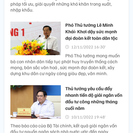
pháp tối ưu, giải quyết những khó khăn trong xuất,
nhập khẩu.
Phó Thủ tướng Lê Minh
Khái: Khơi dậy sức mạnh
đại đoàn kết toàn dân tộc
12/11/2022 16:30’
Phó Thủ tướng mong muốn
bà con nhân dân tiếp tục phát huy truyền thống cách
mạng, bản sắc văn hoá , sức mạnh đại đoàn kết, xây
dựng khu dân cư ngày càng giàu đẹp, văn minh.
Thủ tướng yêu cầu đẩy
nhanh tiến độ giải ngân vốn
đầu tư công những tháng
cuối năm
10/11/2022 19:48’
Theo báo cáo của Bộ Tài chính, kết quả giải ngân vốn
đầu tư nguồn ngân sách nhà nước ước đến ngày