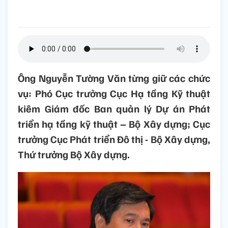
Ông Nguyễn Tường Văn từng giữ các chức
vụ: Phó Cục trưởng Cục Hạ tầng Kỹ thuật
kiêm Giám đốc Ban quản lý Dự án Phát
triển hạ tầng kỹ thuật – Bộ Xây dựng; Cục
trưởng Cục Phát triển Đô thị - Bộ Xây dựng,
Thứ trưởng Bộ Xây dựng.