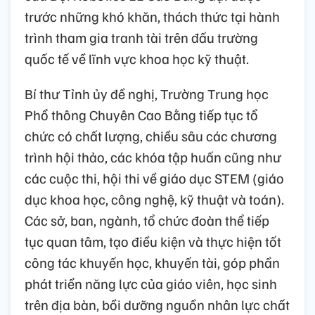
trước những khó khăn, thách thức tại hành
trình tham gia tranh tài trên đấu trường
quốc tế về lĩnh vực khoa học kỹ thuật.
Bí thư Tỉnh ủy đề nghị, Trường Trung học
Phổ thông Chuyên Cao Bằng tiếp tục tổ
chức có chất lượng, chiều sâu các chương
trình hội thảo, các khóa tập huấn cũng như
các cuộc thi, hội thi về giáo dục STEM (giáo
dục khoa học, công nghệ, kỹ thuật và toán).
Các sở, ban, ngành, tổ chức đoàn thể tiếp
tục quan tâm, tạo điều kiện và thực hiện tốt
công tác khuyến học, khuyến tài, góp phần
phát triển năng lực của giáo viên, học sinh
trên địa bàn, bồi dưỡng nguồn nhân lực chất