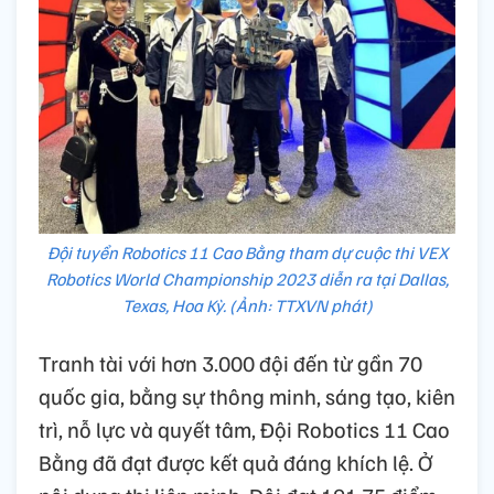
Đội tuyển Robotics 11 Cao Bằng tham dự cuộc thi VEX
Robotics World Championship 2023 diễn ra tại Dallas,
Texas, Hoa Kỳ. (Ảnh: TTXVN phát)
Tranh tài với hơn 3.000 đội đến từ gần 70
quốc gia, bằng sự thông minh, sáng tạo, kiên
trì, nỗ lực và quyết tâm, Đội Robotics 11 Cao
Bằng đã đạt được kết quả đáng khích lệ. Ở