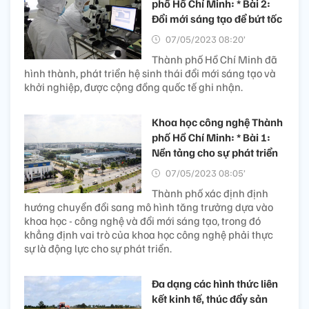
phố Hồ Chí Minh: * Bài 2:
Đổi mới sáng tạo để bứt tốc
07/05/2023 08:20’
Thành phố Hồ Chí Minh đã
hình thành, phát triển hệ sinh thái đổi mới sáng tạo và
khởi nghiệp, được cộng đồng quốc tế ghi nhận.
Khoa học công nghệ Thành
phố Hồ Chí Minh: * Bài 1:
Nền tảng cho sự phát triển
07/05/2023 08:05’
Thành phố xác định định
hướng chuyển đổi sang mô hình tăng trưởng dựa vào
khoa học - công nghệ và đổi mới sáng tạo, trong đó
khẳng định vai trò của khoa học công nghệ phải thực
sự là động lực cho sự phát triển.
Đa dạng các hình thức liên
kết kinh tế, thúc đẩy sản