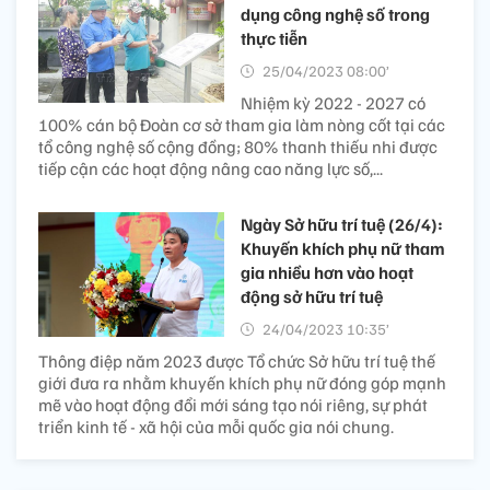
dụng công nghệ số trong
thực tiễn
25/04/2023 08:00’
Nhiệm kỳ 2022 - 2027 có
100% cán bộ Đoàn cơ sở tham gia làm nòng cốt tại các
tổ công nghệ số cộng đồng; 80% thanh thiếu nhi được
tiếp cận các hoạt động nâng cao năng lực số,...
Ngày Sở hữu trí tuệ (26/4):
Khuyến khích phụ nữ tham
gia nhiều hơn vào hoạt
động sở hữu trí tuệ
24/04/2023 10:35’
Thông điệp năm 2023 được Tổ chức Sở hữu trí tuệ thế
giới đưa ra nhằm khuyến khích phụ nữ đóng góp mạnh
mẽ vào hoạt động đổi mới sáng tạo nói riêng, sự phát
triển kinh tế - xã hội của mỗi quốc gia nói chung.