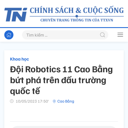
Khoa học
Đội Robotics 11 Cao Bằng
bứt phá trên đấu trường
quốc tế
10/05/2023 17:50’
Cao Bằng