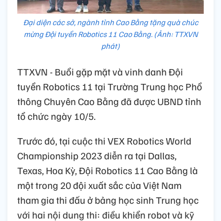
Đại diện các sở, ngành tỉnh Cao Bằng tặng quà chúc
mừng Đội tuyển Robotics 11 Cao Bằng. (Ảnh: TTXVN
phát)
TTXVN - Buổi gặp mặt và vinh danh Đội
tuyển Robotics 11 tại Trường Trung học Phổ
thông Chuyên Cao Bằng đã được UBND tỉnh
tổ chức ngày 10/5.
Trước đó, tại cuộc thi VEX Robotics World
Championship 2023 diễn ra tại Dallas,
Texas, Hoa Kỳ, Đội Robotics 11 Cao Bằng là
một trong 20 đội xuất sắc của Việt Nam
tham gia thi đấu ở bảng học sinh Trung học
với hai nội dung thi: điều khiển robot và kỹ