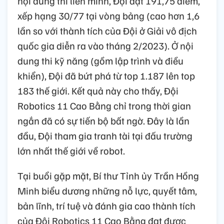
nội dung thi liên minh, Đội đạt 191,75 điểm,
xếp hạng 30/77 tại vòng bảng (cao hơn 1,6
lần so với thành tích của Đội ở Giải vô địch
quốc gia diễn ra vào tháng 2/2023). Ở nội
dung thi kỹ năng (gồm lập trình và điều
khiển), Đội đã bứt phá từ top 1.187 lên top
183 thế giới. Kết quả này cho thấy, Đội
Robotics 11 Cao Bằng chỉ trong thời gian
ngắn đã có sự tiến bộ bất ngờ. Đây là lần
đầu, Đội tham gia tranh tài tại đấu trường
lớn nhất thế giới về robot.
Tại buổi gặp mặt, Bí thư Tỉnh ủy Trần Hồng
Minh biểu dương những nỗ lực, quyết tâm,
bản lĩnh, trí tuệ và đánh gia cao thành tích
của Đội Robotics 11 Cao Bằng đạt được