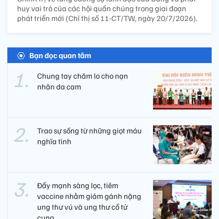
huy vai trò của các hội quần chúng trong giai đoạn
phát triển mới (Chỉ thị số 11-CT/TW, ngày 20/7/2026).
Bạn đọc quan tâm
Chung tay chăm lo cho nạn
nhân da cam
Trao sự sống từ những giọt máu
nghĩa tình
Đẩy mạnh sàng lọc, tiêm
vaccine nhằm giảm gánh nặng
ung thư vú và ung thư cổ tử
cung