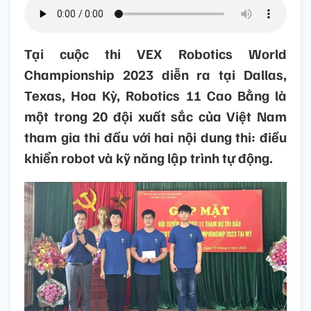
Tại cuộc thi VEX Robotics World
Championship 2023 diễn ra tại Dallas,
Texas, Hoa Kỳ, Robotics 11 Cao Bằng là
một trong 20 đội xuất sắc của Việt Nam
tham gia thi đấu với hai nội dung thi: điều
khiển robot và kỹ năng lập trình tự động.