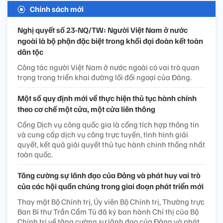
Chính sách mới
Nghị quyết số 23-NQ/TW: Người Việt Nam ở nước
ngoài là bộ phận đặc biệt trong khối đại đoàn kết toàn
dân tộc
Công tác người Việt Nam ở nước ngoài có vai trò quan
trọng trong triển khai đường lối đối ngoại của Đảng.
Một số quy định mới về thực hiện thủ tục hành chính
theo cơ chế một cửa, một cửa liên thông
Cổng Dịch vụ công quốc gia là cổng tích hợp thông tin
và cung cấp dịch vụ công trực tuyến, tình hình giải
quyết, kết quả giải quyết thủ tục hành chính thống nhất
toàn quốc.
Tăng cường sự lãnh đạo của Đảng và phát huy vai trò
của các hội quần chúng trong giai đoạn phát triển mới
Thay mặt Bộ Chính trị, Ủy viên Bộ Chính trị, Thường trực
Ban Bí thư Trần Cẩm Tú đã ký ban hành Chỉ thị của Bộ
Chính trị về tăng cường sự lãnh đạo của Đảng và phát