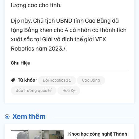
lượng cao cho tỉnh.
Dịp này, Chủ tịch UBND tỉnh Cao Bằng đã
tặng Bằng khen cho 4 cá nhân có thành tích
xuất sắc tại Giải vô địch thế giới VEX
Robotics năm 2023./.
Chu Hiệu
Từ khóa:
Đội Robotics 11
Cao Bằng
đấu trường quốc tế
Hoa Kỳ
Xem thêm
Khoa học công nghệ Thành