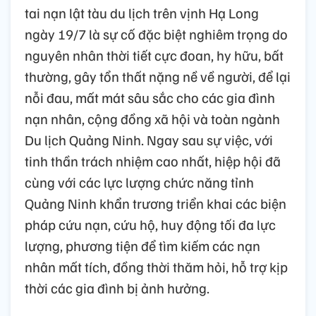
tai nạn lật tàu du lịch trên vịnh Hạ Long
ngày 19/7 là sự cố đặc biệt nghiêm trọng do
nguyên nhân thời tiết cực đoan, hy hữu, bất
thường, gây tổn thất nặng nề về người, để lại
nỗi đau, mất mát sâu sắc cho các gia đình
nạn nhân, cộng đồng xã hội và toàn ngành
Du lịch Quảng Ninh. Ngay sau sự việc, với
tinh thần trách nhiệm cao nhất, hiệp hội đã
cùng với các lực lượng chức năng tỉnh
Quảng Ninh khẩn trương triển khai các biện
pháp cứu nạn, cứu hộ, huy động tối đa lực
lượng, phương tiện để tìm kiếm các nạn
nhân mất tích, đồng thời thăm hỏi, hỗ trợ kịp
thời các gia đình bị ảnh hưởng.