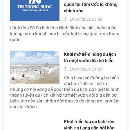
quan tại Tam Cốc là không
chính xác
19/07/2025 19:50’
Lãnh đạo Sở Du lịch tỉnh Ninh Bình cho biết, hoàn toàn
không có du khách nào bị mắc kẹt trong quá trình tham
quan.
Khai mở tiềm năng du lịch
từ miệt vườn đến bờ biển
19/07/2025 11:29’
Vĩnh Long có đường bờ biển
dài hơn 130 km mở ra
những cơ hội vàng để phát triển du lịch, đặc biệt là hình
thành tuyến du lịch kết nối từ miệt vườn nội địa đến bờ
biển, tạo nên sản phẩm độc đáo và đa dạng trải nghiệm
cho du khách.
Phát triển tàu du lịch trên
vịnh Hạ Long cần hài hòa