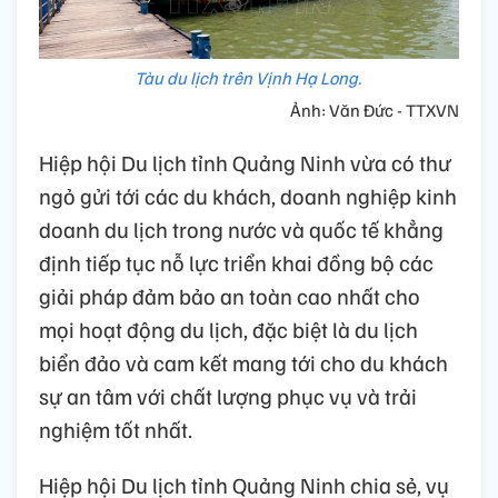
Tàu du lịch trên Vịnh Hạ Long.
Ảnh: Văn Đức - TTXVN
Hiệp hội Du lịch tỉnh Quảng Ninh vừa có thư
ngỏ gửi tới các du khách, doanh nghiệp kinh
doanh du lịch trong nước và quốc tế khẳng
định tiếp tục nỗ lực triển khai đồng bộ các
giải pháp đảm bảo an toàn cao nhất cho
mọi hoạt động du lịch, đặc biệt là du lịch
biển đảo và cam kết mang tới cho du khách
sự an tâm với chất lượng phục vụ và trải
nghiệm tốt nhất.
Hiệp hội Du lịch tỉnh Quảng Ninh chia sẻ, vụ