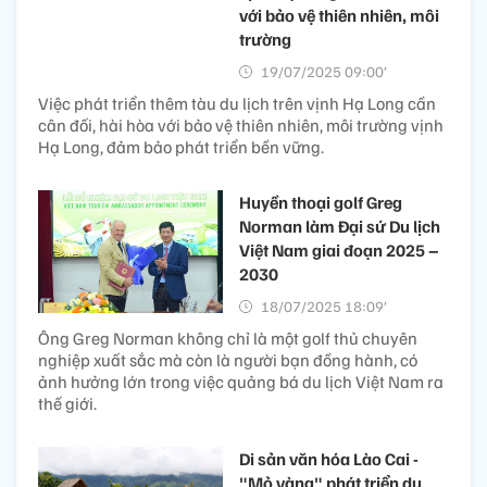
với bảo vệ thiên nhiên, môi
trường
19/07/2025 09:00’
Việc phát triển thêm tàu du lịch trên vịnh Hạ Long cần
cân đối, hài hòa với bảo vệ thiên nhiên, môi trường vịnh
Hạ Long, đảm bảo phát triển bền vững.
Huyền thoại golf Greg
Norman làm Đại sứ Du lịch
Việt Nam giai đoạn 2025 –
2030
18/07/2025 18:09’
Ông Greg Norman không chỉ là một golf thủ chuyên
nghiệp xuất sắc mà còn là người bạn đồng hành, có
ảnh hưởng lớn trong việc quảng bá du lịch Việt Nam ra
thế giới.
Di sản văn hóa Lào Cai -
"Mỏ vàng" phát triển du