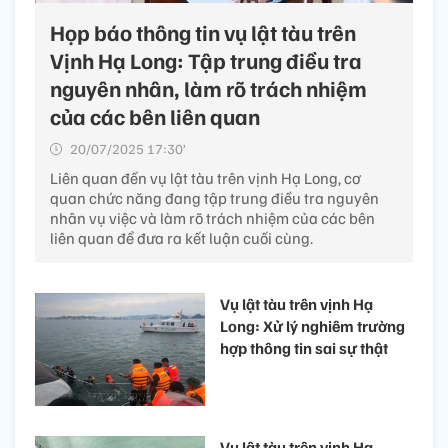
Họp báo thông tin vụ lật tàu trên
Vịnh Hạ Long: Tập trung điều tra
nguyên nhân, làm rõ trách nhiệm
của các bên liên quan
20/07/2025 17:30’
Liên quan đến vụ lật tàu trên vịnh Hạ Long, cơ
quan chức năng đang tập trung điều tra nguyên
nhân vụ việc và làm rõ trách nhiệm của các bên
liên quan để đưa ra kết luận cuối cùng.
Vụ lật tàu trên vịnh Hạ
Long: Xử lý nghiêm trường
hợp thông tin sai sự thật
Vụ lật tàu trên vịnh Hạ