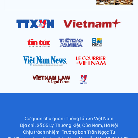
Cơ quan chủ quản: Thông tấn xã Việt Nam
Địa chỉ: Số 05 Lý Thường Kiệt, Cửa Nam, Hà Nội