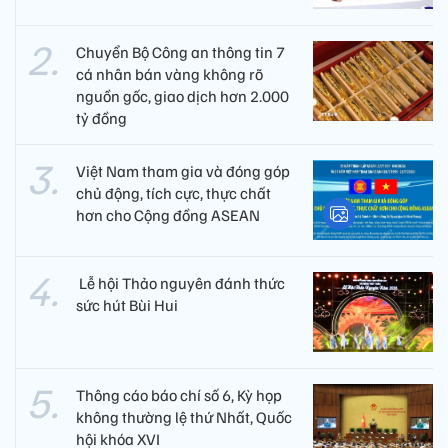
Chuyển Bộ Công an thông tin 7
cá nhân bán vàng không rõ
nguồn gốc, giao dịch hơn 2.000
tỷ đồng
Việt Nam tham gia và đóng góp
chủ động, tích cực, thực chất
hơn cho Cộng đồng ASEAN
​ Lễ hội Thảo nguyên đánh thức
sức hút Bùi Hui
Thông cáo báo chí số 6, Kỳ họp
không thường lệ thứ Nhất, Quốc
hội khóa XVI