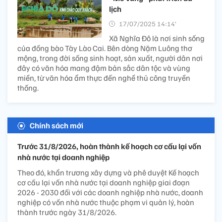
lịch
17/07/2025 14:14’
Xã Nghĩa Đô là nơi sinh sống
của đồng bào Tày Lào Cai. Bên dòng Nặm Luông thơ
mộng, trong đời sống sinh hoạt, sản xuất, người dân nơi
đây có văn hóa mang đậm bản sắc dân tộc và vùng
miền, từ văn hóa ẩm thực đến nghề thủ công truyền
thống.
Chính sách mới
Trước 31/8/2026, hoàn thành kế hoạch cơ cấu lại vốn
nhà nước tại doanh nghiệp
Theo đó, khẩn trương xây dựng và phê duyệt Kế hoạch
cơ cấu lại vốn nhà nước tại doanh nghiệp giai đoạn
2026 - 2030 đối với các doanh nghiệp nhà nước, doanh
nghiệp có vốn nhà nước thuộc phạm vi quản lý, hoàn
thành trước ngày 31/8/2026.