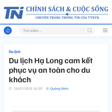
Du lịch
Du lịch Hạ Long cam kết
phục vụ an toàn cho du
khách
25/07/2025 18:30’
Quảng Ninh