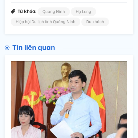
Từ khóa:
Quảng Ninh
Hạ Long
Hiệp hội Du lịch tỉnh Quảng Ninh
Du khách
Tin liên quan