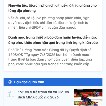
Nguyên tắc, tiêu chí phân chia thuế giá trị gia tăng cho
từng địa phương
Về tiêu chí, số liệu và phương pháp phân chia, Nghị
quyết quy định tiêu chí dân số, tiêu chí diện tích tự
nhiên, tiêu chí GRDP bình quân đầu người.
Danh mục trang thiết bị bảo đảm huấn luyện, diễn tập,
ứng phó, khắc phục hậu quả trong tình trạng khẩn cấp
Phó Thủ tướng Phan Văn Giang đã ký Quyết định số
1508/QĐ-TTg ngày 7/8/2026 ban hành Danh mục
trang thiết bị bảo đảm cho huấn luyện, diễn tập, ứng
phó, khắc phục hậu quả trong tình trạng khẩn cấp.
Bạn đọc quan tâm
195 võ sĩ trẻ tranh tài tại Giải vô
địch MMA quốc gia 2026