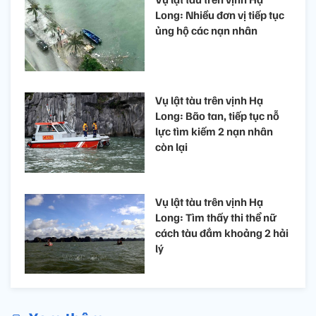
Long: Nhiều đơn vị tiếp tục
ủng hộ các nạn nhân
Vụ lật tàu trên vịnh Hạ
Long: Bão tan, tiếp tục nỗ
lực tìm kiếm 2 nạn nhân
còn lại
Vụ lật tàu trên vịnh Hạ
Long: Tìm thấy thi thể nữ
cách tàu đắm khoảng 2 hải
lý