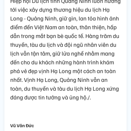
Hiệp hội Du lịch tỉnh Quảng Ninh luôn hướng
tới việc xây dựng thương hiệu du lịch Hạ
Long - Quảng Ninh, giữ gìn, lan tỏa hình ảnh
điểm đến Việt Nam an toàn, thân thiện, hấp
dẫn trong mắt bạn bè quốc tế. Hàng trăm du
thuyền, tàu du lịch và đội ngũ nhân viên du
lịch vẫn tận tâm, giữ lửa nghề nhằm mang
đến cho du khách những hành trình khám
phá vẻ đẹp vịnh Hạ Long một cách an toàn
nhất. Vịnh Hạ Long, Quảng Ninh vẫn an
toàn, du thuyền và tàu du lịch Hạ Long xứng
đáng được tin tưởng và ủng hộ./.
Vũ Văn Đức