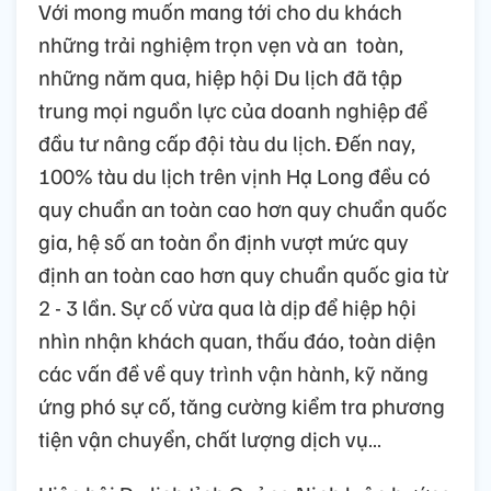
Với mong muốn mang tới cho du khách
những trải nghiệm trọn vẹn và an toàn,
những năm qua, hiệp hội Du lịch đã tập
trung mọi nguồn lực của doanh nghiệp để
đầu tư nâng cấp đội tàu du lịch. Đến nay,
100% tàu du lịch trên vịnh Hạ Long đều có
quy chuẩn an toàn cao hơn quy chuẩn quốc
gia, hệ số an toàn ổn định vượt mức quy
định an toàn cao hơn quy chuẩn quốc gia từ
2 - 3 lần. Sự cố vừa qua là dịp để hiệp hội
nhìn nhận khách quan, thấu đáo, toàn diện
các vấn đề về quy trình vận hành, kỹ năng
ứng phó sự cố, tăng cường kiểm tra phương
tiện vận chuyển, chất lượng dịch vụ…