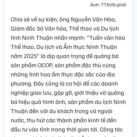
Ảnh: TTXVN phát
Chia sẻ về sự kiện, ông Nguyễn Văn Hòa,
Giám đốc Sở Văn hóa, Thể thao và Du lịch
tỉnh Ninh Thuận nhấn mạnh: “Tuần văn hóa
Thể thao, Du lịch và Ẩm thực Ninh Thuận
năm 2025” là dịp quan trọng để quảng bá
sản phẩm OCOP, sản phẩm đặc thù cùng
những tinh hoa ẩm thực đặc sắc của địa
phương. Đây cũng là cơ hội để các doanh
nghiệp giao lưu, gặp gỡ, giới thiệu và quảng
bá hiệu quả hình ảnh, sản phẩm du lịch Ninh
Thuận đến với du khách trong và ngoài
nước, thu hút các thành phần kinh tế đến
đầu tư vào tỉnh trong thời gian tới. Công tác