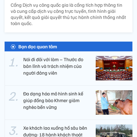
Cổng Dịch vụ công quốc gia là cổng tích hợp thông tin
và cung cấp dịch vụ công trực tuyến, tình hình giải
quyết, kết quả giải quyết thủ tục hành chính thống nhất
toàn quốc.
Bạn đọc quan tâm
Nói đi đôi với làm – Thước đo
bản lĩnh và trách nhiệm của
người đảng viên​
Đa dạng hóa mô hình sinh kế
giúp đồng bào Khmer giảm
nghèo bền vững
Xe khách lao xuống hố sâu bên
đường: 18 hành khách thoát