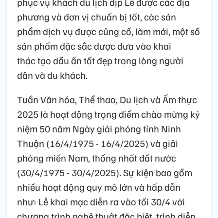
phục vụ khách du lịch dịp Lễ được các địa
phương và đơn vị chuẩn bị tốt, các sản
phẩm dịch vụ được củng cố, làm mới, một số
sản phẩm đặc sắc được đưa vào khai
thác tạo dấu ấn tốt đẹp trong lòng người
dân và du khách.
Tuần Văn hóa, Thể thao, Du lịch và Ẩm thực
2025 là hoạt động trọng điểm chào mừng kỷ
niệm 50 năm Ngày giải phóng tỉnh Ninh
Thuận (16/4/1975 - 16/4/2025) và giải
phóng miền Nam, thống nhất đất nước
(30/4/1975 - 30/4/2025). Sự kiện bao gồm
nhiều hoạt động quy mô lớn và hấp dẫn
như: Lễ khai mạc diễn ra vào tối 30/4 với
chương trình nghệ thuật đặc biệt, trình diễn