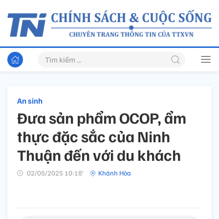
An sinh
Đưa sản phẩm OCOP, ẩm
thực đặc sắc của Ninh
Thuận đến với du khách
02/05/2025 10:18’
Khánh Hòa