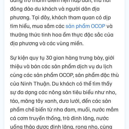
đông đảo du khách và người dân địa
phương. Tại đây, khách tham quan có dịp
tìm hiểu, mua sắm các
sản phẩm OCOP
và
thưởng thức tinh hoa ẩm thực đặc sắc của
địa phương và các vùng miền.
Sự kiện quy tụ 30 gian hàng trưng bày, giới
thiệu và bán các sản phẩm dịch vụ du lịch
cùng các sản phẩm OCOP, sản phẩm đặc thù
của Ninh Thuận. Du khách có thể tìm thấy
sự đa dạng các nông sản tiêu biểu như nho,
táo, măng tây xanh, dưa lưới, đến các sản
phẩm chế biến từ nha đam, muối, nước mắm
cá cơm truyền thống, trà đinh lăng, nước
uống thảo dược đinh lăng, rong nho, cùng