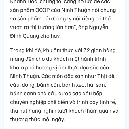
Khánh Hòa, chúng tôi càng nỗ lực để các
sản phẩm OCOP của Ninh Thuận nói chung
và sản phẩm của Công ty nói riêng có thể
vươn ra thị trường lớn hơn”, ông Nguyễn
Đình Quang cho hay.
Trong khi đó, khu ẩm thực với 32 gian hàng
mang đến cho du khách một hành trình
khám phá hương vị ẩm thực đặc sắc của
Ninh Thuận. Các món đặc sản như: Thịt dê,
cừu, dông, bánh căn, bánh xèo, hải sản,
bánh canh chả cá... được các đầu bếp
chuyên nghiệp chế biến và trình bày tinh tế,
thu hút hàng nghìn lượt khách tham quan và
thưởng thức mỗi ngày.