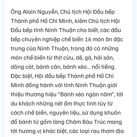
Ông Alain Nguyễn, Chủ tịch Hội Đầu bếp
Thành phố Hồ Chí Minh, kiêm Chủ tịch Hội
Đầu bếp tỉnh Ninh Thuận cho biết, các đầu
bếp chuyên nghiệp chế biến 16 món ăn đặc
trưng của Ninh Thuận, trong đó có những
món chế biến từ thịt cừu, dê, gà, hải sản,
dông cát, bánh căn, bánh xèo… nổi tiếng.
Đặc biệt, Hội đầu bếp Thành phố Hồ Chí
Minh đồng hành với tỉnh Ninh Thuận giới
thiệu thương hiệu “Bánh xèo ngàn năm”, tới
du khách những nét ẩm thực tinh túy từ
cách chế biến, nguyên liệu, sử dụng khuôn
đổ bánh từ gốm làng Chăm Bàu Trúc mang
tới hương vị khác biệt, các loại rau thơm địa