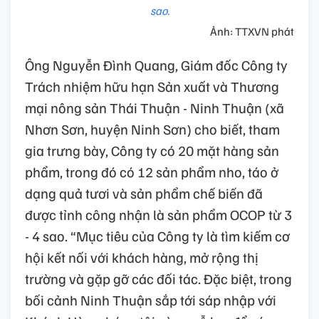
sao.
Ảnh: TTXVN phát
Ông Nguyễn Đình Quang, Giám đốc Công ty
Trách nhiệm hữu hạn Sản xuất và Thương
mại nông sản Thái Thuận - Ninh Thuận (xã
Nhơn Sơn, huyện Ninh Sơn) cho biết, tham
gia trưng bày, Công ty có 20 mặt hàng sản
phẩm, trong đó có 12 sản phẩm nho, táo ở
dạng quả tươi và sản phẩm chế biến đã
được tỉnh công nhận là sản phẩm OCOP từ 3
- 4 sao. “Mục tiêu của Công ty là tìm kiếm cơ
hội kết nối với khách hàng, mở rộng thị
trường và gặp gỡ các đối tác. Đặc biệt, trong
bối cảnh Ninh Thuận sắp tới sáp nhập với