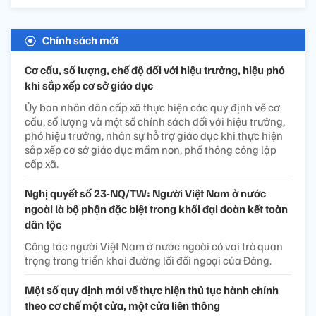
Chính sách mới
Cơ cấu, số lượng, chế độ đối với hiệu trưởng, hiệu phó
khi sắp xếp cơ sở giáo dục
Ủy ban nhân dân cấp xã thực hiện các quy định về cơ
cấu, số lượng và một số chính sách đối với hiệu trưởng,
phó hiệu trưởng, nhân sự hỗ trợ giáo dục khi thực hiện
sắp xếp cơ sở giáo dục mầm non, phổ thông công lập
cấp xã.
Nghị quyết số 23-NQ/TW: Người Việt Nam ở nước
ngoài là bộ phận đặc biệt trong khối đại đoàn kết toàn
dân tộc
Công tác người Việt Nam ở nước ngoài có vai trò quan
trọng trong triển khai đường lối đối ngoại của Đảng.
Một số quy định mới về thực hiện thủ tục hành chính
theo cơ chế một cửa, một cửa liên thông