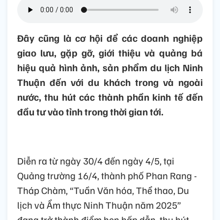
Đây cũng là cơ hội để các doanh nghiệp
giao lưu, gặp gỡ, giới thiệu và quảng bá
hiệu quả hình ảnh, sản phẩm du lịch Ninh
Thuận đến với du khách trong và ngoài
nước, thu hút các thành phần kinh tế đến
đầu tư vào tỉnh trong thời gian tới.
Diễn ra từ ngày 30/4 đến ngày 4/5, tại
Quảng trường 16/4, thành phố Phan Rang -
Tháp Chàm, “Tuần Văn hóa, Thể thao, Du
lịch và Ẩm thực Ninh Thuận năm 2025”
đang trở thành điểm hẹn hấp dẫn, thu hút