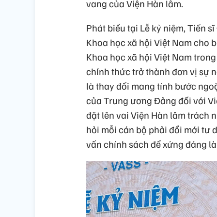
vang của Viện Hàn lâm.
Phát biểu tại Lễ kỷ niệm, Tiến 
Khoa học xã hội Việt Nam cho b
Khoa học xã hội Việt Nam trong 
chính thức trở thành đơn vị sự
là thay đổi mang tính bước ngoặ
của Trung ương Đảng đối với Vi
đặt lên vai Viện Hàn lâm trách
hỏi mỗi cán bộ phải đổi mới tư 
vấn chính sách để xứng đáng l