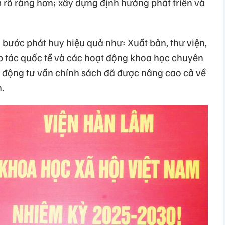
rõ ràng hơn; xây dựng định hướng phát triển và
 bước phát huy hiệu quả như: Xuất bản, thư viện,
ợp tác quốc tế và các hoạt động khoa học chuyên
 động tư vấn chính sách đã được nâng cao cả về
.