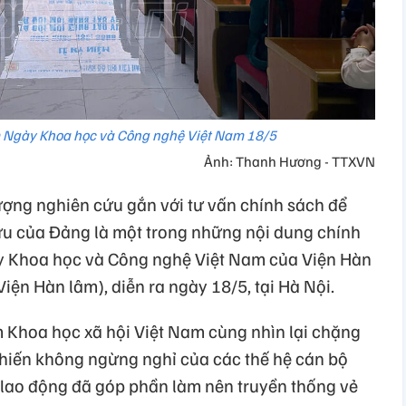
 Ngày Khoa học và Công nghệ Việt Nam 18/5
Ảnh: Thanh Hương - TTXVN
ượng nghiên cứu gắn với tư vấn chính sách để
ứu của Đảng là một trong những nội dung chính
ày Khoa học và Công nghệ Việt Nam của Viện Hàn
iện Hàn lâm), diễn ra ngày 18/5, tại Hà Nội.
m Khoa học xã hội Việt Nam cùng nhìn lại chặng
hiến không ngừng nghỉ của các thế hệ cán bộ
 lao động đã góp phần làm nên truyền thống vẻ