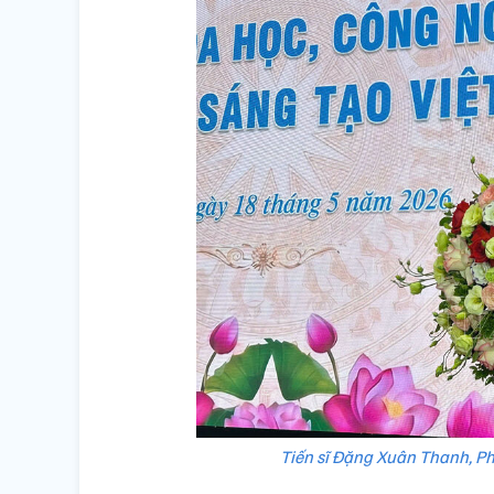
Tiến sĩ Đặng Xuân Thanh, Ph