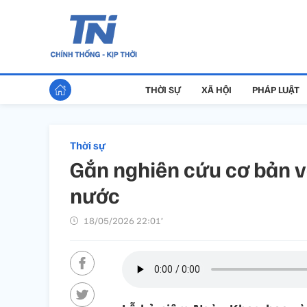
THỜI SỰ
XÃ HỘI
PHÁP LUẬT
Thời sự
Gắn nghiên cứu cơ bản vớ
nước
18/05/2026 22:01’