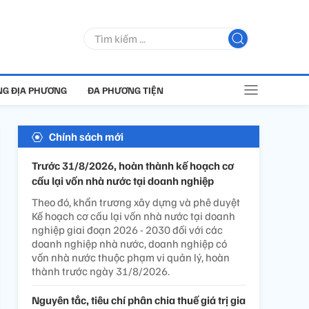
G ĐỊA PHƯƠNG
ĐA PHƯƠNG TIỆN
Chính sách mới
Trước 31/8/2026, hoàn thành kế hoạch cơ
cấu lại vốn nhà nước tại doanh nghiệp
Theo đó, khẩn trương xây dựng và phê duyệt
Kế hoạch cơ cấu lại vốn nhà nước tại doanh
nghiệp giai đoạn 2026 - 2030 đối với các
doanh nghiệp nhà nước, doanh nghiệp có
vốn nhà nước thuộc phạm vi quản lý, hoàn
thành trước ngày 31/8/2026.
Nguyên tắc, tiêu chí phân chia thuế giá trị gia