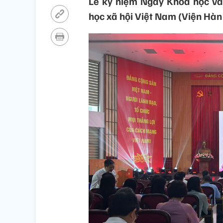
Lễ kỷ niệm Ngày Khoa học v
học xã hội Việt Nam (Viện Hàn 