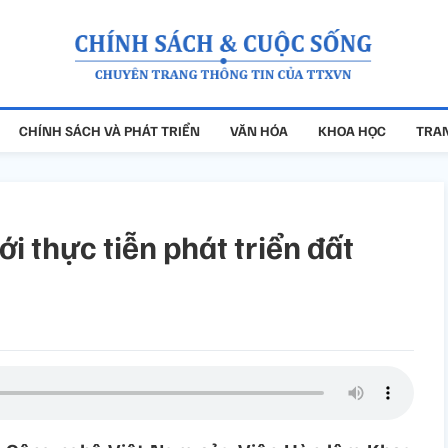
CHÍNH SÁCH VÀ PHÁT TRIỂN
VĂN HÓA
KHOA HỌC
TRAN
i thực tiễn phát triển đất