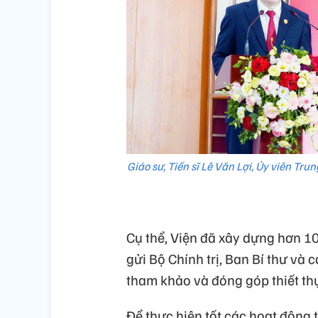
Giáo sư, Tiến sĩ Lê Văn Lợi, Ủy viên Tr
Cụ thể, Viện đã xây dựng hơn 10
gửi Bộ Chính trị, Ban Bí thư và 
tham khảo và đóng góp thiết thự
Để thực hiện tốt các hoạt động t