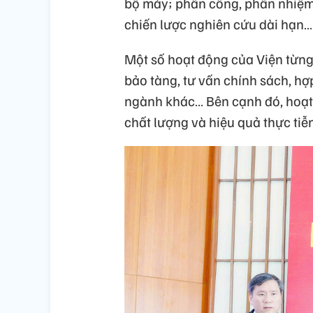
bộ máy; phân công, phân nhiệm 
chiến lược nghiên cứu dài hạn…
Một số hoạt động của Viện từng
bảo tàng, tư vấn chính sách, h
ngành khác… Bên cạnh đó, hoạt
chất lượng và hiệu quả thực tiễn