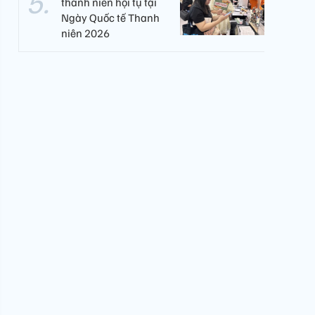
thanh niên hội tụ tại
Ngày Quốc tế Thanh
niên 2026