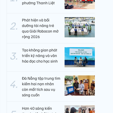
phường Thanh Liệt
Phát hiện và bồi
dưỡng tài năng trẻ
qua Giải Robocon mở
rộng 2026
Tạo không gian phát
triển kỹ năng và văn
hóa đọc cho học sinh
Đà Nẵng tập trung tìm
kiếm hai nạn nhân
còn mất tích sau vụ
sóng cuốn
Hơn 40 sáng kiến