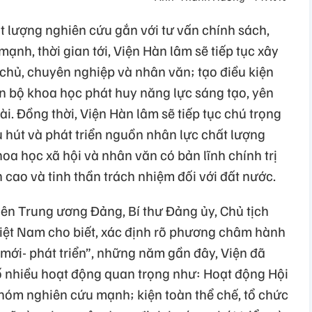
t lượng nghiên cứu gắn với tư vấn chính sách,
nh, thời gian tới, Viện Hàn lâm sẽ tiếp tục xây
chủ, chuyên nghiệp và nhân văn; tạo điều kiện
án bộ khoa học phát huy năng lực sáng tạo, yên
i. Đồng thời, Viện Hàn lâm sẽ tiếp tục chú trọng
u hút và phát triển nguồn nhân lực chất lượng
oa học xã hội và nhân văn có bản lĩnh chính trị
cao và tinh thần trách nhiệm đối với đất nước.
viên Trung ương Đảng, Bí thư Đảng ủy, Chủ tịch
iệt Nam cho biết, xác định rõ phương châm hành
 mới- phát triển”, những năm gần đây, Viện đã
 nhiều hoạt động quan trọng như: Hoạt động Hội
óm nghiên cứu mạnh; kiện toàn thể chế, tổ chức