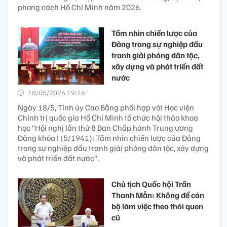
phong cách Hồ Chí Minh năm 2026.
Tầm nhìn chiến lược của
Đảng trong sự nghiệp đấu
tranh giải phóng dân tộc,
xây dựng và phát triển đất
nước
18/05/2026 19:16’
Ngày 18/5, Tỉnh ủy Cao Bằng phối hợp với Học viện
Chính trị quốc gia Hồ Chí Minh tổ chức hội thảo khoa
học “Hội nghị lần thứ 8 Ban Chấp hành Trung ương
Đảng khóa I (5/1941): Tầm nhìn chiến lược của Đảng
trong sự nghiệp đấu tranh giải phóng dân tộc, xây dựng
và phát triển đất nước”.
Chủ tịch Quốc hội Trần
Thanh Mẫn: Không để cán
bộ làm việc theo thói quen
cũ