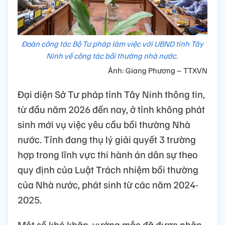
Đoàn công tác Bộ Tư pháp làm việc với UBND tỉnh Tây
Ninh về công tác bồi thường nhà nước.
Ảnh: Giang Phương – TTXVN
Đại diện Sở Tư pháp tỉnh Tây Ninh thông tin,
từ đầu năm 2026 đến nay, ở tỉnh không phát
sinh mới vụ việc yêu cầu bồi thường Nhà
nước. Tỉnh đang thụ lý giải quyết 3 trường
hợp trong lĩnh vực thi hành án dân sự theo
quy định của Luật Trách nhiệm bồi thường
của Nhà nước, phát sinh từ các năm 2024-
2025.
Một số khó khăn, vướng mắc đã được nhận