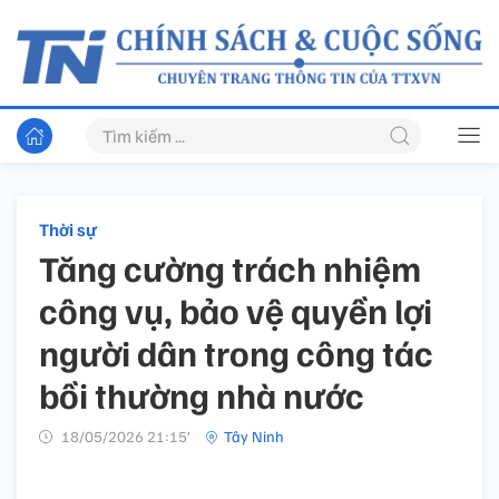
Thời sự
Tăng cường trách nhiệm
công vụ, bảo vệ quyền lợi
người dân trong công tác
bồi thường nhà nước
18/05/2026 21:15’
Tây Ninh