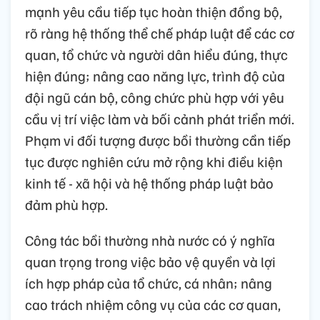
mạnh yêu cầu tiếp tục hoàn thiện đồng bộ,
rõ ràng hệ thống thể chế pháp luật để các cơ
quan, tổ chức và người dân hiểu đúng, thực
hiện đúng; nâng cao năng lực, trình độ của
đội ngũ cán bộ, công chức phù hợp với yêu
cầu vị trí việc làm và bối cảnh phát triển mới.
Phạm vi đối tượng được bồi thường cần tiếp
tục được nghiên cứu mở rộng khi điều kiện
kinh tế - xã hội và hệ thống pháp luật bảo
đảm phù hợp.
Công tác bồi thường nhà nước có ý nghĩa
quan trọng trong việc bảo vệ quyền và lợi
ích hợp pháp của tổ chức, cá nhân; nâng
cao trách nhiệm công vụ của các cơ quan,