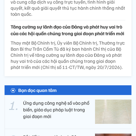
và cung cấp dịch vụ công trực tuyến, tình hình giải
quyết, kết quả giải quyết thủ tục hành chính thống nhất
toàn quốc.
Tăng cường sự lãnh đạo của Đảng và phát huy vai trò
của các hội quần chúng trong giai đoạn phát triển mới
Thay mặt Bộ Chính trị, Ủy viên Bộ Chính trị, Thường trực
Ban Bí thư Trần Cẩm Tú đã ký ban hành Chỉ thị của Bộ
Chính trị về tăng cường sự lãnh đạo của Đảng và phát
huy vai trò của các hội quần chúng trong giai đoạn
phát triển mới (Chỉ thị số 11-CT/TW, ngày 20/7/2026).
Bạn đọc quan tâm
Ứng dụng công nghệ số vào phổ
biến, giáo dục pháp luật trong
giai đoạn mới