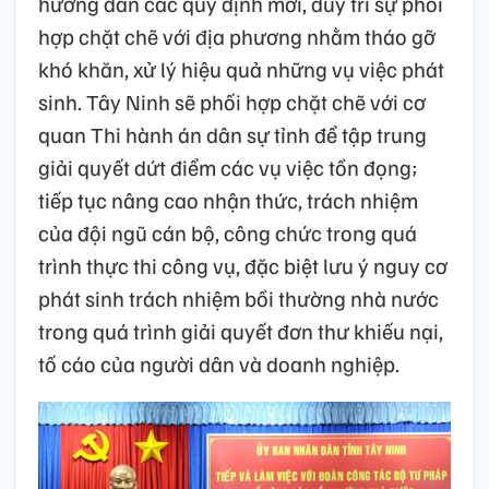
hướng dẫn các quy định mới, duy trì sự phối
hợp chặt chẽ với địa phương nhằm tháo gỡ
khó khăn, xử lý hiệu quả những vụ việc phát
sinh. Tây Ninh sẽ phối hợp chặt chẽ với cơ
quan Thi hành án dân sự tỉnh để tập trung
giải quyết dứt điểm các vụ việc tồn đọng;
tiếp tục nâng cao nhận thức, trách nhiệm
của đội ngũ cán bộ, công chức trong quá
trình thực thi công vụ, đặc biệt lưu ý nguy cơ
phát sinh trách nhiệm bồi thường nhà nước
trong quá trình giải quyết đơn thư khiếu nại,
tố cáo của người dân và doanh nghiệp.