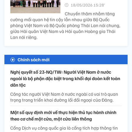
18/05/2026 15:28’
Chuyến thăm nhằm tăng
cường mối quan hệ tin cậy lẫn nhau giữa Bộ Quốc
phòng Việt Nam và Bộ Quốc phòng Thái Lan nói chung,
giữa Hải quân Việt Nam và Hải quân Hoàng gia Thái
Lan nói riêng.
Chính sách mới
Nghị quyết số 23-NQ/TW: Người Việt Nam ở nước
ngoài là bộ phận đặc biệt trong khối đại đoàn kết toàn
dân tộc
Công tác người Việt Nam ở nước ngoài có vai trò quan
trọng trong triển khai đường lối đối ngoại của Đảng.
Một số quy định mới về thực hiện thủ tục hành chính
theo cơ chế một cửa, một cửa liên thông
Cổng Dịch vụ công quốc gia là cổng tích hợp thông tin