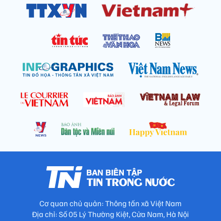
Cơ quan chủ quản: Thông tấn xã Việt Nam
Địa chỉ: Số 05 Lý Thường Kiệt, Cửa Nam, Hà Nội