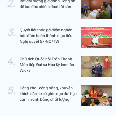
Bắt đối tượng giả danh Công an
để lừa đảo chiếm đoạt tài sản
Quyết liệt tháo gỡ điểm nghẽn,
bảo đảm hoàn thành mục tiêu
Nghị quyết 57-NQ/TW
Chủ tịch Quốc hội Trần Thanh
Mẫn tiếp Đại sứ Hoa Kỳ Jennifer
Wicks
Công khai, công bằng, khuyến
khích các cơ sở giáo dục đại học
cạnh tranh bằng chất lượng​