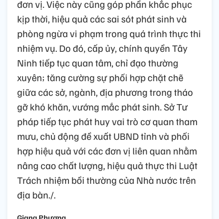
đơn vị. Việc này cũng góp phần khắc phục
kịp thời, hiệu quả các sai sót phát sinh và
phòng ngừa vi phạm trong quá trình thực thi
nhiệm vụ. Do đó, cấp ủy, chính quyền Tây
Ninh tiếp tục quan tâm, chỉ đạo thường
xuyên; tăng cường sự phối hợp chặt chẽ
giữa các sở, ngành, địa phương trong tháo
gỡ khó khăn, vướng mắc phát sinh. Sở Tư
pháp tiếp tục phát huy vai trò cơ quan tham
mưu, chủ động đề xuất UBND tỉnh và phối
hợp hiệu quả với các đơn vị liên quan nhằm
nâng cao chất lượng, hiệu quả thực thi Luật
Trách nhiệm bồi thường của Nhà nước trên
địa bàn./.
Giang Phương