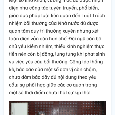
diện như công tác tuyên truyền, phổ biến,
giáo dục pháp luật liên quan đến Luật Trách
nhiệm bồi thường của Nhà nước dù được
quan tâm duy trì thường xuyên nhưng xét
toàn diện vẫn còn hạn chế. Đội ngũ cán bộ
chủ yếu kiêm nhiệm, thiếu kinh nghiệm thực
tiễn nên còn bị động, lúng túng khi phát sinh
vụ việc yêu cầu bồi thường. Công tác thống
kê, báo cáo của một số đơn vị còn chậm,
chưa đảm bảo đầy đủ nội dung theo yêu
cầu; sự phối hợp giữa các cơ quan trong
một số thời điểm chưa thật sự kịp thời.