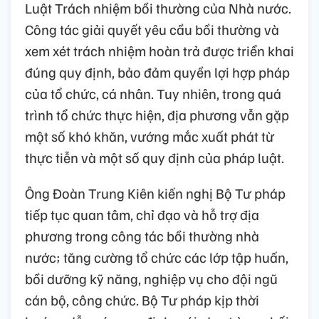
Luật Trách nhiệm bồi thường của Nhà nước.
Công tác giải quyết yêu cầu bồi thường và
xem xét trách nhiệm hoàn trả được triển khai
đúng quy định, bảo đảm quyền lợi hợp pháp
của tổ chức, cá nhân. Tuy nhiên, trong quá
trình tổ chức thực hiện, địa phương vẫn gặp
một số khó khăn, vướng mắc xuất phát từ
thực tiễn và một số quy định của pháp luật.
Ông Đoàn Trung Kiên kiến nghị Bộ Tư pháp
tiếp tục quan tâm, chỉ đạo và hỗ trợ địa
phương trong công tác bồi thường nhà
nước; tăng cường tổ chức các lớp tập huấn,
bồi dưỡng kỹ năng, nghiệp vụ cho đội ngũ
cán bộ, công chức. Bộ Tư pháp kịp thời