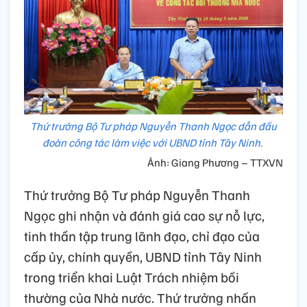
Thứ trưởng Bộ Tư pháp Nguyễn Thanh Ngọc dẫn đầu
đoàn công tác làm việc với UBND tỉnh Tây Ninh.
Ảnh: Giang Phương – TTXVN
Thứ trưởng Bộ Tư pháp Nguyễn Thanh
Ngọc ghi nhận và đánh giá cao sự nỗ lực,
tinh thần tập trung lãnh đạo, chỉ đạo của
cấp ủy, chính quyền, UBND tỉnh Tây Ninh
trong triển khai Luật Trách nhiệm bồi
thường của Nhà nước. Thứ trưởng nhấn