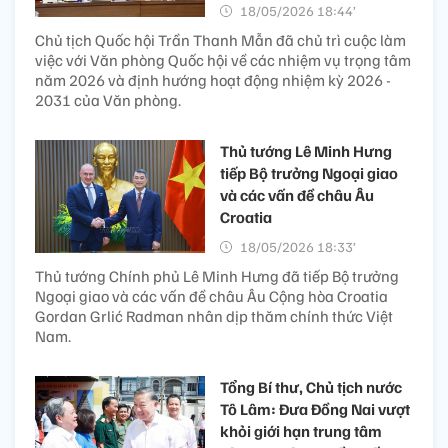
18/05/2026 18:44’
Chủ tịch Quốc hội Trần Thanh Mẫn đã chủ trì cuộc làm
việc với Văn phòng Quốc hội về các nhiệm vụ trọng tâm
năm 2026 và định hướng hoạt động nhiệm kỳ 2026 -
2031 của Văn phòng.
Thủ tướng Lê Minh Hưng
tiếp Bộ trưởng Ngoại giao
và các vấn đề châu Âu
Croatia
18/05/2026 18:33’
Thủ tướng Chính phủ Lê Minh Hưng đã tiếp Bộ trưởng
Ngoại giao và các vấn đề châu Âu Cộng hòa Croatia
Gordan Grlić Radman nhân dịp thăm chính thức Việt
Nam.
Tổng Bí thư, Chủ tịch nước
Tô Lâm: Đưa Đồng Nai vượt
khỏi giới hạn trung tâm