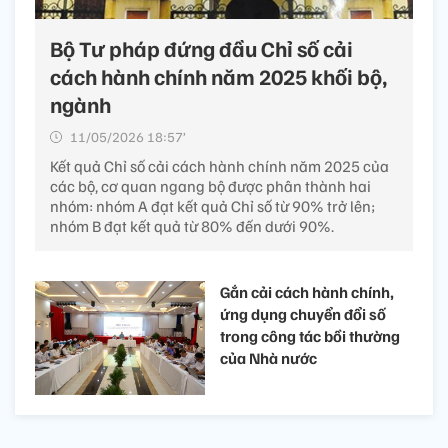
Bộ Tư pháp đứng đầu Chỉ số cải
cách hành chính năm 2025 khối bộ,
ngành
11/05/2026 18:57’
Kết quả Chỉ số cải cách hành chính năm 2025 của
các bộ, cơ quan ngang bộ được phân thành hai
nhóm: nhóm A đạt kết quả Chỉ số từ 90% trở lên;
nhóm B đạt kết quả từ 80% đến dưới 90%.
Gắn cải cách hành chính,
ứng dụng chuyển đổi số
trong công tác bồi thường
của Nhà nước