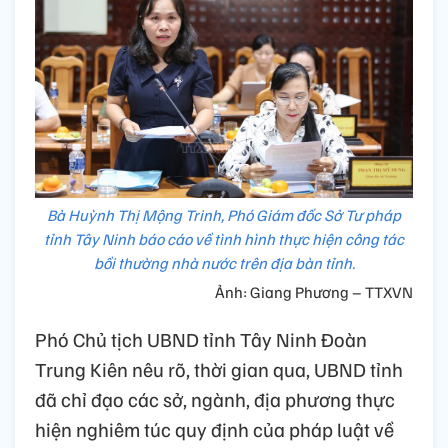
Bà Huỳnh Thị Mộng Trinh, Phó Giám đốc Sở Tư pháp
tỉnh Tây Ninh báo cáo về tình hình thực hiện công tác
bồi thường nhà nước trên địa bàn tỉnh.
Ảnh: Giang Phương – TTXVN
Phó Chủ tịch UBND tỉnh Tây Ninh Đoàn
Trung Kiên nêu rõ, thời gian qua, UBND tỉnh
đã chỉ đạo các sở, ngành, địa phương thực
hiện nghiêm túc quy định của pháp luật về