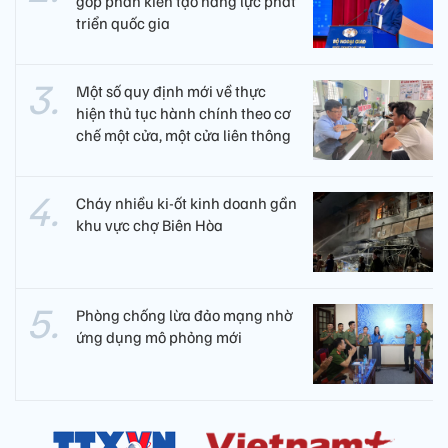
góp phần kiến tạo năng lực phát
triển quốc gia
Một số quy định mới về thực
hiện thủ tục hành chính theo cơ
chế một cửa, một cửa liên thông
Cháy nhiều ki-ốt kinh doanh gần
khu vực chợ Biên Hòa
Phòng chống lừa đảo mạng nhờ
ứng dụng mô phỏng mới