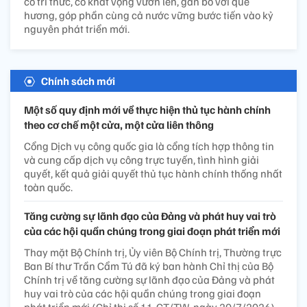
có tri thức, có khát vọng vươn lên, gắn bó với quê
hương, góp phần cùng cả nước vững bước tiến vào kỷ
nguyên phát triển mới.
Chính sách mới
Một số quy định mới về thực hiện thủ tục hành chính
theo cơ chế một cửa, một cửa liên thông
Cổng Dịch vụ công quốc gia là cổng tích hợp thông tin
và cung cấp dịch vụ công trực tuyến, tình hình giải
quyết, kết quả giải quyết thủ tục hành chính thống nhất
toàn quốc.
Tăng cường sự lãnh đạo của Đảng và phát huy vai trò
của các hội quần chúng trong giai đoạn phát triển mới
Thay mặt Bộ Chính trị, Ủy viên Bộ Chính trị, Thường trực
Ban Bí thư Trần Cẩm Tú đã ký ban hành Chỉ thị của Bộ
Chính trị về tăng cường sự lãnh đạo của Đảng và phát
huy vai trò của các hội quần chúng trong giai đoạn
phát triển mới (Chỉ thị số 11-CT/TW, ngày 20/7/2026).