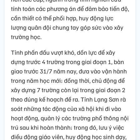
tính toán các phương án để đảm bảo tiến độ,
cần thiết có thể phối hợp, huy động lực
lượng quân đội chung tay góp sức vào xây
trường học.
Tỉnh phấn đấu vượt khó, dồn lực để xây
dựng trước 4 trường trong giai đoạn 1, bàn
giao trước 31/7 năm nay, đưa vào vận hành
trong năm học mới; đồng thời, chủ động để
xây dựng 7 trường còn lại trong giai đoạn 2
theo đúng kế hoạch đề ra. Tỉnh Lạng Sơn rà
soát những tác động của xã hội khi đi vào
hoạt động, quản lý các trường phổ thông nội
trú sau khi hoàn thành; trong đó, lưu ý việc
điều động giáo viên, huy động học sinh dạy,