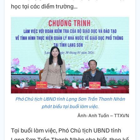
học tại các điểm trường...
Phó Chủ tịch UBND tỉnh Lạng Sơn Trần Thanh Nhàn
phát biểu tại buổi làm việc.
Ảnh: Anh Tuấn – TTXVN
Tại buổi làm việc, Phó Chủ tịch UBND tỉnh
Lạng Sơn Trần Thanh Nhàn cho biết, theo kế