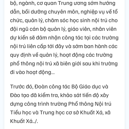
bộ, ngành, cơ quan Trung ương sớm hướng
dẫn, bồi dưỡng chuyên môn, nghiệp vụ về tổ
chức, quản lý, chăm sóc học sinh nội trú cho
đội ngũ cán bộ quản lý, giáo viên, nhân viên
dự kiến sẽ đảm nhận công tác tại các trường
nội trú liên cấp tới đây và sớm ban hành các
quy định về quản lý, hoạt động các trường
phổ thông nội trú xã biên giới sau khi trường
đi vào hoạt động…
Trước đó, Đoàn công tác Bộ Giáo dục và
Đào tạo đã kiểm tra, khảo sát tiến độ xây
dựng công trình trường Phổ thông Nội trú
Tiểu học và Trung học cơ sở Khuất Xá, xã
Khuất Xá../.