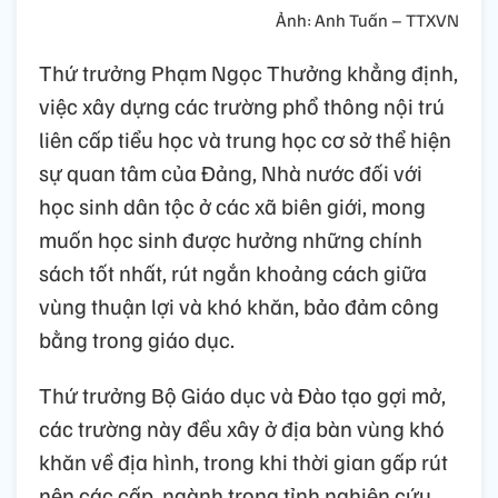
Ảnh: Anh Tuấn – TTXVN
Thứ trưởng Phạm Ngọc Thưởng khẳng định,
việc xây dựng các trường phổ thông nội trú
liên cấp tiểu học và trung học cơ sở thể hiện
sự quan tâm của Đảng, Nhà nước đối với
học sinh dân tộc ở các xã biên giới, mong
muốn học sinh được hưởng những chính
sách tốt nhất, rút ngắn khoảng cách giữa
vùng thuận lợi và khó khăn, bảo đảm công
bằng trong giáo dục.
Thứ trưởng Bộ Giáo dục và Đào tạo gợi mở,
các trường này đều xây ở địa bàn vùng khó
khăn về địa hình, trong khi thời gian gấp rút
nên các cấp, ngành trong tỉnh nghiên cứu