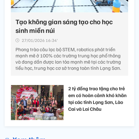
Tạo không gian sáng tạo cho học
sinh miền núi
27/01/2026 16:34’
Phong trào câu lạc bộ STEM, robotics phát triển
mạnh mẽ ở 100% các trường trung học phổ thông
và đang dần được lan tỏa mạnh mẽ tại các trường
tiểu học, trung học cơ sở trong toàn tỉnh Lạng Sơn.
2 tỷ đồng trao tặng cho trẻ
em có hoàn cảnh khó khăn
tại các tỉnh Lạng Sơn, Lào
Cai và Lai Châu