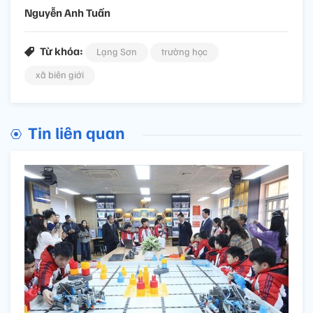
Nguyễn Anh Tuấn
Từ khóa:
Lạng Sơn
trường học
xã biên giới
Tin liên quan