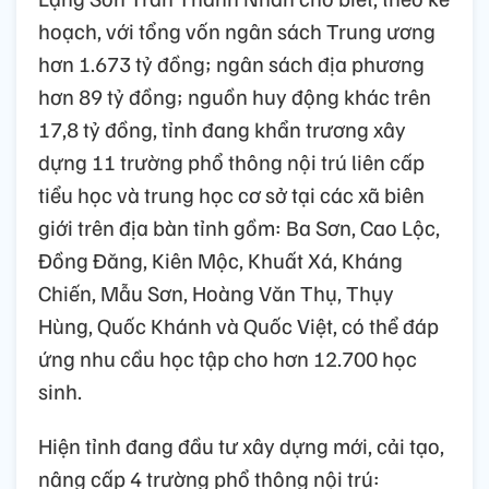
hoạch, với tổng vốn ngân sách Trung ương
hơn 1.673 tỷ đồng; ngân sách địa phương
hơn 89 tỷ đồng; nguồn huy động khác trên
17,8 tỷ đồng, tỉnh đang khẩn trương xây
dựng 11 trường phổ thông nội trú liên cấp
tiểu học và trung học cơ sở tại các xã biên
giới trên địa bàn tỉnh gồm: Ba Sơn, Cao Lộc,
Đồng Đăng, Kiên Mộc, Khuất Xá, Kháng
Chiến, Mẫu Sơn, Hoàng Văn Thụ, Thụy
Hùng, Quốc Khánh và Quốc Việt, có thể đáp
ứng nhu cầu học tập cho hơn 12.700 học
sinh.
Hiện tỉnh đang đầu tư xây dựng mới, cải tạo,
nâng cấp 4 trường phổ thông nội trú: