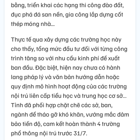
bằng, triển khai các hạng thi công đào đất,
đục phá đá san nền, gia công lắp dựng cốt
thép móng nhà...
Thực tế qua xây dựng các trường học này
cho thấy, tổng mức đầu tư đối với từng công
trình tăng so với nhu cầu kinh phí đề xuất
ban đầu. Đặc biệt, hiện nay chưa có hành
lang pháp lý và văn bản hướng dẫn hoặc
quy định mô hình hoạt động của các trường
nội trú liên cấp tiểu học và trung học cơ sở…
Tỉnh đã phối hợp chặt chẽ các sở, ban,
ngành để tháo gỡ khó khăn, vướng mắc đảm
bảo tiến độ, cam kết hoàn thành 4 trường
phổ thông nội trú trước 31/7.