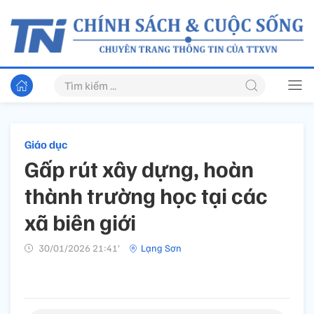
Giáo dục
Gấp rút xây dựng, hoàn
thành trường học tại các
xã biên giới
30/01/2026 21:41’
Lạng Sơn