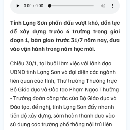
Tỉnh Lạng Sơn phấn đấu vượt khó, dồn lực
để xây dựng trước 4 trường trong giai
đoạn 1, bàn giao trước 31/7 năm nay, đưa
vào vận hành trong năm học mới.
Chiều 30/1, tại buổi làm việc với lãnh đạo
UBND tỉnh Lạng Sơn và đại diện các ngành
liên quan của tỉnh, Thứ trưởng Thường trực
Bộ Giáo dục và Đào tạo Phạm Ngọc Thưởng
- Trưởng đoàn công tác của Bộ Giáo dục và
Đào tạo, đề nghị, tỉnh Lạng Sơn đẩy nhanh
tiến độ xây dựng, sớm hoàn thành đưa vào
sử dụng các trường phổ thông nội trú liên