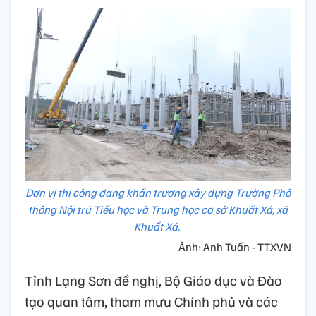
Đơn vị thi công đang khẩn trương xây dựng Trường Phổ
thông Nội trú Tiểu học và Trung học cơ sở Khuất Xá, xã
Khuất Xá.
Ảnh: Anh Tuấn - TTXVN
Tỉnh Lạng Sơn đề nghị, Bộ Giáo dục và Đào
tạo quan tâm, tham mưu Chính phủ và các