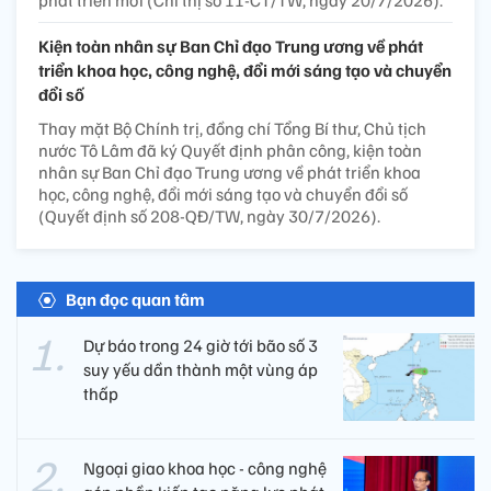
Kiện toàn nhân sự Ban Chỉ đạo Trung ương về phát
triển khoa học, công nghệ, đổi mới sáng tạo và chuyển
đổi số
Thay mặt Bộ Chính trị, đồng chí Tổng Bí thư, Chủ tịch
nước Tô Lâm đã ký Quyết định phân công, kiện toàn
nhân sự Ban Chỉ đạo Trung ương về phát triển khoa
học, công nghệ, đổi mới sáng tạo và chuyển đổi số
(Quyết định số 208-QĐ/TW, ngày 30/7/2026).
Bạn đọc quan tâm
Dự báo trong 24 giờ tới bão số 3
suy yếu dần thành một vùng áp
thấp
Ngoại giao khoa học - công nghệ