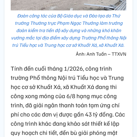
Đoàn công tác của Bộ Giáo dục và Đào tạo do Thứ
trưởng Thường trực Phạm Ngọc Thưởng làm trưởng
đoàn kiểm tra tiến độ xây dựng và những khó khăn
vướng mắc tại địa điểm xây dựng Trường Phổ thông Nội
trú Tiểu học và Trung học cơ sở Khuất Xá, xã Khuất Xá.
Ảnh: Anh Tuấn – TTXVN
Tính đến cuối tháng 1/2026, công trình
trường Phổ thông Nội trú Tiểu học và Trung
học cơ sở Khuất Xá, xã Khuất Xá đang thi
công xong móng của 6/8 hạng mục công
trình, đã giải ngân thanh toán tạm ứng chí
phí cho các đơn vị được gần 43 tỷ đồng. Các
công trình khác đang khảo sát thiết kế lập
quy hoạch chi tiết, đền bù giải phóng mặt