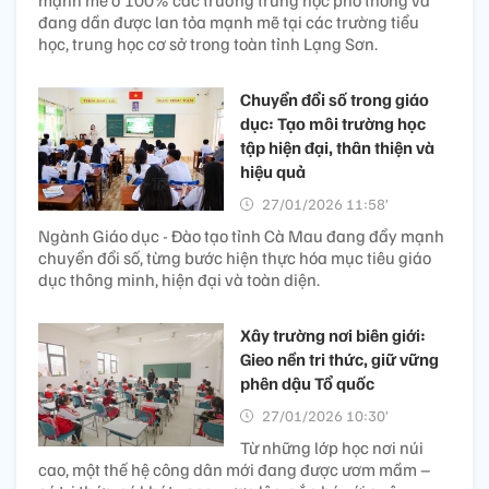
đang dần được lan tỏa mạnh mẽ tại các trường tiểu
học, trung học cơ sở trong toàn tỉnh Lạng Sơn.
Chuyển đổi số trong giáo
dục: Tạo môi trường học
tập hiện đại, thân thiện và
hiệu quả
27/01/2026 11:58’
Ngành Giáo dục - Đào tạo tỉnh Cà Mau đang đẩy mạnh
chuyển đổi số, từng bước hiện thực hóa mục tiêu giáo
dục thông minh, hiện đại và toàn diện.
Xây trường nơi biên giới:
Gieo nền tri thức, giữ vững
phên dậu Tổ quốc
27/01/2026 10:30’
Từ những lớp học nơi núi
cao, một thế hệ công dân mới đang được ươm mầm –