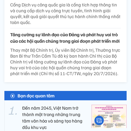
Cổng Dịch vụ công quốc gia là cổng tích hợp thông tin
và cung cấp dịch vụ công trực tuyến, tình hình giải
quyết, kết quả giải quyết thủ tục hành chính thống nhất
toàn quốc.
Tăng cường sự lãnh đạo của Đảng và phát huy vai trò
của các hội quần chúng trong giai đoạn phát triển mới
Thay mặt Bộ Chính trị, Ủy viên Bộ Chính trị, Thường trực
Ban Bí thư Trần Cẩm Tú đã ký ban hành Chỉ thị của Bộ
Chính trị về tăng cường sự lãnh đạo của Đảng và phát
huy vai trò của các hội quần chúng trong giai đoạn
phát triển mới (Chỉ thị số 11-CT/TW, ngày 20/7/2026).
Bạn đọc quan tâm
Đến năm 2045, Việt Nam trở
thành một trong những trung
tâm văn hóa và sáng tạo hàng
đầu khu vực