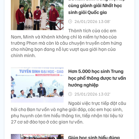
cùng giành giải Nhất học
sinh giỏi Quốc gia
26/01/2026 13:08’
Thành tích của các em
Nam, Minh và Khánh không chỉ là niềm tự hào của
trường Phan mà còn là câu chuyện truyền cảm hứng
cho những bạn đang nỗ lực vượt qua giới hạn của
chính mình.
Hơn 5.000 học sinh Trung
học phổ thông được tư vấn
hướng nghiệp
25/01/2026 13:02’
Ngoài việc trực tiếp đặt câu
hỏi cho Ban tư vấn và nghe giải đáp, các em học sinh,
phụ huynh còn tìm hiểu thông tin, tiếp nhận tài liệu từ
27 cơ sở đào tạo ở các gian tư vấn.
Giúp học sinh hiểu đúng