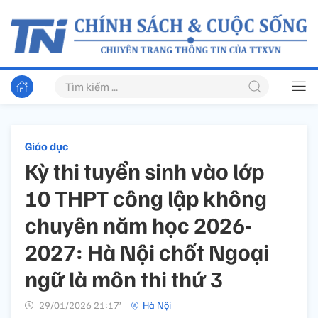
Giáo dục
Kỳ thi tuyển sinh vào lớp
10 THPT công lập không
chuyên năm học 2026-
2027: Hà Nội chốt Ngoại
ngữ là môn thi thứ 3
29/01/2026 21:17’
Hà Nội