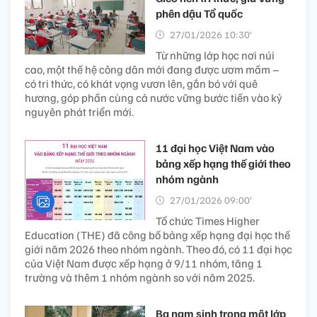
phên dậu Tổ quốc
27/01/2026 10:30’
Từ những lớp học nơi núi
cao, một thế hệ công dân mới đang được ươm mầm –
có tri thức, có khát vọng vươn lên, gắn bó với quê
hương, góp phần cùng cả nước vững bước tiến vào kỷ
nguyên phát triển mới.
11 đại học Việt Nam vào
bảng xếp hạng thế giới theo
nhóm ngành
27/01/2026 09:00’
Tổ chức Times Higher
Education (THE) đã công bố bảng xếp hạng đại học thế
giới năm 2026 theo nhóm ngành. Theo đó, có 11 đại học
của Việt Nam được xếp hạng ở 9/11 nhóm, tăng 1
trường và thêm 1 nhóm ngành so với năm 2025.
Ba nam sinh trong một lớp