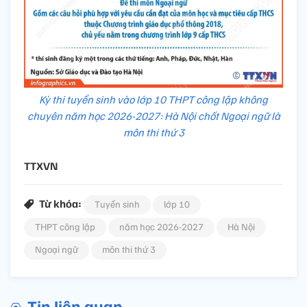
Kỳ thi tuyển sinh vào lớp 10 THPT công lập không
chuyên năm học 2026-2027: Hà Nội chốt Ngoại ngữ là
môn thi thứ 3
TTXVN
Từ khóa:
Tuyển sinh
lớp 10
THPT công lập
năm học 2026-2027
Hà Nội
Ngoại ngữ
môn thi thứ 3
Tin liên quan