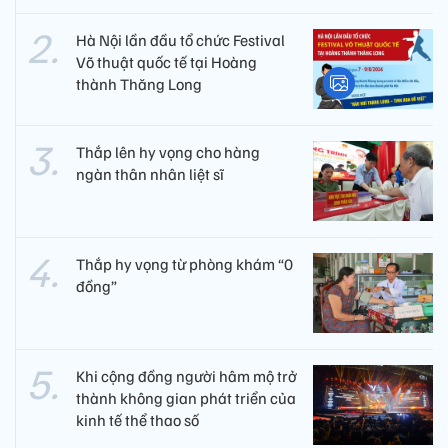
Hà Nội lần đầu tổ chức Festival
Võ thuật quốc tế tại Hoàng
thành Thăng Long
Thắp lên hy vọng cho hàng
ngàn thân nhân liệt sĩ
Thắp hy vọng từ phòng khám “0
đồng”
Khi cộng đồng người hâm mộ trở
thành không gian phát triển của
kinh tế thể thao số