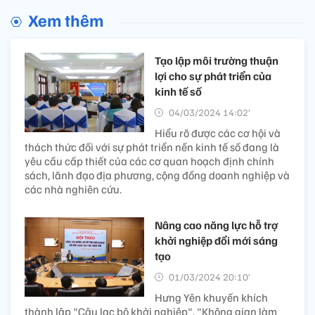
Xem thêm
Tạo lập môi trường thuận
lợi cho sự phát triển của
kinh tế số
04/03/2024 14:02’
Hiểu rõ được các cơ hội và
thách thức đối với sự phát triển nền kinh tế số đang là
yêu cầu cấp thiết của các cơ quan hoạch định chính
sách, lãnh đạo địa phương, cộng đồng doanh nghiệp và
các nhà nghiên cứu.
Nâng cao năng lực hỗ trợ
khởi nghiệp đổi mới sáng
tạo
01/03/2024 20:10’
Hưng Yên khuyến khích
thành lập "Câu lạc bộ khởi nghiệp", "Không gian làm