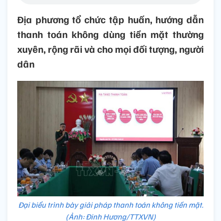
Địa phương tổ chức tập huấn, hướng dẫn
thanh toán không dùng tiền mặt thường
xuyên, rộng rãi và cho mọi đối tượng, người
dân
Đại biểu trình bày giải pháp thanh toán không tiền mặt.
(Ảnh: Đinh Hương/TTXVN)