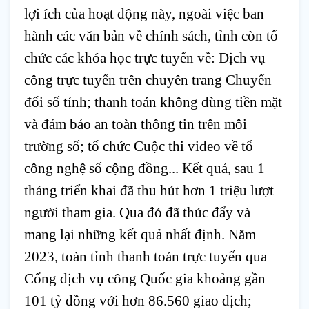
lợi ích của hoạt động này, ngoài việc ban 
hành các văn bản về chính sách, tỉnh còn tổ 
chức các khóa học trực tuyến về: Dịch vụ 
công trực tuyến trên chuyên trang Chuyển 
đổi số tỉnh; thanh toán không dùng tiền mặt 
và đảm bảo an toàn thông tin trên môi 
trường số; tổ chức Cuộc thi video về tổ 
công nghệ số cộng đồng... Kết quả, sau 1 
tháng triển khai đã thu hút hơn 1 triệu lượt 
người tham gia. Qua đó đã thúc đẩy và 
mang lại những kết quả nhất định. Năm 
2023, toàn tỉnh thanh toán trực tuyến qua 
Cổng dịch vụ công Quốc gia khoảng gần 
101 tỷ đồng với hơn 86.560 giao dịch; 