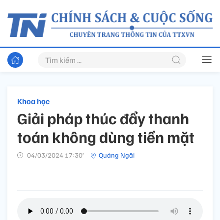
Khoa học
Giải pháp thúc đẩy thanh
toán không dùng tiền mặt
04/03/2024 17:30’
Quảng Ngãi