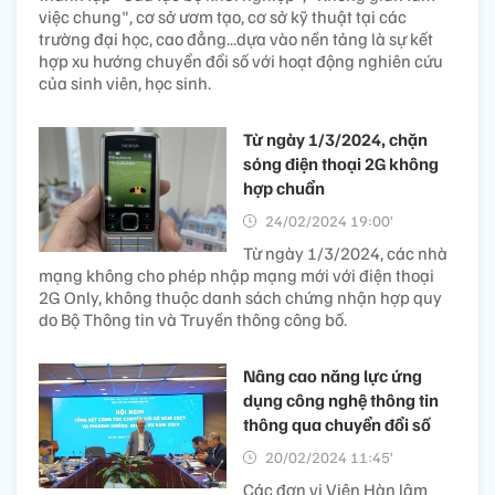
việc chung", cơ sở ươm tạo, cơ sở kỹ thuật tại các
trường đại học, cao đẳng...dựa vào nền tảng là sự kết
hợp xu hướng chuyển đổi số với hoạt động nghiên cứu
của sinh viên, học sinh.
Từ ngày 1/3/2024, chặn
sóng điện thoại 2G không
hợp chuẩn
24/02/2024 19:00’
Từ ngày 1/3/2024, các nhà
mạng không cho phép nhập mạng mới với điện thoại
2G Only, không thuộc danh sách chứng nhận hợp quy
do Bộ Thông tin và Truyền thông công bố.
Nâng cao năng lực ứng
dụng công nghệ thông tin
thông qua chuyển đổi số
20/02/2024 11:45’
Các đơn vị Viện Hàn lâm