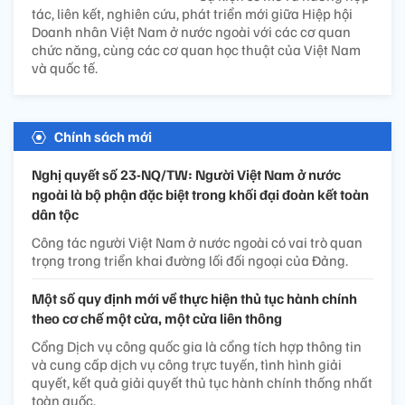
tác, liên kết, nghiên cứu, phát triển mới giữa Hiệp hội
Doanh nhân Việt Nam ở nước ngoài với các cơ quan
chức năng, cùng các cơ quan học thuật của Việt Nam
và quốc tế.
Chính sách mới
Nghị quyết số 23-NQ/TW: Người Việt Nam ở nước
ngoài là bộ phận đặc biệt trong khối đại đoàn kết toàn
dân tộc
Công tác người Việt Nam ở nước ngoài có vai trò quan
trọng trong triển khai đường lối đối ngoại của Đảng.
Một số quy định mới về thực hiện thủ tục hành chính
theo cơ chế một cửa, một cửa liên thông
Cổng Dịch vụ công quốc gia là cổng tích hợp thông tin
và cung cấp dịch vụ công trực tuyến, tình hình giải
quyết, kết quả giải quyết thủ tục hành chính thống nhất
toàn quốc.