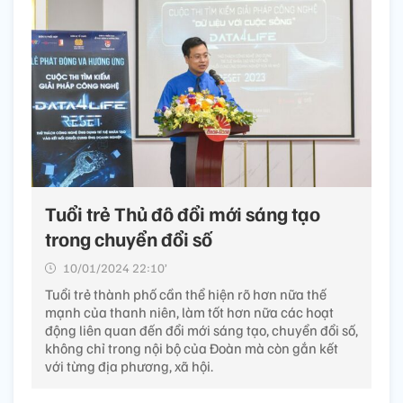
Tuổi trẻ Thủ đô đổi mới sáng tạo
trong chuyển đổi số
10/01/2024 22:10’
Tuổi trẻ thành phố cần thể hiện rõ hơn nữa thế
mạnh của thanh niên, làm tốt hơn nữa các hoạt
động liên quan đến đổi mới sáng tạo, chuyển đổi số,
không chỉ trong nội bộ của Đoàn mà còn gắn kết
với từng địa phương, xã hội.