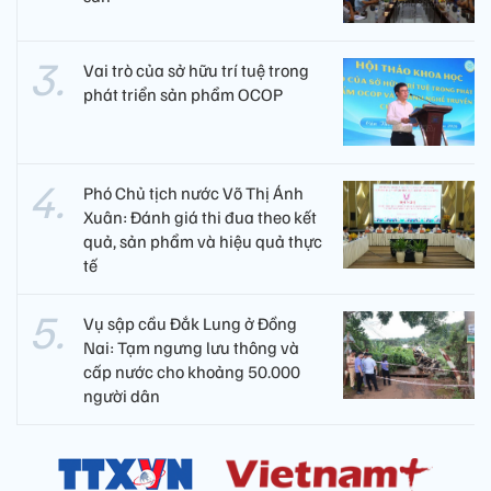
Vai trò của sở hữu trí tuệ trong
phát triển sản phẩm OCOP
Phó Chủ tịch nước Võ Thị Ánh
Xuân: Đánh giá thi đua theo kết
quả, sản phẩm và hiệu quả thực
tế
Vụ sập cầu Đắk Lung ở Đồng
Nai: Tạm ngưng lưu thông và
cấp nước cho khoảng 50.000
người dân