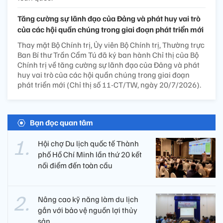
Tăng cường sự lãnh đạo của Đảng và phát huy vai trò
của các hội quần chúng trong giai đoạn phát triển mới
Thay mặt Bộ Chính trị, Ủy viên Bộ Chính trị, Thường trực
Ban Bí thư Trần Cẩm Tú đã ký ban hành Chỉ thị của Bộ
Chính trị về tăng cường sự lãnh đạo của Đảng và phát
huy vai trò của các hội quần chúng trong giai đoạn
phát triển mới (Chỉ thị số 11-CT/TW, ngày 20/7/2026).
Bạn đọc quan tâm
Hội chợ Du lịch quốc tế Thành
phố Hồ Chí Minh lần thứ 20 kết
nối điểm đến toàn cầu
Nâng cao kỹ năng làm du lịch
gắn với bảo vệ nguồn lợi thủy
sản