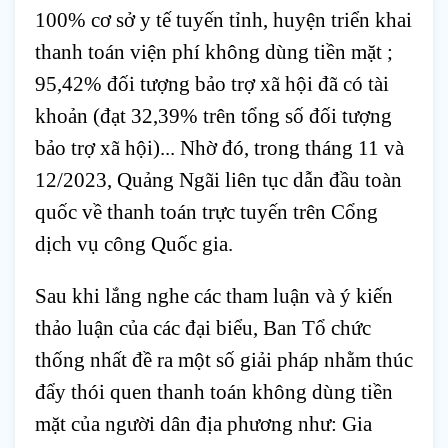
100% cơ sở y tế tuyến tỉnh, huyện triển khai 
thanh toán viện phí không dùng tiền mặt ; 
95,42% đối tượng bảo trợ xã hội đã có tài 
khoản (đạt 32,39% trên tổng số đối tượng 
bảo trợ xã hội)... Nhờ đó, trong tháng 11 và 
12/2023, Quảng Ngãi liên tục dẫn đầu toàn 
quốc về thanh toán trực tuyến trên Cổng 
dịch vụ công Quốc gia.
Sau khi lắng nghe các tham luận và ý kiến 
thảo luận của các đại biểu, Ban Tổ chức 
thống nhất đề ra một số giải pháp nhằm thúc 
đẩy thói quen thanh toán không dùng tiền 
mặt của người dân địa phương như: Gia 