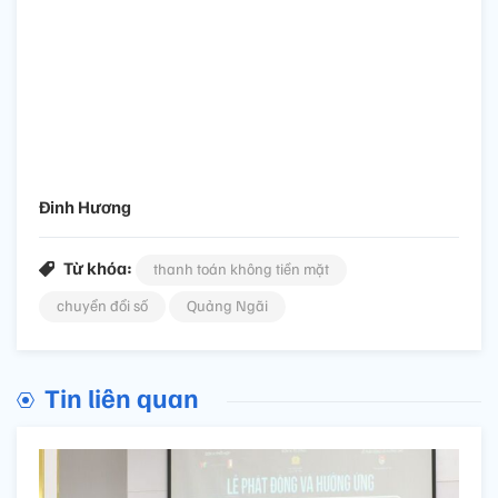
Đinh Hương
Từ khóa:
thanh toán không tiền mặt
chuyển đổi số
Quảng Ngãi
Tin liên quan