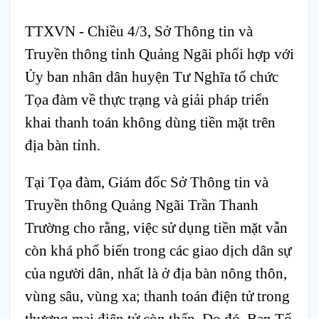
TTXVN - Chiều 4/3, Sở Thông tin và 
Truyền thông tỉnh Quảng Ngãi phối hợp với 
Ủy ban nhân dân huyện Tư Nghĩa tổ chức 
Tọa đàm về thực trạng và giải pháp triển 
khai thanh toán không dùng tiền mặt trên 
địa bàn tỉnh.
Tại Tọa đàm, Giám đốc Sở Thông tin và 
Truyền thông Quảng Ngãi Trần Thanh 
Trường cho rằng, việc sử dụng tiền mặt vẫn 
còn khá phổ biến trong các giao dịch dân sự 
của người dân, nhất là ở địa bàn nông thôn, 
vùng sâu, vùng xa; thanh toán điện tử trong 
thương mại điện tử còn thấp. Do đó, Ban Tổ 