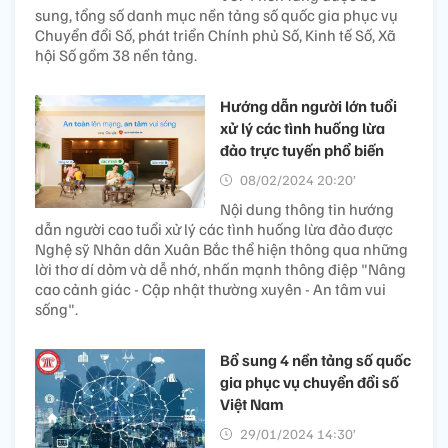
sung, tổng số danh mục nền tảng số quốc gia phục vụ
Chuyển đổi Số, phát triển Chính phủ Số, Kinh tế Số, Xã
hội Số gồm 38 nền tảng.
Hướng dẫn người lớn tuổi
xử lý các tình huống lừa
đảo trực tuyến phổ biến
08/02/2024 20:20’
Nội dung thông tin hướng
dẫn người cao tuổi xử lý các tình huống lừa đảo được
Nghệ sỹ Nhân dân Xuân Bắc thể hiện thông qua những
lời thơ dí dỏm và dễ nhớ, nhấn mạnh thông điệp "Nâng
cao cảnh giác - Cập nhật thường xuyên - An tâm vui
sống".
Bổ sung 4 nền tảng số quốc
gia phục vụ chuyển đổi số
Việt Nam
29/01/2024 14:30’