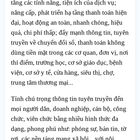
tăng các tính năng, tiện ích của dịch vụ; 
nâng cấp, phát triển hạ tầng thanh toán hiện 
đại, hoạt động an toàn, nhanh chóng, hiệu 
quả, chi phí thấp; đẩy mạnh thông tin, tuyên 
truyền về chuyển đổi số, thanh toán không 
dùng tiền mặt trong các cơ quan, đơn vị, nơi 
thí điểm, trường học, cơ sở giáo dục, bệnh 
viện, cơ sở y tế, cửa hàng, siêu thị, chợ, 
trung tâm thương mại...
Tỉnh chú trọng thông tin tuyên truyền đến 
mọi người dân, doanh nghiệp, cán bộ, công 
chức, viên chức bằng nhiều hình thức đa 
dạng, phong phú như: phóng sự, bản tin, tờ 
rơi, các nền tảng mạng xã hội... với nội 