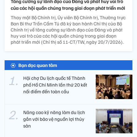
Tăng cường sự lãnh đạo của Đảng và phát huy vai trò
của các hội quần chúng trong giai đoạn phát triển mới
Thay mặt Bộ Chính trị, Ủy viên Bộ Chính trị, Thường trực
Ban Bí thư Trần Cẩm Tú đã ký ban hành Chỉ thị của Bộ
Chính trị về tăng cường sự lãnh đạo của Đảng và phát
huy vai trò của các hội quần chúng trong giai đoạn
phát triển mới (Chỉ thị số 11-CT/TW, ngày 20/7/2026).
Bạn đọc quan tâm
Hội chợ Du lịch quốc tế Thành
phố Hồ Chí Minh lần thứ 20 kết
nối điểm đến toàn cầu
Nâng cao kỹ năng làm du lịch
gắn với bảo vệ nguồn lợi thủy
sản