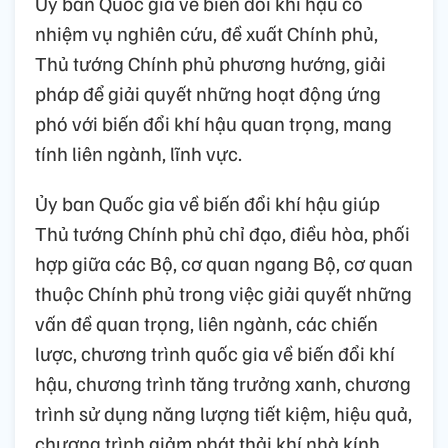
Ủy ban Quốc gia về biến đổi khí hậu có
nhiệm vụ nghiên cứu, đề xuất Chính phủ,
Thủ tướng Chính phủ phương hướng, giải
pháp để giải quyết những hoạt động ứng
phó với biến đổi khí hậu quan trọng, mang
tính liên ngành, lĩnh vực.
Ủy ban Quốc gia về biến đổi khí hậu giúp
Thủ tướng Chính phủ chỉ đạo, điều hòa, phối
hợp giữa các Bộ, cơ quan ngang Bộ, cơ quan
thuộc Chính phủ trong việc giải quyết những
vấn đề quan trọng, liên ngành, các chiến
lược, chương trình quốc gia về biến đổi khí
hậu, chương trình tăng trưởng xanh, chương
trình sử dụng năng lượng tiết kiệm, hiệu quả,
chương trình giảm phát thải khí nhà kính