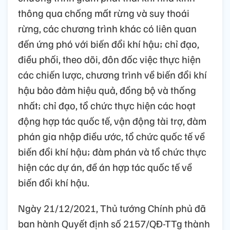
thông qua chống mất rừng và suy thoái
rừng, các chương trình khác có liên quan
đến ứng phó với biến đổi khí hậu; chỉ đạo,
điều phối, theo dõi, đôn đốc việc thực hiện
các chiến lược, chương trình về biến đổi khí
hậu bảo đảm hiệu quả, đồng bộ và thống
nhất; chỉ đạo, tổ chức thực hiện các hoạt
động hợp tác quốc tế, vận động tài trợ, đàm
phán gia nhập điều ước, tổ chức quốc tế về
biến đổi khí hậu; đàm phán và tổ chức thực
hiện các dự án, đề án hợp tác quốc tế về
biến đổi khí hậu.
Ngày 21/12/2021, Thủ tướng Chính phủ đã
ban hành Quyết định số 2157/QĐ-TTg thành