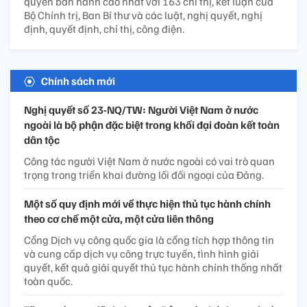
quyền ban hành cao nhất với 163 chỉ thị, kết luận của
Bộ Chính trị, Ban Bí thư và các luật, nghị quyết, nghị
định, quyết định, chỉ thị, công điện.
Chính sách mới
Nghị quyết số 23-NQ/TW: Người Việt Nam ở nước
ngoài là bộ phận đặc biệt trong khối đại đoàn kết toàn
dân tộc
Công tác người Việt Nam ở nước ngoài có vai trò quan
trọng trong triển khai đường lối đối ngoại của Đảng.
Một số quy định mới về thực hiện thủ tục hành chính
theo cơ chế một cửa, một cửa liên thông
Cổng Dịch vụ công quốc gia là cổng tích hợp thông tin
và cung cấp dịch vụ công trực tuyến, tình hình giải
quyết, kết quả giải quyết thủ tục hành chính thống nhất
toàn quốc.