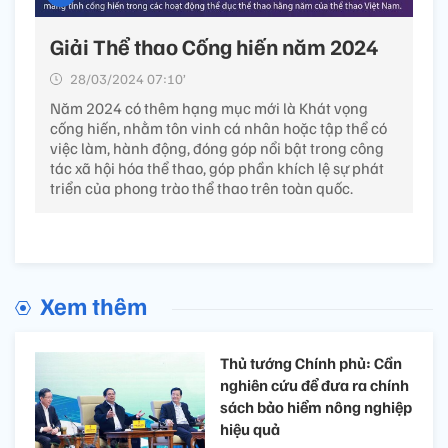
Giải Thể thao Cống hiến năm 2024
28/03/2024 07:10’
Năm 2024 có thêm hạng mục mới là Khát vọng
cống hiến, nhằm tôn vinh cá nhân hoặc tập thể có
việc làm, hành động, đóng góp nổi bật trong công
tác xã hội hóa thể thao, góp phần khích lệ sự phát
triển của phong trào thể thao trên toàn quốc.
Xem thêm
Thủ tướng Chính phủ: Cần
nghiên cứu để đưa ra chính
sách bảo hiểm nông nghiệp
hiệu quả