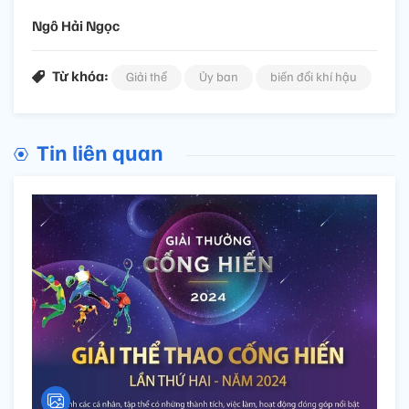
Ngô Hải Ngọc
Từ khóa:
Giải thể
Ủy ban
biến đổi khí hậu
Tin liên quan