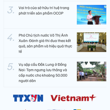
Vai trò của sở hữu trí tuệ trong
phát triển sản phẩm OCOP
Phó Chủ tịch nước Võ Thị Ánh
Xuân: Đánh giá thi đua theo kết
quả, sản phẩm và hiệu quả thực
tế
Vụ sập cầu Đắk Lung ở Đồng
Nai: Tạm ngưng lưu thông và
cấp nước cho khoảng 50.000
người dân