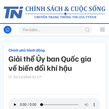
Chính phủ hành động
Giải thể Ủy ban Quốc gia
về biến đổi khí hậu
31/12/2024 21:17’