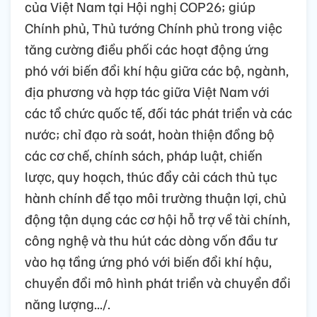
của Việt Nam tại Hội nghị COP26; giúp
Chính phủ, Thủ tướng Chính phủ trong việc
tăng cường điều phối các hoạt động ứng
phó với biến đổi khí hậu giữa các bộ, ngành,
địa phương và hợp tác giữa Việt Nam với
các tổ chức quốc tế, đối tác phát triển và các
nước; chỉ đạo rà soát, hoàn thiện đồng bộ
các cơ chế, chính sách, pháp luật, chiến
lược, quy hoạch, thúc đẩy cải cách thủ tục
hành chính để tạo môi trường thuận lợi, chủ
động tận dụng các cơ hội hỗ trợ về tài chính,
công nghệ và thu hút các dòng vốn đầu tư
vào hạ tầng ứng phó với biến đổi khí hậu,
chuyển đổi mô hình phát triển và chuyển đổi
năng lượng.../.