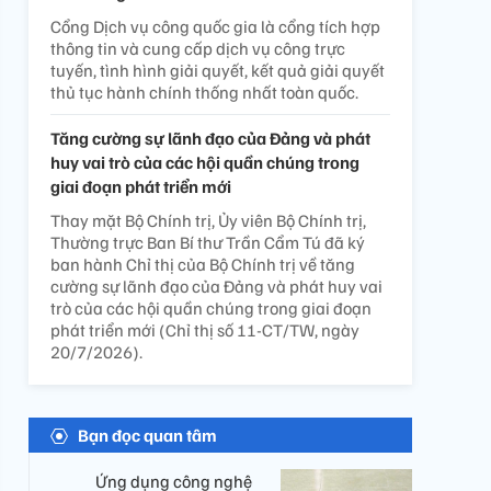
Cổng Dịch vụ công quốc gia là cổng tích hợp
thông tin và cung cấp dịch vụ công trực
tuyến, tình hình giải quyết, kết quả giải quyết
thủ tục hành chính thống nhất toàn quốc.
Tăng cường sự lãnh đạo của Đảng và phát
huy vai trò của các hội quần chúng trong
giai đoạn phát triển mới
Thay mặt Bộ Chính trị, Ủy viên Bộ Chính trị,
Thường trực Ban Bí thư Trần Cẩm Tú đã ký
ban hành Chỉ thị của Bộ Chính trị về tăng
cường sự lãnh đạo của Đảng và phát huy vai
trò của các hội quần chúng trong giai đoạn
phát triển mới (Chỉ thị số 11-CT/TW, ngày
20/7/2026).
Bạn đọc quan tâm
Ứng dụng công nghệ