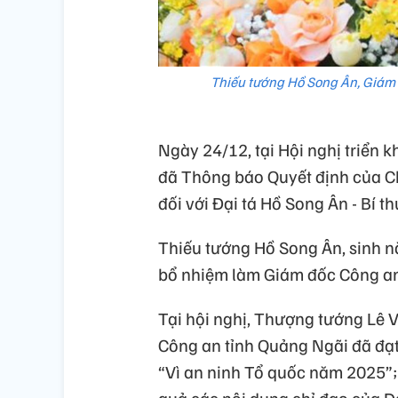
Thiếu tướng Hồ Song Ân, Giám 
Ngày 24/12, tại Hội nghị triển
đã Thông báo Quyết định của C
đối với Đại tá Hồ Song Ân - Bí 
Thiếu tướng Hồ Song Ân, sinh 
bổ nhiệm làm Giám đốc Công an
Tại hội nghị, Thượng tướng Lê
Công an tỉnh Quảng Ngãi đã đạt
“Vì an ninh Tổ quốc năm 2025”;
quả các nội dung chỉ đạo của Đ