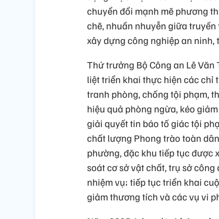
chuyển đổi mạnh mẽ phương th
chẽ, nhuần nhuyễn giữa truyền t
xây dựng công nghiệp an ninh, t
Thứ trưởng Bộ Công an Lê Văn 
liệt triển khai thực hiện các chỉ
tranh phòng, chống tội phạm, t
hiệu quả phòng ngừa, kéo giảm 
giải quyết tin báo tố giác tội p
chất lượng Phong trào toàn dân
phường, đặc khu tiếp tục được 
soát cơ sở vật chất, trụ sở công
nhiệm vụ; tiếp tục triển khai cu
giảm thương tích và các vụ vi 