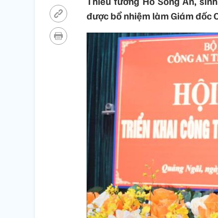
Thiếu tướng Hồ Song Ân, sin
được bổ nhiệm làm Giám đốc C