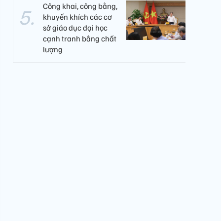
Công khai, công bằng,
khuyến khích các cơ
sở giáo dục đại học
cạnh tranh bằng chất
lượng​