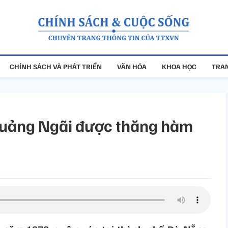
CHÍNH SÁCH VÀ PHÁT TRIỂN
VĂN HÓA
KHOA HỌC
TRAN
Quảng Ngãi được thăng hàm