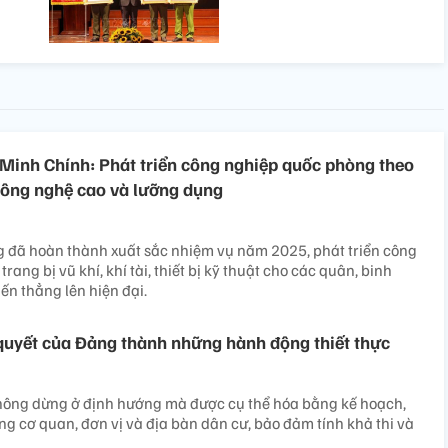
inh Chính: Phát triển công nghiệp quốc phòng theo
công nghệ cao và lưỡng dụng
 đã hoàn thành xuất sắc nhiệm vụ năm 2025, phát triển công
rang bị vũ khí, khí tài, thiết bị kỹ thuật cho các quân, binh
ến thẳng lên hiện đại.
quyết của Đảng thành những hành động thiết thực
hông dừng ở định hướng mà được cụ thể hóa bằng kế hoạch,
ng cơ quan, đơn vị và địa bàn dân cư, bảo đảm tính khả thi và