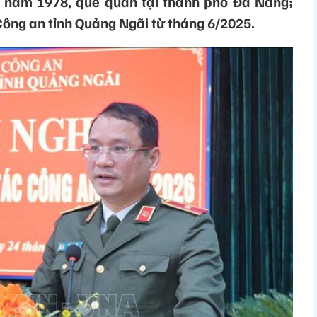
h năm 1978, quê quán tại thành phố Đà Nẵng;
ông an tỉnh Quảng Ngãi từ tháng 6/2025.