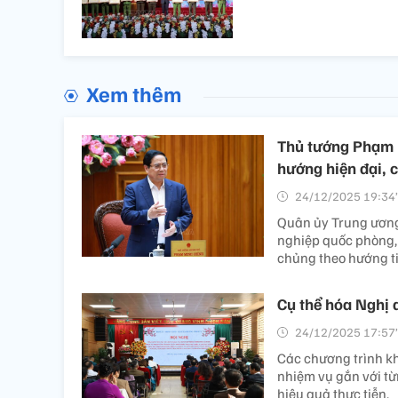
Xem thêm
Thủ tướng Phạm M
hướng hiện đại, 
24/12/2025 19:34’
Quân ủy Trung ương
nghiệp quốc phòng, t
chủng theo hướng ti
Cụ thể hóa Nghị 
24/12/2025 17:57’
Các chương trình k
nhiệm vụ gắn với từ
hiệu quả thực tiễn.