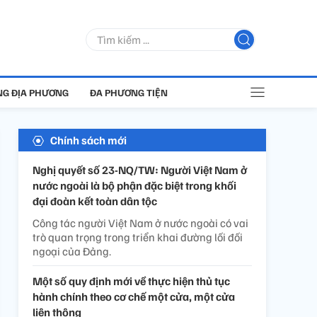
G ĐỊA PHƯƠNG
ĐA PHƯƠNG TIỆN
Chính sách mới
Nghị quyết số 23-NQ/TW: Người Việt Nam ở
nước ngoài là bộ phận đặc biệt trong khối
đại đoàn kết toàn dân tộc
Công tác người Việt Nam ở nước ngoài có vai
trò quan trọng trong triển khai đường lối đối
ngoại của Đảng.
Một số quy định mới về thực hiện thủ tục
hành chính theo cơ chế một cửa, một cửa
liên thông