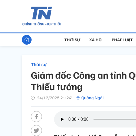
THỜI SỰ
XÃ HỘI
PHÁP LUẬT
Thời sự
Giám đốc Công an tỉnh 
Thiếu tướng
24/12/2025 21:24’
Quảng Ngãi