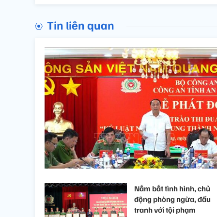
Tin liên quan
Nắm bắt tình hình, chủ
động phòng ngừa, đấu
tranh với tội phạm