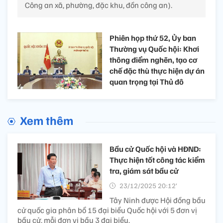
Công an xã, phường, đặc khu, đồn công an).
Phiên họp thứ 52, Ủy ban
Thường vụ Quốc hội: Khơi
thông điểm nghẽn, tạo cơ
chế đặc thù thực hiện dự án
quan trọng tại Thủ đô
Xem thêm
Bầu cử Quốc hội và HĐND:
Thực hiện tốt công tác kiểm
tra, giám sát bầu cử
23/12/2025 20:12’
Tây Ninh được Hội đồng bầu
cử quốc gia phân bổ 15 đại biểu Quốc hội với 5 đơn vị
bầu cử, mỗi đơn vị bầu 3 đại biểu.