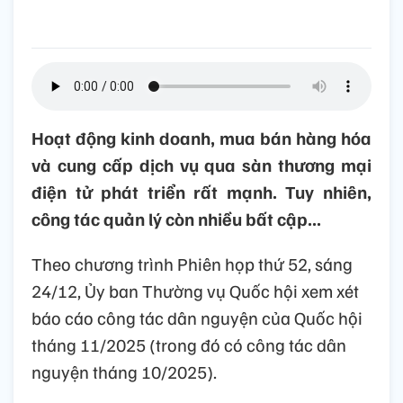
Hoạt động kinh doanh, mua bán hàng hóa
và cung cấp dịch vụ qua sàn thương mại
điện tử phát triển rất mạnh. Tuy nhiên,
công tác quản lý còn nhiều bất cập...
Theo chương trình Phiên họp thứ 52, sáng
24/12, Ủy ban Thường vụ Quốc hội xem xét
báo cáo công tác dân nguyện của Quốc hội
tháng 11/2025 (trong đó có công tác dân
nguyện tháng 10/2025).