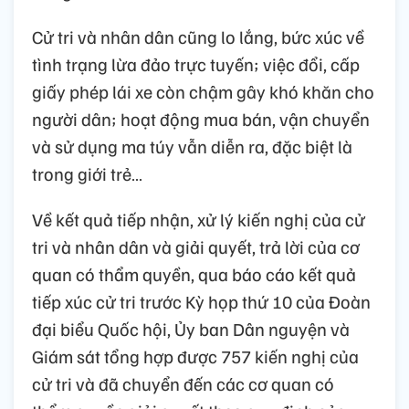
Cử tri và nhân dân cũng lo lắng, bức xúc về
tình trạng lừa đảo trực tuyến; việc đổi, cấp
giấy phép lái xe còn chậm gây khó khăn cho
người dân; hoạt động mua bán, vận chuyển
và sử dụng ma túy vẫn diễn ra, đặc biệt là
trong giới trẻ…
Về kết quả tiếp nhận, xử lý kiến nghị của cử
tri và nhân dân và giải quyết, trả lời của cơ
quan có thẩm quyền, qua báo cáo kết quả
tiếp xúc cử tri trước Kỳ họp thứ 10 của Đoàn
đại biểu Quốc hội, Ủy ban Dân nguyện và
Giám sát tổng hợp được 757 kiến nghị của
cử tri và đã chuyển đến các cơ quan có