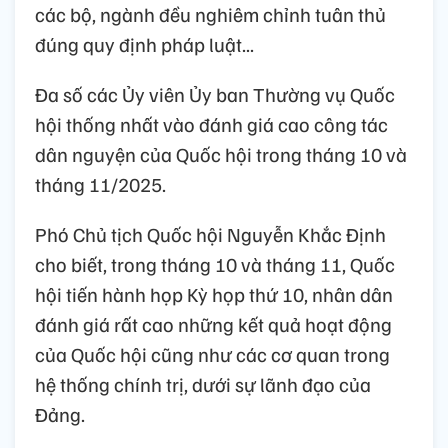
các bộ, ngành đều nghiêm chỉnh tuân thủ
đúng quy định pháp luật...
Đa số các Ủy viên Ủy ban Thường vụ Quốc
hội thống nhất vào đánh giá cao công tác
dân nguyện của Quốc hội trong tháng 10 và
tháng 11/2025.
Phó Chủ tịch Quốc hội Nguyễn Khắc Định
cho biết, trong tháng 10 và tháng 11, Quốc
hội tiến hành họp Kỳ họp thứ 10, nhân dân
đánh giá rất cao những kết quả hoạt động
của Quốc hội cũng như các cơ quan trong
hệ thống chính trị, dưới sự lãnh đạo của
Đảng.