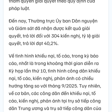
thẩm quyền giải quyết theo quy định của
pháp luật.
Đến nay, Thường trực Ủy ban Dân nguyện
và Giám sát đã nhận được kết quả giải
quyết, trả lời đối với 304 kiến nghị, tỷ lệ giải
quyết, trả lời đạt 40,2%.
Về tình hình khiếu nại, tố cáo, trong kỳ báo
cáo, nhất là trong khoảng thời gian diễn ra
Kỳ họp lần thứ 10, tình hình công dân khiếu
nại, tố cáo, kiến nghị, phản ánh có chiều
hướng tăng so với tháng 9/2025. Tuy nhiên,
về cơ bản, các công dân đến khiếu nại, tố
cáo, kiến nghị, phản ánh tại trụ sở tiếp công
dân Trung ương và trụ sở tiếp công dân của