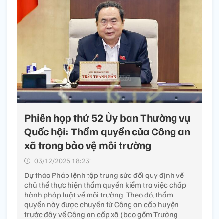
Phiên họp thứ 52 Ủy ban Thường vụ
Quốc hội: Thẩm quyền của Công an
xã trong bảo vệ môi trường
03/12/2025 18:23’
Dự thảo Pháp lệnh tập trung sửa đổi quy định về
chủ thể thực hiện thẩm quyền kiểm tra việc chấp
hành pháp luật về môi trường. Theo đó, thẩm
quyền này được chuyển từ Công an cấp huyện
trước đây về Công an cấp xã (bao gồm Trưởng