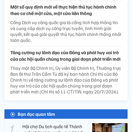
Một số quy định mới về thực hiện thủ tục hành chính
theo cơ chế một cửa, một cửa liên thông
Cổng Dịch vụ công quốc gia là cổng tích hợp thông tin
và cung cấp dịch vụ công trực tuyến, tình hình giải
quyết, kết quả giải quyết thủ tục hành chính thống nhất
toàn quốc.
Tăng cường sự lãnh đạo của Đảng và phát huy vai trò
của các hội quần chúng trong giai đoạn phát triển mới
Thay mặt Bộ Chính trị, Ủy viên Bộ Chính trị, Thường trực
Ban Bí thư Trần Cẩm Tú đã ký ban hành Chỉ thị của Bộ
Chính trị về tăng cường sự lãnh đạo của Đảng và phát
huy vai trò của các hội quần chúng trong giai đoạn
phát triển mới (Chỉ thị số 11-CT/TW, ngày 20/7/2026).
Bạn đọc quan tâm
Hội chợ Du lịch quốc tế Thành