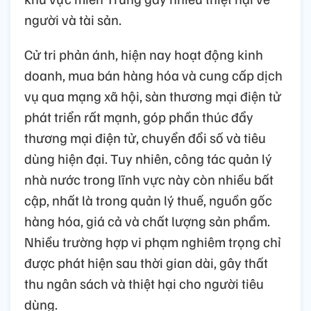
người và tài sản.
Cử tri phản ánh, hiện nay hoạt động kinh
doanh, mua bán hàng hóa và cung cấp dịch
vụ qua mạng xã hội, sàn thương mại điện tử
phát triển rất mạnh, góp phần thúc đẩy
thương mại điện tử, chuyển đổi số và tiêu
dùng hiện đại. Tuy nhiên, công tác quản lý
nhà nước trong lĩnh vực này còn nhiều bất
cập, nhất là trong quản lý thuế, nguồn gốc
hàng hóa, giá cả và chất lượng sản phẩm.
Nhiều trường hợp vi phạm nghiêm trọng chỉ
được phát hiện sau thời gian dài, gây thất
thu ngân sách và thiệt hại cho người tiêu
dùng.