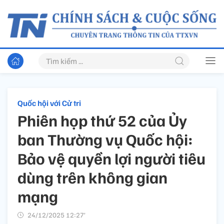
Quốc hội với Cử tri
Phiên họp thứ 52 của Ủy
ban Thường vụ Quốc hội:
Bảo vệ quyền lợi người tiêu
dùng trên không gian
mạng
24/12/2025 12:27’