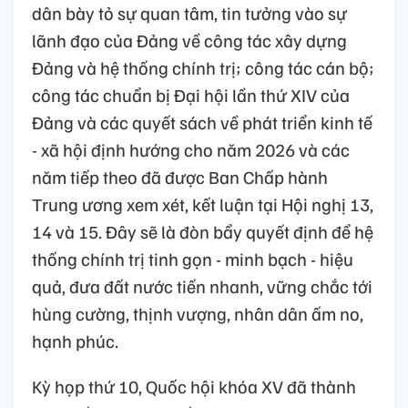
dân bày tỏ sự quan tâm, tin tưởng vào sự
lãnh đạo của Đảng về công tác xây dựng
Đảng và hệ thống chính trị; công tác cán bộ;
công tác chuẩn bị Đại hội lần thứ XIV của
Đảng và các quyết sách về phát triển kinh tế
- xã hội định hướng cho năm 2026 và các
năm tiếp theo đã được Ban Chấp hành
Trung ương xem xét, kết luận tại Hội nghị 13,
14 và 15. Đây sẽ là đòn bẩy quyết định để hệ
thống chính trị tinh gọn - minh bạch - hiệu
quả, đưa đất nước tiến nhanh, vững chắc tới
hùng cường, thịnh vượng, nhân dân ấm no,
hạnh phúc.
Kỳ họp thứ 10, Quốc hội khóa XV đã thành