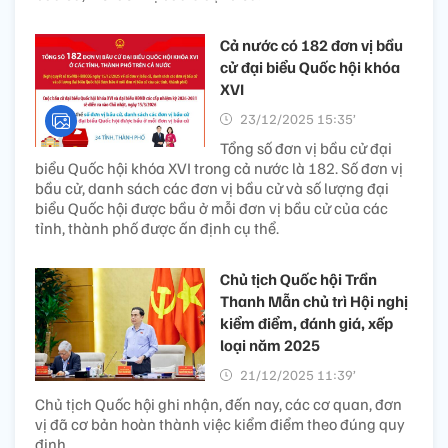
Cả nước có 182 đơn vị bầu
cử đại biểu Quốc hội khóa
XVI
23/12/2025 15:35’
Tổng số đơn vị bầu cử đại
biểu Quốc hội khóa XVI trong cả nước là 182. Số đơn vị
bầu cử, danh sách các đơn vị bầu cử và số lượng đại
biểu Quốc hội được bầu ở mỗi đơn vị bầu cử của các
tỉnh, thành phố được ấn định cụ thể.
Chủ tịch Quốc hội Trần
Thanh Mẫn chủ trì Hội nghị
kiểm điểm, đánh giá, xếp
loại năm 2025
21/12/2025 11:39’
Chủ tịch Quốc hội ghi nhận, đến nay, các cơ quan, đơn
vị đã cơ bản hoàn thành việc kiểm điểm theo đúng quy
định.