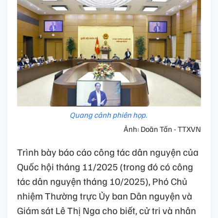
Quang cảnh phiên họp.
Ảnh: Doãn Tấn - TTXVN
Trình bày báo cáo công tác dân nguyện của
Quốc hội tháng 11/2025 (trong đó có công
tác dân nguyện tháng 10/2025), Phó Chủ
nhiệm Thường trực Ủy ban Dân nguyện và
Giám sát Lê Thị Nga cho biết, cử tri và nhân