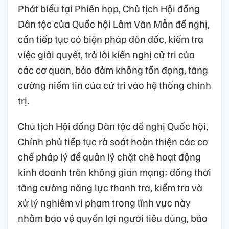
Phát biểu tại Phiên họp, Chủ tịch Hội đồng
Dân tộc của Quốc hội Lâm Văn Mẫn đề nghị,
cần tiếp tục có biện pháp đôn đốc, kiểm tra
việc giải quyết, trả lời kiến nghị cử tri của
các cơ quan, bảo đảm không tồn đọng, tăng
cường niềm tin của cử tri vào hệ thống chính
trị.
Chủ tịch Hội đồng Dân tộc đề nghị Quốc hội,
Chính phủ tiếp tục rà soát hoàn thiện các cơ
chế pháp lý để quản lý chặt chẽ hoạt động
kinh doanh trên không gian mạng; đồng thời
tăng cường năng lực thanh tra, kiểm tra và
xử lý nghiêm vi phạm trong lĩnh vực này
nhằm bảo vệ quyền lợi người tiêu dùng, bảo