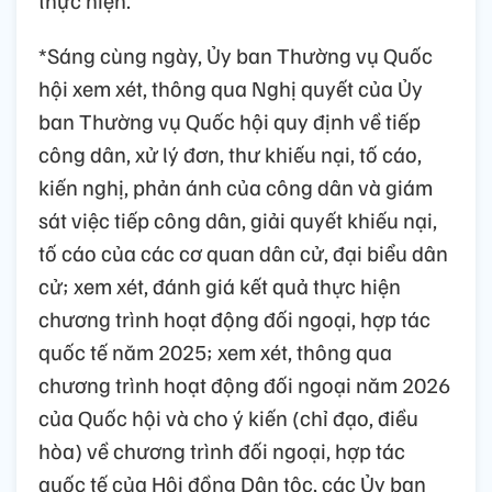
thực hiện.
*Sáng cùng ngày, Ủy ban Thường vụ Quốc
hội xem xét, thông qua Nghị quyết của Ủy
ban Thường vụ Quốc hội quy định về tiếp
công dân, xử lý đơn, thư khiếu nại, tố cáo,
kiến nghị, phản ánh của công dân và giám
sát việc tiếp công dân, giải quyết khiếu nại,
tố cáo của các cơ quan dân cử, đại biểu dân
cử; xem xét, đánh giá kết quả thực hiện
chương trình hoạt động đối ngoại, hợp tác
quốc tế năm 2025; xem xét, thông qua
chương trình hoạt động đối ngoại năm 2026
của Quốc hội và cho ý kiến (chỉ đạo, điều
hòa) về chương trình đối ngoại, hợp tác
quốc tế của Hội đồng Dân tộc, các Ủy ban