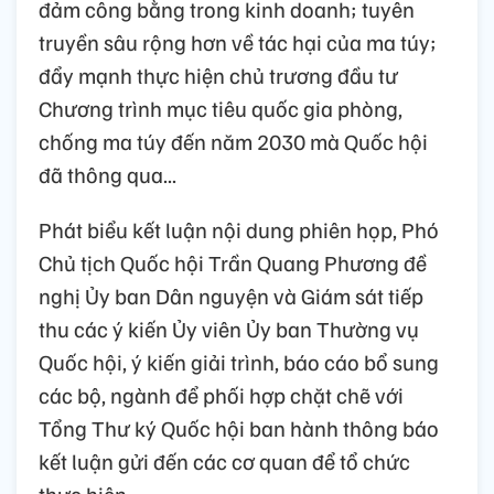
đảm công bằng trong kinh doanh; tuyên
truyền sâu rộng hơn về tác hại của ma túy;
đẩy mạnh thực hiện chủ trương đầu tư
Chương trình mục tiêu quốc gia phòng,
chống ma túy đến năm 2030 mà Quốc hội
đã thông qua...
Phát biểu kết luận nội dung phiên họp, Phó
Chủ tịch Quốc hội Trần Quang Phương đề
nghị Ủy ban Dân nguyện và Giám sát tiếp
thu các ý kiến Ủy viên Ủy ban Thường vụ
Quốc hội, ý kiến giải trình, báo cáo bổ sung
các bộ, ngành để phối hợp chặt chẽ với
Tổng Thư ký Quốc hội ban hành thông báo
kết luận gửi đến các cơ quan để tổ chức