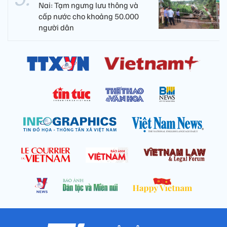
Nai: Tạm ngưng lưu thông và
cấp nước cho khoảng 50.000
người dân