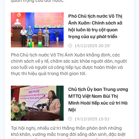
Phó Chủ tịch nước Võ Thị
Ánh Xuân: Chính sách xã
hội luôn là trụ cột quan
trọng của sự phát triển
19/12/2025 20:25’
Phó Chủ tịch nước Võ Thị Ánh Xuân khẳng định, các
chính sách về y tế, chăm sóc sức khỏe người dân, người
cao tuổi và người có công tiếp tục được hoàn thiện và
thực thi hiệu quả trong thời gian tới.
Chủ tịch Ủy ban Trung ương
MTTQ Việt Nam Bùi Thị
Minh Hoài tiếp xúc cử tri Hà
Nội
19/12/2025 15:51’
Tại hội nghị, nhiều cử tri thẳng thắn phản ánh những
khó khăn, vướng mắc trong đời sống dân sinh, đặc biệt