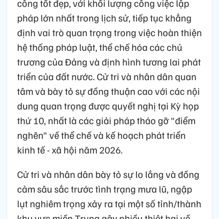
công tốt đẹp, với khối lượng công việc lập
pháp lớn nhất trong lịch sử, tiếp tục khẳng
định vai trò quan trọng trong việc hoàn thiện
hệ thống pháp luật, thể chế hóa các chủ
trương của Đảng và định hình tương lai phát
triển của đất nước. Cử tri và nhân dân quan
tâm và bày tỏ sự đồng thuận cao với các nội
dung quan trọng được quyết nghị tại Kỳ họp
thứ 10, nhất là các giải pháp tháo gỡ "điểm
nghẽn" về thể chế và kế hoạch phát triển
kinh tế - xã hội năm 2026.
Cử tri và nhân dân bày tỏ sự lo lắng và đồng
cảm sâu sắc trước tình trạng mưa lũ, ngập
lụt nghiêm trọng xảy ra tại một số tỉnh/thành
khu vực miền Trung gây nhiều thiệt hại về