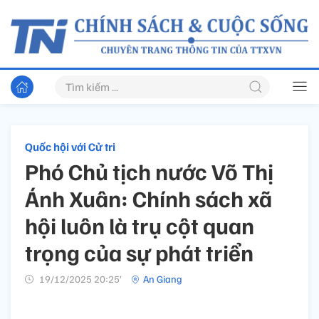
Quốc hội với Cử tri
Phó Chủ tịch nước Võ Thị
Ánh Xuân: Chính sách xã
hội luôn là trụ cột quan
trọng của sự phát triển
19/12/2025 20:25’
An Giang