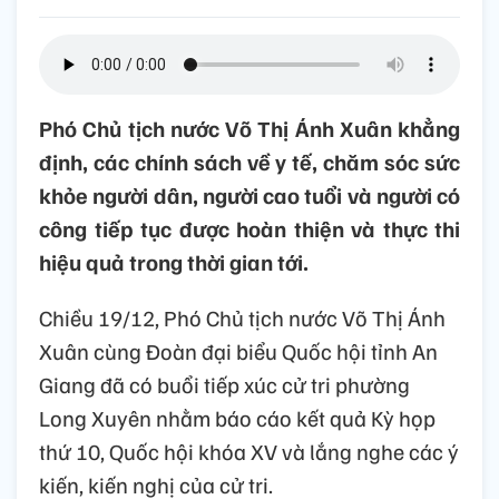
Phó Chủ tịch nước Võ Thị Ánh Xuân khẳng
định, các chính sách về y tế, chăm sóc sức
khỏe người dân, người cao tuổi và người có
công tiếp tục được hoàn thiện và thực thi
hiệu quả trong thời gian tới.
Chiều 19/12, Phó Chủ tịch nước Võ Thị Ánh
Xuân cùng Đoàn đại biểu Quốc hội tỉnh An
Giang đã có buổi tiếp xúc cử tri phường
Long Xuyên nhằm báo cáo kết quả Kỳ họp
thứ 10, Quốc hội khóa XV và lắng nghe các ý
kiến, kiến nghị của cử tri.