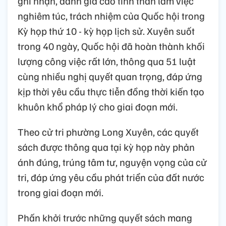
ghi nhận, đánh giá cao tinh thần làm việc
nghiêm túc, trách nhiệm của Quốc hội trong
Kỳ họp thứ 10 - kỳ họp lịch sử. Xuyên suốt
trong 40 ngày, Quốc hội đã hoàn thành khối
lượng công việc rất lớn, thông qua 51 luật
cùng nhiều nghị quyết quan trọng, đáp ứng
kịp thời yêu cầu thực tiễn đồng thời kiến tạo
khuôn khổ pháp lý cho giai đoạn mới.
Theo cử tri phường Long Xuyên, các quyết
sách được thông qua tại kỳ họp này phản
ánh đúng, trúng tâm tư, nguyện vọng của cử
tri, đáp ứng yêu cầu phát triển của đất nước
trong giai đoạn mới.
Phấn khởi trước những quyết sách mang