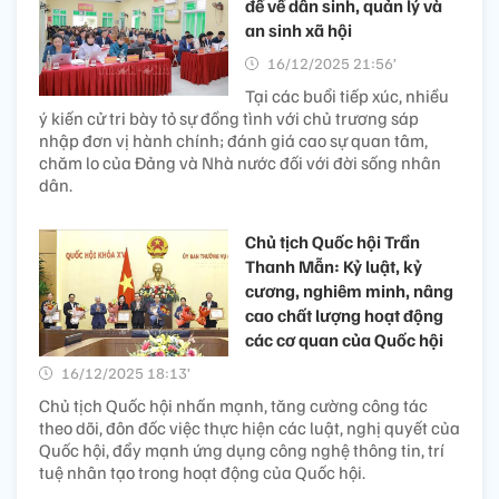
đề về dân sinh, quản lý và
an sinh xã hội
16/12/2025 21:56’
Tại các buổi tiếp xúc, nhiều
ý kiến cử tri bày tỏ sự đồng tình với chủ trương sáp
nhập đơn vị hành chính; đánh giá cao sự quan tâm,
chăm lo của Đảng và Nhà nước đối với đời sống nhân
dân.
Chủ tịch Quốc hội Trần
Thanh Mẫn: Kỷ luật, kỷ
cương, nghiêm minh, nâng
cao chất lượng hoạt động
các cơ quan của Quốc hội
16/12/2025 18:13’
Chủ tịch Quốc hội nhấn mạnh, tăng cường công tác
theo dõi, đôn đốc việc thực hiện các luật, nghị quyết của
Quốc hội, đẩy mạnh ứng dụng công nghệ thông tin, trí
tuệ nhân tạo trong hoạt động của Quốc hội.