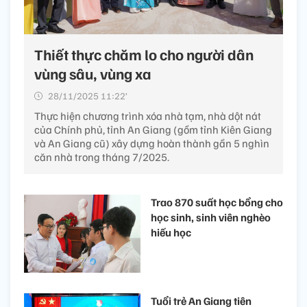
Thiết thực chăm lo cho người dân
vùng sâu, vùng xa
28/11/2025 11:22’
Thực hiện chương trình xóa nhà tạm, nhà dột nát
của Chính phủ, tỉnh An Giang (gồm tỉnh Kiên Giang
và An Giang cũ) xây dựng hoàn thành gần 5 nghìn
căn nhà trong tháng 7/2025.
Trao 870 suất học bổng cho
học sinh, sinh viên nghèo
hiếu học
Tuổi trẻ An Giang tiên