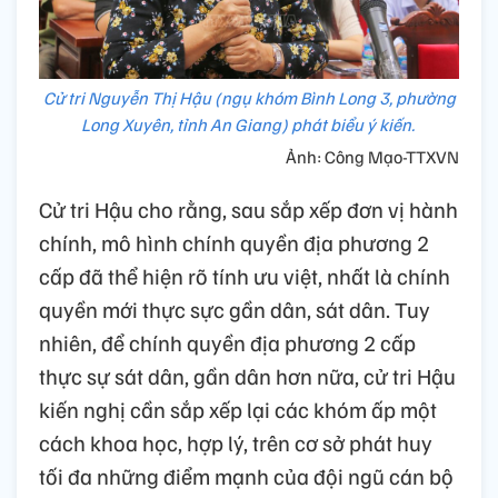
Cử tri Nguyễn Thị Hậu (ngụ khóm Bình Long 3, phường
Long Xuyên, tỉnh An Giang) phát biểu ý kiến.
Ảnh: Công Mạo-TTXVN
Cử tri Hậu cho rằng, sau sắp xếp đơn vị hành
chính, mô hình chính quyền địa phương 2
cấp đã thể hiện rõ tính ưu việt, nhất là chính
quyền mới thực sực gần dân, sát dân. Tuy
nhiên, để chính quyền địa phương 2 cấp
thực sự sát dân, gần dân hơn nữa, cử tri Hậu
kiến nghị cần sắp xếp lại các khóm ấp một
cách khoa học, hợp lý, trên cơ sở phát huy
tối đa những điểm mạnh của đội ngũ cán bộ