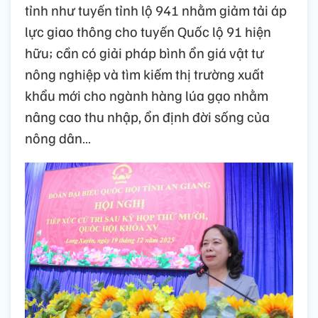
tỉnh như tuyến tỉnh lộ 941 nhằm giảm tải áp
lực giao thông cho tuyến Quốc lộ 91 hiện
hữu; cần có giải pháp bình ổn giá vật tư
nông nghiệp và tìm kiếm thị trường xuất
khẩu mới cho ngành hàng lúa gạo nhằm
nâng cao thu nhập, ổn định đời sống của
nông dân…