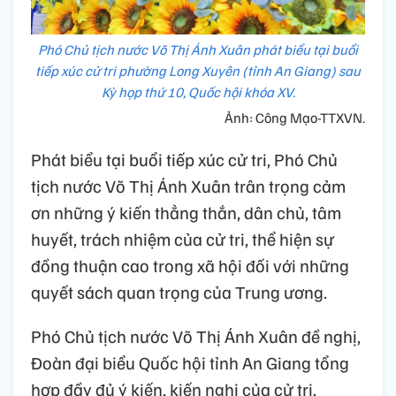
Phó Chủ tịch nước Võ Thị Ánh Xuân phát biểu tại buổi
tiếp xúc cử tri phường Long Xuyên (tỉnh An Giang) sau
Kỳ họp thứ 10, Quốc hội khóa XV.
Ảnh: Công Mạo-TTXVN.
Phát biểu tại buổi tiếp xúc cử tri, Phó Chủ
tịch nước Võ Thị Ánh Xuân trân trọng cảm
ơn những ý kiến thẳng thắn, dân chủ, tâm
huyết, trách nhiệm của cử tri, thể hiện sự
đồng thuận cao trong xã hội đối với những
quyết sách quan trọng của Trung ương.
Phó Chủ tịch nước Võ Thị Ánh Xuân đề nghị,
Đoàn đại biểu Quốc hội tỉnh An Giang tổng
hợp đầy đủ ý kiến, kiến nghị của cử tri.