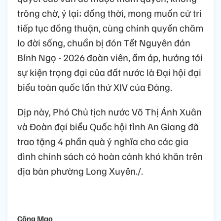
trông chờ, ỷ lại; đồng thời, mong muốn cử tri
tiếp tục đồng thuận, cùng chính quyền chăm
lo đời sống, chuẩn bị đón Tết Nguyên đán
Bính Ngọ - 2026 đoàn viên, ấm áp, hướng tới
sự kiện trọng đại của đất nước là Đại hội đại
biểu toàn quốc lần thứ XIV của Đảng.
Dịp này, Phó Chủ tịch nước Võ Thị Ánh Xuân
và Đoàn đại biểu Quốc hội tỉnh An Giang đã
trao tặng 4 phần quà ý nghĩa cho các gia
đình chính sách có hoàn cảnh khó khăn trên
địa bàn phường Long Xuyên./.
Công Mạo