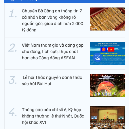
Chuyển Bộ Công an thông tin 7
cá nhân bán vàng không rõ
nguồn gốc, giao dịch hơn 2.000
tỷ đồng
Việt Nam tham gia và đóng góp
chủ động, tích cực, thực chất
hơn cho Cộng đồng ASEAN
​ Lễ hội Thảo nguyên đánh thức
sức hút Bùi Hui
Thông cáo báo chí số 6, Kỳ họp
không thường lệ thứ Nhất, Quốc
hội khóa XVI