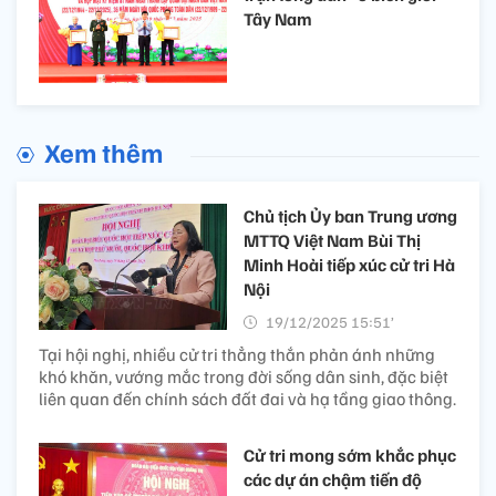
Tây Nam
Xem thêm
Chủ tịch Ủy ban Trung ương
MTTQ Việt Nam Bùi Thị
Minh Hoài tiếp xúc cử tri Hà
Nội
19/12/2025 15:51’
Tại hội nghị, nhiều cử tri thẳng thắn phản ánh những
khó khăn, vướng mắc trong đời sống dân sinh, đặc biệt
liên quan đến chính sách đất đai và hạ tầng giao thông.
Cử tri mong sớm khắc phục
các dự án chậm tiến độ