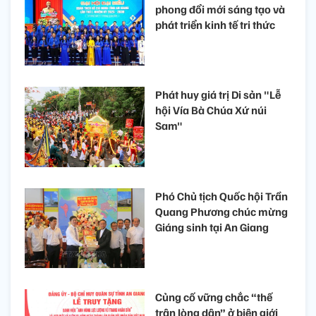
phong đổi mới sáng tạo và
phát triển kinh tế tri thức
Phát huy giá trị Di sản "Lễ
hội Vía Bà Chúa Xứ núi
Sam"
Phó Chủ tịch Quốc hội Trần
Quang Phương chúc mừng
Giáng sinh tại An Giang
Củng cố vững chắc “thế
trận lòng dân” ở biên giới