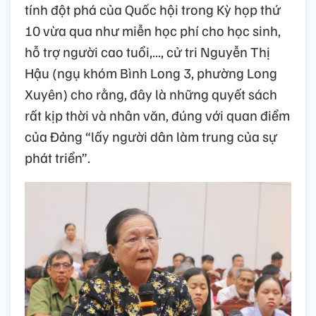
tính đột phá của Quốc hội trong Kỳ họp thứ
10 vừa qua như miễn học phí cho học sinh,
hỗ trợ người cao tuổi,..., cử tri Nguyễn Thị
Hậu (ngụ khóm Bình Long 3, phường Long
Xuyên) cho rằng, đây là những quyết sách
rất kịp thời và nhân văn, đúng với quan điểm
của Đảng “lấy người dân làm trung của sự
phát triển”.