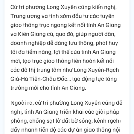
Cử tri phường Long Xuyên cũng kiến nghị,
Trung ương và tỉnh sớm đầu tư các tuyến
giao thông trục ngang kết nối tỉnh An Giang
và Kiên Giang cũ, qua đó, giúp người dân,
doanh nghiệp dễ dàng lưu thông, phát huy
tối đa tiềm năng, lợi thế của tỉnh An Giang
mới, tạo trục giao thông liên hoàn kết nối
các đô thị trung tâm như Long Xuyên-Rạch
Giá-Hà Tiên-Châu Đốc… tạo động lực tăng
trưởng mới cho tỉnh An Giang.
Ngoài ra, cử tri phường Long Xuyên cũng đề
nghị, tỉnh An Giang triển khai các giải pháp
phòng, chống sạt lở đất bờ sông, kênh rạch;
đẩy nhanh tiến độ các dự án giao thông nội