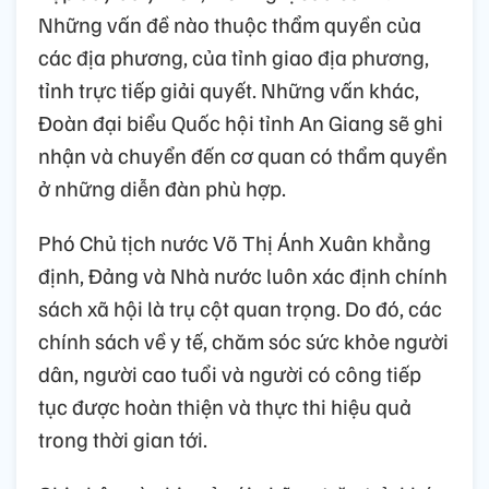
Những vấn đề nào thuộc thẩm quyền của
các địa phương, của tỉnh giao địa phương,
tỉnh trực tiếp giải quyết. Những vấn khác,
Đoàn đại biểu Quốc hội tỉnh An Giang sẽ ghi
nhận và chuyển đến cơ quan có thẩm quyền
ở những diễn đàn phù hợp.
Phó Chủ tịch nước Võ Thị Ánh Xuân khẳng
định, Đảng và Nhà nước luôn xác định chính
sách xã hội là trụ cột quan trọng. Do đó, các
chính sách về y tế, chăm sóc sức khỏe người
dân, người cao tuổi và người có công tiếp
tục được hoàn thiện và thực thi hiệu quả
trong thời gian tới.