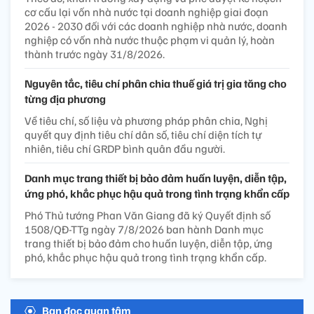
cơ cấu lại vốn nhà nước tại doanh nghiệp giai đoạn
2026 - 2030 đối với các doanh nghiệp nhà nước, doanh
nghiệp có vốn nhà nước thuộc phạm vi quản lý, hoàn
thành trước ngày 31/8/2026.
Nguyên tắc, tiêu chí phân chia thuế giá trị gia tăng cho
từng địa phương
Về tiêu chí, số liệu và phương pháp phân chia, Nghị
quyết quy định tiêu chí dân số, tiêu chí diện tích tự
nhiên, tiêu chí GRDP bình quân đầu người.
Danh mục trang thiết bị bảo đảm huấn luyện, diễn tập,
ứng phó, khắc phục hậu quả trong tình trạng khẩn cấp
Phó Thủ tướng Phan Văn Giang đã ký Quyết định số
1508/QĐ-TTg ngày 7/8/2026 ban hành Danh mục
trang thiết bị bảo đảm cho huấn luyện, diễn tập, ứng
phó, khắc phục hậu quả trong tình trạng khẩn cấp.
Bạn đọc quan tâm