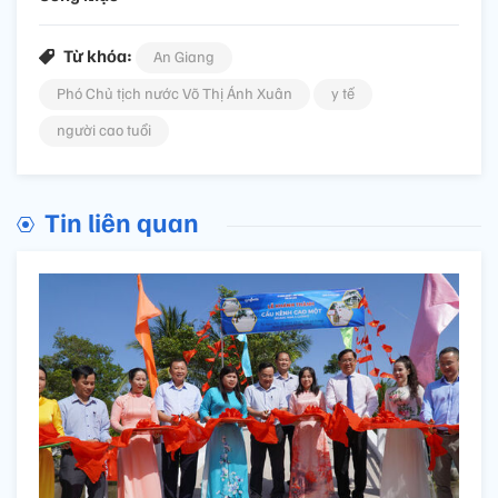
Từ khóa:
An Giang
Phó Chủ tịch nước Võ Thị Ánh Xuân
y tế
người cao tuổi
Tin liên quan