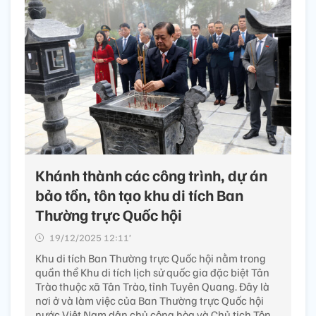
Khánh thành các công trình, dự án
bảo tồn, tôn tạo khu di tích Ban
Thường trực Quốc hội
19/12/2025 12:11’
Khu di tích Ban Thường trực Quốc hội nằm trong
quần thể Khu di tích lịch sử quốc gia đặc biệt Tân
Trào thuộc xã Tân Trào, tỉnh Tuyên Quang. Đây là
nơi ở và làm việc của Ban Thường trực Quốc hội
nước Việt Nam dân chủ cộng hòa và Chủ tịch Tôn