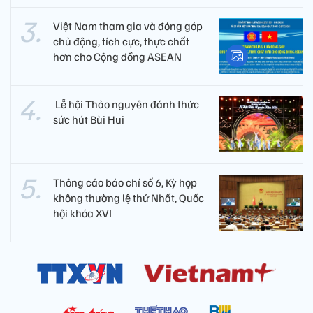
Việt Nam tham gia và đóng góp
chủ động, tích cực, thực chất
hơn cho Cộng đồng ASEAN
​ Lễ hội Thảo nguyên đánh thức
sức hút Bùi Hui
Thông cáo báo chí số 6, Kỳ họp
không thường lệ thứ Nhất, Quốc
hội khóa XVI