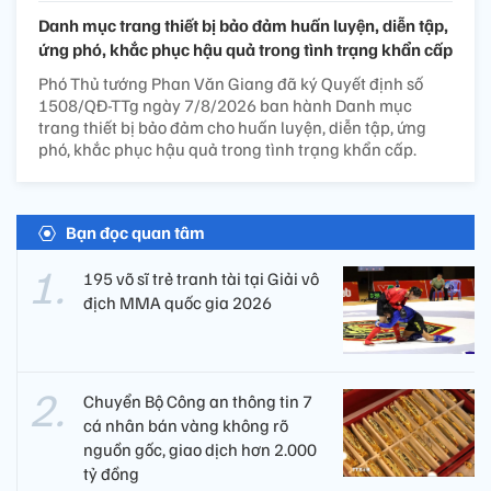
Danh mục trang thiết bị bảo đảm huấn luyện, diễn tập,
ứng phó, khắc phục hậu quả trong tình trạng khẩn cấp
Phó Thủ tướng Phan Văn Giang đã ký Quyết định số
1508/QĐ-TTg ngày 7/8/2026 ban hành Danh mục
trang thiết bị bảo đảm cho huấn luyện, diễn tập, ứng
phó, khắc phục hậu quả trong tình trạng khẩn cấp.
Bạn đọc quan tâm
195 võ sĩ trẻ tranh tài tại Giải vô
địch MMA quốc gia 2026
Chuyển Bộ Công an thông tin 7
cá nhân bán vàng không rõ
nguồn gốc, giao dịch hơn 2.000
tỷ đồng