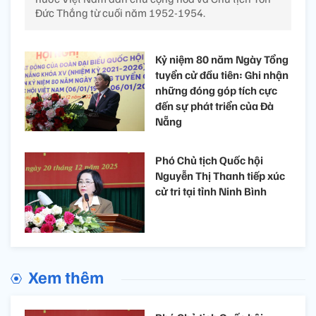
Đức Thắng từ cuối năm 1952-1954.
Kỷ niệm 80 năm Ngày Tổng
tuyển cử đầu tiên: Ghi nhận
những đóng góp tích cực
đến sự phát triển của Đà
Nẵng
Phó Chủ tịch Quốc hội
Nguyễn Thị Thanh tiếp xúc
cử tri tại tỉnh Ninh Bình
Xem thêm