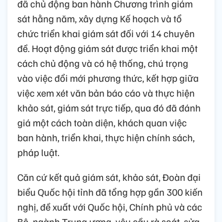
đã chủ động ban hành Chương trình giám
sát hằng năm, xây dựng Kế hoạch và tổ
chức triển khai giám sát đối với 14 chuyên
đề. Hoạt động giám sát được triển khai một
cách chủ động và có hệ thống, chú trọng
vào việc đổi mới phương thức, kết hợp giữa
việc xem xét văn bản báo cáo và thực hiện
khảo sát, giám sát trực tiếp, qua đó đã đánh
giá một cách toàn diện, khách quan việc
ban hành, triển khai, thực hiện chính sách,
pháp luật.
Căn cứ kết quả giám sát, khảo sát, Đoàn đại
biểu Quốc hội tỉnh đã tổng hợp gần 300 kiến
nghị, đề xuất với Quốc hội, Chính phủ và các
Bộ, ngành Trung ương, yêu cầu rà soát, sửa