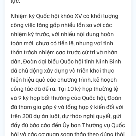
lực.
Nhiệm kỳ Quốc hội khóa XV có khối lượng
công việc tăng gấp nhiều lần so với các
nhiệm kỳ trước, với nhiều nội dung hoàn
toàn mới, chưa có tiền lệ, nhưng với tinh
thần trách nhiệm cao trước cử tri và nhân
dân, Đoàn đại biểu Quốc hội tỉnh Ninh Bình
đã chủ động xây dựng và triển khai thực
hiện hiệu quả các chương trình, kế hoạch
công tác đã đề ra. Tại 10 kỳ họp thường lệ
và 9 kỳ họp bất thường của Quốc hội, Đoàn
đã tham gia góp ý và tổng hợp ý kiến đối với
trên 200 dự án luật, dự thảo nghị quyết, gửi
đầy đủ báo cáo đến Ủy ban Thường vụ Quốc
hội và các cơ quan soạn thảo theo đúng thời