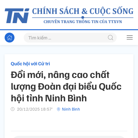
Quốc hội với Cử tri
Đổi mới, nâng cao chất
lượng Đoàn đại biểu Quốc
hội tỉnh Ninh Bình
20/12/2025 18:57’
Ninh Bình