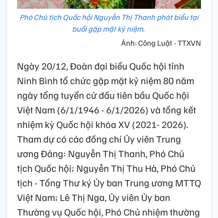
Phó Chủ tịch Quốc hội Nguyễn Thị Thanh phát biểu tại
buổi gặp mặt kỷ niệm.
Ảnh: Công Luật - TTXVN
Ngày 20/12, Đoàn đại biểu Quốc hội tỉnh
Ninh Bình tổ chức gặp mặt kỷ niệm 80 năm
ngày tổng tuyển cử đầu tiên bầu Quốc hội
Việt Nam (6/1/1946 - 6/1/2026) và tổng kết
nhiệm kỳ Quốc hội khóa XV (2021- 2026).
Tham dự có các đồng chí Ủy viên Trung
ương Đảng: Nguyễn Thị Thanh, Phó Chủ
tịch Quốc hội; Nguyễn Thị Thu Hà, Phó Chủ
tịch - Tổng Thư ký Ủy ban Trung ương MTTQ
Việt Nam; Lê Thị Nga, Ủy viên Ủy ban
Thường vụ Quốc hội, Phó Chủ nhiệm thường