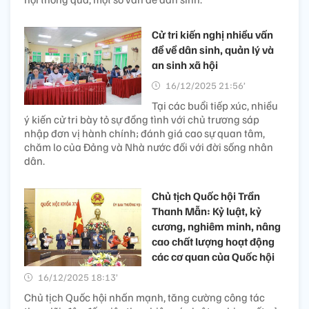
Cử tri kiến nghị nhiều vấn
đề về dân sinh, quản lý và
an sinh xã hội
16/12/2025 21:56’
Tại các buổi tiếp xúc, nhiều
ý kiến cử tri bày tỏ sự đồng tình với chủ trương sáp
nhập đơn vị hành chính; đánh giá cao sự quan tâm,
chăm lo của Đảng và Nhà nước đối với đời sống nhân
dân.
Chủ tịch Quốc hội Trần
Thanh Mẫn: Kỷ luật, kỷ
cương, nghiêm minh, nâng
cao chất lượng hoạt động
các cơ quan của Quốc hội
16/12/2025 18:13’
Chủ tịch Quốc hội nhấn mạnh, tăng cường công tác