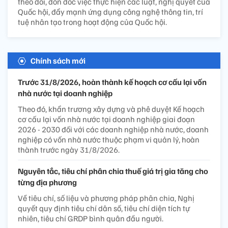
theo dõi, đôn đốc việc thực hiện các luật, nghị quyết của
Quốc hội, đẩy mạnh ứng dụng công nghệ thông tin, trí
tuệ nhân tạo trong hoạt động của Quốc hội.
Chính sách mới
Trước 31/8/2026, hoàn thành kế hoạch cơ cấu lại vốn
nhà nước tại doanh nghiệp
Theo đó, khẩn trương xây dựng và phê duyệt Kế hoạch
cơ cấu lại vốn nhà nước tại doanh nghiệp giai đoạn
2026 - 2030 đối với các doanh nghiệp nhà nước, doanh
nghiệp có vốn nhà nước thuộc phạm vi quản lý, hoàn
thành trước ngày 31/8/2026.
Nguyên tắc, tiêu chí phân chia thuế giá trị gia tăng cho
từng địa phương
Về tiêu chí, số liệu và phương pháp phân chia, Nghị
quyết quy định tiêu chí dân số, tiêu chí diện tích tự
nhiên, tiêu chí GRDP bình quân đầu người.