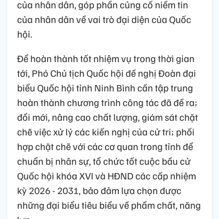
của nhân dân, góp phần củng cố niềm tin
của nhân dân về vai trò đại diện của Quốc
hội.
Để hoàn thành tốt nhiệm vụ trong thời gian
tới, Phó Chủ tịch Quốc hội đề nghị Đoàn đại
biểu Quốc hội tỉnh Ninh Bình cần tập trung
hoàn thành chương trình công tác đã đề ra;
đổi mới, nâng cao chất lượng, giám sát chặt
chẽ việc xử lý các kiến nghị của cử tri; phối
hợp chặt chẽ với các cơ quan trong tỉnh để
chuẩn bị nhân sự, tổ chức tốt cuộc bầu cử
Quốc hội khóa XVI và HĐND các cấp nhiệm
kỳ 2026 - 2031, bảo đảm lựa chọn được
những đại biểu tiêu biểu về phẩm chất, năng