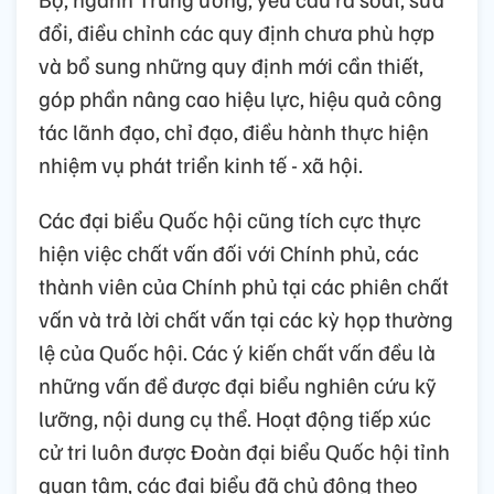
đổi, điều chỉnh các quy định chưa phù hợp
và bổ sung những quy định mới cần thiết,
góp phần nâng cao hiệu lực, hiệu quả công
tác lãnh đạo, chỉ đạo, điều hành thực hiện
nhiệm vụ phát triển kinh tế - xã hội.
Các đại biểu Quốc hội cũng tích cực thực
hiện việc chất vấn đối với Chính phủ, các
thành viên của Chính phủ tại các phiên chất
vấn và trả lời chất vấn tại các kỳ họp thường
lệ của Quốc hội. Các ý kiến chất vấn đều là
những vấn đề được đại biểu nghiên cứu kỹ
lưỡng, nội dung cụ thể. Hoạt động tiếp xúc
cử tri luôn được Đoàn đại biểu Quốc hội tỉnh
quan tâm, các đại biểu đã chủ động theo