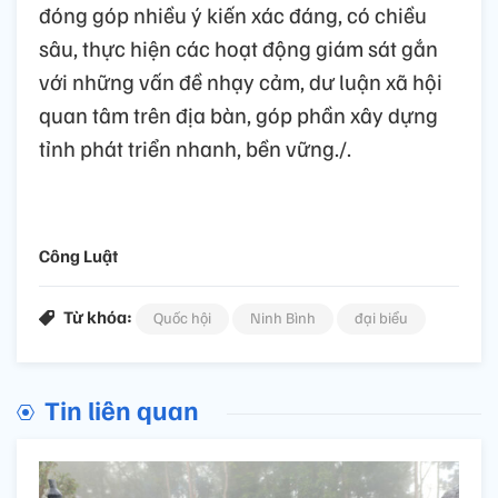
đóng góp nhiều ý kiến xác đáng, có chiều
sâu, thực hiện các hoạt động giám sát gắn
với những vấn đề nhạy cảm, dư luận xã hội
quan tâm trên địa bàn, góp phần xây dựng
tỉnh phát triển nhanh, bền vững./.
Công Luật
Từ khóa:
Quốc hội
Ninh Bình
đại biểu
Tin liên quan