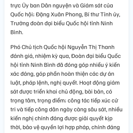
trực Ủy ban Dân nguyện và Giám sát của
Quốc hội; Đặng Xuân Phong, Bí thư Tỉnh ủy,
Trưởng đoàn đại biểu Quốc hội tỉnh Ninh
Bình.
Phó Chủ tịch Quốc hội Nguyễn Thị Thanh
đánh giá, nhiệm kỳ qua, Đoàn đại biểu Quốc
hội tỉnh Ninh Bình đã đóng góp nhiều ý kiến
xác đáng, góp phần hoàn thiện các dự án
luật, pháp lệnh, nghị quyết. Hoạt động giám
sát được triển khai chủ động, bài bản, có
trọng tâm, trọng điểm; công tác tiếp xúc cử
tri và tiếp công dân ngày càng sâu sát, nhiều
kiến nghị chính đáng được giải quyết kịp
thời, bảo vệ quyền lợi hợp pháp, chính đáng