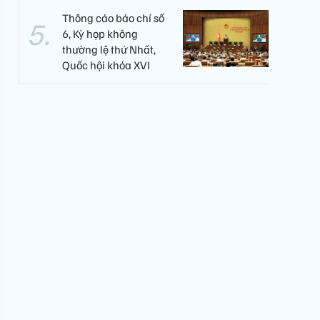
Thông cáo báo chí số
6, Kỳ họp không
thường lệ thứ Nhất,
Quốc hội khóa XVI