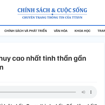
CHÍNH SÁCH VÀ PHÁT TRIỂN
VĂN HÓA
KHOA HỌC
TRAN
huy cao nhất tinh thần gần
ân