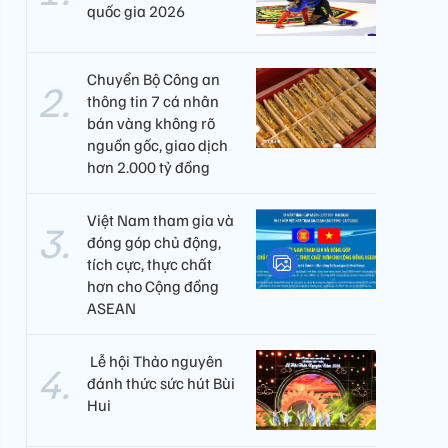
quốc gia 2026
Chuyển Bộ Công an
thông tin 7 cá nhân
bán vàng không rõ
nguồn gốc, giao dịch
hơn 2.000 tỷ đồng
Việt Nam tham gia và
đóng góp chủ động,
tích cực, thực chất
hơn cho Cộng đồng
ASEAN
​ Lễ hội Thảo nguyên
đánh thức sức hút Bùi
Hui