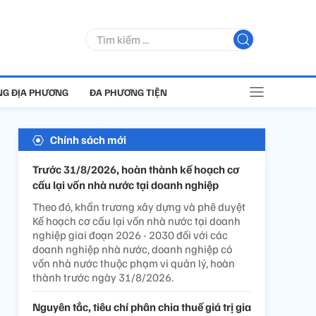
G ĐỊA PHƯƠNG
ĐA PHƯƠNG TIỆN
Chính sách mới
Trước 31/8/2026, hoàn thành kế hoạch cơ
cấu lại vốn nhà nước tại doanh nghiệp
Theo đó, khẩn trương xây dựng và phê duyệt
Kế hoạch cơ cấu lại vốn nhà nước tại doanh
nghiệp giai đoạn 2026 - 2030 đối với các
doanh nghiệp nhà nước, doanh nghiệp có
vốn nhà nước thuộc phạm vi quản lý, hoàn
thành trước ngày 31/8/2026.
Nguyên tắc, tiêu chí phân chia thuế giá trị gia