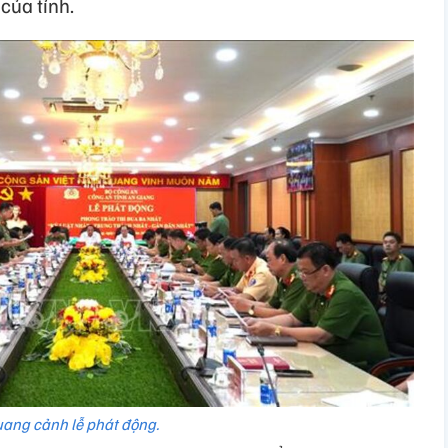
của tỉnh.
ang cảnh lễ phát động.