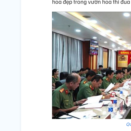
hoa đẹp trong vườn hoa thi đua 
Qu