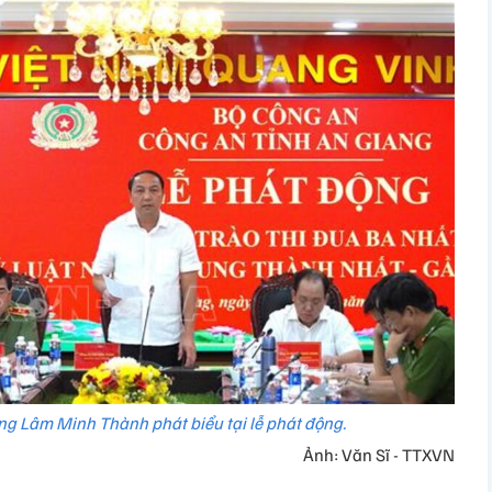
ang Lâm Minh Thành phát biểu tại lễ phát động.
Ảnh: Văn Sĩ - TTXVN