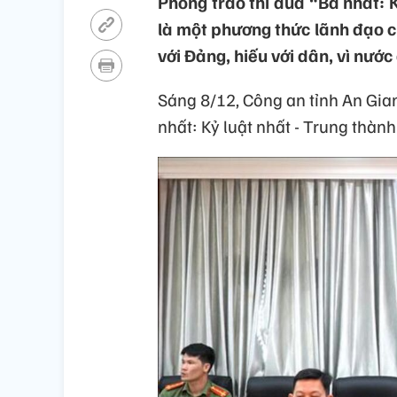
Phong trào thi đua “Ba nhất: K
là một phương thức lãnh đạo 
với Đảng, hiếu với dân, vì nước
Sáng 8/12, Công an tỉnh An Gia
nhất: Kỷ luật nhất - Trung thành