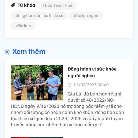
Từ khóa:
Thừa Thiên Huế
đồng bào dân tộc thiểu số
đào tạo nghề
việc làm
Xem thêm
Đồng hành vì sức khỏe
người nghèo
02/03/2023 08:40’
Gia Lai đã ban hành Nghị
quyết số 48/2022/NQ-
HĐND ngày 9/12/2022 hỗ trợ đóng bảo hiểm y tế cho
nhóm đối tượng có hoàn cảnh khó khăn, đồng bào dân
tộc thiểu số giai đoạn 2023 - 2025 và đẩy mạnh tuyên
truyền nâng cao nhận thức về bảo hiểm y tế.