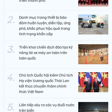
triển thành phố
Danh mục trang thiết bị bảo
đảm huấn luyện, diễn tập, ứng
phó, khắc phục hậu quả trong
tình trạng khẩn cấp
Triển khai chiến dịch đào tạo kỹ
năng lái xe máy an toàn trên
toàn quốc
Chủ tịch Quốc hội kiêm Chủ tịch
Hạ viện Vương quốc Thái Lan
kết thúc chuyến thăm chính
thức Việt Nam
Liên tiếp xảy ra các vụ đuối nước
trên biển