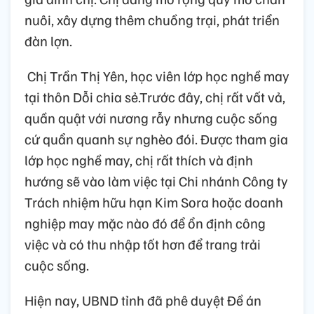
nuôi, xây dựng thêm chuồng trại, phát triển
đàn lợn.
Chị Trần Thị Yên, học viên lớp học nghề may
tại thôn Dỗi chia sẻ.Trước đây, chị rất vất vả,
quần quật với nương rẫy nhưng cuộc sống
cứ quẩn quanh sự nghèo đói. Được tham gia
lớp học nghề may, chị rất thích và định
hướng sẽ vào làm việc tại Chi nhánh Công ty
Trách nhiệm hữu hạn Kim Sora hoặc doanh
nghiệp may mặc nào đó để ổn định công
việc và có thu nhập tốt hơn để trang trải
cuộc sống.
Hiện nay, UBND tỉnh đã phê duyệt Đề án