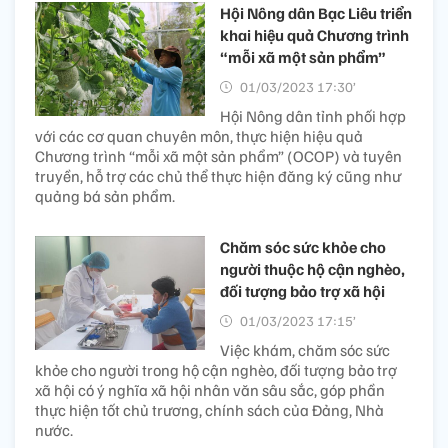
Hội Nông dân Bạc Liêu triển
khai hiệu quả Chương trình
“mỗi xã một sản phẩm”
01/03/2023 17:30’
Hội Nông dân tỉnh phối hợp
với các cơ quan chuyên môn, thực hiện hiệu quả
Chương trình “mỗi xã một sản phẩm” (OCOP) và tuyên
truyền, hỗ trợ các chủ thể thực hiện đăng ký cũng như
quảng bá sản phẩm.
Chăm sóc sức khỏe cho
người thuộc hộ cận nghèo,
đối tượng bảo trợ xã hội
01/03/2023 17:15’
Việc khám, chăm sóc sức
khỏe cho người trong hộ cận nghèo, đối tượng bảo trợ
xã hội có ý nghĩa xã hội nhân văn sâu sắc, góp phần
thực hiện tốt chủ trương, chính sách của Đảng, Nhà
nước.