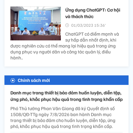
Ứng dụng ChatGPT: Cơ hội
và thách thức
01/03/2023 15:36’
ChatGPT có điểm mạnh và
sự hấp dẫn nhất định, khi
được nghiên cứu có thể mang lại hiệu quả trong ứng
dụng phục vụ người dân và công tác quản lý, điều
hành..
Chính sách mới
Danh mục trang thiết bị bảo đảm huấn luyện, diễn tập,
ứng phó, khắc phục hậu quả trong tình trạng khẩn cấp
Phó Thủ tướng Phan Văn Giang đã ký Quyết định số
1508/QĐ-TTg ngày 7/8/2026 ban hành Danh mục
trang thiết bị bảo đảm cho huấn luyện, diễn tập, ứng
phó, khắc phục hậu quả trong tình trạng khẩn cấp.