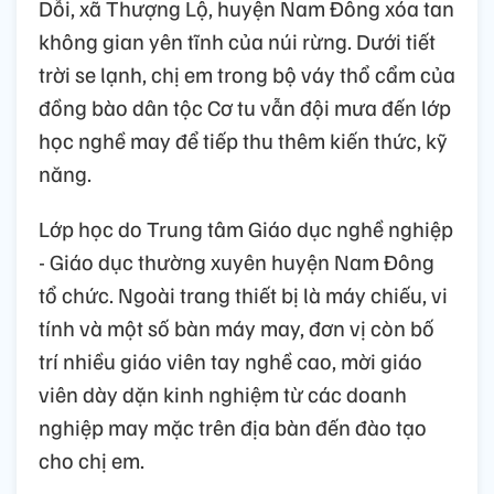
Dỗi, xã Thượng Lộ, huyện Nam Đông xóa tan
không gian yên tĩnh của núi rừng. Dưới tiết
trời se lạnh, chị em trong bộ váy thổ cẩm của
đồng bào dân tộc Cơ tu vẫn đội mưa đến lớp
học nghề may để tiếp thu thêm kiến thức, kỹ
năng.
Lớp học do Trung tâm Giáo dục nghề nghiệp
- Giáo dục thường xuyên huyện Nam Đông
tổ chức. Ngoài trang thiết bị là máy chiếu, vi
tính và một số bàn máy may, đơn vị còn bố
trí nhiều giáo viên tay nghề cao, mời giáo
viên dày dặn kinh nghiệm từ các doanh
nghiệp may mặc trên địa bàn đến đào tạo
cho chị em.