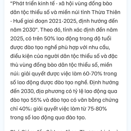
“Phát triển kinh tế - xã hội vùng đồng bào
dân tộc thiểu số và miền núi tỉnh Thừa Thiên
- Huế giai đoạn 2021-2025, định hướng đến
năm 2030”. Theo đó, tỉnh xác định đến năm
2025, có trên 50% lao động trong độ tuổi
được đào tạo nghề phù hợp với nhu cầu,
điều kiện của người dân tộc thiểu số và đặc
thù vùng đồng bào dân tộc thiểu số, miền
núi; giải quyết được việc làm 60-70% trong
số lao động được đào tạo nghề. Định hướng
đến 2030, địa phương có tỷ lệ lao động qua
đào tạo 55% và đào tạo có văn bằng chứng
chỉ 40%; giải quyết việc làm từ 75-80%
trong số lao động qua đào tạo.