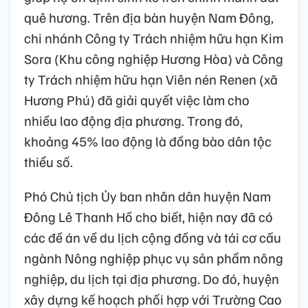
quê hương. Trên địa bàn huyện Nam Đông,
chi nhánh Công ty Trách nhiệm hữu hạn Kim
Sora (Khu công nghiệp Hương Hòa) và Công
ty Trách nhiệm hữu hạn Viên nén Renen (xã
Hương Phú) đã giải quyết việc làm cho
nhiều lao động địa phương. Trong đó,
khoảng 45% lao động là đồng bào dân tộc
thiểu số.
Phó Chủ tịch Ủy ban nhân dân huyện Nam
Đông Lê Thanh Hồ cho biết, hiện nay đã có
các đề án về du lịch cộng đồng và tái cơ cấu
ngành Nông nghiệp phục vụ sản phẩm nông
nghiệp, du lịch tại địa phương. Do đó, huyện
xây dựng kế hoạch phối hợp với Trường Cao