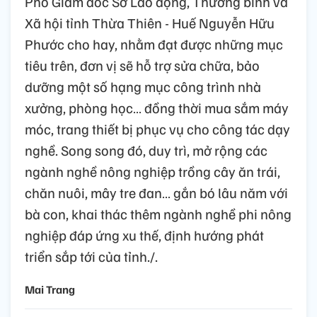
Phó Giám đốc Sở Lao động, Thương binh và
Xã hội tỉnh Thừa Thiên - Huế Nguyễn Hữu
Phước cho hay, nhằm đạt được những mục
tiêu trên, đơn vị sẽ hỗ trợ sửa chữa, bảo
dưỡng một số hạng mục công trình nhà
xưởng, phòng học… đồng thời mua sắm máy
móc, trang thiết bị phục vụ cho công tác dạy
nghề. Song song đó, duy trì, mở rộng các
ngành nghề nông nghiệp trồng cây ăn trái,
chăn nuôi, mây tre đan… gắn bó lâu năm với
bà con, khai thác thêm ngành nghề phi nông
nghiệp đáp ứng xu thế, định hướng phát
triển sắp tới của tỉnh./.
Mai Trang