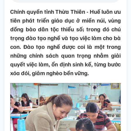
Chính quyền tỉnh Thừa Thiên - Huế luôn ưu
tiên phát triển giáo dục ở miền núi, vùng
đồng bào dân tộc thiểu số; trong đó chú
trọng đào tạo nghề và tạo việc làm cho bà
con. Đào tạo nghề được coi là một trong
những chính sách quan trọng nhằm giải
quyết việc làm, ổn định sinh kế, từng bước
xóa đói, giảm nghèo bền vững.