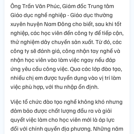
Ông Trần Văn Phúc, Giám đốc Trung tâm
Giáo dục nghề nghiệp - Giáo dục thường
xuyên huyện Nam Đông cho biết, sau khi tốt
nghiệp, các học viên đến công ty để tiếp cận,
thử nghiệm dây chuyền sản xuất. Từ đó, các
công ty sẽ đánh giá, công nhận tay nghề và
nhận học viên vào làm việc ngay nếu đáp
ứng yêu cầu công việc. Qua các lớp đào tạo,
nhiều chị em được tuyển dụng vào vị trí làm
việc phù hợp, với thu nhập ổn định.
Việc tổ chức đào tạo nghề không khó nhưng
đảm bảo được chất lượng đầu ra và giải
quyết việc làm cho học viên mới là áp lực
đối với chính quyền địa phương. Những năm