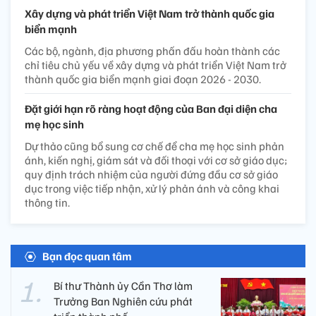
Xây dựng và phát triển Việt Nam trở thành quốc gia
biển mạnh
Các bộ, ngành, địa phương phấn đấu hoàn thành các
chỉ tiêu chủ yếu về xây dựng và phát triển Việt Nam trở
thành quốc gia biển mạnh giai đoạn 2026 - 2030.
Đặt giới hạn rõ ràng hoạt động của Ban đại diện cha
mẹ học sinh
Dự thảo cũng bổ sung cơ chế để cha mẹ học sinh phản
ánh, kiến nghị, giám sát và đối thoại với cơ sở giáo dục;
quy định trách nhiệm của người đứng đầu cơ sở giáo
dục trong việc tiếp nhận, xử lý phản ánh và công khai
thông tin.
Bạn đọc quan tâm
Bí thư Thành ủy Cần Thơ làm
Trưởng Ban Nghiên cứu phát