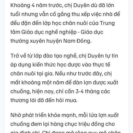
Khoảng 4 năm trước, chị Duyên dù đã lớn
tuổi nhưng vẫn cố gắng thu xếp việc nhà để
đều đặn đến lớp học chăn nuôi của Trung
tâm Giáo dục nghề nghiệp - Giáo dục
thường xuyên huyện Nam Đông.
Trở về từ lớp đào tạo nghề, chị Duyên tự tin
áp dụng kiến thức học được vào thực tế
chăn nuôi tại gia. Nếu như trước đây, chị
mất khoảng một năm để đàn lợn được xuất
chuồng, hiện nay, chỉ cần 3-4 tháng các
thương lái đã đến hỏi mua.
Nhờ phát triển khỏe mạnh, mỗi lứa lợn xuất
chuồng đem lại hàng chục triệu đồng cho
gia đình chị. Chị đang mở rộng quy mô chăn