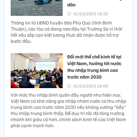
dân
01/03/2023 18:25’
Thông tin từ UBND huyện đảo Phú Quý (tỉnh Bình
Thuận), các tàu cá đang neo đậu tại Trường Sa vì thời
tiết xấu sắp cạn kiệt lương thực đã nhận được hỗ trợ
bước đầu.
Đổi mới thể chế kinh tế tại
Việt Nam, hướng tới nước
thu nhập trung bình cao
trước năm 2030
01/03/2023 18:00’
Với mức thu nhập bình quân đầu người như hiện nay,
Việt Nam có khả năng gia nhập nhóm nước có thu nhập
trung bình cao trước năm 2030 nếu không vướng "bẫy"
thu nhập trung bình thấp. Để duy trì tốc độ tăng trưởng
nhanh khi giàu có hơn, chính sách kinh tế của Việt Nam
phải cạnh tranh hơn.