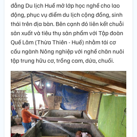
đẳng Du lịch Huế mở lớp học nghề cho lao
động, phục vụ điểm du lịch cộng đồng, sinh
thái trên địa bàn. Bên cạnh đó liên kết chuỗi
sản xuất và tiêu thụ sản phẩm với Tập đoàn
Quế Lâm (Thừa Thiên - Huế) nhằm tái cơ
cấu ngành Nông nghiệp với nghề chăn nuôi
tập trung hữu cơ, trồng cam, dứa, chuối.