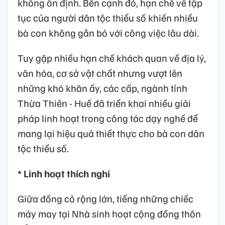
không ổn định. Bên cạnh đó, hạn chế về tập
tục của người dân tộc thiểu số khiến nhiều
bà con không gắn bó với công việc lâu dài.
Tuy gặp nhiều hạn chế khách quan về địa lý,
văn hóa, cơ sở vật chất nhưng vượt lên
những khó khăn ấy, các cấp, ngành tỉnh
Thừa Thiên - Huế đã triển khai nhiều giải
pháp linh hoạt trong công tác dạy nghề để
mang lại hiệu quả thiết thực cho bà con dân
tộc thiểu số.
* Linh hoạt thích nghi
Giữa đồng cỏ rộng lớn, tiếng những chiếc
máy may tại Nhà sinh hoạt cộng đồng thôn