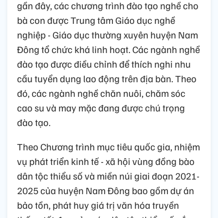
gần đây, các chương trình đào tạo nghề cho
bà con được Trung tâm Giáo dục nghề
nghiệp - Giáo dục thường xuyên huyện Nam
Đông tổ chức khá linh hoạt. Các ngành nghề
đào tạo được điều chỉnh để thích nghi nhu
cầu tuyển dụng lao động trên địa bàn. Theo
đó, các ngành nghề chăn nuôi, chăm sóc
cao su và may mặc đang được chú trọng
đào tạo.
Theo Chương trình mục tiêu quốc gia, nhiệm
vụ phát triển kinh tế - xã hội vùng đồng bào
dân tộc thiểu số và miền núi giai đoạn 2021-
2025 của huyện Nam Đông bao gồm dự án
bảo tồn, phát huy giá trị văn hóa truyền