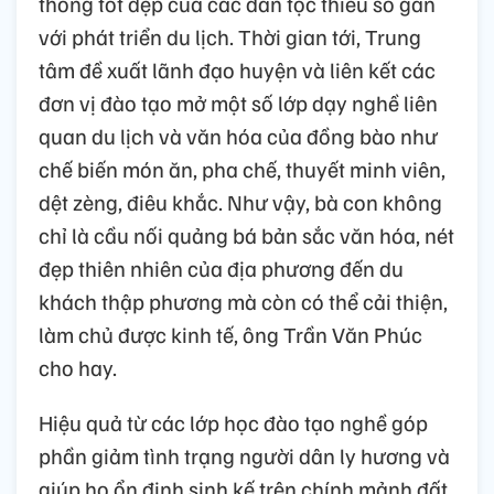
thống tốt đẹp của các dân tộc thiểu số gắn
với phát triển du lịch. Thời gian tới, Trung
tâm đề xuất lãnh đạo huyện và liên kết các
đơn vị đào tạo mở một số lớp dạy nghề liên
quan du lịch và văn hóa của đồng bào như
chế biến món ăn, pha chế, thuyết minh viên,
dệt zèng, điêu khắc. Như vậy, bà con không
chỉ là cầu nối quảng bá bản sắc văn hóa, nét
đẹp thiên nhiên của địa phương đến du
khách thập phương mà còn có thể cải thiện,
làm chủ được kinh tế, ông Trần Văn Phúc
cho hay.
Hiệu quả từ các lớp học đào tạo nghề góp
phần giảm tình trạng người dân ly hương và
giúp họ ổn định sinh kế trên chính mảnh đất