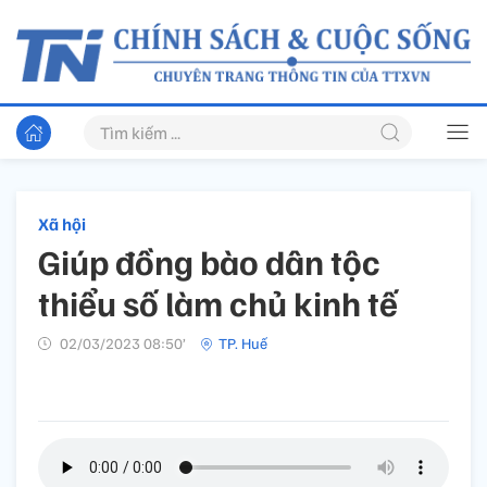
Xã hội
Giúp đồng bào dân tộc
thiểu số làm chủ kinh tế
02/03/2023 08:50’
TP. Huế