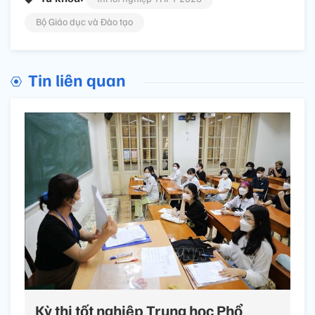
Bộ Giáo dục và Đào tạo
Tin liên quan
Kỳ thi tốt nghiệp Trung học Phổ