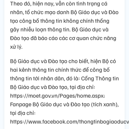
Theo đó, hiện nay, vẫn còn tình trạng cá
nhân, tổ chức mạo danh Bộ Giáo dục và Đào
tạo công bố thông tin không chính thống
gây nhiễu loạn thông tin. Bộ Giáo dục và
Đào tạo đã báo cáo các cơ quan chức năng
xử lý.
Bộ Giáo dục và Đào tạo cho biết, hiện Bộ có
hai kênh thông tin chính thức để công bố
thông tin tới nhân dân, đó là: Cổng Thông tin
Bộ Giáo dục và Đào tạo, tại địa chỉ:
https://moet.gov.vn/Pages/home.aspx;
Fanpage Bộ Giáo dục và Đào tạo (tích xanh),
tại địa chỉ:
https://www.facebook.com/thongtinbogiaoduc