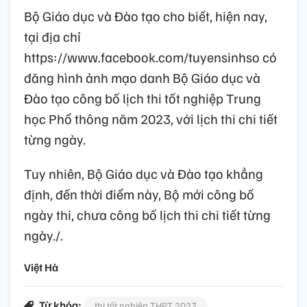
Bộ Giáo dục và Đào tạo cho biết, hiện nay,
tại địa chỉ
https://www.facebook.com/tuyensinhso có
đăng hình ảnh mạo danh Bộ Giáo dục và
Đào tạo công bố lịch thi tốt nghiệp Trung
học Phổ thông năm 2023, với lịch thi chi tiết
từng ngày.
Tuy nhiên, Bộ Giáo dục và Đào tạo khẳng
định, đến thời điểm này, Bộ mới công bố
ngày thi, chưa công bố lịch thi chi tiết từng
ngày./.
Việt Hà
Từ khóa:
thi tốt nghiệp THPT 2023