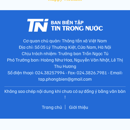
Cơ quan chủ quản: Thông tấn xã Việt Nam
Địa chỉ: Số 05 Lý Thường Kiệt, Cửa Nam, Hà Nội
Chịu trách nhiệm: Trưởng ban Trần Ngọc Tú
Phó Trưởng ban: Hoàng Như Hoa, Nguyễn Văn Nhật, Lê Thị
Thu Hương
Số điện thoại: 024.38257994 - Fax: 024.3826.7981 - Email:
tap.phongbien@gmail.com
Không sao chép nội dung khi chưa có sự đồng ý bằng văn bản
!
Trang chủ
Giới thiệu