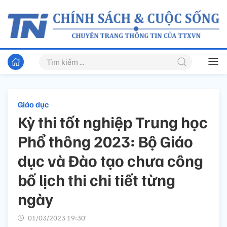
Giáo dục
Kỳ thi tốt nghiệp Trung học
Phổ thông 2023: Bộ Giáo
dục và Đào tạo chưa công
bố lịch thi chi tiết từng
ngày
01/03/2023 19:30’