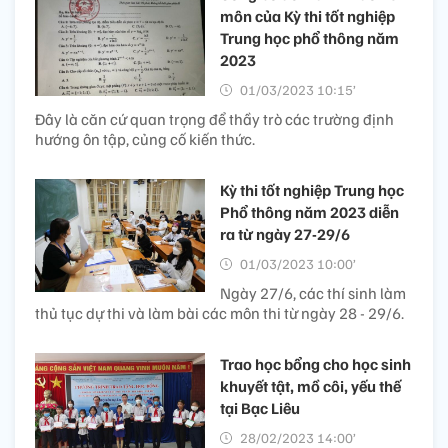
môn của Kỳ thi tốt nghiệp
Trung học phổ thông năm
2023
01/03/2023 10:15’
Đây là căn cứ quan trọng để thầy trò các trường định
hướng ôn tập, củng cố kiến thức.
Kỳ thi tốt nghiệp Trung học
Phổ thông năm 2023 diễn
ra từ ngày 27-29/6
01/03/2023 10:00’
Ngày 27/6, các thí sinh làm
thủ tục dự thi và làm bài các môn thi từ ngày 28 - 29/6.
Trao học bổng cho học sinh
khuyết tật, mồ côi, yếu thế
tại Bạc Liêu
28/02/2023 14:00’