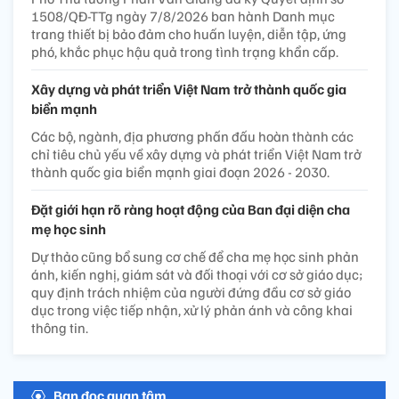
1508/QĐ-TTg ngày 7/8/2026 ban hành Danh mục
trang thiết bị bảo đảm cho huấn luyện, diễn tập, ứng
phó, khắc phục hậu quả trong tình trạng khẩn cấp.
Xây dựng và phát triển Việt Nam trở thành quốc gia
biển mạnh
Các bộ, ngành, địa phương phấn đấu hoàn thành các
chỉ tiêu chủ yếu về xây dựng và phát triển Việt Nam trở
thành quốc gia biển mạnh giai đoạn 2026 - 2030.
Đặt giới hạn rõ ràng hoạt động của Ban đại diện cha
mẹ học sinh
Dự thảo cũng bổ sung cơ chế để cha mẹ học sinh phản
ánh, kiến nghị, giám sát và đối thoại với cơ sở giáo dục;
quy định trách nhiệm của người đứng đầu cơ sở giáo
dục trong việc tiếp nhận, xử lý phản ánh và công khai
thông tin.
Bạn đọc quan tâm