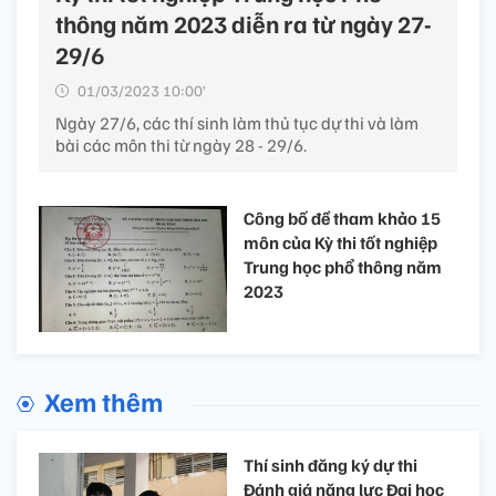
thông năm 2023 diễn ra từ ngày 27-
29/6
01/03/2023 10:00’
Ngày 27/6, các thí sinh làm thủ tục dự thi và làm
bài các môn thi từ ngày 28 - 29/6.
Công bố đề tham khảo 15
môn của Kỳ thi tốt nghiệp
Trung học phổ thông năm
2023
Xem thêm
Thí sinh đăng ký dự thi
Đánh giá năng lực Đại học