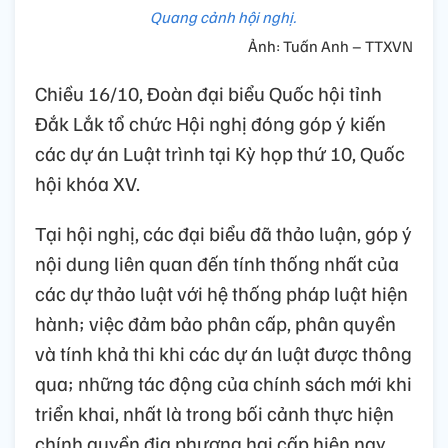
Quang cảnh hội nghị.
Ảnh: Tuấn Anh – TTXVN
Chiều 16/10, Đoàn đại biểu Quốc hội tỉnh
Đắk Lắk tổ chức Hội nghị đóng góp ý kiến
các dự án Luật trình tại Kỳ họp thứ 10, Quốc
hội khóa XV.
Tại hội nghị, các đại biểu đã thảo luận, góp ý
nội dung liên quan đến tính thống nhất của
các dự thảo luật với hệ thống pháp luật hiện
hành; việc đảm bảo phân cấp, phân quyền
và tính khả thi khi các dự án luật được thông
qua; những tác động của chính sách mới khi
triển khai, nhất là trong bối cảnh thực hiện
chính quyền địa phương hai cấp hiện nay.