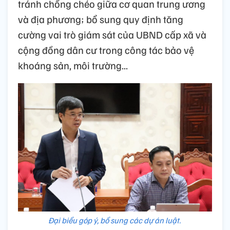
tránh chồng chéo giữa cơ quan trung ương
và địa phương; bổ sung quy định tăng
cường vai trò giám sát của UBND cấp xã và
cộng đồng dân cư trong công tác bảo vệ
khoáng sản, môi trường...
Đại biểu góp ý, bổ sung các dự án luật.