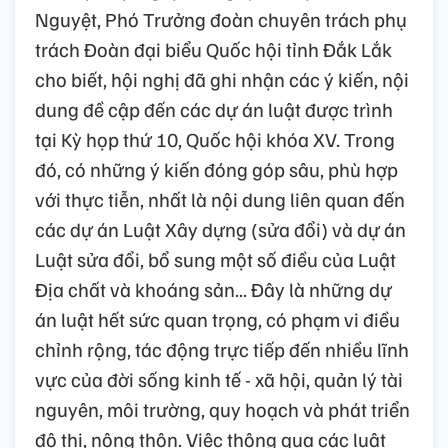
Nguyệt, Phó Trưởng đoàn chuyên trách phụ
trách Đoàn đại biểu Quốc hội tỉnh Đắk Lắk
cho biết, hội nghị đã ghi nhận các ý kiến, nội
dung đề cập đến các dự án luật được trình
tại Kỳ họp thứ 10, Quốc hội khóa XV. Trong
đó, có những ý kiến đóng góp sâu, phù hợp
với thực tiễn, nhất là nội dung liên quan đến
các dự án Luật Xây dựng (sửa đổi) và dự án
Luật sửa đổi, bổ sung một số điều của Luật
Địa chất và khoáng sản... Đây là những dự
án luật hết sức quan trọng, có phạm vi điều
chỉnh rộng, tác động trực tiếp đến nhiều lĩnh
vực của đời sống kinh tế - xã hội, quản lý tài
nguyên, môi trường, quy hoạch và phát triển
đô thị, nông thôn. Việc thông qua các luật