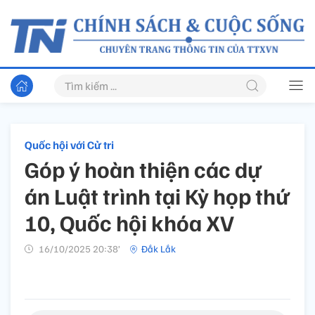
Quốc hội với Cử tri
Góp ý hoàn thiện các dự
án Luật trình tại Kỳ họp thứ
10, Quốc hội khóa XV
16/10/2025 20:38’
Đắk Lắk