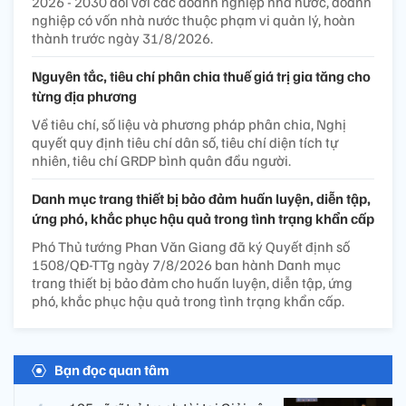
2026 - 2030 đối với các doanh nghiệp nhà nước, doanh
nghiệp có vốn nhà nước thuộc phạm vi quản lý, hoàn
thành trước ngày 31/8/2026.
Nguyên tắc, tiêu chí phân chia thuế giá trị gia tăng cho
từng địa phương
Về tiêu chí, số liệu và phương pháp phân chia, Nghị
quyết quy định tiêu chí dân số, tiêu chí diện tích tự
nhiên, tiêu chí GRDP bình quân đầu người.
Danh mục trang thiết bị bảo đảm huấn luyện, diễn tập,
ứng phó, khắc phục hậu quả trong tình trạng khẩn cấp
Phó Thủ tướng Phan Văn Giang đã ký Quyết định số
1508/QĐ-TTg ngày 7/8/2026 ban hành Danh mục
trang thiết bị bảo đảm cho huấn luyện, diễn tập, ứng
phó, khắc phục hậu quả trong tình trạng khẩn cấp.
Bạn đọc quan tâm