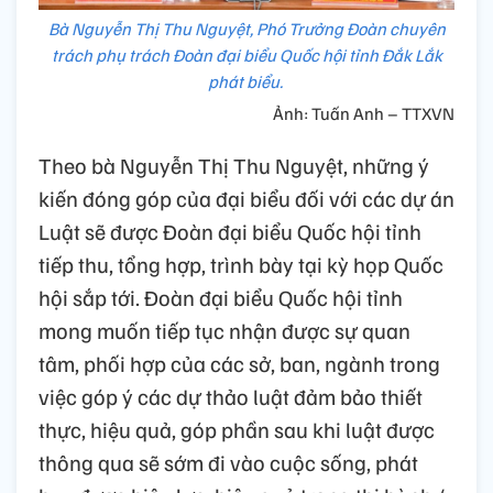
Bà Nguyễn Thị Thu Nguyệt, Phó Trưởng Đoàn chuyên
trách phụ trách Đoàn đại biểu Quốc hội tỉnh Đắk Lắk
phát biểu.
Ảnh: Tuấn Anh – TTXVN
Theo bà Nguyễn Thị Thu Nguyệt, những ý
kiến đóng góp của đại biểu đối với các dự án
Luật sẽ được Đoàn đại biểu Quốc hội tỉnh
tiếp thu, tổng hợp, trình bày tại kỳ họp Quốc
hội sắp tới. Đoàn đại biểu Quốc hội tỉnh
mong muốn tiếp tục nhận được sự quan
tâm, phối hợp của các sở, ban, ngành trong
việc góp ý các dự thảo luật đảm bảo thiết
thực, hiệu quả, góp phần sau khi luật được
thông qua sẽ sớm đi vào cuộc sống, phát