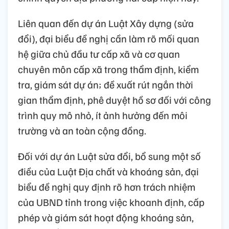
Liên quan đến dự án Luật Xây dựng (sửa
đổi), đại biểu đề nghị cần làm rõ mối quan
hệ giữa chủ đầu tư cấp xã và cơ quan
chuyên môn cấp xã trong thẩm định, kiểm
tra, giám sát dự án; đề xuất rút ngắn thời
gian thẩm định, phê duyệt hồ sơ đối với công
trình quy mô nhỏ, ít ảnh hưởng đến môi
trường và an toàn cộng đồng.
Đối với dự án Luật sửa đổi, bổ sung một số
điều của Luật Địa chất và khoáng sản, đại
biểu đề nghị quy định rõ hơn trách nhiệm
của UBND tỉnh trong việc khoanh định, cấp
phép và giám sát hoạt động khoáng sản,