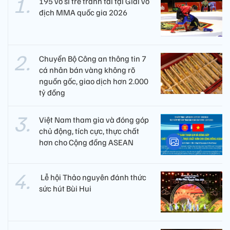
195 võ sĩ trẻ tranh tài tại Giải vô
địch MMA quốc gia 2026
Chuyển Bộ Công an thông tin 7
cá nhân bán vàng không rõ
nguồn gốc, giao dịch hơn 2.000
tỷ đồng
Việt Nam tham gia và đóng góp
chủ động, tích cực, thực chất
hơn cho Cộng đồng ASEAN
​ Lễ hội Thảo nguyên đánh thức
sức hút Bùi Hui