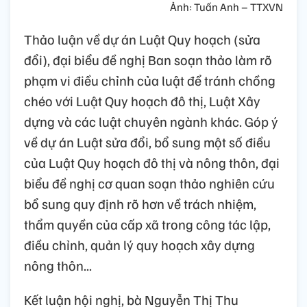
Ảnh: Tuấn Anh – TTXVN
Thảo luận về dự án Luật Quy hoạch (sửa
đổi), đại biểu đề nghị Ban soạn thảo làm rõ
phạm vi điều chỉnh của luật để tránh chồng
chéo với Luật Quy hoạch đô thị, Luật Xây
dựng và các luật chuyên ngành khác. Góp ý
về dự án Luật sửa đổi, bổ sung một số điều
của Luật Quy hoạch đô thị và nông thôn, đại
biểu đề nghị cơ quan soạn thảo nghiên cứu
bổ sung quy định rõ hơn về trách nhiệm,
thẩm quyền của cấp xã trong công tác lập,
điều chỉnh, quản lý quy hoạch xây dựng
nông thôn...
Kết luận hội nghị, bà Nguyễn Thị Thu