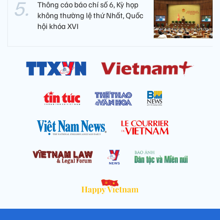
Thông cáo báo chí số 6, Kỳ họp
không thường lệ thứ Nhất, Quốc
hội khóa XVI