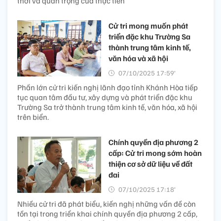
thời và quan trọng của thực tiễn
Cử tri mong muốn phát
triển đặc khu Trường Sa
thành trung tâm kinh tế,
văn hóa và xã hội
07/10/2025 17:59’
Phần lớn cử tri kiến nghị lãnh đạo tỉnh Khánh Hòa tiếp
tục quan tâm đầu tư, xây dựng và phát triển đặc khu
Trường Sa trở thành trung tâm kinh tế, văn hóa, xã hội
trên biển.
Chính quyền địa phương 2
cấp: Cử tri mong sớm hoàn
thiện cơ sở dữ liệu về đất
đai
07/10/2025 17:18’
Nhiều cử tri đã phát biểu, kiến nghị những vấn đề còn
tồn tại trong triển khai chính quyền địa phương 2 cấp,