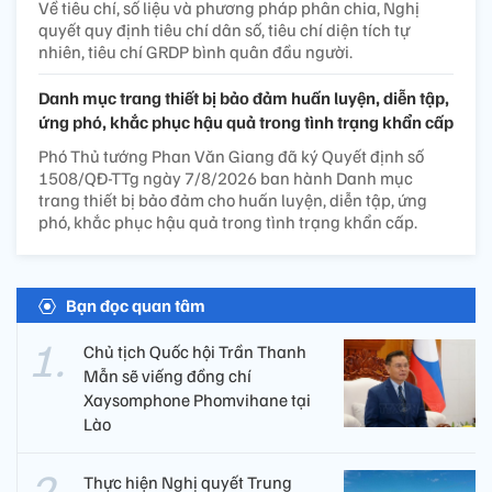
Về tiêu chí, số liệu và phương pháp phân chia, Nghị
quyết quy định tiêu chí dân số, tiêu chí diện tích tự
nhiên, tiêu chí GRDP bình quân đầu người.
Danh mục trang thiết bị bảo đảm huấn luyện, diễn tập,
ứng phó, khắc phục hậu quả trong tình trạng khẩn cấp
Phó Thủ tướng Phan Văn Giang đã ký Quyết định số
1508/QĐ-TTg ngày 7/8/2026 ban hành Danh mục
trang thiết bị bảo đảm cho huấn luyện, diễn tập, ứng
phó, khắc phục hậu quả trong tình trạng khẩn cấp.
Bạn đọc quan tâm
Chủ tịch Quốc hội Trần Thanh
Mẫn sẽ viếng đồng chí
Xaysomphone Phomvihane tại
Lào
Thực hiện Nghị quyết Trung