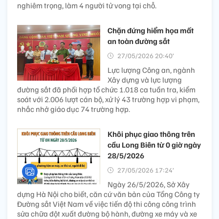
nghiêm trọng, làm 4 người tử vong tại chỗ.
Chặn đứng hiểm họa mất
an toàn đường sắt
27/05/2026 20:40’
Lực lượng Công an, ngành
Xây dựng và lực lượng
đường sắt đã phối hợp tổ chức 1.018 ca tuần tra, kiểm
soát với 2.006 lượt cán bộ, xử lý 43 trường hợp vi phạm,
nhắc nhở giáo dục 74 trường hợp.
Khôi phục giao thông trên
cầu Long Biên từ 0 giờ ngày
28/5/2026
27/05/2026 17:24’
Ngày 26/5/2026, Sở Xây
dựng Hà Nội cho biết, căn cứ văn bản của Tổng Công ty
Đường sắt Việt Nam về việc tiến độ thi công công trình
sửa chữa đột xuất đường bộ hành, đường xe máy và xe