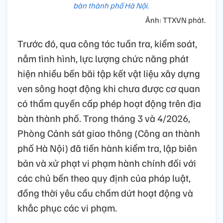
bàn thành phố Hà Nội.
Ảnh: TTXVN phát.
Trước đó, qua công tác tuần tra, kiểm soát,
nắm tình hình, lực lượng chức năng phát
hiện nhiều bến bãi tập kết vật liệu xây dựng
ven sông hoạt động khi chưa được cơ quan
có thẩm quyền cấp phép hoạt động trên địa
bàn thành phố. Trong tháng 3 và 4/2026,
Phòng Cảnh sát giao thông (Công an thành
phố Hà Nội) đã tiến hành kiểm tra, lập biên
bản và xử phạt vi phạm hành chính đối với
các chủ bến theo quy định của pháp luật,
đồng thời yêu cầu chấm dứt hoạt động và
khắc phục các vi phạm.