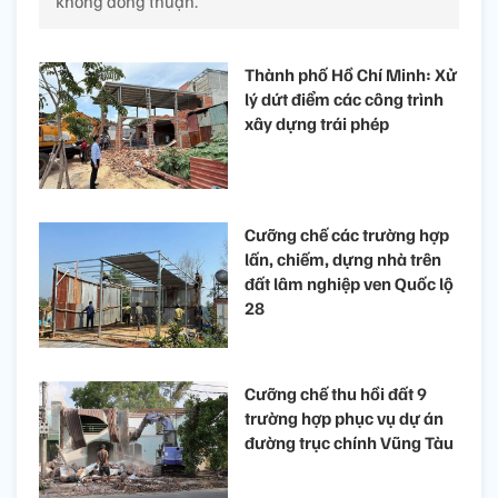
không đồng thuận.
Thành phố Hồ Chí Minh: Xử
lý dứt điểm các công trình
xây dựng trái phép
Cưỡng chế các trường hợp
lấn, chiếm, dựng nhà trên
đất lâm nghiệp ven Quốc lộ
28
Cưỡng chế thu hồi đất 9
trường hợp phục vụ dự án
đường trục chính Vũng Tàu