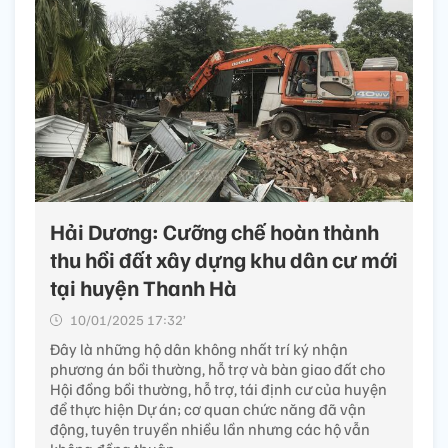
Hải Dương: Cưỡng chế hoàn thành
thu hồi đất xây dựng khu dân cư mới
tại huyện Thanh Hà
10/01/2025 17:32’
Đây là những hộ dân không nhất trí ký nhận
phương án bồi thường, hỗ trợ và bàn giao đất cho
Hội đồng bồi thường, hỗ trợ, tái định cư của huyện
để thực hiện Dự án; cơ quan chức năng đã vận
động, tuyên truyền nhiều lần nhưng các hộ vẫn