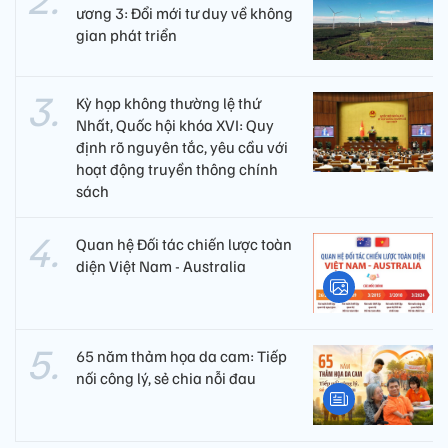
ương 3: Đổi mới tư duy về không
gian phát triển
Kỳ họp không thường lệ thứ
Nhất, Quốc hội khóa XVI: Quy
định rõ nguyên tắc, yêu cầu với
hoạt động truyền thông chính
sách
Quan hệ Đối tác chiến lược toàn
diện Việt Nam - Australia
65 năm thảm họa da cam: Tiếp
nối công lý, sẻ chia nỗi đau