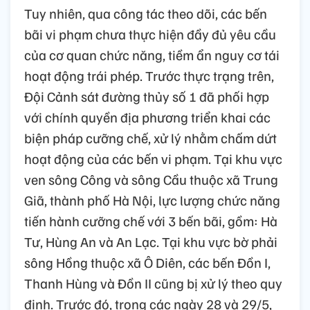
Tuy nhiên, qua công tác theo dõi, các bến
bãi vi phạm chưa thực hiện đầy đủ yêu cầu
của cơ quan chức năng, tiềm ẩn nguy cơ tái
hoạt động trái phép. Trước thực trạng trên,
Đội Cảnh sát đường thủy số 1 đã phối hợp
với chính quyền địa phương triển khai các
biện pháp cưỡng chế, xử lý nhằm chấm dứt
hoạt động của các bến vi phạm. Tại khu vực
ven sông Công và sông Cầu thuộc xã Trung
Giã, thành phố Hà Nội, lực lượng chức năng
tiến hành cưỡng chế với 3 bến bãi, gồm: Hà
Tư, Hùng An và An Lạc. Tại khu vực bờ phải
sông Hồng thuộc xã Ô Diên, các bến Đồn I,
Thanh Hùng và Đồn II cũng bị xử lý theo quy
định. Trước đó, trong các ngày 28 và 29/5,