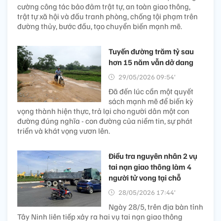
cường công tác bảo đảm trật tự, an toàn giao thông,
trật tự xã hội và đấu tranh phòng, chống tội phạm trên
đường thủy, bước đầu, tạo chuyển biến mạnh mẽ.
Tuyến đường trăm tỷ sau
hơn 15 năm vẫn dở dang
29/05/2026 09:54’
Đã đến lúc cần một quyết
sách mạnh mẽ để biến kỳ
vọng thành hiện thực, trả lại cho người dân một con
đường đúng nghĩa - con đường của niềm tin, sự phát
triển và khát vọng vươn lên.
Điều tra nguyên nhân 2 vụ
tai nạn giao thông làm 4
người tử vong tại chỗ
28/05/2026 17:44’
Ngày 28/5, trên địa bàn tỉnh
Tây Ninh liên tiếp xảy ra hai vụ tai nạn giao thông