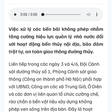
Việc xử lý các bến bãi không phép nhằm
tăng cường hiệu lực quản lý nhà nước đối
với hoạt động bến thủy nội địa, bảo đảm
trật tự, an toàn giao thông đường thủy.
Liên tiếp trong các ngày 3 và 4/6, Đội Cảnh
sát đường thủy số 1, Phòng Cảnh sát giao
thông (Công an thành phố Hà Nội) phối hợp
với UBND, Công an các xã Trung Giã, Ô Diên
và các đơn vị liên quan tổ chức cưỡng chế,
rào chắn 6 bến vật liệu xây dựng không
phép ven sông trên địa bàn. Đây là hoạt