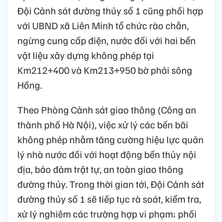
Đội Cảnh sát đường thủy số 1 cũng phối hợp
với UBND xã Liên Minh tổ chức rào chắn,
ngừng cung cấp điện, nước đối với hai bến
vật liệu xây dựng không phép tại
Km212+400 và Km213+950 bờ phải sông
Hồng.
Theo Phòng Cảnh sát giao thông (Công an
thành phố Hà Nội), việc xử lý các bến bãi
không phép nhằm tăng cường hiệu lực quản
lý nhà nước đối với hoạt động bến thủy nội
địa, bảo đảm trật tự, an toàn giao thông
đường thủy. Trong thời gian tới, Đội Cảnh sát
đường thủy số 1 sẽ tiếp tục rà soát, kiểm tra,
xử lý nghiêm các trường hợp vi phạm; phối