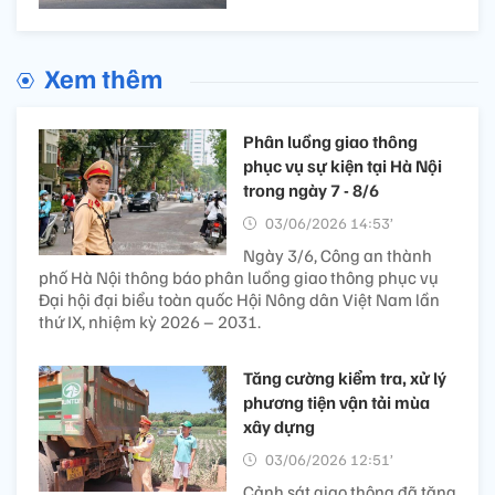
Xem thêm
Phân luồng giao thông
phục vụ sự kiện tại Hà Nội
trong ngày 7 - 8/6
03/06/2026 14:53’
Ngày 3/6, Công an thành
phố Hà Nội thông báo phân luồng giao thông phục vụ
Đại hội đại biểu toàn quốc Hội Nông dân Việt Nam lần
thứ IX, nhiệm kỳ 2026 – 2031.
Tăng cường kiểm tra, xử lý
phương tiện vận tải mùa
xây dựng
03/06/2026 12:51’
Cảnh sát giao thông đã tăng