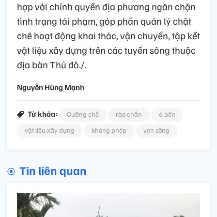
hợp với chính quyền địa phương ngăn chặn
tình trạng tái phạm, góp phần quản lý chặt
chẽ hoạt động khai thác, vận chuyển, tập kết
vật liệu xây dựng trên các tuyến sông thuộc
địa bàn Thủ đô./.
Nguyễn Hùng Mạnh
Từ khóa:
Cưỡng chế
rào chắn
6 bến
vật liệu xây dựng
không phép
ven sông
Tin liên quan