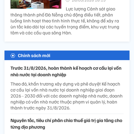
Lực lượng Cảnh sát giao
thông thành phố Đà Nẵng chủ động điều tiết, phân
luồng linh hoạt theo tình hình thực tế, không để xảy ra
ùn tắc kéo dài tại các tuyến trọng điểm, khu vực trung
tâm và các cầu qua sông Hàn.
Chính sách mới
Trước 31/8/2026, hoàn thành kế hoạch cơ cấu lại vốn
nhà nước tại doanh nghiệp
Theo đó, khẩn trương xây dựng và phê duyệt Kế hoạch
cơ cấu lại vốn nhà nước tại doanh nghiệp giai đoạn
2026 - 2030 đối với các doanh nghiệp nhà nước, doanh
nghiệp có vốn nhà nước thuộc phạm vi quản lý, hoàn
thành trước ngày 31/8/2026.
Nguyên tắc, tiêu chí phân chia thuế giá trị gia tăng cho
từng địa phương