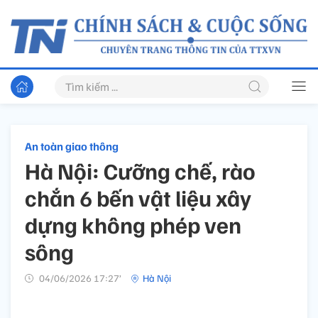
An toàn giao thông
Hà Nội: Cưỡng chế, rào
chắn 6 bến vật liệu xây
dựng không phép ven
sông
04/06/2026 17:27’
Hà Nội