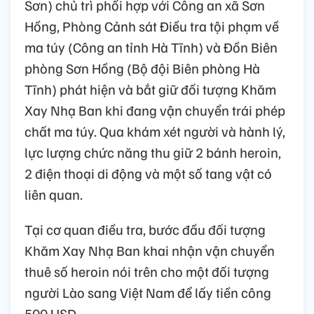
Sơn) chủ trì phối hợp với Công an xã Sơn
Hồng, Phòng Cảnh sát Điều tra tội phạm về
ma túy (Công an tỉnh Hà Tĩnh) và Đồn Biên
phòng Sơn Hồng (Bộ đội Biên phòng Hà
Tĩnh) phát hiện và bắt giữ đối tượng Khăm
Xay Nhạ Ban khi đang vận chuyển trái phép
chất ma túy. Qua khám xét người và hành lý,
lực lượng chức năng thu giữ 2 bánh heroin,
2 điện thoại di động và một số tang vật có
liên quan.
Tại cơ quan điều tra, bước đầu đối tượng
Khăm Xay Nhạ Ban khai nhận vận chuyển
thuê số heroin nói trên cho một đối tượng
người Lào sang Việt Nam để lấy tiền công
500 USD.