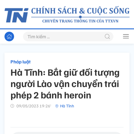
Pháp luật
Hà Tĩnh: Bắt giữ đối tượng
người Lào vận chuyển trái
phép 2 bánh heroin
09/05/2023 19:26’
Hà Tĩnh