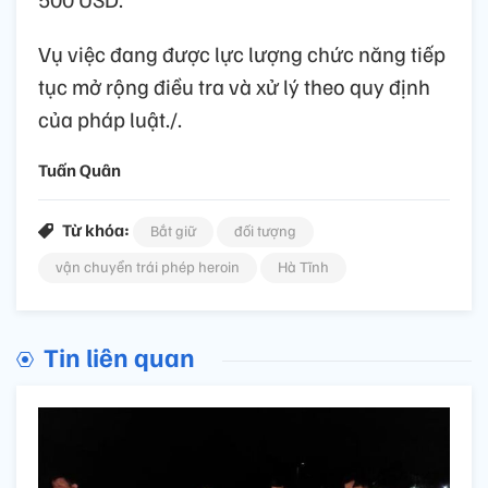
Vụ việc đang được lực lượng chức năng tiếp
tục mở rộng điều tra và xử lý theo quy định
của pháp luật./.
Tuấn Quân
Từ khóa:
Bắt giữ
đối tượng
vận chuyển trái phép heroin
Hà Tĩnh
Tin liên quan