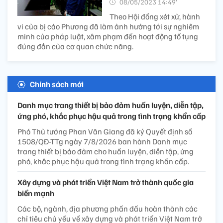
08/05/2023 14:49’
Theo Hội đồng xét xử, hành
vi của bị cáo Phương đã làm ảnh hưởng tới sự nghiêm
minh của pháp luật, xâm phạm đến hoạt động tố tụng
đúng đắn của cơ quan chức năng.
Chính sách mới
Danh mục trang thiết bị bảo đảm huấn luyện, diễn tập,
ứng phó, khắc phục hậu quả trong tình trạng khẩn cấp
Phó Thủ tướng Phan Văn Giang đã ký Quyết định số
1508/QĐ-TTg ngày 7/8/2026 ban hành Danh mục
trang thiết bị bảo đảm cho huấn luyện, diễn tập, ứng
phó, khắc phục hậu quả trong tình trạng khẩn cấp.
Xây dựng và phát triển Việt Nam trở thành quốc gia
biển mạnh
Các bộ, ngành, địa phương phấn đấu hoàn thành các
chỉ tiêu chủ yếu về xây dựng và phát triển Việt Nam trở