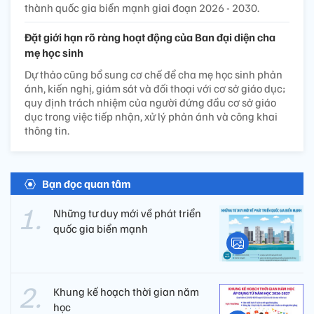
thành quốc gia biển mạnh giai đoạn 2026 - 2030.
Đặt giới hạn rõ ràng hoạt động của Ban đại diện cha
mẹ học sinh
Dự thảo cũng bổ sung cơ chế để cha mẹ học sinh phản
ánh, kiến nghị, giám sát và đối thoại với cơ sở giáo dục;
quy định trách nhiệm của người đứng đầu cơ sở giáo
dục trong việc tiếp nhận, xử lý phản ánh và công khai
thông tin.
Bạn đọc quan tâm
Những tư duy mới về phát triển
quốc gia biển mạnh
Khung kế hoạch thời gian năm
học