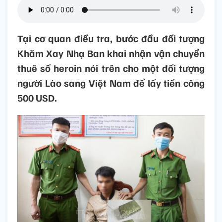
Tại cơ quan điều tra, bước đầu đối tượng
Khăm Xay Nhạ Ban khai nhận vận chuyển
thuê số heroin nói trên cho một đối tượng
người Lào sang Việt Nam để lấy tiền công
500 USD.