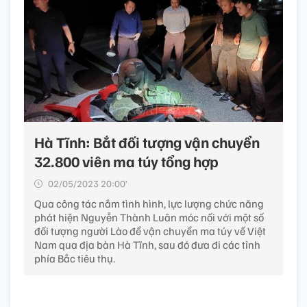
Hà Tĩnh: Bắt đối tượng vận chuyển
32.800 viên ma túy tổng hợp
02/05/2023 20:00’
Qua công tác nắm tình hình, lực lượng chức năng
phát hiện Nguyễn Thành Luân móc nối với một số
đối tượng người Lào để vận chuyển ma túy về Việt
Nam qua địa bàn Hà Tĩnh, sau đó đưa đi các tỉnh
phía Bắc tiêu thụ.