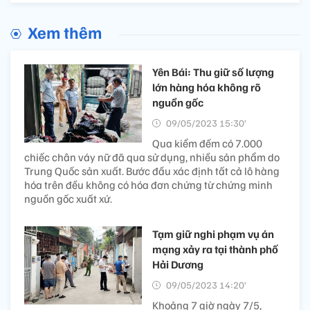
Xem thêm
Yên Bái: Thu giữ số lượng
lớn hàng hóa không rõ
nguồn gốc
09/05/2023 15:30’
Qua kiểm đếm có 7.000
chiếc chân váy nữ đã qua sử dụng, nhiều sản phẩm do
Trung Quốc sản xuất. Bước đầu xác định tất cả lô hàng
hóa trên đều không có hóa đơn chứng từ chứng minh
nguồn gốc xuất xứ.
Tạm giữ nghi phạm vụ án
mạng xảy ra tại thành phố
Hải Dương
09/05/2023 14:20’
Khoảng 7 giờ ngày 7/5,