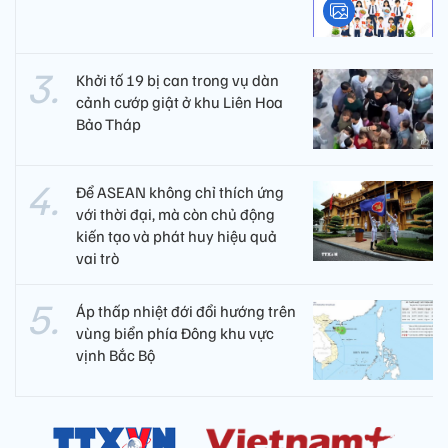
Khởi tố 19 bị can trong vụ dàn
cảnh cướp giật ở khu Liên Hoa
Bảo Tháp
Để ASEAN không chỉ thích ứng
với thời đại, mà còn chủ động
kiến tạo và phát huy hiệu quả
vai trò
Áp thấp nhiệt đới đổi hướng trên
vùng biển phía Đông khu vực
vịnh Bắc Bộ