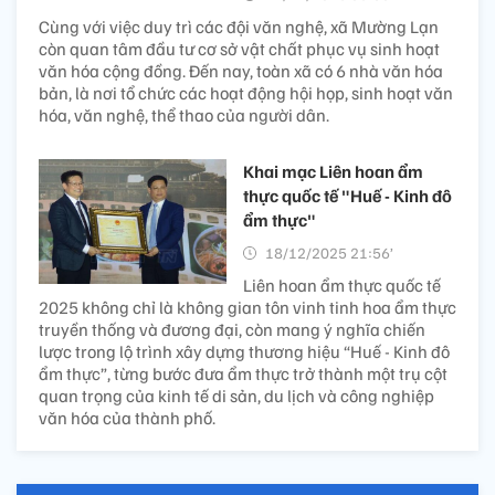
Cùng với việc duy trì các đội văn nghệ, xã Mường Lạn
còn quan tâm đầu tư cơ sở vật chất phục vụ sinh hoạt
văn hóa cộng đồng. Đến nay, toàn xã có 6 nhà văn hóa
bản, là nơi tổ chức các hoạt động hội họp, sinh hoạt văn
hóa, văn nghệ, thể thao của người dân.
Khai mạc Liên hoan ẩm
thực quốc tế "Huế - Kinh đô
ẩm thực"
18/12/2025 21:56’
Liên hoan ẩm thực quốc tế
2025 không chỉ là không gian tôn vinh tinh hoa ẩm thực
truyền thống và đương đại, còn mang ý nghĩa chiến
lược trong lộ trình xây dựng thương hiệu “Huế - Kinh đô
ẩm thực”, từng bước đưa ẩm thực trở thành một trụ cột
quan trọng của kinh tế di sản, du lịch và công nghiệp
văn hóa của thành phố.