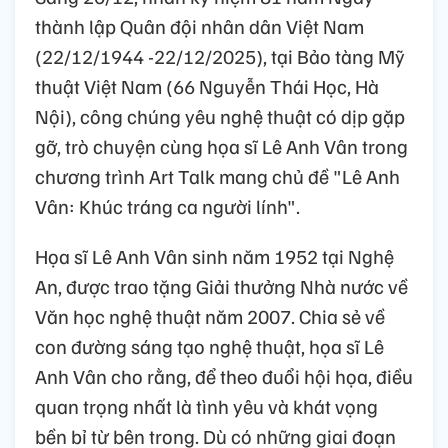
thành lập Quân đội nhân dân Việt Nam
(22/12/1944 -22/12/2025), tại Bảo tàng Mỹ
thuật Việt Nam (66 Nguyễn Thái Học, Hà
Nội), công chúng yêu nghệ thuật có dịp gặp
gỡ, trò chuyện cùng họa sĩ Lê Anh Vân trong
chương trình Art Talk mang chủ đề "Lê Anh
Vân: Khúc tráng ca người lính".
Họa sĩ Lê Anh Vân sinh năm 1952 tại Nghệ
An, được trao tặng Giải thưởng Nhà nước về
Văn học nghệ thuật năm 2007. Chia sẻ về
con đường sáng tạo nghệ thuật, họa sĩ Lê
Anh Vân cho rằng, để theo đuổi hội họa, điều
quan trọng nhất là tình yêu và khát vọng
bền bỉ từ bên trong. Dù có những giai đoạn