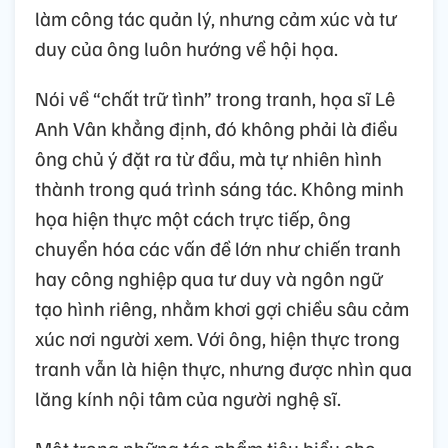
làm công tác quản lý, nhưng cảm xúc và tư
duy của ông luôn hướng về hội họa.
Nói về “chất trữ tình” trong tranh, họa sĩ Lê
Anh Vân khẳng định, đó không phải là điều
ông chủ ý đặt ra từ đầu, mà tự nhiên hình
thành trong quá trình sáng tác. Không minh
họa hiện thực một cách trực tiếp, ông
chuyển hóa các vấn đề lớn như chiến tranh
hay công nghiệp qua tư duy và ngôn ngữ
tạo hình riêng, nhằm khơi gợi chiều sâu cảm
xúc nơi người xem. Với ông, hiện thực trong
tranh vẫn là hiện thực, nhưng được nhìn qua
lăng kính nội tâm của người nghệ sĩ.