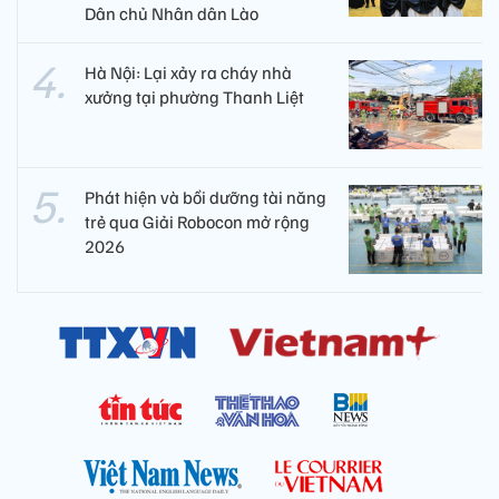
Dân chủ Nhân dân Lào
Hà Nội: Lại xảy ra cháy nhà
xưởng tại phường Thanh Liệt
Phát hiện và bồi dưỡng tài năng
trẻ qua Giải Robocon mở rộng
2026