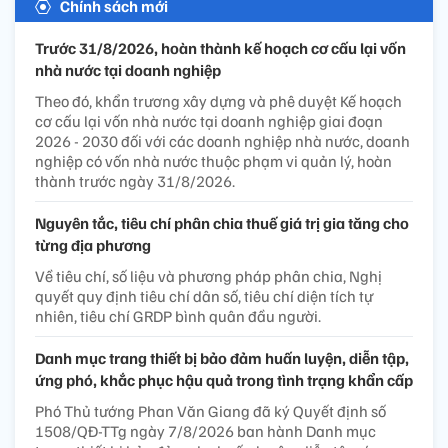
Chính sách mới
Trước 31/8/2026, hoàn thành kế hoạch cơ cấu lại vốn
nhà nước tại doanh nghiệp
Theo đó, khẩn trương xây dựng và phê duyệt Kế hoạch
cơ cấu lại vốn nhà nước tại doanh nghiệp giai đoạn
2026 - 2030 đối với các doanh nghiệp nhà nước, doanh
nghiệp có vốn nhà nước thuộc phạm vi quản lý, hoàn
thành trước ngày 31/8/2026.
Nguyên tắc, tiêu chí phân chia thuế giá trị gia tăng cho
từng địa phương
Về tiêu chí, số liệu và phương pháp phân chia, Nghị
quyết quy định tiêu chí dân số, tiêu chí diện tích tự
nhiên, tiêu chí GRDP bình quân đầu người.
Danh mục trang thiết bị bảo đảm huấn luyện, diễn tập,
ứng phó, khắc phục hậu quả trong tình trạng khẩn cấp
Phó Thủ tướng Phan Văn Giang đã ký Quyết định số
1508/QĐ-TTg ngày 7/8/2026 ban hành Danh mục