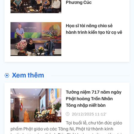
Phương Cúc
Họa sĩ tài năng chia sẻ
hành trình kiến tạo từ cọ vẽ
Xem thêm
Tưởng niệm 717 năm ngày
Phật hoàng Trần Nhân
Tông nhập niết bàn
20/12/2025 11:12’
Tại buổi lễ, chư tôn đức giáo
phẩm Phật giáo và các Tăng Ni, Phật tử thành kính