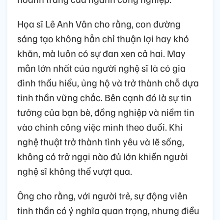
Họa sĩ Lê Anh Vân cho rằng, con đường
sáng tạo không hẳn chỉ thuận lợi hay khó
khăn, mà luôn có sự đan xen cả hai. May
mắn lớn nhất của người nghệ sĩ là có gia
đình thấu hiểu, ủng hộ và trở thành chỗ dựa
tinh thần vững chắc. Bên cạnh đó là sự tin
tưởng của bạn bè, đồng nghiệp và niềm tin
vào chính công việc mình theo đuổi. Khi
nghệ thuật trở thành tình yêu và lẽ sống,
không có trở ngại nào đủ lớn khiến người
nghệ sĩ không thể vượt qua.
Ông cho rằng, với người trẻ, sự động viên
tinh thần có ý nghĩa quan trọng, nhưng điều