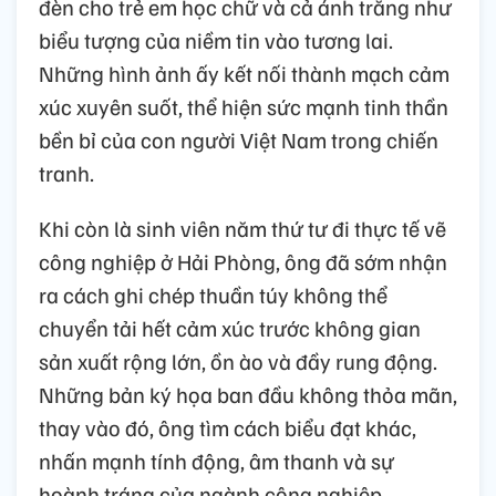
đèn cho trẻ em học chữ và cả ánh trăng như
biểu tượng của niềm tin vào tương lai.
Những hình ảnh ấy kết nối thành mạch cảm
xúc xuyên suốt, thể hiện sức mạnh tinh thần
bền bỉ của con người Việt Nam trong chiến
tranh.
Khi còn là sinh viên năm thứ tư đi thực tế vẽ
công nghiệp ở Hải Phòng, ông đã sớm nhận
ra cách ghi chép thuần túy không thể
chuyển tải hết cảm xúc trước không gian
sản xuất rộng lớn, ồn ào và đầy rung động.
Những bản ký họa ban đầu không thỏa mãn,
thay vào đó, ông tìm cách biểu đạt khác,
nhấn mạnh tính động, âm thanh và sự
hoành tráng của ngành công nghiệp.