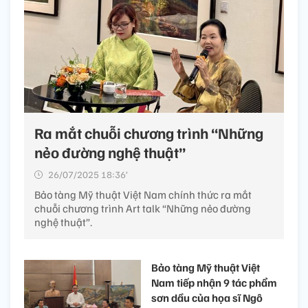
Ra mắt chuỗi chương trình “Những
nẻo đường nghệ thuật”
26/07/2025 18:36’
Bảo tàng Mỹ thuật Việt Nam chính thức ra mắt
chuỗi chương trình Art talk “Những nẻo đường
nghệ thuật”.
Bảo tàng Mỹ thuật Việt
Nam tiếp nhận 9 tác phẩm
sơn dầu của họa sĩ Ngô