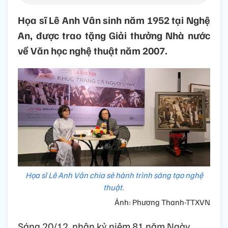
Họa sĩ Lê Anh Vân sinh năm 1952 tại Nghệ
An, được trao tặng Giải thưởng Nhà nước
về Văn học nghệ thuật năm 2007.
Họa sĩ Lê Anh Vân chia sẻ hành trình sáng tạo nghệ
thuật.
Ảnh: Phương Thanh-TTXVN
Sáng 20/12, nhân kỷ niệm 81 năm Ngày