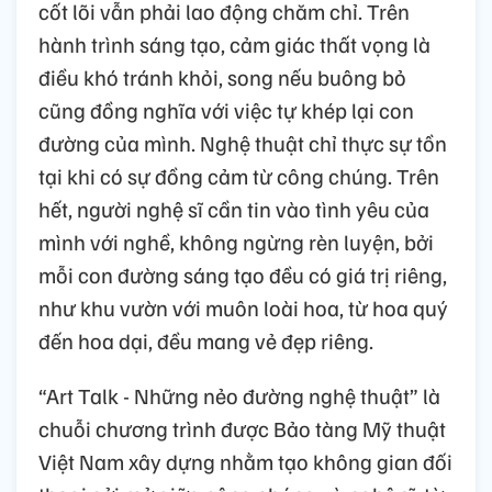
cốt lõi vẫn phải lao động chăm chỉ. Trên
hành trình sáng tạo, cảm giác thất vọng là
điều khó tránh khỏi, song nếu buông bỏ
cũng đồng nghĩa với việc tự khép lại con
đường của mình. Nghệ thuật chỉ thực sự tồn
tại khi có sự đồng cảm từ công chúng. Trên
hết, người nghệ sĩ cần tin vào tình yêu của
mình với nghề, không ngừng rèn luyện, bởi
mỗi con đường sáng tạo đều có giá trị riêng,
như khu vườn với muôn loài hoa, từ hoa quý
đến hoa dại, đều mang vẻ đẹp riêng.
“Art Talk - Những nẻo đường nghệ thuật” là
chuỗi chương trình được Bảo tàng Mỹ thuật
Việt Nam xây dựng nhằm tạo không gian đối