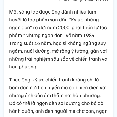
Một sáng tác được ông dành nhiều tâm
huyết là tác phẩm sơn dầu "Ký ức những
ngọn đèn" ra đời năm 2000, phát triển từ tác
phẩm "Những ngọn đèn" vẽ năm 1984.
Trong suốt 16 năm, họa sĩ không ngừng suy
ngẫm, nuôi dưỡng, mở rộng ý tưởng, gắn với
những trải nghiệm sâu sắc về chiến tranh và
hậu phương.
Theo ông, ký ức chiến tranh không chỉ là
bom đạn nơi tiền tuyến mà còn hiện diện với
những ánh đèn âm thầm nơi hậu phương.
Đó có thể là ngọn đèn soi đường cho bộ đội
hành quân, ánh đèn người mẹ chờ con, ngọn