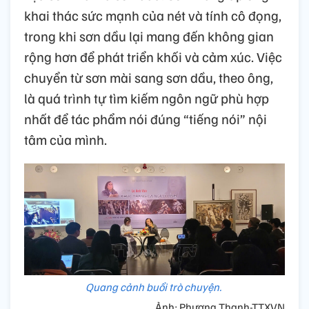
khai thác sức mạnh của nét và tính cô đọng,
trong khi sơn dầu lại mang đến không gian
rộng hơn để phát triển khối và cảm xúc. Việc
chuyển từ sơn mài sang sơn dầu, theo ông,
là quá trình tự tìm kiếm ngôn ngữ phù hợp
nhất để tác phẩm nói đúng “tiếng nói” nội
tâm của mình.
Quang cảnh buổi trò chuyện.
Ảnh: Phương Thanh-TTXVN