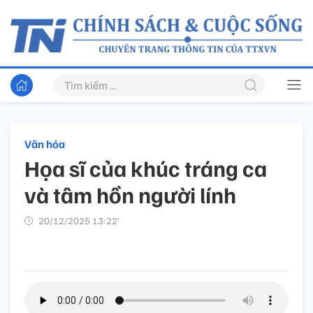
Văn hóa
Họa sĩ của khúc tráng ca
và tâm hồn người lính
20/12/2025 13:22’