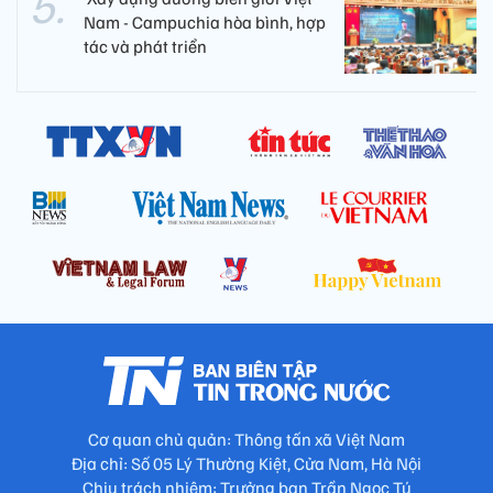
Nam - Campuchia hòa bình, hợp
tác và phát triển