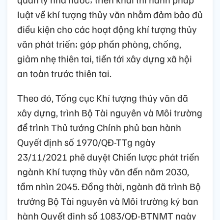
luật về khí tượng thủy văn nhằm đảm bảo đủ
điều kiện cho các hoạt động khí tượng thủy
văn phát triển; góp phần phòng, chống,
giảm nhẹ thiên tai, tiến tới xây dựng xã hội
an toàn trước thiên tai.
Theo đó, Tổng cục Khí tượng thủy văn đã
xây dựng, trình Bộ Tài nguyên và Môi trường
để trình Thủ tướng Chính phủ ban hành
Quyết định số 1970/QĐ-TTg ngày
23/11/2021 phê duyệt Chiến lược phát triển
ngành Khí tượng thủy văn đến năm 2030,
tầm nhìn 2045. Đồng thời, ngành đã trình Bộ
trưởng Bộ Tài nguyên và Môi trường ký ban
hành Quyết định số 1083/QĐ-BTNMT ngày