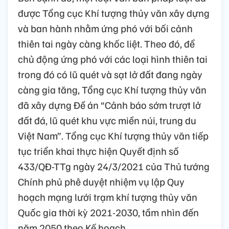
được Tổng cục Khí tượng thủy văn xây dựng
và ban hành nhằm ứng phó với bối cảnh
thiên tai ngày càng khốc liệt. Theo đó, để
chủ động ứng phó với các loại hình thiên tai
trong đó có lũ quét và sạt lở đất đang ngày
càng gia tăng, Tổng cục Khí tượng thủy văn
đã xây dựng Đề án “Cảnh báo sớm trượt lở
đất đá, lũ quét khu vực miền núi, trung du
Việt Nam”. Tổng cục Khí tượng thủy văn tiếp
tục triển khai thực hiện Quyết định số
433/QĐ-TTg ngày 24/3/2021 của Thủ tướng
Chính phủ phê duyệt nhiệm vụ lập Quy
hoạch mạng lưới trạm khí tượng thủy văn
Quốc gia thời kỳ 2021-2030, tầm nhìn đến
năm 2050 theo Kế hoạch.