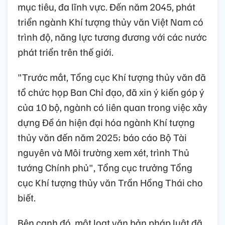
mục tiêu, đa lĩnh vực. Đến năm 2045, phát
triển ngành Khí tượng thủy văn Việt Nam có
trình độ, năng lực tương đương với các nước
phát triển trên thế giới.
"Trước mắt, Tổng cục Khí tượng thủy văn đã
tổ chức họp Ban Chỉ đạo, đã xin ý kiến góp ý
của 10 bộ, ngành có liên quan trong việc xây
dựng Đề án hiện đại hóa ngành Khí tượng
thủy văn đến năm 2025; báo cáo Bộ Tài
nguyên và Môi trường xem xét, trình Thủ
tướng Chính phủ", Tổng cục trưởng Tổng
cục Khí tượng thủy văn Trần Hồng Thái cho
biết.
Bên cạnh đó, một loạt văn bản pháp luật đã