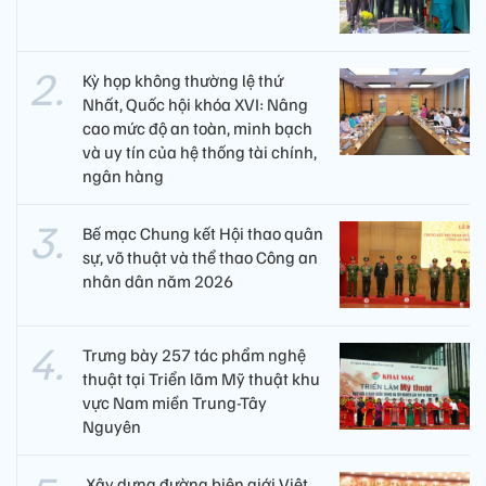
Kỳ họp không thường lệ thứ
Nhất, Quốc hội khóa XVI: Nâng
cao mức độ an toàn, minh bạch
và uy tín của hệ thống tài chính,
ngân hàng
Bế mạc Chung kết Hội thao quân
sự, võ thuật và thể thao Công an
nhân dân năm 2026
Trưng bày 257 tác phẩm nghệ
thuật tại Triển lãm Mỹ thuật khu
vực Nam miền Trung-Tây
Nguyên
​ Xây dựng đường biên giới Việt