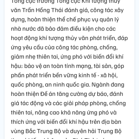
Tổng cục trưởng Tổng cục Khí tượng thủy
văn Trần Hồng Thái đánh giá, công tác xây
dựng, hoàn thiện thể chế phục vụ quản lý
nhà nước đã bảo đảm điều kiện cho các
hoạt động khí tượng thủy văn phát triển, đáp
ứng yêu cầu của công tác phòng, chống,
giảm nhẹ thiên tai, ứng phó với biến đổi khí
hậu; bảo vệ an toàn tính mạng, tài sản, góp
phần phát triển bền vững kinh tế - xã hội,
quốc phòng, an ninh quốc gia. Ngành đang
hoàn thiện Đề án tăng cường dự báo, đánh
giá tác động và các giải pháp phòng, chống
thiên tai, nâng cao khả năng ứng phó và
thích ứng với biến đổi khí hậu trên địa bàn
vùng Bắc Trung Bộ và duyên hải Trung Bộ