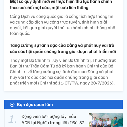
Một số quy định mới về thực hiện thủ tục hành chính
theo cơ chế một cửa, một cửa liên thông
Cổng Dịch vụ công quốc gia là cổng tích hợp thông tin
và cung cấp dịch vụ công trực tuyến, tình hình giải
quyết, kết quả giải quyết thủ tục hành chính thống nhất
toàn quốc.
Tăng cường sự lãnh đạo của Đảng và phát huy vai trò
của các hội quần chúng trong giai đoạn phát triển mới
Thay mặt Bộ Chính trị, Ủy viên Bộ Chính trị, Thường trực
Ban Bí thư Trần Cẩm Tú đã ký ban hành Chỉ thị của Bộ
Chính trị về tăng cường sự lãnh đạo của Đảng và phát
huy vai trò của các hội quần chúng trong giai đoạn
phát triển mới (Chỉ thị số 11-CT/TW, ngày 20/7/2026).
Bạn đọc quan tâm
Động viên lực lượng lấy mẫu
ADN tại Nghĩa trang liệt sĩ Đồi 82​