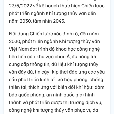
23/5/2022 về kế hoạch thực hiện Chiến lược
phát triển ngành Khí tượng thủy văn đến
năm 2030, tầm nhìn 2045.
Nội dung Chiến lược xác định rõ, đến năm
2030, phát triển ngành Khí tượng thủy văn
Việt Nam đạt trình độ khoa học công nghệ
tiên tiến của khu vực châu Á, đủ năng lực
cung cấp thông tin, dữ liệu khí tượng thủy
văn đầy đủ, tin cậy; kịp thời đáp ứng các yêu
cầu phát triển kinh tế - xã hội; phòng, chống
thiên tai, thích ứng với biến đổi khí hậu; đảm
bảo quốc phòng, an ninh quốc gia; hình
thành và phát triển được thị trường dịch vụ,
công nghệ khí tượng thủy văn phục vụ đa