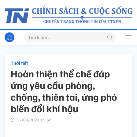
Thời tiết
Hoàn thiện thể chế đáp
ứng yêu cầu phòng,
chống, thiên tai, ứng phó
biến đổi khí hậu
12/09/2023 11:30’