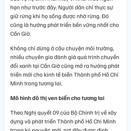
hạn như trước đây. Người dân chỉ thực sự
giữ rừng khi họ sống được nhờ rừng. Đó
cũng là hướng phát triển bền vững nhất cho
Cần Giờ.
Không chỉ dừng ở câu chuyện môi trường,
nhiều chuyên gia đánh giá quá trình chuyển
đổi xanh tại Cần Giờ cũng mở ra hướng phát
triển mới cho kinh tế biển Thành phố Hồ Chí
Minh trong tương lai.
Mô hình đô thị ven biển cho tương lai
Theo Nghị quyết 09 của Bộ Chính trị về xây
dựng và phát triển Thành phố Hồ Chi Minh
trong kỷ nguyên mới, nơi đây được định