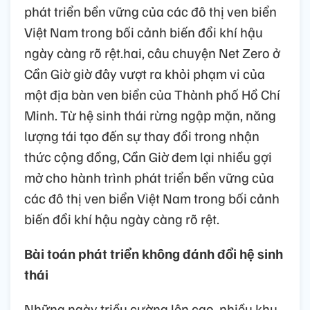
phát triển bền vững của các đô thị ven biển
Việt Nam trong bối cảnh biến đổi khí hậu
ngày càng rõ rệt.hai, câu chuyện Net Zero ở
Cần Giờ giờ đây vượt ra khỏi phạm vi của
một địa bàn ven biển của Thành phố Hồ Chí
Minh. Từ hệ sinh thái rừng ngập mặn, năng
lượng tái tạo đến sự thay đổi trong nhận
thức cộng đồng, Cần Giờ đem lại nhiều gợi
mở cho hành trình phát triển bền vững của
các đô thị ven biển Việt Nam trong bối cảnh
biến đổi khí hậu ngày càng rõ rệt.
Bài toán phát triển không đánh đổi hệ sinh
thái
Những ngày triều cường lên cao, nhiều khu