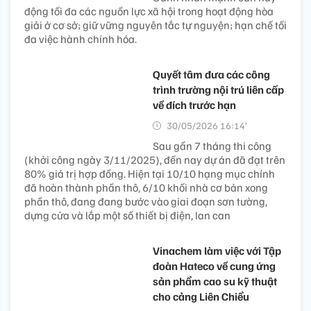
động tối đa các nguồn lực xã hội trong hoạt động hòa
giải ở cơ sở; giữ vững nguyên tắc tự nguyện; hạn chế tối
đa việc hành chính hóa.
Quyết tâm đưa các công
trình trường nội trú liên cấp
về đích trước hạn
30/05/2026 16:14’
Sau gần 7 tháng thi công
(khởi công ngày 3/11/2025), đến nay dự án đã đạt trên
80% giá trị hợp đồng. Hiện tại 10/10 hạng mục chính
đã hoàn thành phần thô, 6/10 khối nhà cơ bản xong
phần thô, đang đang bước vào giai đoạn sơn tường,
dựng cửa và lắp một số thiết bị điện, lan can
Vinachem làm việc với Tập
đoàn Hateco về cung ứng
sản phẩm cao su kỹ thuật
cho cảng Liên Chiểu