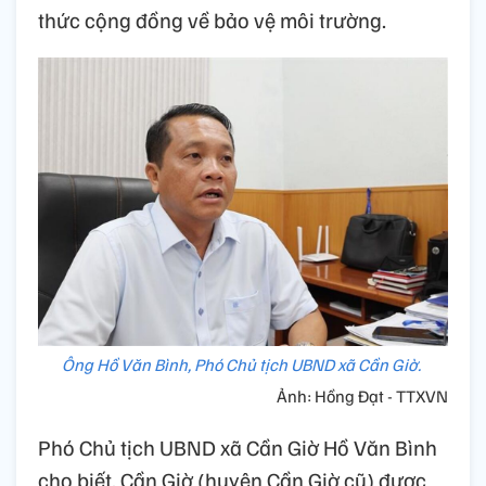
thức cộng đồng về bảo vệ môi trường.
Ông Hồ Văn Bình, Phó Chủ tịch UBND xã Cần Giờ.
Ảnh: Hồng Đạt - TTXVN
Phó Chủ tịch UBND xã Cần Giờ Hồ Văn Bình
cho biết, Cần Giờ (huyện Cần Giờ cũ) được