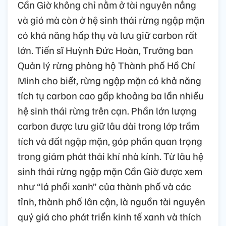
Cần Giờ không chỉ nằm ở tài nguyên nắng
và gió mà còn ở hệ sinh thái rừng ngập mặn
có khả năng hấp thụ và lưu giữ carbon rất
lớn. Tiến sĩ Huỳnh Đức Hoàn, Trưởng ban
Quản lý rừng phòng hộ Thành phố Hồ Chí
Minh cho biết, rừng ngập mặn có khả năng
tích tụ carbon cao gấp khoảng ba lần nhiều
hệ sinh thái rừng trên cạn. Phần lớn lượng
carbon được lưu giữ lâu dài trong lớp trầm
tích và đất ngập mặn, góp phần quan trọng
trong giảm phát thải khí nhà kính. Từ lâu hệ
sinh thái rừng ngập mặn Cần Giờ được xem
như “lá phổi xanh” của thành phố và các
tỉnh, thành phố lân cận, là nguồn tài nguyên
quý giá cho phát triển kinh tế xanh và thích