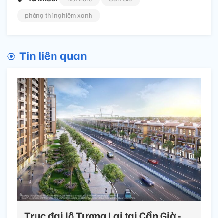
phòng thí nghiệm xanh
Tin liên quan
Trục đại lộ Tương Lai tại Cần Giờ -