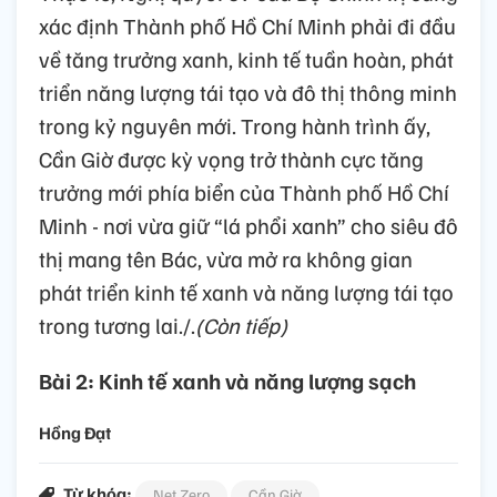
xác định Thành phố Hồ Chí Minh phải đi đầu
về tăng trưởng xanh, kinh tế tuần hoàn, phát
triển năng lượng tái tạo và đô thị thông minh
trong kỷ nguyên mới. Trong hành trình ấy,
Cần Giờ được kỳ vọng trở thành cực tăng
trưởng mới phía biển của Thành phố Hồ Chí
Minh - nơi vừa giữ “lá phổi xanh” cho siêu đô
thị mang tên Bác, vừa mở ra không gian
phát triển kinh tế xanh và năng lượng tái tạo
trong tương lai./.
(Còn tiếp)
Bài 2: Kinh tế xanh và năng lượng sạch
Hồng Đạt
Từ khóa:
Net Zero
Cần Giờ