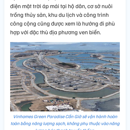
điện mặt trời áp mái tại hộ dân, cơ sở nuôi
trồng thủy sản, khu du lịch và công trình
công cộng cũng được xem là hướng đi phù
hợp với đặc thù địa phương ven biển.
Vinhomes Green Paradise Cần Giờ sẽ vận hành hoàn
toàn bằng năng lượng sạch, không phụ thuộc vào năng