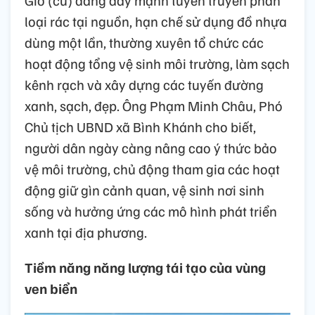
loại rác tại nguồn, hạn chế sử dụng đồ nhựa
dùng một lần, thường xuyên tổ chức các
hoạt động tổng vệ sinh môi trường, làm sạch
kênh rạch và xây dựng các tuyến đường
xanh, sạch, đẹp. Ông Phạm Minh Châu, Phó
Chủ tịch UBND xã Bình Khánh cho biết,
người dân ngày càng nâng cao ý thức bảo
vệ môi trường, chủ động tham gia các hoạt
động giữ gìn cảnh quan, vệ sinh nơi sinh
sống và hưởng ứng các mô hình phát triển
xanh tại địa phương.
Tiềm năng năng lượng tái tạo của vùng
ven biển