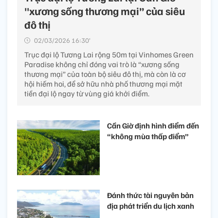
"xương sống thương mại” của siêu
đô thị
02/03/2026 16:30’
Trục đại lộ Tương Lai rộng 50m tại Vinhomes Green
Paradise không chỉ đóng vai trò là “xương sống
thương mại” của toàn bộ siêu đô thị, mà còn là cơ
hội hiếm hoi, để sở hữu nhà phố thương mại mặt
tiền đại lộ ngay từ vùng giá khởi điểm.
Cần Giờ định hình điểm đến
“không mùa thấp điểm”
Đánh thức tài nguyên bản
địa phát triển du lịch xanh