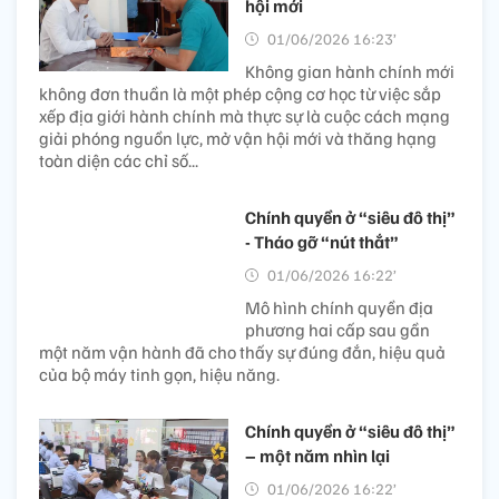
hội mới
01/06/2026 16:23’
Không gian hành chính mới
không đơn thuần là một phép cộng cơ học từ việc sắp
xếp địa giới hành chính mà thực sự là cuộc cách mạng
giải phóng nguồn lực, mở vận hội mới và thăng hạng
toàn diện các chỉ số...
Chính quyền ở “siêu đô thị”
- Tháo gỡ “nút thắt”
01/06/2026 16:22’
Mô hình chính quyền địa
phương hai cấp sau gần
một năm vận hành đã cho thấy sự đúng đắn, hiệu quả
của bộ máy tinh gọn, hiệu năng.
Chính quyền ở “siêu đô thị”
– một năm nhìn lại
01/06/2026 16:22’