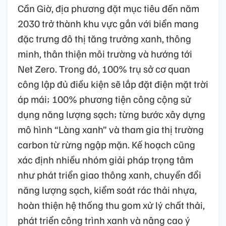
Cần Giờ, địa phương đặt mục tiêu đến năm
2030 trở thành khu vực gắn với biển mang
đặc trưng đô thị tăng trưởng xanh, thông
minh, thân thiện môi trường và hướng tới
Net Zero. Trong đó, 100% trụ sở cơ quan
công lập đủ điều kiện sẽ lắp đặt điện mặt trời
áp mái; 100% phương tiện công cộng sử
dụng năng lượng sạch; từng bước xây dựng
mô hình “Làng xanh” và tham gia thị trường
carbon từ rừng ngập mặn. Kế hoạch cũng
xác định nhiều nhóm giải pháp trọng tâm
như phát triển giao thông xanh, chuyển đổi
năng lượng sạch, kiểm soát rác thải nhựa,
hoàn thiện hệ thống thu gom xử lý chất thải,
phát triển công trình xanh và nâng cao ý