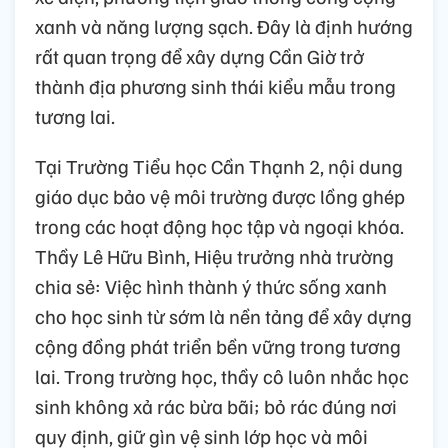
xanh và năng lượng sạch. Đây là định hướng
rất quan trọng để xây dựng Cần Giờ trở
thành địa phương sinh thái kiểu mẫu trong
tương lai.
Tại Trường Tiểu học Cần Thạnh 2, nội dung
giáo dục bảo vệ môi trường được lồng ghép
trong các hoạt động học tập và ngoại khóa.
Thầy Lê Hữu Bình, Hiệu trưởng nhà trường
chia sẻ: Việc hình thành ý thức sống xanh
cho học sinh từ sớm là nền tảng để xây dựng
cộng đồng phát triển bền vững trong tương
lai. Trong trường học, thầy cô luôn nhắc học
sinh không xả rác bừa bãi; bỏ rác đúng nơi
quy định, giữ gìn vệ sinh lớp học và môi