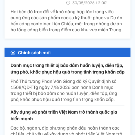
30/05/2026 12:00’
Hai bên đã trao đổi về khả năng hợp tác trong việc
cung ứng các sản phẩm cao su kỹ thuật phục vụ Dự án
bến cảng container Liên Chiểu, một trong những dự án
hạ tầng cảng biển trọng điểm của khu vực miền Trung.
Chính sách mới
Danh mục trang thiết bị bảo đảm huấn luyện, diễn tập,
ứng phó, khắc phục hậu quả trong tình trạng khẩn cấp
Phó Thủ tướng Phan Văn Giang đã ký Quyết định số
1508/QĐ-TTg ngày 7/8/2026 ban hành Danh mục
trang thiết bị bảo đảm cho huấn luyện, diễn tập, ứng
phó, khắc phục hậu quả trong tình trạng khẩn cấp.
Xây dựng và phát triển Việt Nam trở thành quốc gia
biển mạnh
Các bộ, ngành, địa phương phấn đấu hoàn thành các
chỉ tiêu chủ yếu về xây dựng và phát triển Việt Nam trở