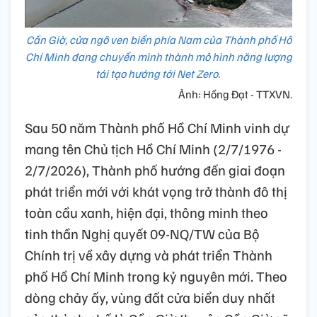
Cần Giờ, cửa ngõ ven biển phía Nam của Thành phố Hồ
Chí Minh đang chuyển mình thành mô hình năng lượng
tái tạo hướng tới Net Zero.
Ảnh: Hồng Đạt - TTXVN.
Sau 50 năm Thành phố Hồ Chí Minh vinh dự
mang tên Chủ tịch Hồ Chí Minh (2/7/1976 -
2/7/2026), Thành phố hướng đến giai đoạn
phát triển mới với khát vọng trở thành đô thị
toàn cầu xanh, hiện đại, thông minh theo
tinh thần Nghị quyết 09-NQ/TW của Bộ
Chính trị về xây dựng và phát triển Thành
phố Hồ Chí Minh trong kỷ nguyên mới. Theo
dòng chảy ấy, vùng đất cửa biển duy nhất