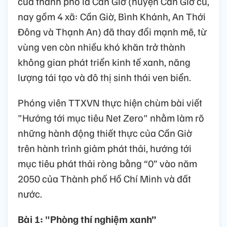
của thành phố là Cần Giờ (huyện Cần Giờ cũ,
nay gồm 4 xã: Cần Giờ, Bình Khánh, An Thới
Đông và Thạnh An) đã thay đổi mạnh mẽ, từ
vùng ven còn nhiều khó khăn trở thành
không gian phát triển kinh tế xanh, năng
lượng tái tạo và đô thị sinh thái ven biển.
Phóng viên TTXVN thực hiện chùm bài viết
"Hướng tới mục tiêu Net Zero" nhằm làm rõ
những hành động thiết thực của Cần Giờ
trên hành trình giảm phát thải, hướng tới
mục tiêu phát thải ròng bằng “0” vào năm
2050 của Thành phố Hồ Chí Minh và đất
nước.
Bài 1: "Phòng thí nghiệm xanh”