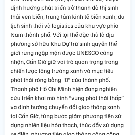
định hướng phát triển trở thành đô thị sinh
thái ven biển, trung tâm kinh tế biển xanh, du
lịch sinh thái và logistics của khu vực phía
Nam thành phố. Với lợi thế đặc thù là địa
phương sở hữu Khu Dự trữ sinh quyển thế
giới rừng ngập mặn được UNESCO công
nhận, Cần Giờ giữ vai trò quan trọng trong
chiến lược tăng trưởng xanh và mục tiêu
phát thải ròng bằng “0” của thành phố.
Thành phố Hồ Chí Minh hiện đang nghiên
cứu triển khai mô hình “vùng phát thải thấp”
và định hướng chuyển đổi giao thông xanh
tại Cần Giờ, từng bước giảm phương tiện sử
dụng nhiên liệu hóa thạch, thúc đẩy sử dụng
xe điện, phương tiện giao thông công cộng