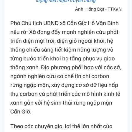
lượng hóa thạch truyền thống.
Ảnh: Hồng Đạt - TTXVN
Phó Chủ tịch UBND xã Cần Giờ Hồ Văn Bình
nêu rõ: Xã đang đẩy mạnh nghiên cứu phát
triển điện mặt trời, điện gió ngoài khơi, hệ
thống chiếu sáng tiết kiệm năng lượng và
từng bước triển khai hạ tầng phục vụ giao
thông xanh. Địa phương phối hợp với các sở,
ngành nghiên cứu cơ chế tín chỉ carbon
rừng ngập mặn, xây dựng cơ sở dữ liệu hấp
thụ carbon và phát triển các mô hình kinh tế
xanh gắn với hệ sinh thái rừng ngập mặn
Cần Giờ.
Theo các chuyên gia, lợi thế lớn nhất của