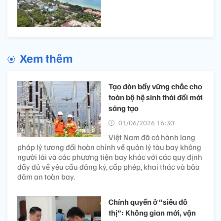
Xem thêm
Tạo đòn bẩy vững chắc cho
toàn bộ hệ sinh thái đổi mới
sáng tạo
01/06/2026 16:30’
Việt Nam đã có hành lang
pháp lý tương đối hoàn chỉnh về quản lý tàu bay không
người lái và các phương tiện bay khác với các quy định
đầy đủ về yêu cầu đăng ký, cấp phép, khai thác và bảo
đảm an toàn bay.
Chính quyền ở “siêu đô
thị”: Không gian mới, vận