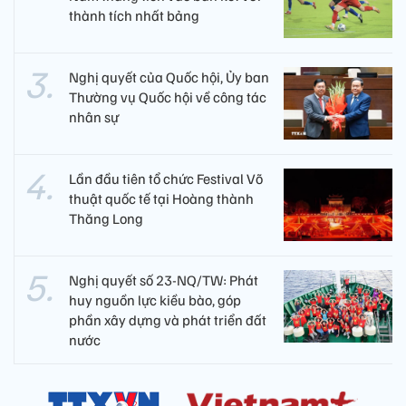
thành tích nhất bảng
Nghị quyết của Quốc hội, Ủy ban
Thường vụ Quốc hội về công tác
nhân sự
Lần đầu tiên tổ chức Festival Võ
thuật quốc tế tại Hoàng thành
Thăng Long
Nghị quyết số 23-NQ/TW: Phát
huy nguồn lực kiều bào, góp
phần xây dựng và phát triển đất
nước