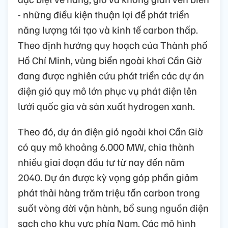
- những điều kiện thuận lợi để phát triển
năng lượng tái tạo và kinh tế carbon thấp.
Theo định hướng quy hoạch của Thành phố
Hồ Chí Minh, vùng biển ngoài khơi Cần Giờ
đang được nghiên cứu phát triển các dự án
điện gió quy mô lớn phục vụ phát điện lên
lưới quốc gia và sản xuất hydrogen xanh.
Theo đó, dự án điện gió ngoài khơi Cần Giờ
có quy mô khoảng 6.000 MW, chia thành
nhiều giai đoạn đầu tư từ nay đến năm
2040. Dự án được kỳ vọng góp phần giảm
phát thải hàng trăm triệu tấn carbon trong
suốt vòng đời vận hành, bổ sung nguồn điện
sạch cho khu vực phía Nam. Các mô hình