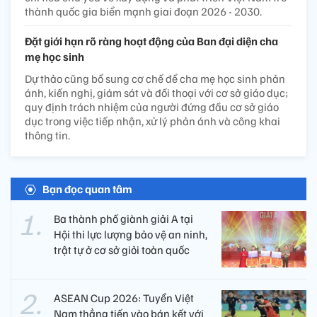
thành quốc gia biển mạnh giai đoạn 2026 - 2030.
Đặt giới hạn rõ ràng hoạt động của Ban đại diện cha
mẹ học sinh
Dự thảo cũng bổ sung cơ chế để cha mẹ học sinh phản
ánh, kiến nghị, giám sát và đối thoại với cơ sở giáo dục;
quy định trách nhiệm của người đứng đầu cơ sở giáo
dục trong việc tiếp nhận, xử lý phản ánh và công khai
thông tin.
Bạn đọc quan tâm
Ba thành phố giành giải A tại
Hội thi lực lượng bảo vệ an ninh,
trật tự ở cơ sở giỏi toàn quốc
ASEAN Cup 2026: Tuyển Việt
Nam thẳng tiến vào bán kết với