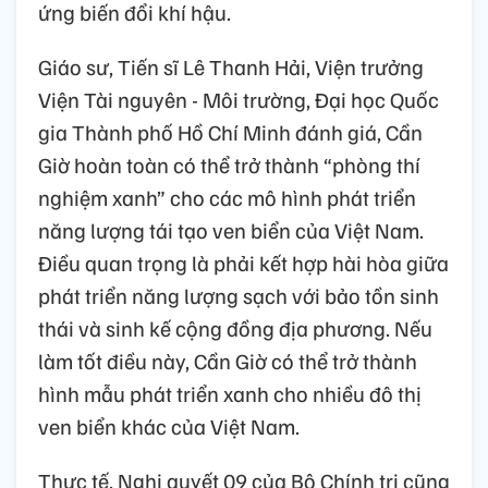
ứng biến đổi khí hậu.
Giáo sư, Tiến sĩ Lê Thanh Hải, Viện trưởng
Viện Tài nguyên - Môi trường, Đại học Quốc
gia Thành phố Hồ Chí Minh đánh giá, Cần
Giờ hoàn toàn có thể trở thành “phòng thí
nghiệm xanh” cho các mô hình phát triển
năng lượng tái tạo ven biển của Việt Nam.
Điều quan trọng là phải kết hợp hài hòa giữa
phát triển năng lượng sạch với bảo tồn sinh
thái và sinh kế cộng đồng địa phương. Nếu
làm tốt điều này, Cần Giờ có thể trở thành
hình mẫu phát triển xanh cho nhiều đô thị
ven biển khác của Việt Nam.
Thực tế, Nghị quyết 09 của Bộ Chính trị cũng