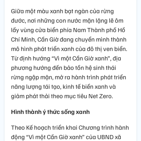
Giữa một màu xanh bạt ngàn của rừng
đước, nơi những con nước mặn lặng lẽ ôm
lấy vùng cửa biển phía Nam Thành phố Hồ
Chí Minh, Cần Giờ đang chuyển mình thành
mô hình phát triển xanh của đô thị ven biển.
Từ định hướng “Vì một Cần Giờ xanh”, địa
phương hướng đến bảo tồn hệ sinh thái
rừng ngập mặn, mở ra hành trình phát triển
năng lượng tái tạo, kinh tế biển xanh và
giảm phát thải theo mục tiêu Net Zero.
Hình thành ý thức sống xanh
Theo Kế hoạch triển khai Chương trình hành
động “Vì một Cần Giờ xanh” của UBND xã