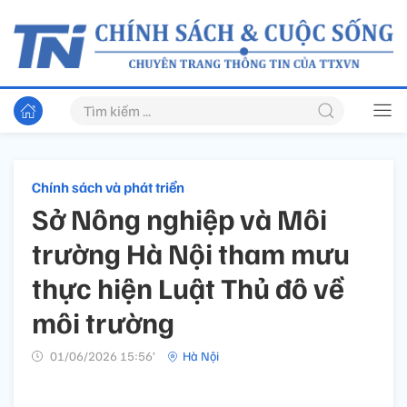
Chính sách và phát triển
Sở Nông nghiệp và Môi
trường Hà Nội tham mưu
thực hiện Luật Thủ đô về
môi trường
01/06/2026 15:56’
Hà Nội