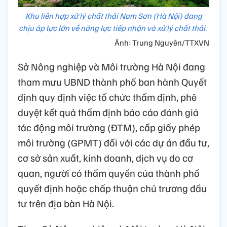
Khu liên hợp xử lý chất thải Nam Sơn (Hà Nội) đang
chịu áp lực lớn về năng lực tiếp nhận và xử lý chất thải.
Ảnh: Trung Nguyên/TTXVN
Sở Nông nghiệp và Môi trường Hà Nội đang
tham mưu UBND thành phố ban hành Quyết
định quy định việc tổ chức thẩm định, phê
duyệt kết quả thẩm định báo cáo đánh giá
tác động môi trường (ĐTM), cấp giấy phép
môi trường (GPMT) đối với các dự án đầu tư,
cơ sở sản xuất, kinh doanh, dịch vụ do cơ
quan, người có thẩm quyền của thành phố
quyết định hoặc chấp thuận chủ trương đầu
tư trên địa bàn Hà Nội.