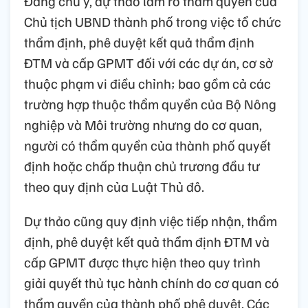
Đáng chú ý, dự thảo làm rõ thẩm quyền của
Chủ tịch UBND thành phố trong việc tổ chức
thẩm định, phê duyệt kết quả thẩm định
ĐTM và cấp GPMT đối với các dự án, cơ sở
thuộc phạm vi điều chỉnh; bao gồm cả các
trường hợp thuộc thẩm quyền của Bộ Nông
nghiệp và Môi trường nhưng do cơ quan,
người có thẩm quyền của thành phố quyết
định hoặc chấp thuận chủ trương đầu tư
theo quy định của Luật Thủ đô.
Dự thảo cũng quy định việc tiếp nhận, thẩm
định, phê duyệt kết quả thẩm định ĐTM và
cấp GPMT được thực hiện theo quy trình
giải quyết thủ tục hành chính do cơ quan có
thẩm quyền của thành phố phê duyệt. Các