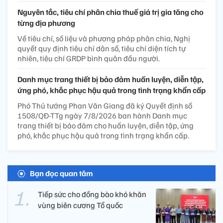
Nguyên tắc, tiêu chí phân chia thuế giá trị gia tăng cho
từng địa phương
Về tiêu chí, số liệu và phương pháp phân chia, Nghị
quyết quy định tiêu chí dân số, tiêu chí diện tích tự
nhiên, tiêu chí GRDP bình quân đầu người.
Danh mục trang thiết bị bảo đảm huấn luyện, diễn tập,
ứng phó, khắc phục hậu quả trong tình trạng khẩn cấp
Phó Thủ tướng Phan Văn Giang đã ký Quyết định số
1508/QĐ-TTg ngày 7/8/2026 ban hành Danh mục
trang thiết bị bảo đảm cho huấn luyện, diễn tập, ứng
phó, khắc phục hậu quả trong tình trạng khẩn cấp.
Bạn đọc quan tâm
Tiếp sức cho đồng bào khó khăn
vùng biên cương Tổ quốc