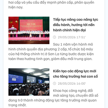
hai cấp và yêu cầu đẩy mạnh phân cấp, phân quyền
hiện nay.
Tiếp tục nâng cao năng lực
điều hành, hướng tới nền
hành chính hiện đại
29/05/2026 17:51’
Sau 1 năm vận hành mô
hình chính quyền địa phương 2 cấp, tổ chức bộ máy
của hệ thống chính trị ở Sơn La từng bước được kiện
toàn theo hướng tinh gọn, giảm đầu mối trung gian.
Kiến tạo các động lực mới
cho tăng trưởng hai con số
28/05/2026 16:00’
Khoa học công nghệ, đổi
mới sáng tạo, chuyển đổi số
đang trở thành những động lực tăng trưởng mới quan
trọng nhất.