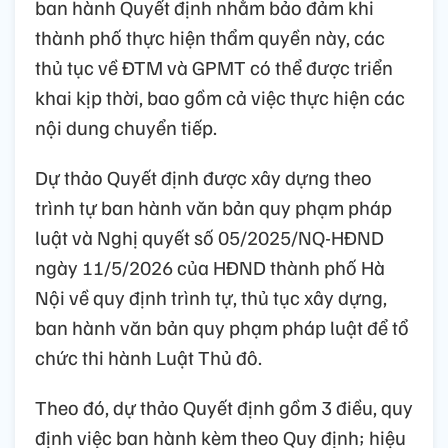
ban hành Quyết định nhằm bảo đảm khi
thành phố thực hiện thẩm quyền này, các
thủ tục về ĐTM và GPMT có thể được triển
khai kịp thời, bao gồm cả việc thực hiện các
nội dung chuyển tiếp.
Dự thảo Quyết định được xây dựng theo
trình tự ban hành văn bản quy phạm pháp
luật và Nghị quyết số 05/2025/NQ-HĐND
ngày 11/5/2026 của HĐND thành phố Hà
Nội về quy định trình tự, thủ tục xây dựng,
ban hành văn bản quy phạm pháp luật để tổ
chức thi hành Luật Thủ đô.
Theo đó, dự thảo Quyết định gồm 3 điều, quy
định việc ban hành kèm theo Quy định; hiệu