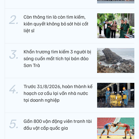
Còn thông tin là còn tìm kiếm,
kiên quyết không bỏ sót hài cốt
liệt sĩ
Khẩn trương tìm kiếm 3 người bị
sóng cuốn mất tích tại bán đảo
Sơn Trà
Trước 31/8/2026, hoàn thành kế
hoạch cơ cấu lại vốn nhà nước
tại doanh nghiệp
Gần 800 vận động viên tranh tài
đấu vật cấp quốc gia