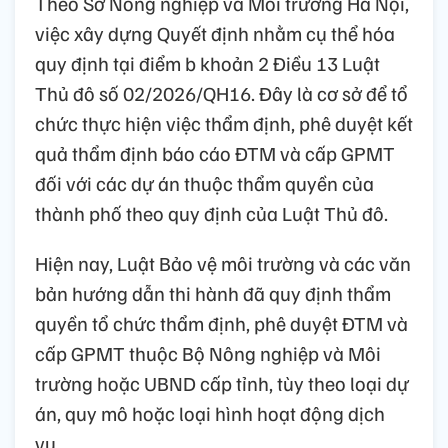
Theo Sở Nông nghiệp và Môi trường Hà Nội,
việc xây dựng Quyết định nhằm cụ thể hóa
quy định tại điểm b khoản 2 Điều 13 Luật
Thủ đô số 02/2026/QH16. Đây là cơ sở để tổ
chức thực hiện việc thẩm định, phê duyệt kết
quả thẩm định báo cáo ĐTM và cấp GPMT
đối với các dự án thuộc thẩm quyền của
thành phố theo quy định của Luật Thủ đô.
Hiện nay, Luật Bảo vệ môi trường và các văn
bản hướng dẫn thi hành đã quy định thẩm
quyền tổ chức thẩm định, phê duyệt ĐTM và
cấp GPMT thuộc Bộ Nông nghiệp và Môi
trường hoặc UBND cấp tỉnh, tùy theo loại dự
án, quy mô hoặc loại hình hoạt động dịch
vụ.