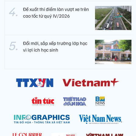
Đề xuất thí điểm làn vượt xe trên
cao tốc từ quý IV/2026
Đổi mới, sắp xếp trường lớp học
vì lợi ích học sinh