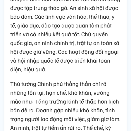
được tập trung tháo gỡ. An sinh xã hội được
bảo đảm. Các lĩnh vực văn hóa, thể thao, y
tế, giáo dục, đào tạo được quan tâm phát
triển và có nhiều kết quả tốt. Chủ quyền
quốc gia, an ninh chính trị, trật tự an toàn xã
hội được giữ vững. Các hoạt động đối ngoại
và hội nhập quốc tế được triển khai toàn
diện, hiệu quả.
Thủ tướng Chính phủ thẳng thắn chỉ rõ
những tồn tại, hạn chế, khó khăn, vướng
mắc như: Tăng trưởng kinh tế thấp hơn kịch
bản đề ra. Doanh gặp nhiều khó khăn, tình
trạng người lao động mất việc, giảm giờ làm.
An ninh, trật tự tiềm ẩn rủi ro. Thể chế, kỷ