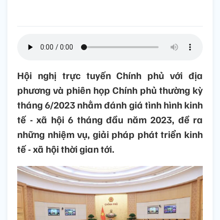
Hội nghị trực tuyến Chính phủ với địa
phương và phiên họp Chính phủ thường kỳ
tháng 6/2023 nhằm đánh giá tình hình kinh
tế - xã hội 6 tháng đầu năm 2023, đề ra
những nhiệm vụ, giải pháp phát triển kinh
tế - xã hội thời gian tới.