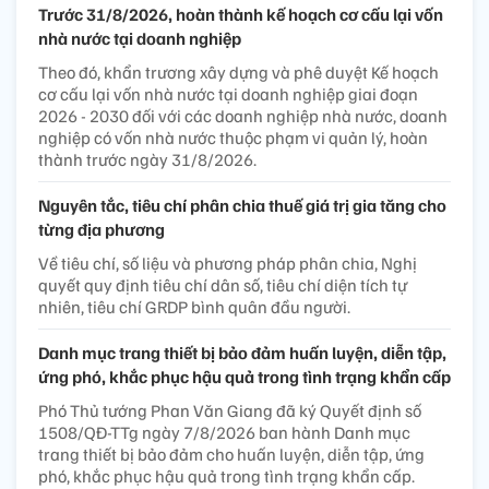
Trước 31/8/2026, hoàn thành kế hoạch cơ cấu lại vốn
nhà nước tại doanh nghiệp
Theo đó, khẩn trương xây dựng và phê duyệt Kế hoạch
cơ cấu lại vốn nhà nước tại doanh nghiệp giai đoạn
2026 - 2030 đối với các doanh nghiệp nhà nước, doanh
nghiệp có vốn nhà nước thuộc phạm vi quản lý, hoàn
thành trước ngày 31/8/2026.
Nguyên tắc, tiêu chí phân chia thuế giá trị gia tăng cho
từng địa phương
Về tiêu chí, số liệu và phương pháp phân chia, Nghị
quyết quy định tiêu chí dân số, tiêu chí diện tích tự
nhiên, tiêu chí GRDP bình quân đầu người.
Danh mục trang thiết bị bảo đảm huấn luyện, diễn tập,
ứng phó, khắc phục hậu quả trong tình trạng khẩn cấp
Phó Thủ tướng Phan Văn Giang đã ký Quyết định số
1508/QĐ-TTg ngày 7/8/2026 ban hành Danh mục
trang thiết bị bảo đảm cho huấn luyện, diễn tập, ứng
phó, khắc phục hậu quả trong tình trạng khẩn cấp.