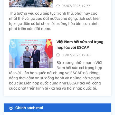
03/07/2023 19:55’
Thủ tướng yêu cầu tiếp tục tranh thủ, phát huy cao
nhất thế và lực của đất nước; chủ động, tích cực kiến
tạo cục diện có lợi cho môi trường hòa bình, an ninh,
phát triển của đất nước.
Việt Nam hết sức coi trọng
hợp tác với ESCAP
03/07/2023 19:48’
Bộ trưởng nhấn mạnh Việt
Nam hết sức coi trọng hợp
tác với Liên hợp quốc nói chung và ESCAP nói riêng,
đồng thời cảm ơn sự đồng hành và những hỗ trợ quý
báu của Liên hợp quốc cũng như ESCAP đối với công
cuộc phát triển kinh tế - xã hội và hội nhập quốc tế.
Chính sách mới