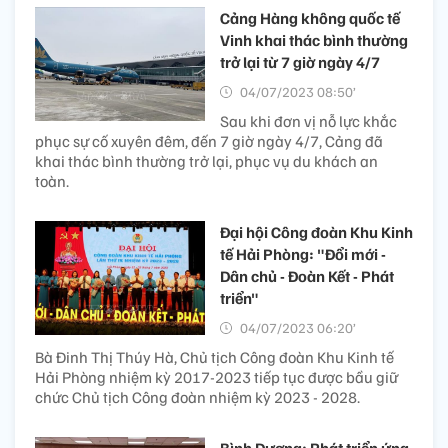
Cảng Hàng không quốc tế
Vinh khai thác bình thường
trở lại từ 7 giờ ngày 4/7
04/07/2023 08:50’
Sau khi đơn vị nỗ lực khắc
phục sự cố xuyên đêm, đến 7 giờ ngày 4/7, Cảng đã
khai thác bình thường trở lại, phục vụ du khách an
toàn.
Đại hội Công đoàn Khu Kinh
tế Hải Phòng: "Đổi mới -
Dân chủ - Đoàn Kết - Phát
triển"
04/07/2023 06:20’
Bà Đinh Thị Thúy Hà, Chủ tịch Công đoàn Khu Kinh tế
Hải Phòng nhiệm kỳ 2017-2023 tiếp tục được bầu giữ
chức Chủ tịch Công đoàn nhiệm kỳ 2023 - 2028.