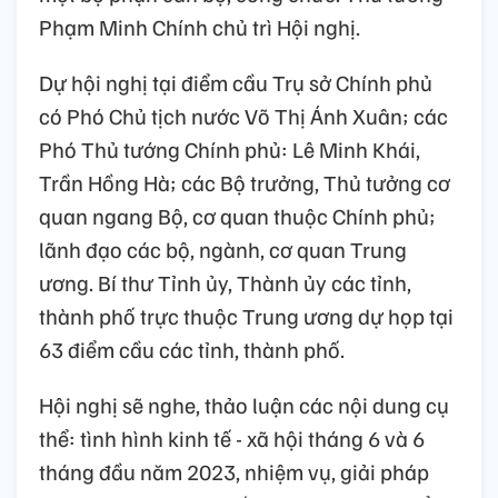
Phạm Minh Chính chủ trì Hội nghị.
Dự hội nghị tại điểm cầu Trụ sở Chính phủ
có Phó Chủ tịch nước Võ Thị Ánh Xuân; các
Phó Thủ tướng Chính phủ: Lê Minh Khái,
Trần Hồng Hà; các Bộ trưởng, Thủ tưởng cơ
quan ngang Bộ, cơ quan thuộc Chính phủ;
lãnh đạo các bộ, ngành, cơ quan Trung
ương. Bí thư Tỉnh ủy, Thành ủy các tỉnh,
thành phố trực thuộc Trung ương dự họp tại
63 điểm cầu các tỉnh, thành phố.
Hội nghị sẽ nghe, thảo luận các nội dung cụ
thể: tình hình kinh tế - xã hội tháng 6 và 6
tháng đầu năm 2023, nhiệm vụ, giải pháp