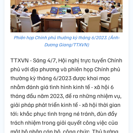
Phiên họp Chính phủ thường kỳ tháng 6/2023. (Ảnh:
Dương Giang/TTXVN)
TTXVN - Sáng 4/7, Hội nghị trực tuyến Chính
phủ với địa phương và phiên họp Chính phủ
thường kỳ tháng 6/2023 được khai mạc
nhằm đánh giá tình hình kinh tế - xã hội 6
tháng đầu năm 2023, đề ra những nhiệm vụ,
giải pháp phát triển kinh tế - xã hội thời gian
tới; khắc phục tình trạng né tránh, đùn đẩy
trách nhiệm trong giải quyết công việc của
một bộ phận cán bộ, công chức. Thủ tướng