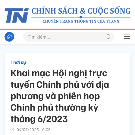
Thời sự
Khai mạc Hội nghị trực
tuyến Chính phủ với địa
phương và phiên họp
Chính phủ thường kỳ
tháng 6/2023
04/07/2023 10:05’