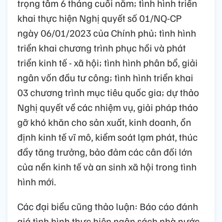
trọng tâm 6 tháng cuối năm; tình hình triển
khai thực hiện Nghị quyết số 01/NQ-CP
ngày 06/01/2023 của Chính phủ; tình hình
triển khai chương trình phục hồi và phát
triển kinh tế - xã hội; tình hình phân bổ, giải
ngân vốn đầu tư công; tình hình triển khai
03 chương trình mục tiêu quốc gia; dự thảo
Nghị quyết về các nhiệm vụ, giải pháp tháo
gỡ khó khăn cho sản xuất, kinh doanh, ổn
định kinh tế vĩ mô, kiểm soát lạm phát, thúc
đẩy tăng trưởng, bảo đảm các cân đối lớn
của nền kinh tế và an sinh xã hội trong tình
hình mới.
Các đại biểu cũng thảo luận: Báo cáo đánh
giá tình hình thực hiện ngân sách nhà nước