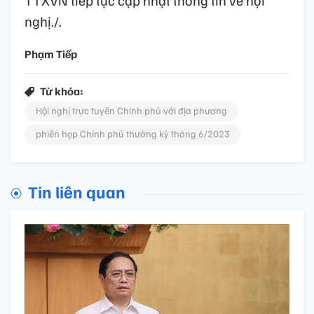
TTXVN tiếp tục cập nhật thông tin về hội
nghị./.
Phạm Tiếp
Từ khóa:
Hội nghị trực tuyến Chính phủ với địa phương
phiên họp Chính phủ thường kỳ tháng 6/2023
Tin liên quan