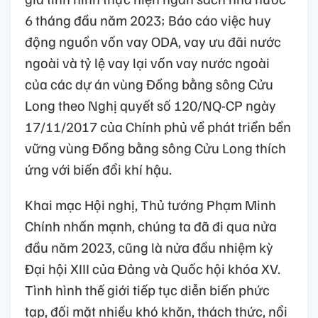
6 tháng đầu năm 2023; Báo cáo việc huy
động nguồn vốn vay ODA, vay ưu đãi nước
ngoài và tỷ lệ vay lại vốn vay nước ngoài
của các dự án vùng Đồng bằng sông Cửu
Long theo Nghị quyết số 120/NQ-CP ngày
17/11/2017 của Chính phủ về phát triển bền
vững vùng Đồng bằng sông Cửu Long thích
ứng với biến đổi khí hậu.
Khai mạc Hội nghị, Thủ tướng Phạm Minh
Chính nhấn mạnh, chúng ta đã đi qua nửa
đầu năm 2023, cũng là nửa đầu nhiệm kỳ
Đại hội XIII của Đảng và Quốc hội khóa XV.
Tình hình thế giới tiếp tục diễn biến phức
tạp, đối mặt nhiều khó khăn, thách thức, nổi