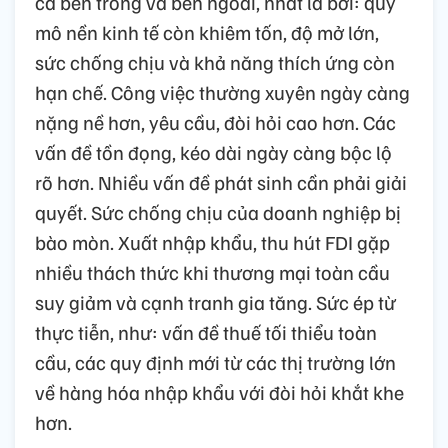
cả bên trong và bên ngoài, nhất là bởi: quy
mô nền kinh tế còn khiêm tốn, độ mở lớn,
sức chống chịu và khả năng thích ứng còn
hạn chế. Công việc thường xuyên ngày càng
nặng nề hơn, yêu cầu, đòi hỏi cao hơn. Các
vấn đề tồn đọng, kéo dài ngày càng bộc lộ
rõ hơn. Nhiều vấn đề phát sinh cần phải giải
quyết. Sức chống chịu của doanh nghiệp bị
bào mòn. Xuất nhập khẩu, thu hút FDI gặp
nhiều thách thức khi thương mại toàn cầu
suy giảm và cạnh tranh gia tăng. Sức ép từ
thực tiễn, như: vấn đề thuế tối thiểu toàn
cầu, các quy định mới từ các thị trường lớn
về hàng hóa nhập khẩu với đòi hỏi khắt khe
hơn.