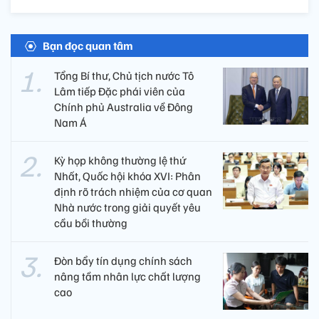
Bạn đọc quan tâm
Tổng Bí thư, Chủ tịch nước Tô
Lâm tiếp Đặc phái viên của
Chính phủ Australia về Đông
Nam Á
Kỳ họp không thường lệ thứ
Nhất, Quốc hội khóa XVI: Phân
định rõ trách nhiệm của cơ quan
Nhà nước trong giải quyết yêu
cầu bồi thường
Đòn bẩy tín dụng chính sách
nâng tầm nhân lực chất lượng
cao