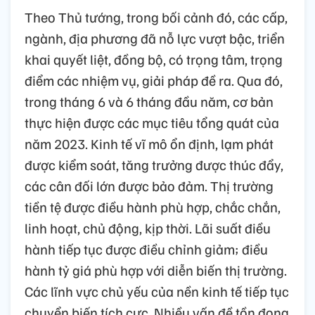
Theo Thủ tướng, trong bối cảnh đó, các cấp,
ngành, địa phương đã nỗ lực vượt bậc, triển
khai quyết liệt, đồng bộ, có trọng tâm, trọng
điểm các nhiệm vụ, giải pháp đề ra. Qua đó,
trong tháng 6 và 6 tháng đầu năm, cơ bản
thực hiện được các mục tiêu tổng quát của
năm 2023. Kinh tế vĩ mô ổn định, lạm phát
được kiểm soát, tăng trưởng được thúc đẩy,
các cân đối lớn được bảo đảm. Thị trường
tiền tệ được điều hành phù hợp, chắc chắn,
linh hoạt, chủ động, kịp thời. Lãi suất điều
hành tiếp tục được điều chỉnh giảm; điều
hành tỷ giá phù hợp với diễn biến thị trường.
Các lĩnh vực chủ yếu của nền kinh tế tiếp tục
chuyển biến tích cực. Nhiều vấn đề tồn đọng