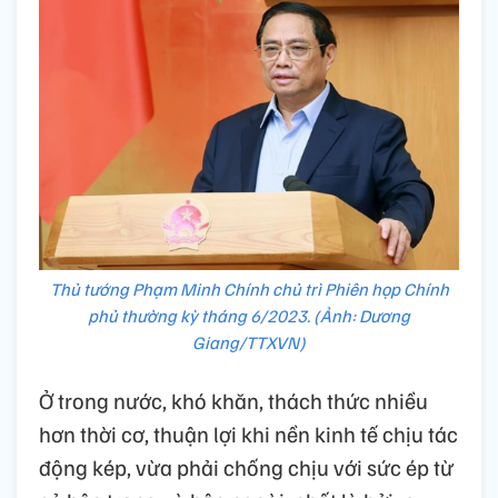
Thủ tướng Phạm Minh Chính chủ trì Phiên họp Chính
phủ thường kỳ tháng 6/2023. (Ảnh: Dương
Giang/TTXVN)
Ở trong nước, khó khăn, thách thức nhiều
hơn thời cơ, thuận lợi khi nền kinh tế chịu tác
động kép, vừa phải chống chịu với sức ép từ