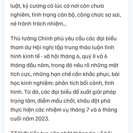
luật, kỷ cương có lúc có nơi còn chưa
nghiêm, tình trạng cán bộ, công chức sợ sai,
né tránh trách nhiệm...
Thủ tướng Chính phủ yêu cầu các đại biểu
tham dự Hội nghị tập trung thảo luận tình
hình kinh tế - xã hội tháng 6, quý II và 6
tháng đầu năm, trong đó nêu rõ những mặt
tích cực, những hạn chế cần khắc phục, bài
học kinh nghiệm; phân tích bối cảnh, tình
hình. Từ đó, các đại biểu đề xuất giải pháp
trọng tâm, điểm mấu chốt, khâu đột phá
thực hiện các nhiệm vụ tháng 7 và 6 tháng
cuối năm 2023.