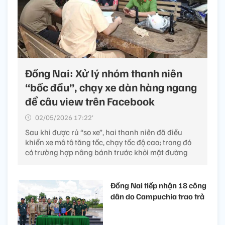
Đồng Nai: Xử lý nhóm thanh niên
“bốc đầu”, chạy xe dàn hàng ngang
để câu view trên Facebook
02/05/2026 17:22’
Sau khi được rủ “so xe”, hai thanh niên đã điều
khiển xe mô tô tăng tốc, chạy tốc độ cao; trong đó
có trường hợp nâng bánh trước khỏi mặt đường
Đồng Nai tiếp nhận 18 công
dân do Campuchia trao trả