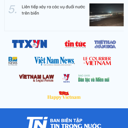
Liên tiếp xảy ra các vụ đuối nước
trên biển