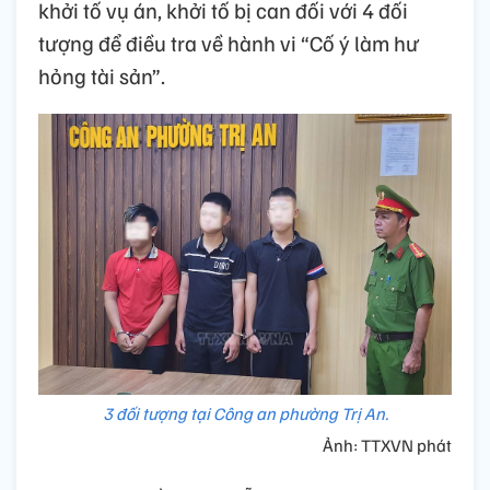
khởi tố vụ án, khởi tố bị can đối với 4 đối
tượng để điều tra về hành vi “Cố ý làm hư
hỏng tài sản”.
3 đối tượng tại Công an phường Trị An.
Ảnh: TTXVN phát