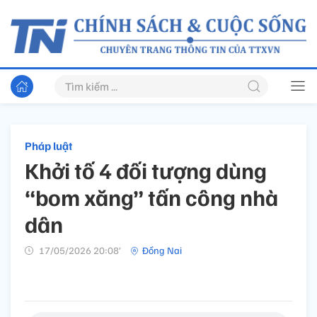
Pháp luật
Khởi tố 4 đối tượng dùng
“bom xăng” tấn công nhà
dân
17/05/2026 20:08’
Đồng Nai