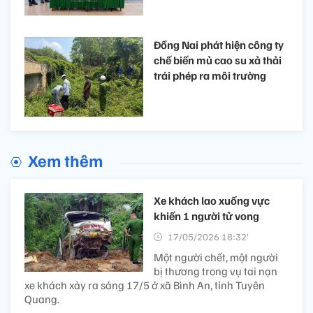
Đồng Nai phát hiện công ty
chế biến mủ cao su xả thải
trái phép ra môi trường
Xem thêm
Xe khách lao xuống vực
khiến 1 người tử vong
17/05/2026 18:32’
Một người chết, một người
bị thương trong vụ tai nạn
xe khách xảy ra sáng 17/5 ở xã Bình An, tỉnh Tuyên
Quang.