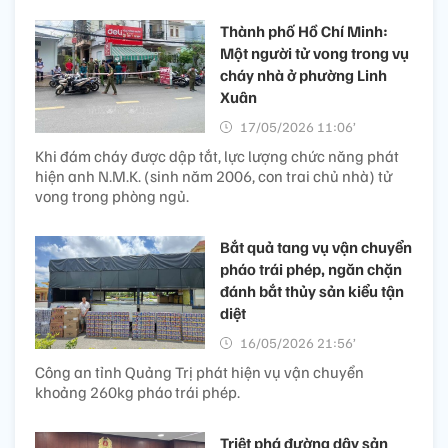
Thành phố Hồ Chí Minh:
Một người tử vong trong vụ
cháy nhà ở phường Linh
Xuân
17/05/2026 11:06’
Khi đám cháy được dập tắt, lực lượng chức năng phát
hiện anh N.M.K. (sinh năm 2006, con trai chủ nhà) tử
vong trong phòng ngủ.
Bắt quả tang vụ vận chuyển
pháo trái phép, ngăn chặn
đánh bắt thủy sản kiểu tận
diệt
16/05/2026 21:56’
Công an tỉnh Quảng Trị phát hiện vụ vận chuyển
khoảng 260kg pháo trái phép.
Triệt phá đường dây sản