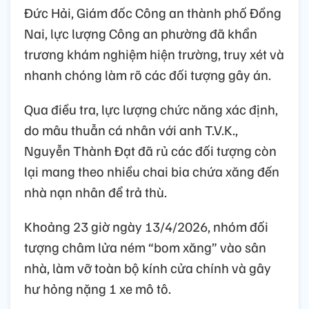
Đức Hải, Giám đốc Công an thành phố Đồng
Nai, lực lượng Công an phường đã khẩn
trương khám nghiệm hiện trường, truy xét và
nhanh chóng làm rõ các đối tượng gây án.
Qua điều tra, lực lượng chức năng xác định,
do mâu thuẫn cá nhân với anh T.V.K.,
Nguyễn Thành Đạt đã rủ các đối tượng còn
lại mang theo nhiều chai bia chứa xăng đến
nhà nạn nhân để trả thù.
Khoảng 23 giờ ngày 13/4/2026, nhóm đối
tượng châm lửa ném “bom xăng” vào sân
nhà, làm vỡ toàn bộ kính cửa chính và gây
hư hỏng nặng 1 xe mô tô.