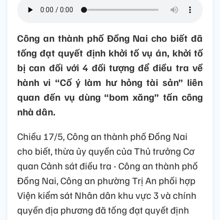
Công an thành phố Đồng Nai cho biết đã
tống đạt quyết định khởi tố vụ án, khởi tố
bị can đối với 4 đối tượng để điều tra về
hành vi “Cố ý làm hư hỏng tài sản” liên
quan đến vụ dùng “bom xăng” tấn công
nhà dân.
Chiều 17/5, Công an thành phố Đồng Nai
cho biết, thừa ủy quyền của Thủ trưởng Cơ
quan Cảnh sát điều tra - Công an thành phố
Đồng Nai, Công an phường Trị An phối hợp
Viện kiểm sát Nhân dân khu vực 3 và chính
quyền địa phương đã tống đạt quyết định