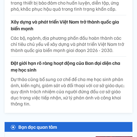
trang thiết bị bảo đảm cho huấn luyện, diễn tập, ứng
phó, khắc phục hậu quả trong tình trạng khẩn cấp.
Xây dựng và phát triển Việt Nam trở thành quốc gia
biển mạnh
Các bộ, ngành, địa phương phấn đấu hoàn thành các
chỉ tiêu chủ yếu về xây dựng và phát triển Việt Nam trở
thành quốc gia biển mạnh giai đoạn 2026 - 2030.
Đặt giới hạn rõ ràng hoạt động của Ban đại diện cha
mẹ học sinh
Dự thảo cũng bổ sung cơ chế để cha mẹ học sinh phản
ánh, kiến nghị, giám sát và đối thoại với cơ sở giáo dục;
quy định trách nhiệm của người đứng đầu cơ sở giáo
dục trong việc tiếp nhận, xử lý phản ánh và công khai
thông tin.
Bạn đọc quan tâm