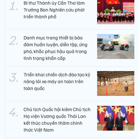
Bí thư Thành ủy Cần Thơ làm
Trưởng Ban Nghiên cứu phát
triển thành phố
Danh mục trang thiết bị bảo
đảm huấn luyện, diễn tập, ứng
phó, khắc phục hậu quả trong
tình trạng khẩn cấp
Triển khai chiến dịch đào tạo kỹ
năng lái xe máy an toàn trên
toàn quốc
Chủ tịch Quốc hội kiêm Chủ tịch
Hạ viện Vương quốc Thái Lan
kết thúc chuyến thăm chính
thức Việt Nam