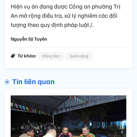
Hiện vụ án đang được Công an phường Trị
An mở rộng điều tra, xử lý nghiêm các đối
tượng theo quy định pháp luật./.
Nguyễn Sỹ Tuyên
Từ khóa:
Đồng Nai
bom xăng
Tin liên quan