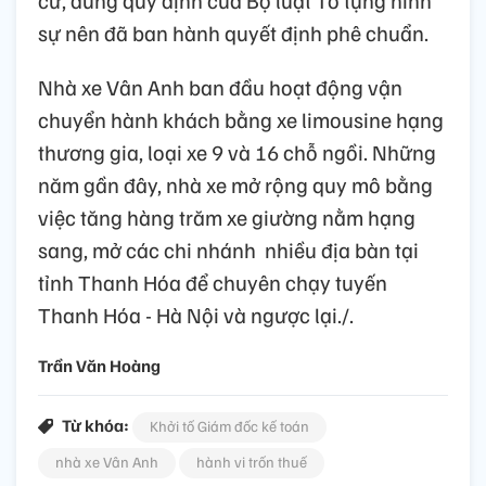
sự nên đã ban hành quyết định phê chuẩn.
Nhà xe Vân Anh ban đầu hoạt động vận
chuyển hành khách bằng xe limousine hạng
thương gia, loại xe 9 và 16 chỗ ngồi. Những
năm gần đây, nhà xe mở rộng quy mô bằng
việc tăng hàng trăm xe giường nằm hạng
sang, mở các chi nhánh nhiều địa bàn tại
tỉnh Thanh Hóa để chuyên chạy tuyến
Thanh Hóa - Hà Nội và ngược lại./.
Trần Văn Hoàng
Từ khóa:
Khởi tố Giám đốc kế toán
nhà xe Vân Anh
hành vi trốn thuế