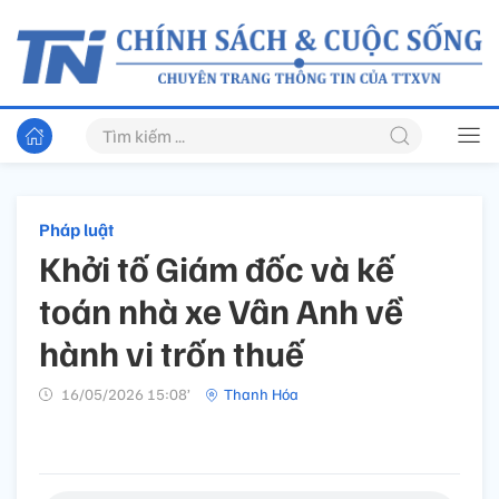
Pháp luật
Khởi tố Giám đốc và kế
toán nhà xe Vân Anh về
hành vi trốn thuế
16/05/2026 15:08’
Thanh Hóa