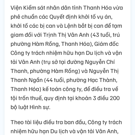
Viện Kiểm sát nhân dân tỉnh Thanh Hóa vừa
phê chuẩn các Quyết định khởi tố vụ án,
khởi tố các bị can và Lệnh bắt bị can để tạm
giam đối với Trịnh Thị Vân Anh (43 tuổi, trú
phường Hàm Rồng, Thanh Hóa), Giám đốc
Công ty trách nhiệm hữu hạn Du lịch và vận
tải Vân Anh (trụ sở tại đường Nguyễn Chí
Thanh, phường Hàm Rồng) và Nguyễn Thị
Thanh Ngần (44 tuổi, phường Hạc Thành,
Thanh Hóa) kế toán công ty, để điều tra về
tội trốn thuế, quy định tại khoản 3 điều 200
bộ luật Hình sự.
Theo tài liệu điều tra ban đầu, Công ty trách
nhiệm hữu hạn Du lịch và vận tải Vân Anh,