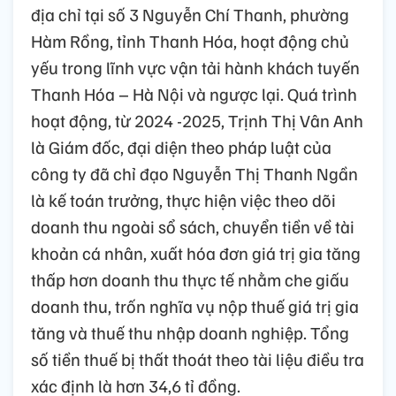
địa chỉ tại số 3 Nguyễn Chí Thanh, phường
Hàm Rồng, tỉnh Thanh Hóa, hoạt động chủ
yếu trong lĩnh vực vận tải hành khách tuyến
Thanh Hóa – Hà Nội và ngược lại. Quá trình
hoạt động, từ 2024 -2025, Trịnh Thị Vân Anh
là Giám đốc, đại diện theo pháp luật của
công ty đã chỉ đạo Nguyễn Thị Thanh Ngần
là kế toán trưởng, thực hiện việc theo dõi
doanh thu ngoài sổ sách, chuyển tiền về tài
khoản cá nhân, xuất hóa đơn giá trị gia tăng
thấp hơn doanh thu thực tế nhằm che giấu
doanh thu, trốn nghĩa vụ nộp thuế giá trị gia
tăng và thuế thu nhập doanh nghiệp. Tổng
số tiền thuế bị thất thoát theo tài liệu điều tra
xác định là hơn 34,6 tỉ đồng.