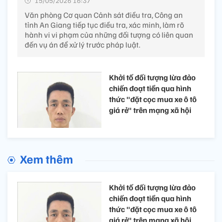
15/05/2026 16:37’
Văn phòng Cơ quan Cảnh sát điều tra, Công an
tỉnh An Giang tiếp tục điều tra, xác minh, làm rõ
hành vi vi phạm của những đối tượng có liên quan
đến vụ án để xử lý trước pháp luật.
Khởi tố đối tượng lừa đảo
chiến đoạt tiền qua hình
thức "đặt cọc mua xe ô tô
giá rẻ" trên mạng xã hội
Xem thêm
Khởi tố đối tượng lừa đảo
chiến đoạt tiền qua hình
thức "đặt cọc mua xe ô tô
giá rẻ" trên mạng xã hội