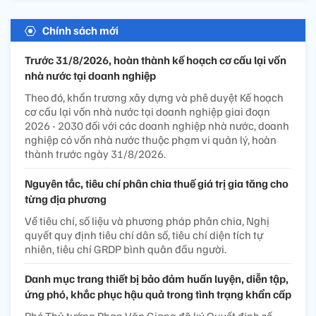
Chính sách mới
Trước 31/8/2026, hoàn thành kế hoạch cơ cấu lại vốn
nhà nước tại doanh nghiệp
Theo đó, khẩn trương xây dựng và phê duyệt Kế hoạch
cơ cấu lại vốn nhà nước tại doanh nghiệp giai đoạn
2026 - 2030 đối với các doanh nghiệp nhà nước, doanh
nghiệp có vốn nhà nước thuộc phạm vi quản lý, hoàn
thành trước ngày 31/8/2026.
Nguyên tắc, tiêu chí phân chia thuế giá trị gia tăng cho
từng địa phương
Về tiêu chí, số liệu và phương pháp phân chia, Nghị
quyết quy định tiêu chí dân số, tiêu chí diện tích tự
nhiên, tiêu chí GRDP bình quân đầu người.
Danh mục trang thiết bị bảo đảm huấn luyện, diễn tập,
ứng phó, khắc phục hậu quả trong tình trạng khẩn cấp