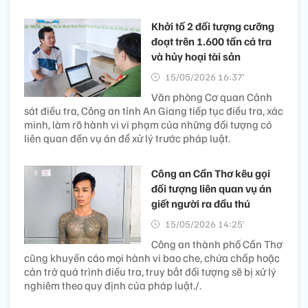
Khởi tố 2 đối tượng cưỡng
đoạt trên 1.600 tấn cá tra
và hủy hoại tài sản
15/05/2026 16:37’
Văn phòng Cơ quan Cảnh
sát điều tra, Công an tỉnh An Giang tiếp tục điều tra, xác
minh, làm rõ hành vi vi phạm của những đối tượng có
liên quan đến vụ án để xử lý trước pháp luật.
Công an Cần Thơ kêu gọi
đối tượng liên quan vụ án
giết người ra đầu thú
15/05/2026 14:25’
Công an thành phố Cần Thơ
cũng khuyến cáo mọi hành vi bao che, chứa chấp hoặc
cản trở quá trình điều tra, truy bắt đối tượng sẽ bị xử lý
nghiêm theo quy định của pháp luật./.