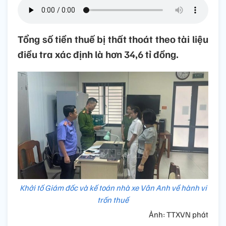
Tổng số tiền thuế bị thất thoát theo tài liệu
điều tra xác định là hơn 34,6 tỉ đồng.
Khởi tố Giám đốc và kế toán nhà xe Vân Anh về hành vi
trốn thuế
Ảnh: TTXVN phát