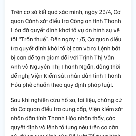
Trên cơ sở kết quả xác minh, ngày 23/4, Cơ
quan Cảnh sát điều tra Công an tỉnh Thanh
Hóa đã quyết định khởi tố vụ án hình sự về
tội “Trốn thuế”. Đến ngày 1/5, Cơ quan điều
tra quyết định khởi tố bị can và ra Lệnh bắt
bị can để tạm giam đối với Trịnh Thị Vân
Anh và Nguyễn Thị Thanh Ngần, đồng thời
đề nghị Viện Kiểm sát nhân dân tỉnh Thanh
Hóa phê chuẩn theo quy định pháp luật.
Sau khi nghiên cứu hồ sơ, tài liệu, chứng cứ
do Cơ quan điều tra cung cấp, Viện kiểm sát
nhân dân tỉnh Thanh Hóa nhận thấy, các
quyết định và lệnh tố tụng nêu trên có căn
cứ, đúng quy định của Bộ luật Tố tụng hình