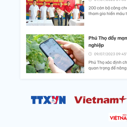
200 cán bộ công chứ
tham gia hiến máu t
Phú Thọ đẩy mạnh
nghiệp
09/07/2023 09:45’
Phú Thọ xác định ch
quan trọng để nâng