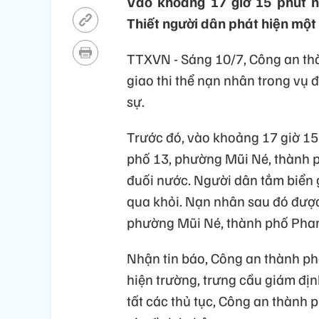
Vào khoảng 17 giờ 15 phút n
Thiết người dân phát hiện một 
TTXVN - Sáng 10/7, Công an thà
giao thi thể nạn nhân trong vụ đ
sự.
Trước đó, vào khoảng 17 giờ 15
phố 13, phường Mũi Né, thành p
đuối nước. Người dân tắm biển
qua khỏi. Nạn nhân sau đó được x
phường Mũi Né, thành phố Phan
Nhận tin báo, Công an thành ph
hiện trường, trưng cầu giám địn
tất các thủ tục, Công an thành 