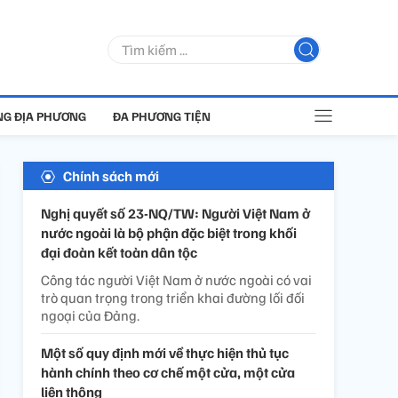
G ĐỊA PHƯƠNG
ĐA PHƯƠNG TIỆN
Chính sách mới
Nghị quyết số 23-NQ/TW: Người Việt Nam ở
nước ngoài là bộ phận đặc biệt trong khối
đại đoàn kết toàn dân tộc
Công tác người Việt Nam ở nước ngoài có vai
trò quan trọng trong triển khai đường lối đối
ngoại của Đảng.
Một số quy định mới về thực hiện thủ tục
hành chính theo cơ chế một cửa, một cửa
liên thông