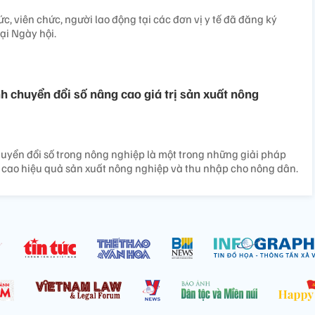
c, viên chức, người lao động tại các đơn vị y tế đã đăng ký
ại Ngày hội.
 chuyển đổi số nâng cao giá trị sản xuất nông
uyển đổi số trong nông nghiệp là một trong những giải pháp
 cao hiệu quả sản xuất nông nghiệp và thu nhập cho nông dân.