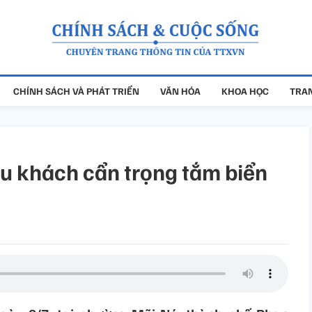
CHÍNH SÁCH VÀ PHÁT TRIỂN
VĂN HÓA
KHOA HỌC
TRAN
u khách cẩn trọng tắm biển