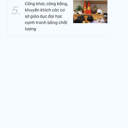
Công khai, công bằng,
khuyến khích các cơ
sở giáo dục đại học
cạnh tranh bằng chất
lượng​