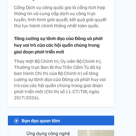
Cổng Dịch vụ công quốc gia là cổng tích hợp
thông tin và cung cấp dịch vụ công trực
tuyến, tình hình giải quyết, kết quả giải quyết
thủ tục hành chính thống nhất toàn quốc.
Tăng cường sự lãnh đạo của Đảng và phát
huy vai trò của các hội quần chúng trong
giai đoạn phát triển mới
Thay mặt Bộ Chính trị, Ủy viên Bộ Chính trị,
Thường trực Ban Bí thư Trần Cẩm Tú đã ký
ban hành Chỉ thị của Bộ Chính trị về tăng
cường sự lãnh đạo của Đảng và phát huy vai
trò của các hội quần chúng trong giai đoạn
phát triển mới (Chỉ thị số 11-CT/TW, ngày
20/7/2026).
Bạn đọc quan tâm
Ứng dụng công nghệ