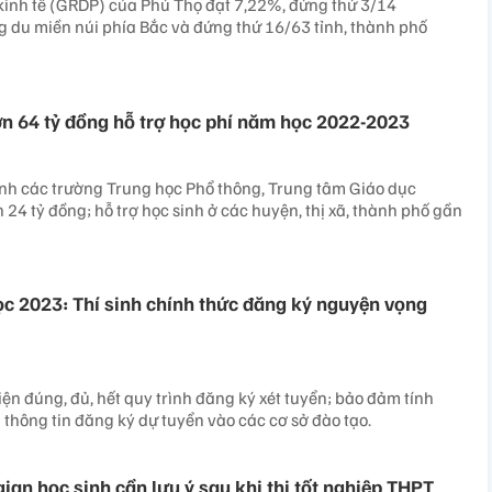
kinh tế (GRDP) của Phú Thọ đạt 7,22%, đứng thứ 3/14
g du miền núi phía Bắc và đứng thứ 16/63 tỉnh, thành phố
n 64 tỷ đồng hỗ trợ học phí năm học 2022-2023
sinh các trường Trung học Phổ thông, Trung tâm Giáo dục
24 tỷ đồng; hỗ trợ học sinh ở các huyện, thị xã, thành phố gần
ọc 2023: Thí sinh chính thức đăng ký nguyện vọng
iện đúng, đủ, hết quy trình đăng ký xét tuyển; bảo đảm tính
 thông tin đăng ký dự tuyển vào các cơ sở đào tạo.
ian học sinh cần lưu ý sau khi thi tốt nghiệp THPT