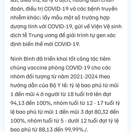
đoán, điều trị COVID-19 và các bệnh truyền
nhiễm khác; lấy mẫu một số trường hợp
dương tính với COVID-19, gửi về Viện Vệ sinh
dịch tễ Trung ương để giải trình tự gen xác
định biến thể mới COVID-19.
Ninh Bình đã triển khai tốt công tác tiêm
chủng vaccine phòng COVID-19 cho các
nhóm đối tượng từ năm 2021-2024 theo
hướng dẫn của Bộ Y tế; tỷ lệ bao phủ từ mũi
1 đến mũi 4 ở người từ 18 tuổi trở lên đạt
94,13 đến 100%, nhóm tuổi từ 12 - 17 tuổi tỷ
lệ bao phủ từ mũi 1 đến mũi 3 đạt 80,32 đến
100%, nhóm tuổi từ 5 - dưới 12 tuổi đạt tỷ lệ
bao phủ từ 88,13 đến 99,99%./.