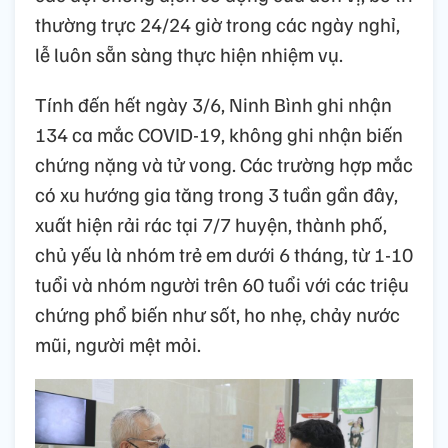
thường trực 24/24 giờ trong các ngày nghỉ,
lễ luôn sẵn sàng thực hiện nhiệm vụ.
Tính đến hết ngày 3/6, Ninh Bình ghi nhận
134 ca mắc COVID-19, không ghi nhận biến
chứng nặng và tử vong. Các trường hợp mắc
có xu hướng gia tăng trong 3 tuần gần đây,
xuất hiện rải rác tại 7/7 huyện, thành phố,
chủ yếu là nhóm trẻ em dưới 6 tháng, từ 1-10
tuổi và nhóm người trên 60 tuổi với các triệu
chứng phổ biến như sốt, ho nhẹ, chảy nước
mũi, người mệt mỏi.