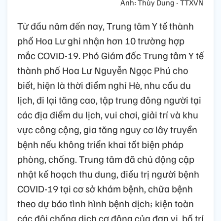
Ảnh: Thùy Dung - TTXVN
Từ đầu năm đến nay, Trung tâm Y tế thành
phố Hoa Lư ghi nhận hơn 10 trường hợp
mắc COVID-19. Phó Giám đốc Trung tâm Y tế
thành phố Hoa Lư Nguyễn Ngọc Phú cho
biết, hiện là thời điểm nghỉ Hè, nhu cầu du
lịch, đi lại tăng cao, tập trung đông người tại
các địa điểm du lịch, vui chơi, giải trí và khu
vực công cộng, gia tăng nguy cơ lây truyền
bệnh nếu không triển khai tốt biện pháp
phòng, chống. Trung tâm đã chủ động cập
nhật kế hoạch thu dung, điều trị người bệnh
COVID-19 tại cơ sở khám bệnh, chữa bệnh
theo dự báo tình hình bệnh dịch; kiện toàn
các đội chống dịch cơ động của đơn vị, bố trí