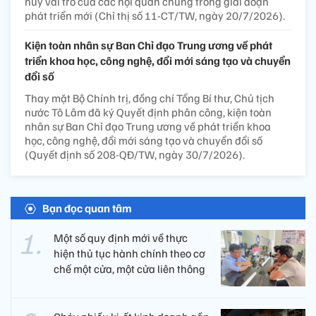
huy vai trò của các hội quần chúng trong giai đoạn
phát triển mới (Chỉ thị số 11-CT/TW, ngày 20/7/2026).
Kiện toàn nhân sự Ban Chỉ đạo Trung ương về phát
triển khoa học, công nghệ, đổi mới sáng tạo và chuyển
đổi số
Thay mặt Bộ Chính trị, đồng chí Tổng Bí thư, Chủ tịch
nước Tô Lâm đã ký Quyết định phân công, kiện toàn
nhân sự Ban Chỉ đạo Trung ương về phát triển khoa
học, công nghệ, đổi mới sáng tạo và chuyển đổi số
(Quyết định số 208-QĐ/TW, ngày 30/7/2026).
Bạn đọc quan tâm
Một số quy định mới về thực
hiện thủ tục hành chính theo cơ
chế một cửa, một cửa liên thông