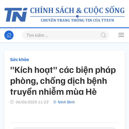
Sức khỏe
"Kích hoạt" các biện pháp
phòng, chống dịch bệnh
truyền nhiễm mùa Hè
06/06/2025 11:23’
Ninh Bình