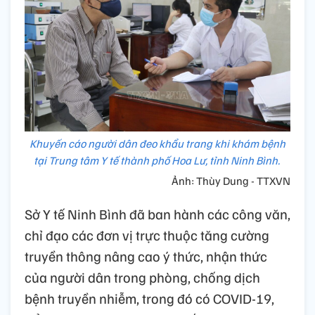
Khuyến cáo người dân đeo khẩu trang khi khám bệnh
tại Trung tâm Y tế thành phố Hoa Lư, tỉnh Ninh Bình.
Ảnh: Thùy Dung - TTXVN
Sở Y tế Ninh Bình đã ban hành các công văn,
chỉ đạo các đơn vị trực thuộc tăng cường
truyền thông nâng cao ý thức, nhận thức
của người dân trong phòng, chống dịch
bệnh truyền nhiễm, trong đó có COVID-19,