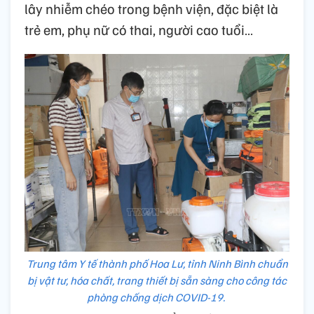
lây nhiễm chéo trong bệnh viện, đặc biệt là
trẻ em, phụ nữ có thai, người cao tuổi…
Trung tâm Y tế thành phố Hoa Lư, tỉnh Ninh Bình chuẩn
bị vật tư, hóa chất, trang thiết bị sẵn sàng cho công tác
phòng chống dịch COVID-19.