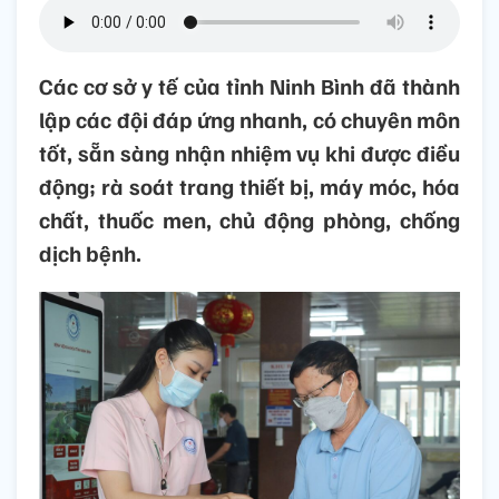
Các cơ sở y tế của tỉnh Ninh Bình đã thành
lập các đội đáp ứng nhanh, có chuyên môn
tốt, sẵn sàng nhận nhiệm vụ khi được điều
động; rà soát trang thiết bị, máy móc, hóa
chất, thuốc men, chủ động phòng, chống
dịch bệnh.