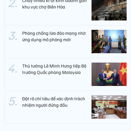
Cháy nhiều ki-ốt kinh doanh gần
khu vực chợ Biên Hòa
Phòng chống lừa đảo mạng nhờ
ứng dụng mô phỏng mới
Thủ tướng Lê Minh Hưng tiếp Bộ
trưởng Quốc phòng Malaysia
Đặt rõ chỉ tiêu để xác định trách
nhiệm người đứng đầu