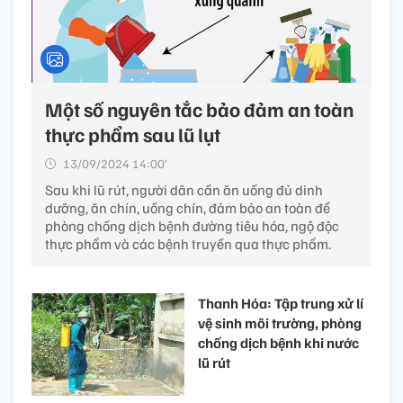
Một số nguyên tắc bảo đảm an toàn
thực phẩm sau lũ lụt
13/09/2024 14:00’
Sau khi lũ rút, người dân cần ăn uống đủ dinh
dưỡng, ăn chín, uống chín, đảm bảo an toàn để
phòng chống dịch bệnh đường tiêu hóa, ngộ độc
thực phẩm và các bệnh truyền qua thực phẩm.
Thanh Hóa: Tập trung xử lí
vệ sinh môi trường, phòng
chống dịch bệnh khi nước
lũ rút