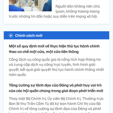
Người dân không nên chủ
quan, không hoang mang
trước những tin đồn hoặc suy diễn trên mạng xã hội.
Chính sách mới
Một số quy định mới về thực hiện thủ tục hành chính
theo cơ chế một cửa, một cửa liên thông
Cổng Dịch vụ công quốc gia là cổng tích hợp thông tin
và cung cấp dịch vụ công trực tuyến, tình hình giải
quyết, kết quả giải quyết thủ tục hành chính thống nhất
toàn quốc.
Tăng cường sự lãnh đạo của Đảng và phát huy vai trò
của các hội quần chúng trong giai đoạn phát triển mới
Thay mặt Bộ Chính trị, Ủy viên Bộ Chính trị, Thường trực
Ban Bí thư Trần Cẩm Tú đã ký ban hành Chỉ thị của Bộ
Chính trị về tăng cường sự lãnh đạo của Đảng và phát