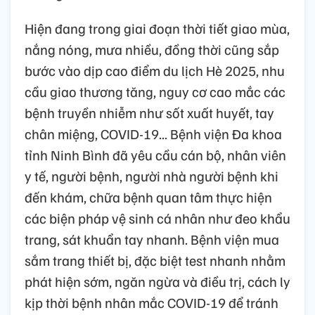
Hiện đang trong giai đoạn thời tiết giao mùa,
nắng nóng, mưa nhiều, đồng thời cũng sắp
bước vào dịp cao điểm du lịch Hè 2025, nhu
cầu giao thương tăng, nguy cơ cao mắc các
bệnh truyền nhiễm như sốt xuất huyết, tay
chân miệng, COVID-19... Bệnh viện Đa khoa
tỉnh Ninh Bình đã yêu cầu cán bộ, nhân viên
y tế, người bệnh, người nhà người bệnh khi
đến khám, chữa bệnh quan tâm thực hiện
các biện pháp vệ sinh cá nhân như đeo khẩu
trang, sát khuẩn tay nhanh. Bệnh viện mua
sắm trang thiết bị, đặc biệt test nhanh nhằm
phát hiện sớm, ngăn ngừa và điều trị, cách ly
kịp thời bệnh nhân mắc COVID-19 để tránh