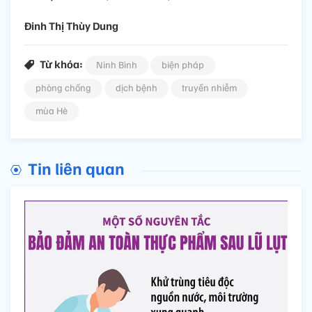
Đinh Thị Thùy Dung
Từ khóa:
Ninh Bình
biện pháp
phòng chống
dịch bệnh
truyền nhiễm
mùa Hè
Tin liên quan