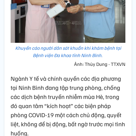
Khuyến cáo người dân sát khuẩn khi khám bệnh tại
Bệnh viện Đa khoa tỉnh Ninh Bình.
Ảnh: Thùy Dung - TTXVN
Ngành Y tế và chính quyền các địa phương
tại Ninh Bình đang tập trung phòng, chống
các dịch bệnh truyền nhiễm mùa Hè, trong
đó quan tâm “kích hoạt” các biện pháp
phòng COVID-19 một cách chủ động, quyết
liệt, không để bị động, bất ngờ trước mọi tình
huống.