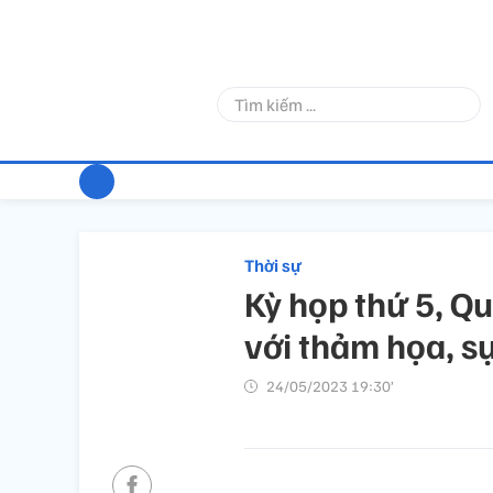
Thời sự
Kỳ họp thứ 5, Q
với thảm họa, sự
24/05/2023 19:30’