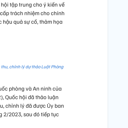
hội tập trung cho ý kiến về
 cấp trách nhiệm cho chính
c hậu quả sự cố, thảm họa
 thu, chỉnh lý dự thảo Luật Phòng
 Quốc phòng và An ninh của
2), Quốc hội đã thảo luận
hu, chỉnh lý đã được Ủy ban
 2/2023, sau đó tiếp tục