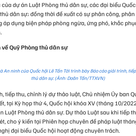
của dự án Luật Phòng thủ dân sự, các đại biểu Quốc 
hủ dân sự; đồng thời đề xuất có sự phân công, phân
g áp dụng biện pháp phòng ngừa, ứng phó, khắc phụ
.
 về Quỹ Phòng thủ dân sự
n ninh của Quốc hội Lê Tấn Tới trình bày Báo cáo giải trình, tiếp
thủ dân sự. (Ảnh: Doãn Tấn/TTXVN)
nh, tiếp thu, chỉnh lý dự thảo luật, Chủ nhiệm Ủy ban
ết, tại Kỳ họp thứ 4, Quốc hội khóa XV (tháng 10/202
 án Luật Phòng thủ dân sự. Dự thảo Luật sau khi tiếp t
, cho ý kiến tại Phiên họp chuyên đề pháp luật tháng
nghị đại biểu Quốc hội hoạt động chuyên trách.