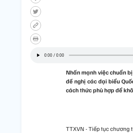
Nhấn mạnh việc chuẩn bị 
đề nghị các đại biểu Quố
cách thức phù hợp để khô
TTXVN - Tiếp tục chương tr