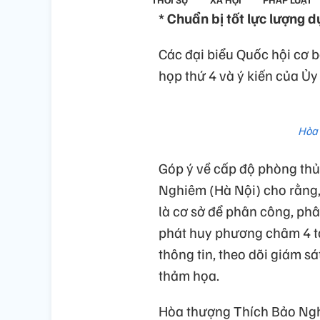
* Chuẩn bị tốt lực lượng 
Các đại biểu Quốc hội cơ bả
họp thứ 4 và ý kiến của Ủy
Hòa 
Góp ý về cấp độ phòng thủ
Nghiêm (Hà Nội) cho rằng,
là cơ sở để phân công, ph
phát huy phương châm 4 tạ
thông tin, theo dõi giám s
thảm họa.
Hòa thượng Thích Bảo Ngh