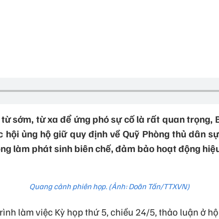
từ sớm, từ xa để ứng phó sự cố là rất quan trọng,
c hội ủng hộ giữ quy định về Quỹ Phòng thủ dân sự;
ng làm phát sinh biên chế, đảm bảo hoạt động hiệ
Quang cảnh phiên họp. (Ảnh: Doãn Tấn/TTXVN)
ình làm việc Kỳ họp thứ 5, chiều 24/5, thảo luận ở hộ