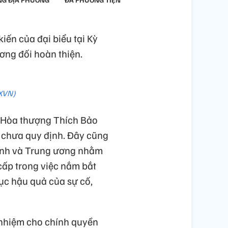
kiến của đại biểu tại Kỳ
ơng đối hoàn thiện.
TXVN)
, Hòa thượng Thích Bảo
c chưa quy định. Đây cũng
tỉnh và Trung ương nhằm
cấp trong việc nắm bắt
hục hậu quả của sự cố,
 nhiệm cho chính quyền