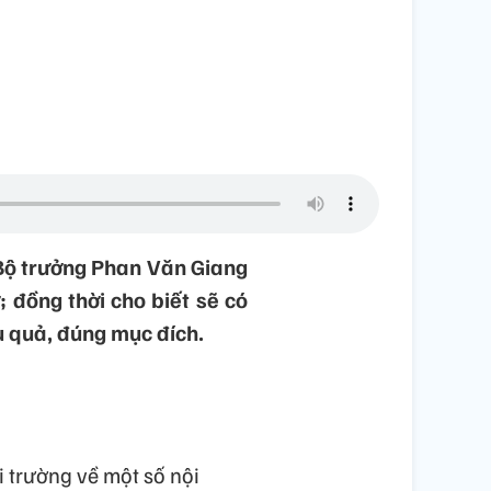
 Bộ trưởng Phan Văn Giang
 đồng thời cho biết sẽ có
u quả, đúng mục đích.
i trường về một số nội