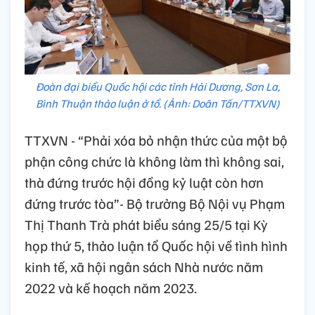
Đoàn đại biểu Quốc hội các tỉnh Hải Dương, Sơn La,
Bình Thuận thảo luận ở tổ. (Ảnh: Doãn Tấn/TTXVN)
TTXVN - “Phải xóa bỏ nhận thức của một bộ
phận công chức là không làm thì không sai,
thà đứng trước hội đồng kỷ luật còn hơn
đứng trước tòa”- Bộ trưởng Bộ Nội vụ Phạm
Thị Thanh Trà phát biểu sáng 25/5 tại Kỳ
họp thứ 5, thảo luận tổ Quốc hội về tình hình
kinh tế, xã hội ngân sách Nhà nước năm
2022 và kế hoạch năm 2023.