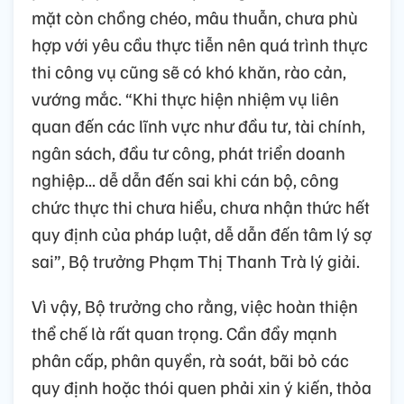
mặt còn chồng chéo, mâu thuẫn, chưa phù
hợp với yêu cầu thực tiễn nên quá trình thực
thi công vụ cũng sẽ có khó khăn, rào cản,
vướng mắc. “Khi thực hiện nhiệm vụ liên
quan đến các lĩnh vực như đầu tư, tài chính,
ngân sách, đầu tư công, phát triển doanh
nghiệp... dễ dẫn đến sai khi cán bộ, công
chức thực thi chưa hiểu, chưa nhận thức hết
quy định của pháp luật, dễ dẫn đến tâm lý sợ
sai”, Bộ trưởng Phạm Thị Thanh Trà lý giải.
Vì vậy, Bộ trưởng cho rằng, việc hoàn thiện
thể chế là rất quan trọng. Cần đẩy mạnh
phân cấp, phân quyền, rà soát, bãi bỏ các
quy định hoặc thói quen phải xin ý kiến, thỏa