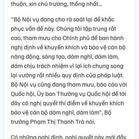
thuận, xin chủ trương, thống nhất...
"Bộ Nội vụ đang cho rà soát lại để khắc
phục vấn đề này. Chúng tôi tập trung rất
cao, tham mưu cho Chính phủ để ban hành
nghị định về khuyến khích và bảo vệ cán bộ
năng động, sáng tạo, dám nghĩ, dám làm,
dám chịu trách nhiệm vì lợi ích chung song
lại vướng rất nhiều quy định của pháp luật.
Bộ Nội vụ cũng đang tham mưu, báo cáo với
Quốc hội, Ủy ban Thường vụ Quốc hội để tới
đây có nghị quyết thí điểm về khuyến khích
bảo vệ cán bộ dám nghĩ, dám làm", Bộ
trưởng Phạm Thị Thanh Trà nói.
Có những nghị định, nghị quyết này mới đầy