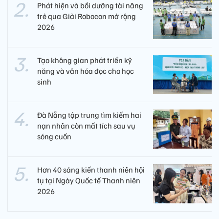
Phát hiện và bồi dưỡng tài năng
trẻ qua Giải Robocon mở rộng
2026
Tạo không gian phát triển kỹ
năng và văn hóa đọc cho học
sinh
Đà Nẵng tập trung tìm kiếm hai
nạn nhân còn mất tích sau vụ
sóng cuốn
Hơn 40 sáng kiến thanh niên hội
tụ tại Ngày Quốc tế Thanh niên
2026