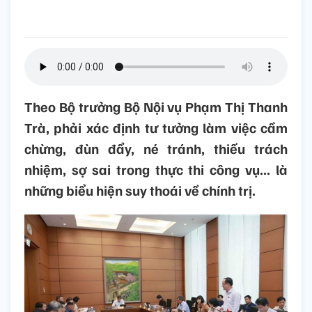
Theo Bộ trưởng Bộ Nội vụ Phạm Thị Thanh
Trà, phải xác định tư tưởng làm việc cầm
chừng, đùn đẩy, né tránh, thiếu trách
nhiệm, sợ sai trong thực thi công vụ... là
những biểu hiện suy thoái về chính trị.