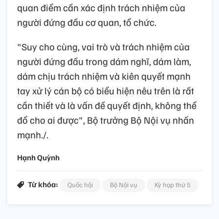
quan điểm cần xác định trách nhiệm của
người đứng đầu cơ quan, tổ chức.
"Suy cho cùng, vai trò và trách nhiệm của
người đứng đầu trong dám nghĩ, dám làm,
dám chịu trách nhiệm và kiên quyết mạnh
tay xử lý cán bộ có biểu hiện nêu trên là rất
cần thiết và là vấn đề quyết định, không thể
đổ cho ai được", Bộ trưởng Bộ Nội vụ nhấn
mạnh./.
Hạnh Quỳnh
Từ khóa:
Quốc hội
Bộ Nội vụ
Kỳ họp thứ 5