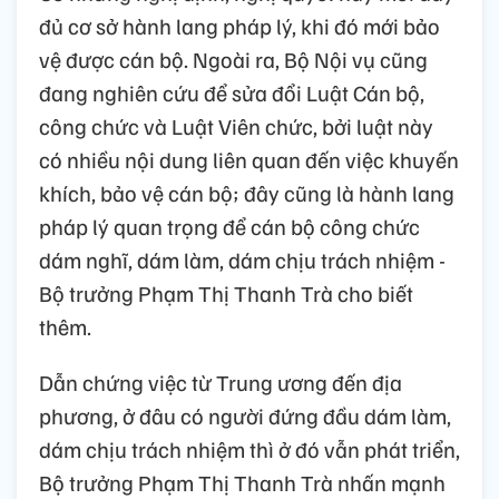
đủ cơ sở hành lang pháp lý, khi đó mới bảo
vệ được cán bộ. Ngoài ra, Bộ Nội vụ cũng
đang nghiên cứu để sửa đổi Luật Cán bộ,
công chức và Luật Viên chức, bởi luật này
có nhiều nội dung liên quan đến việc khuyến
khích, bảo vệ cán bộ; đây cũng là hành lang
pháp lý quan trọng để cán bộ công chức
dám nghĩ, dám làm, dám chịu trách nhiệm -
Bộ trưởng Phạm Thị Thanh Trà cho biết
thêm.
Dẫn chứng việc từ Trung ương đến địa
phương, ở đâu có người đứng đầu dám làm,
dám chịu trách nhiệm thì ở đó vẫn phát triển,
Bộ trưởng Phạm Thị Thanh Trà nhấn mạnh