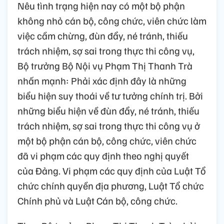
Nêu tình trạng hiện nay có một bộ phận
không nhỏ cán bộ, công chức, viên chức làm
việc cầm chừng, đùn đẩy, né tránh, thiếu
trách nhiệm, sợ sai trong thực thi công vụ,
Bộ trưởng Bộ Nội vụ Phạm Thị Thanh Trà
nhấn mạnh: Phải xác định đây là những
biểu hiện suy thoái về tư tưởng chính trị. Bởi
những biểu hiện về đùn đẩy, né tránh, thiếu
trách nhiệm, sợ sai trong thực thi công vụ ở
một bộ phận cán bộ, công chức, viên chức
đã vi phạm các quy định theo nghị quyết
của Đảng. Vi phạm các quy định của Luật Tổ
chức chính quyền địa phương, Luật Tổ chức
Chính phủ và Luật Cán bộ, công chức.