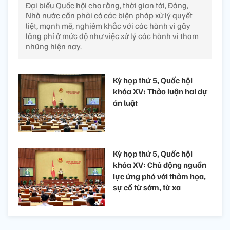
Đại biểu Quốc hội cho rằng, thời gian tới, Đảng,
Nhà nước cần phải có các biện pháp xử lý quyết
liệt, mạnh mẽ, nghiêm khắc với các hành vi gây
lãng phí ở mức độ như việc xử lý các hành vi tham
nhũng hiện nay.
Kỳ họp thứ 5, Quốc hội
khóa XV: Thảo luận hai dự
án luật
Kỳ họp thứ 5, Quốc hội
khóa XV: Chủ động nguồn
lực ứng phó với thảm họa,
sự cố từ sớm, từ xa