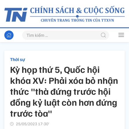
Thời sự
Kỳ họp thứ 5, Quốc hội
khóa XV: Phải xóa bỏ nhận
thức "thà đứng trước hội
đồng kỷ luật còn hơn đứng
trước tòa"
25/05/2023 17:30’