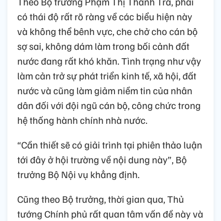
Theo Bộ trưởng Phạm Thị Thanh Trà, phải
có thái độ rất rõ ràng về các biểu hiện này
và không thể bênh vực, che chở cho cán bộ
sợ sai, không dám làm trong bối cảnh đất
nước đang rất khó khăn. Tình trạng như vậy
làm cản trở sự phát triển kinh tế, xã hội, đất
nước và cũng làm giảm niềm tin của nhân
dân đối với đội ngũ cán bộ, công chức trong
hệ thống hành chính nhà nước.
“Cần thiết sẽ có giải trình tại phiên thảo luận
tới đây ở hội trường về nội dung này”, Bộ
trưởng Bộ Nội vụ khẳng định.
Cũng theo Bộ trưởng, thời gian qua, Thủ
tướng Chính phủ rất quan tâm vấn đề này và