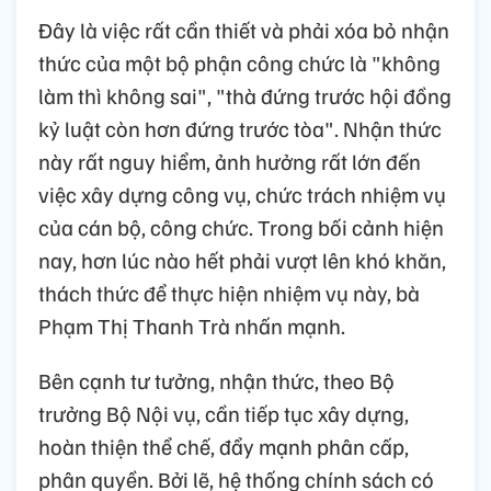
Đây là việc rất cần thiết và phải xóa bỏ nhận
thức của một bộ phận công chức là "không
làm thì không sai", "thà đứng trước hội đồng
kỷ luật còn hơn đứng trước tòa". Nhận thức
này rất nguy hiểm, ảnh hưởng rất lớn đến
việc xây dựng công vụ, chức trách nhiệm vụ
của cán bộ, công chức. Trong bối cảnh hiện
nay, hơn lúc nào hết phải vượt lên khó khăn,
thách thức để thực hiện nhiệm vụ này, bà
Phạm Thị Thanh Trà nhấn mạnh.
Bên cạnh tư tưởng, nhận thức, theo Bộ
trưởng Bộ Nội vụ, cần tiếp tục xây dựng,
hoàn thiện thể chế, đẩy mạnh phân cấp,
phân quyền. Bởi lẽ, hệ thống chính sách có