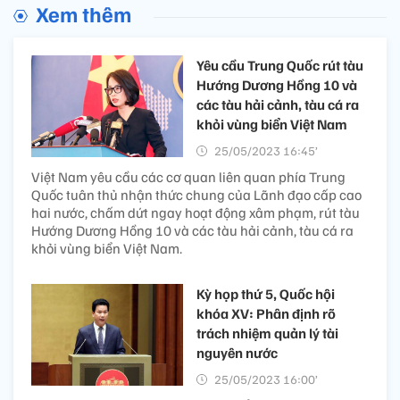
Xem thêm
Yêu cầu Trung Quốc rút tàu
Hướng Dương Hồng 10 và
các tàu hải cảnh, tàu cá ra
khỏi vùng biển Việt Nam
25/05/2023 16:45’
Việt Nam yêu cầu các cơ quan liên quan phía Trung
Quốc tuân thủ nhận thức chung của Lãnh đạo cấp cao
hai nước, chấm dứt ngay hoạt động xâm phạm, rút tàu
Hướng Dương Hồng 10 và các tàu hải cảnh, tàu cá ra
khỏi vùng biển Việt Nam.
Kỳ họp thứ 5, Quốc hội
khóa XV: Phân định rõ
trách nhiệm quản lý tài
nguyên nước
25/05/2023 16:00’