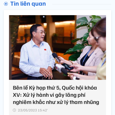
Tin liên quan
Bên lề Kỳ họp thứ 5, Quốc hội khóa
XV: Xử lý hành vi gây lãng phí
nghiêm khắc như xử lý tham nhũng
23/05/2023 15:42’