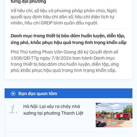
từng địa phương
Về tiêu chí, số liệu và phương pháp phân chia, Nghị
quyết quy định tiêu chí dân số, tiêu chí diện tích tự
nhiên, tiêu chí GRDP bình quân đầu người.
Danh mục trang thiết bị bảo đảm huấn luyện, diễn tập,
ứng phó, khắc phục hậu quả trong tình trạng khẩn cấp
Phó Thủ tướng Phan Văn Giang đã ký Quyết định số
1508/QĐ-TTg ngày 7/8/2026 ban hành Danh mục
trang thiết bị bảo đảm cho huấn luyện, diễn tập, ứng
phó, khắc phục hậu quả trong tình trạng khẩn cấp.
Bạn đọc quan tâm
Hà Nội: Lại xảy ra cháy nhà
xưởng tại phường Thanh Liệt