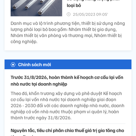
loại bỏ
25/05/2023 09:05’
Danh mục và lộ trình phương tiện, thiết bị sử dụng năng
lượng phải loại bỏ bao gồm: Nhóm thiết bị gia dụng,
Nhóm thiết bị văn phòng và thương mại, Nhóm thiết bị
công nghiệp.
Chính sách mới
Trước 31/8/2026, hoàn thành kế hoạch cơ cấu lại vốn
nhà nước tại doanh nghiệp
Theo đó, khẩn trương xây dựng và phê duyệt Kế hoạch
cơ cấu lại vốn nhà nước tại doanh nghiệp giai đoạn
2026 - 2030 đối với các doanh nghiệp nhà nước, doanh
nghiệp có vốn nhà nước thuộc phạm vi quản lý, hoàn
thành trước ngày 31/8/2026.
Nguyên tắc, tiêu chí phân chia thuế giá trị gia tăng cho