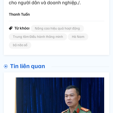
cho người dân và doanh nghiệp./.
Thanh Tuấn
Từ khóa:
Nâng cao hiệu quả hoạt động
Trung tâm Điều hành thông minh
Hà Nam
bộ não số
Tin liên quan