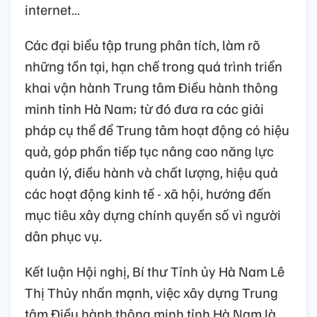
internet…
Các đại biểu tập trung phân tích, làm rõ
những tồn tại, hạn chế trong quá trình triển
khai vận hành Trung tâm Điều hành thông
minh tỉnh Hà Nam; từ đó đưa ra các giải
pháp cụ thể để Trung tâm hoạt động có hiệu
quả, góp phần tiếp tục nâng cao năng lực
quản lý, điều hành và chất lượng, hiệu quả
các hoạt động kinh tế - xã hội, hướng đến
mục tiêu xây dựng chính quyền số vì người
dân phục vụ.
Kết luận Hội nghị, Bí thư Tỉnh ủy Hà Nam Lê
Thị Thủy nhấn mạnh, việc xây dựng Trung
tâm Điều hành thông minh tỉnh Hà Nam là