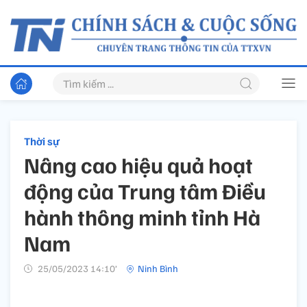
Thời sự
Nâng cao hiệu quả hoạt
động của Trung tâm Điều
hành thông minh tỉnh Hà
Nam
25/05/2023 14:10’
Ninh Bình