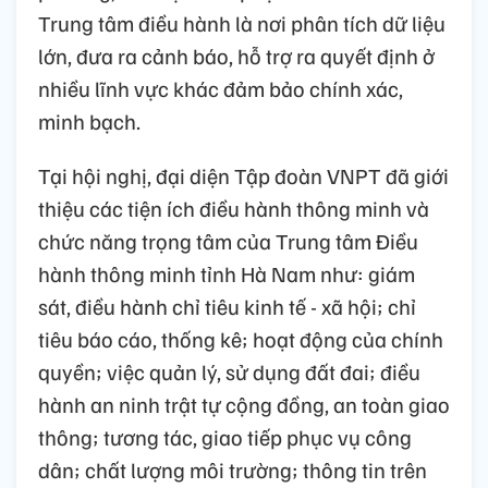
Trung tâm điều hành là nơi phân tích dữ liệu
lớn, đưa ra cảnh báo, hỗ trợ ra quyết định ở
nhiều lĩnh vực khác đảm bảo chính xác,
minh bạch.
Tại hội nghị, đại diện Tập đoàn VNPT đã giới
thiệu các tiện ích điều hành thông minh và
chức năng trọng tâm của Trung tâm Điều
hành thông minh tỉnh Hà Nam như: giám
sát, điều hành chỉ tiêu kinh tế - xã hội; chỉ
tiêu báo cáo, thống kê; hoạt động của chính
quyền; việc quản lý, sử dụng đất đai; điều
hành an ninh trật tự cộng đồng, an toàn giao
thông; tương tác, giao tiếp phục vụ công
dân; chất lượng môi trường; thông tin trên