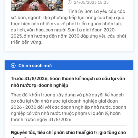
24/05/2023 18:25’
Tỉnh ủy Sơn La yêu cầu các
sở, ban, ngành, địa phương tiếp tục nâng cao hiệu quả
thực hiện các nhiệm vụ về phát triển nguồn nhân lực,
du lịch, văn hóa, con người Sơn La giai đoạn 2020-
2025, định hướng đến năm 2030 đáp ứng yêu cầu phát
triển bền vững.
Chính sách mới
Trước 31/8/2026, hoàn thành kế hoạch cơ cấu lại vốn
nhà nước tại doanh nghiệp
Theo đó, khẩn trương xây dựng và phê duyệt Kế hoạch
cơ cấu lại vốn nhà nước tại doanh nghiệp giai đoạn
2026 - 2030 đối với các doanh nghiệp nhà nước, doanh
nghiệp có vốn nhà nước thuộc phạm vi quản lý, hoàn
thành trước ngày 31/8/2026.
Nguyên tắc, tiêu chí phân chia thuế giá trị gia tăng cho