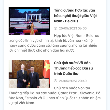
Tăng cường hợp tác văn
hóa, nghệ thuật giữa Việt
Nam - Belarus
25/05/2023 06:00’
Hợp tác Việt Nam - Belarus
trong các lĩnh vực chính trị, kinh tế, văn hóa - xã hội
ngày càng được củng cố, tăng cường, mang lại nhiều
lợi ích thiết thực cho nhân dân hai nước.
Chủ tịch nước Võ Văn
Thưởng tiếp các Đại sứ
trình Quốc thư
24/05/2023 20:40’
Chủ tịch nước Võ Văn
Thưởng tiếp Đại sứ các nước: Qatar, Brazil, Slovenia, Bồ
Đào Nha, Estonia và Guinea trình Quốc thư nhận nhiệm
vụ tại Việt Nam.