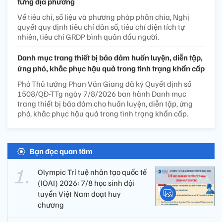
từng địa phương
Về tiêu chí, số liệu và phương pháp phân chia, Nghị
quyết quy định tiêu chí dân số, tiêu chí diện tích tự
nhiên, tiêu chí GRDP bình quân đầu người.
Danh mục trang thiết bị bảo đảm huấn luyện, diễn tập,
ứng phó, khắc phục hậu quả trong tình trạng khẩn cấp
Phó Thủ tướng Phan Văn Giang đã ký Quyết định số
1508/QĐ-TTg ngày 7/8/2026 ban hành Danh mục
trang thiết bị bảo đảm cho huấn luyện, diễn tập, ứng
phó, khắc phục hậu quả trong tình trạng khẩn cấp.
Bạn đọc quan tâm
Olympic Trí tuệ nhân tạo quốc tế
(IOAI) 2026: 7/8 học sinh đội
tuyển Việt Nam đoạt huy
chương