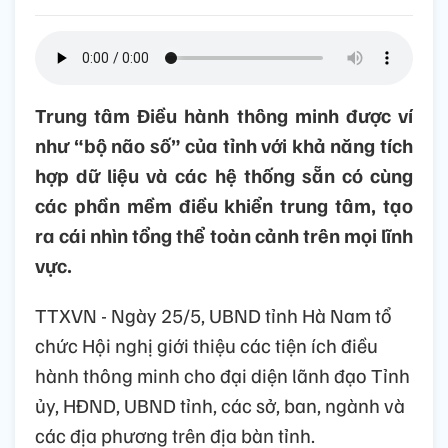
Trung tâm Điều hành thông minh được ví
như “bộ não số” của tỉnh với khả năng tích
hợp dữ liệu và các hệ thống sẵn có cùng
các phần mềm điều khiển trung tâm, tạo
ra cái nhìn tổng thể toàn cảnh trên mọi lĩnh
vực.
TTXVN - Ngày 25/5, UBND tỉnh Hà Nam tổ
chức Hội nghị giới thiệu các tiện ích điều
hành thông minh cho đại diện lãnh đạo Tỉnh
ủy, HĐND, UBND tỉnh, các sở, ban, ngành và
các địa phương trên địa bàn tỉnh.