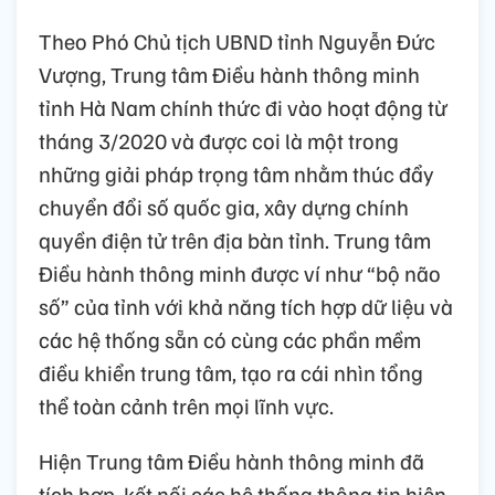
Theo Phó Chủ tịch UBND tỉnh Nguyễn Đức
Vượng, Trung tâm Điều hành thông minh
tỉnh Hà Nam chính thức đi vào hoạt động từ
tháng 3/2020 và được coi là một trong
những giải pháp trọng tâm nhằm thúc đẩy
chuyển đổi số quốc gia, xây dựng chính
quyền điện tử trên địa bàn tỉnh. Trung tâm
Điều hành thông minh được ví như “bộ não
số” của tỉnh với khả năng tích hợp dữ liệu và
các hệ thống sẵn có cùng các phần mềm
điều khiển trung tâm, tạo ra cái nhìn tổng
thể toàn cảnh trên mọi lĩnh vực.
Hiện Trung tâm Điều hành thông minh đã
tích hợp, kết nối các hệ thống thông tin hiện