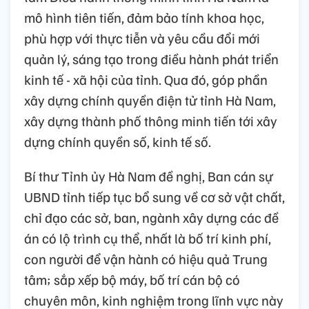
mô hình tiên tiến, đảm bảo tính khoa học,
phù hợp với thực tiễn và yêu cầu đổi mới
quản lý, sáng tạo trong điều hành phát triển
kinh tế - xã hội của tỉnh. Qua đó, góp phần
xây dựng chính quyền điện tử tỉnh Hà Nam,
xây dựng thành phố thông minh tiến tới xây
dựng chính quyền số, kinh tế số.
Bí thư Tỉnh ủy Hà Nam đề nghị, Ban cán sự
UBND tỉnh tiếp tục bổ sung về cơ sở vật chất,
chỉ đạo các sở, ban, ngành xây dựng các đề
án có lộ trình cụ thể, nhất là bố trí kinh phí,
con người để vận hành có hiệu quả Trung
tâm; sắp xếp bộ máy, bố trí cán bộ có
chuyên môn, kinh nghiệm trong lĩnh vực này