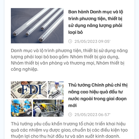
Ban hành Danh mục và lộ
trình phương tiện, thiết bị
sử dụng năng lượng phải
loại bỏ
25/05/2023 09:05’
Danh mục và lộ trình phương tiện, thiết bị sử dụng năng
lượng phải loại bỏ bao gồm: Nhóm thiết bị gia dụng,
Nhóm thiết bị văn phòng và thương mại, Nhóm thiết bị
công nghiệp.
Thủ tướng Chính phủ chỉ thị
nâng cao hiệu quả đầu tư
nước ngoài trong giai đoạn
mới
25/05/2023 06:57’
Thủ tướng yêu cầu khẩn trương tổ chức triển khai hiệu
quả các nhiệm vụ được giao, chuẩn bị các điều kiện tạo
thuận lợi cho thu hút đầu tư và sản xuất kinh doanh.