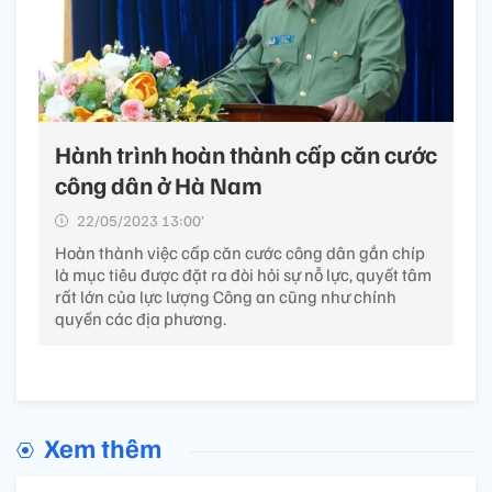
Hành trình hoàn thành cấp căn cước
công dân ở Hà Nam
22/05/2023 13:00’
Hoàn thành việc cấp căn cước công dân gắn chíp
là mục tiêu được đặt ra đòi hỏi sự nỗ lực, quyết tâm
rất lớn của lực lượng Công an cũng như chính
quyền các địa phương.
Xem thêm