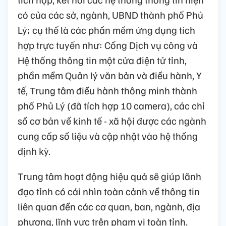
có của các sở, ngành, UBND thành phố Phủ
Lý; cụ thể là các phần mềm ứng dụng tích
hợp trực tuyến như: Cổng Dịch vụ công và
Hệ thống thông tin một cửa điện tử tỉnh,
phần mềm Quản lý văn bản và điều hành, Y
tế, Trung tâm điều hành thông minh thành
phố Phủ Lý (đã tích hợp 10 camera), các chỉ
số cơ bản về kinh tế - xã hội được các ngành
cung cấp số liệu và cập nhật vào hệ thống
định kỳ.
Trung tâm hoạt động hiệu quả sẽ giúp lãnh
đạo tỉnh có cái nhìn toàn cảnh về thông tin
liên quan đến các cơ quan, ban, ngành, địa
phương, lĩnh vực trên phạm vi toàn tỉnh.