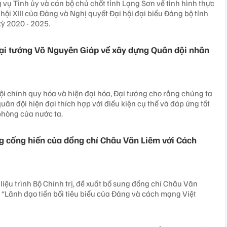
 vụ Tỉnh ủy và cán bộ chủ chốt tỉnh Lạng Sơn về tình hình thực
hội XIII của Đảng và Nghị quyết Đại hội đại biểu Đảng bộ tỉnh
kỳ 2020 - 2025.
ại tướng Võ Nguyên Giáp về xây dựng Quân đội nhân
i chính quy hóa và hiện đại hóa, Đại tướng cho rằng chúng ta
ân đội hiện đại thích hợp với điều kiện cụ thể và đáp ứng tốt
phòng của nước ta.
 cống hiến của đồng chí Châu Văn Liêm với Cách
 liệu trình Bộ Chính trị, đề xuất bổ sung đồng chí Châu Văn
“Lãnh đạo tiền bối tiêu biểu của Đảng và cách mạng Việt