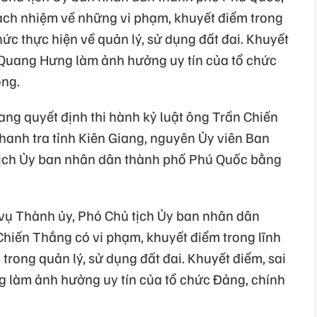
ch nhiệm về những vi phạm, khuyết điểm trong
hức thực hiện về quản lý, sử dụng đất đai. Khuyết
Quang Hưng làm ảnh hưởng uy tín của tổ chức
ông.
ang quyết định thi hành kỷ luật ông Trần Chiến
hanh tra tỉnh Kiên Giang, nguyên Ủy viên Ban
ịch Ủy ban nhân dân thành phố Phú Quốc bằng
 vụ Thành ủy, Phó Chủ tịch Ủy ban nhân dân
hiến Thắng có vi phạm, khuyết điểm trong lĩnh
trong quản lý, sử dụng đất đai. Khuyết điểm, sai
 làm ảnh hưởng uy tín của tổ chức Đảng, chính