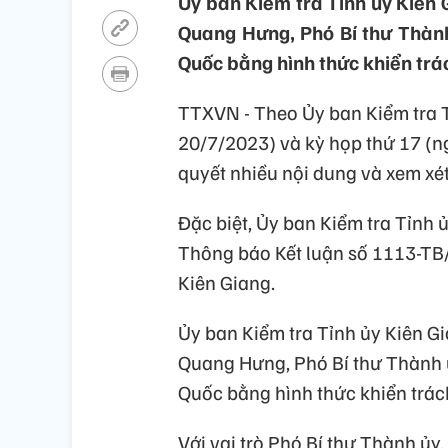
Ủy ban Kiểm tra Tỉnh ủy Kiên 
Quang Hưng, Phó Bí thư Thành
Quốc bằng hình thức khiển trá
TTXVN - Theo Ủy ban Kiểm tra T
20/7/2023) và kỳ họp thứ 17 (n
quyết nhiều nội dung và xem xét
Đặc biệt, Ủy ban Kiểm tra Tỉnh ủ
Thông báo Kết luận số 1113-TB
Kiên Giang.
Ủy ban Kiểm tra Tỉnh ủy Kiên Gi
Quang Hưng, Phó Bí thư Thành 
Quốc bằng hình thức khiển trác
Với vai trò Phó Bí thư Thành ủ