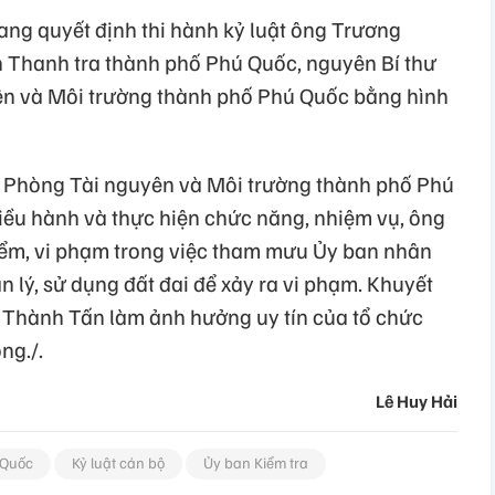
ang quyết định thi hành kỷ luật ông Trương
h Thanh tra thành phố Phú Quốc, nguyên Bí thư
ên và Môi trường thành phố Phú Quốc bằng hình
ởng Phòng Tài nguyên và Môi trường thành phố Phú
điều hành và thực hiện chức năng, nhiệm vụ, ông
ểm, vi phạm trong việc tham mưu Ủy ban nhân
 lý, sử dụng đất đai để xảy ra vi phạm. Khuyết
 Thành Tấn làm ảnh hưởng uy tín của tổ chức
ng./.
Lê Huy Hải
 Quốc
Kỷ luật cán bộ
Ủy ban Kiểm tra