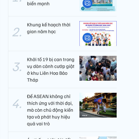
biển mạnh
Khung kế hoạch thời
gian năm học
Khởi tố 19 bị can trong
vụ dàn cảnh cướp giật
ở khu Liên Hoa Bảo
Tháp
Để ASEAN không chỉ
thích ứng với thời đại,
mà còn chủ động kiến
tạo và phát huy hiệu
quả vai trò