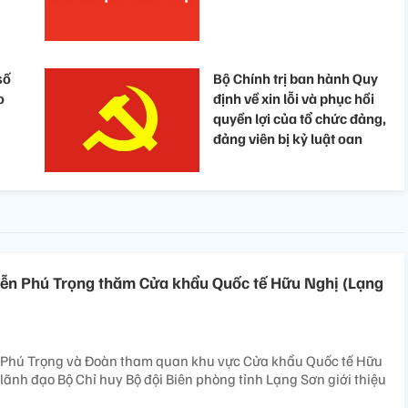
số
Bộ Chính trị ban hành Quy
o
định về xin lỗi và phục hồi
quyền lợi của tổ chức đảng,
đảng viên bị kỷ luật oan
yễn Phú Trọng thăm Cửa khẩu Quốc tế Hữu Nghị (Lạng
 Phú Trọng và Đoàn tham quan khu vực Cửa khẩu Quốc tế Hữu
 lãnh đạo Bộ Chỉ huy Bộ đội Biên phòng tỉnh Lạng Sơn giới thiệu