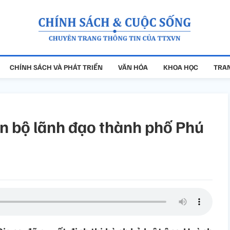
CHÍNH SÁCH VÀ PHÁT TRIỂN
VĂN HÓA
KHOA HỌC
TRAN
án bộ lãnh đạo thành phố Phú