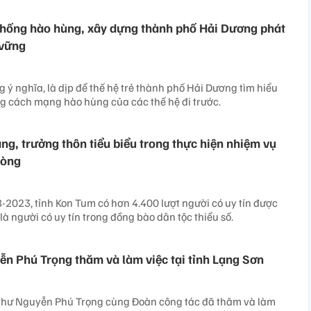
thống hào hùng, xây dựng thành phố Hải Dương phát
 vững
 ý nghĩa, là dịp để thế hệ trẻ thành phố Hải Dương tìm hiểu
g cách mạng hào hùng của các thế hệ đi trước.
ng, trưởng thôn tiểu biểu trong thực hiện nhiệm vụ
hòng
2023, tỉnh Kon Tum có hơn 4.400 lượt người có uy tín được
là người có uy tín trong đồng bào dân tộc thiểu số.
ễn Phú Trọng thăm và làm việc tại tỉnh Lạng Sơn
 thư Nguyễn Phú Trọng cùng Đoàn công tác đã thăm và làm