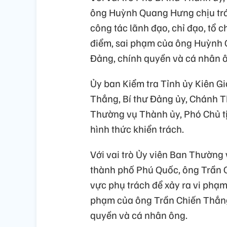
ông Huỳnh Quang Hưng chịu trá
công tác lãnh đạo, chỉ đạo, tổ c
điểm, sai phạm của ông Huỳnh 
Đảng, chính quyền và cá nhân 
Ủy ban Kiểm tra Tỉnh ủy Kiên Gi
Thắng, Bí thư Đảng ủy, Chánh T
Thường vụ Thành ủy, Phó Chủ t
hình thức khiển trách.
Với vai trò Ủy viên Ban Thường
thành phố Phú Quốc, ông Trần C
vực phụ trách để xảy ra vi phạm 
phạm của ông Trần Chiến Thắng
quyền và cá nhân ông.