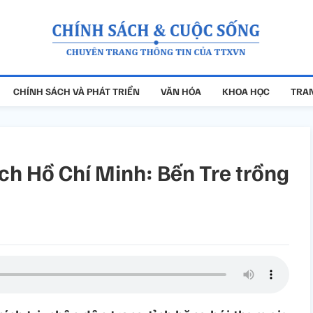
CHÍNH SÁCH VÀ PHÁT TRIỂN
VĂN HÓA
KHOA HỌC
TRAN
ch Hồ Chí Minh: Bến Tre trồng