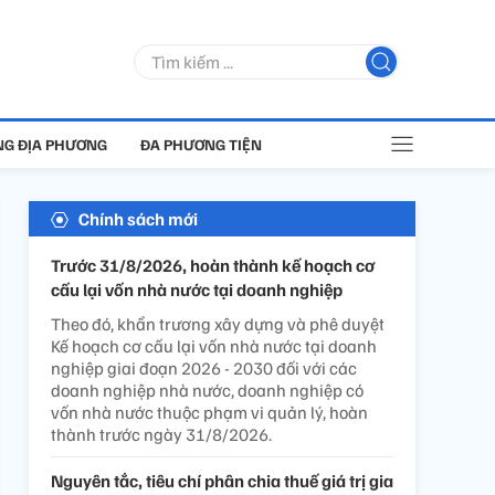
G ĐỊA PHƯƠNG
ĐA PHƯƠNG TIỆN
Chính sách mới
Trước 31/8/2026, hoàn thành kế hoạch cơ
cấu lại vốn nhà nước tại doanh nghiệp
Theo đó, khẩn trương xây dựng và phê duyệt
Kế hoạch cơ cấu lại vốn nhà nước tại doanh
nghiệp giai đoạn 2026 - 2030 đối với các
doanh nghiệp nhà nước, doanh nghiệp có
vốn nhà nước thuộc phạm vi quản lý, hoàn
thành trước ngày 31/8/2026.
Nguyên tắc, tiêu chí phân chia thuế giá trị gia