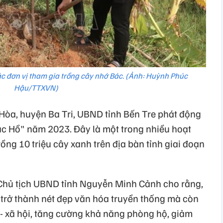
ác đơn vị tham gia trồng cây nhớ Bác. (Ảnh: Huỳnh Phúc
Hậu/TTXVN)
 Hòa, huyện Ba Tri, UBND tỉnh Bến Tre phát động
Bác Hồ" năm 2023. Đây là một trong nhiều hoạt
ồng 10 triệu cây xanh trên địa bàn tỉnh giai đoạn
ó Chủ tịch UBND tỉnh Nguyễn Minh Cảnh cho rằng,
 trở thành nét đẹp văn hóa truyền thống mà còn
tế - xã hội, tăng cường khả năng phòng hộ, giảm