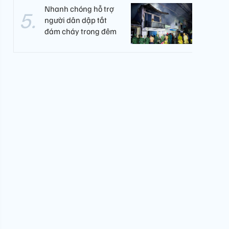
Nhanh chóng hỗ trợ
người dân dập tắt
đám cháy trong đêm