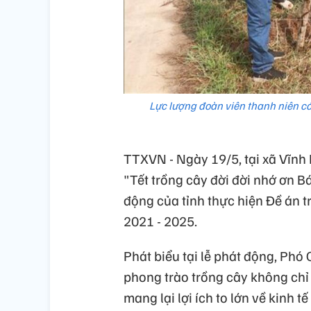
Lực lượng đoàn viên thanh niên c
TTXVN - Ngày 19/5, tại xã Vĩnh
"Tết trồng cây đời đời nhớ ơn 
động của tỉnh thực hiện Đề án tr
2021 - 2025.
Phát biểu tại lễ phát động, Ph
phong trào trồng cây không chỉ
mang lại lợi ích to lớn về kinh 