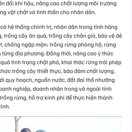
iến đổi khí hậu, nâng cao chất lượng môi trường
ng vật chất và tinh thần cho nhân dân.
cả hệ thống chính trị, nhân dân trong tỉnh hăng
g, trồng cây ăn quả, trồng cây chắn gió, bảo vệ đê
ất, chống ngập mặn; trồng rừng phòng hộ, rừng
ện từng địa phương. Đồng thời, nâng cao ý thức
quả tình trạng chặt phá, khai thác rừng trái phép
hức trồng cây thiết thực, bảo đảm chất lượng,
ới quy hoạch, nguồn nước, đất đai thổ nhưỡng
oanh nghiệp, doanh nhân trong và ngoài tỉnh
trồng rừng, hỗ trợ kinh phí để thực hiện thành
ỉnh.