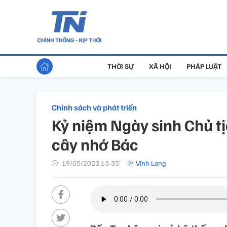
THỜI SỰ
XÃ HỘI
PHÁP LUẬT
Chính sách và phát triển
Kỷ niệm Ngày sinh Chủ tị
cây nhớ Bác
19/05/2023 13:35’
Vĩnh Long