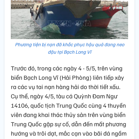
Phương tiện bị nạn đã khắc phục hậu quả đang neo
đậu tại Bạch Long Vĩ
Trước đó, trong các ngày 4 - 5/5, trên vùng
biển Bạch Long Vĩ (Hải Phòng) liên tiếp xảy
ra các vụ tai nạn hàng hải do thời tiết xấu.
Cụ thể, ngày 4/5, tàu cá Quỳnh Đam Ngư
14106, quốc tịch Trung Quốc cùng 4 thuyền
viên đang khai thác thủy sản trên vùng biển
Trung Quốc gặp sự cố, dẫn đến mất phương
hướng và trôi dạt, mắc cạn vào bãi đá ngầm