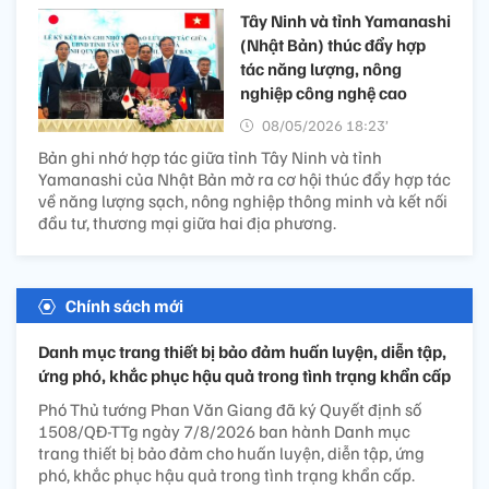
Tây Ninh và tỉnh Yamanashi
(Nhật Bản) thúc đẩy hợp
tác năng lượng, nông
nghiệp công nghệ cao
08/05/2026 18:23’
Bản ghi nhớ hợp tác giữa tỉnh Tây Ninh và tỉnh
Yamanashi của Nhật Bản mở ra cơ hội thúc đẩy hợp tác
về năng lượng sạch, nông nghiệp thông minh và kết nối
đầu tư, thương mại giữa hai địa phương.
Chính sách mới
Danh mục trang thiết bị bảo đảm huấn luyện, diễn tập,
ứng phó, khắc phục hậu quả trong tình trạng khẩn cấp
Phó Thủ tướng Phan Văn Giang đã ký Quyết định số
1508/QĐ-TTg ngày 7/8/2026 ban hành Danh mục
trang thiết bị bảo đảm cho huấn luyện, diễn tập, ứng
phó, khắc phục hậu quả trong tình trạng khẩn cấp.