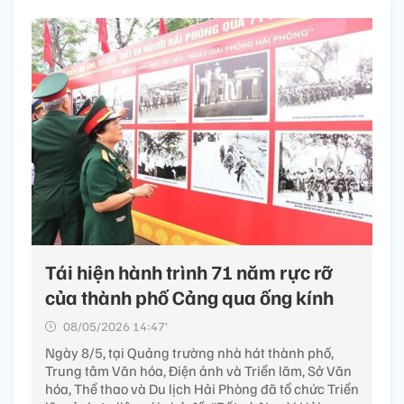
Tái hiện hành trình 71 năm rực rỡ
của thành phố Cảng qua ống kính
08/05/2026 14:47’
Ngày 8/5, tại Quảng trường nhà hát thành phố,
Trung tâm Văn hóa, Điện ảnh và Triển lãm, Sở Văn
hóa, Thể thao và Du lịch Hải Phòng đã tổ chức Triển