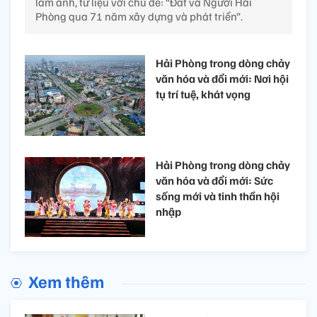
lãm ảnh, tư liệu với chủ đề: “Đất và Người Hải
Phòng qua 71 năm xây dựng và phát triển”.
Hải Phòng trong dòng chảy
văn hóa và đổi mới: Nơi hội
tụ trí tuệ, khát vọng
Hải Phòng trong dòng chảy
văn hóa và đổi mới: Sức
sống mới và tinh thần hội
nhập
Xem thêm