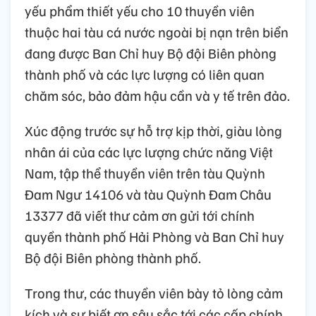
yếu phẩm thiết yếu cho 10 thuyền viên
thuộc hai tàu cá nước ngoài bị nạn trên biển
đang được Ban Chỉ huy Bộ đội Biên phòng
thành phố và các lực lượng có liên quan
chăm sóc, bảo đảm hậu cần và y tế trên đảo.
Xúc động trước sự hỗ trợ kịp thời, giàu lòng
nhân ái của các lực lượng chức năng Việt
Nam, tập thể thuyền viên trên tàu Quỳnh
Đam Ngư 14106 và tàu Quỳnh Đam Châu
13377 đã viết thư cảm ơn gửi tới chính
quyền thành phố Hải Phòng và Ban Chỉ huy
Bộ đội Biên phòng thành phố.
Trong thư, các thuyền viên bày tỏ lòng cảm
kích và sự biết ơn sâu sắc tới các cấp chính