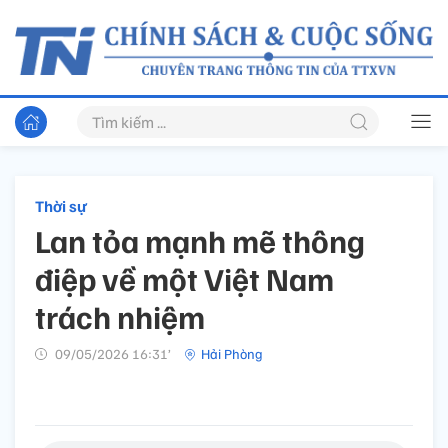
Thời sự
Lan tỏa mạnh mẽ thông
điệp về một Việt Nam
trách nhiệm
09/05/2026 16:31’
Hải Phòng