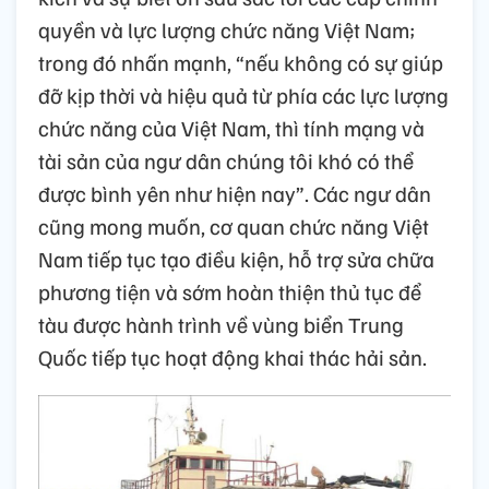
quyền và lực lượng chức năng Việt Nam;
trong đó nhấn mạnh, “nếu không có sự giúp
đỡ kịp thời và hiệu quả từ phía các lực lượng
chức năng của Việt Nam, thì tính mạng và
tài sản của ngư dân chúng tôi khó có thể
được bình yên như hiện nay”. Các ngư dân
cũng mong muốn, cơ quan chức năng Việt
Nam tiếp tục tạo điều kiện, hỗ trợ sửa chữa
phương tiện và sớm hoàn thiện thủ tục để
tàu được hành trình về vùng biển Trung
Quốc tiếp tục hoạt động khai thác hải sản.