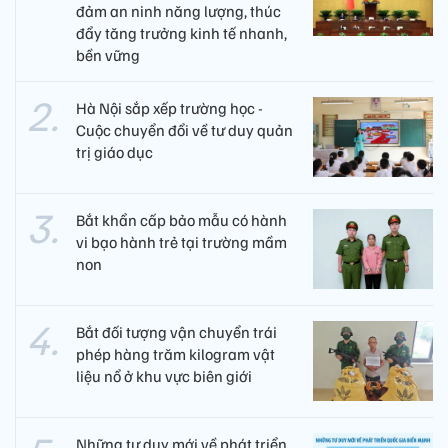
đảm an ninh năng lượng, thúc
đẩy tăng trưởng kinh tế nhanh,
bền vững
Hà Nội sắp xếp trường học -
Cuộc chuyển đổi về tư duy quản
trị giáo dục
Bắt khẩn cấp bảo mẫu có hành
vi bạo hành trẻ tại trường mầm
non
Bắt đối tượng vận chuyển trái
phép hàng trăm kilogram vật
liệu nổ ở khu vực biên giới
Những tư duy mới về phát triển