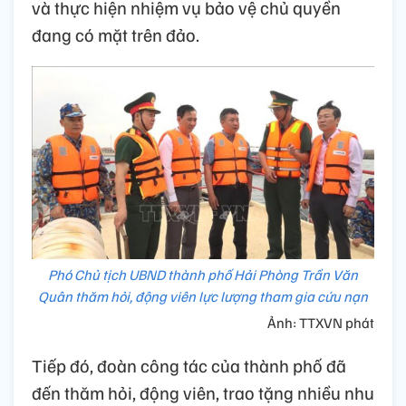
và thực hiện nhiệm vụ bảo vệ chủ quyền
đang có mặt trên đảo.
Phó Chủ tịch UBND thành phố Hải Phòng Trần Văn
Quân thăm hỏi, động viên lực lượng tham gia cứu nạn
Ảnh: TTXVN phát
Tiếp đó, đoàn công tác của thành phố đã
đến thăm hỏi, động viên, trao tặng nhiều nhu