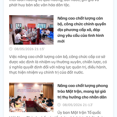
phát huy bản sắc văn hóa dân tộc.
Nâng cao chất lượng cán
bộ, công chức chính quyền
địa phương cấp xã, đáp
ứng yêu cầu của tình hình
mới
08/05/2026 21:15’
Việc nâng cao chất lượng cán bộ, công chức cấp cơ sở
được xác định là nhiệm vụ thường xuyên, chiến lược, có
ý nghĩa quyết định đối với năng lực quản trị, điều hành,
thực hiện nhiệm vụ chính trị của đất nước.
Nâng cao chất lượng phong
trào Mặt trận, mang lại giá
trị thụ hưởng cho nhân dân
08/05/2026 21:13’
Ủy ban Mặt trận Tổ quốc