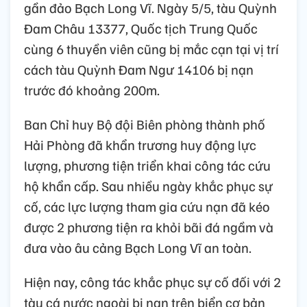
gần đảo Bạch Long Vĩ. Ngày 5/5, tàu Quỳnh
Đam Châu 13377, Quốc tịch Trung Quốc
cùng 6 thuyền viên cũng bị mắc cạn tại vị trí
cách tàu Quỳnh Đam Ngư 14106 bị nạn
trước đó khoảng 200m.
Ban Chỉ huy Bộ đội Biên phòng thành phố
Hải Phòng đã khẩn trương huy động lực
lượng, phương tiện triển khai công tác cứu
hộ khẩn cấp. Sau nhiều ngày khắc phục sự
cố, các lực lượng tham gia cứu nạn đã kéo
được 2 phương tiện ra khỏi bãi đá ngầm và
đưa vào âu cảng Bạch Long Vĩ an toàn.
Hiện nay, công tác khắc phục sự cố đối với 2
tàu cá nước ngoài bị nạn trên biển cơ bản