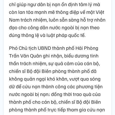
chỉ giúp ngư dân bị nạn ổn định tâm lý mà
còn lan tỏa mạnh mẽ thông điệp về một Việt
Nam trách nhiệm, luôn sẵn sàng hỗ trợ nhân
đạo cho công dân nước ngoài bị nạn theo
đúng thông lệ và luật pháp quốc tế.
Phó Chủ tịch UBND thành phố Hải Phòng
Trần Văn Quân ghi nhận, biểu dương tinh
thần trách nhiệm, sự quả cảm của cán bộ,
chiến sĩ Bộ đội Biên phòng thành phố đã
không quản ngại khó khăn, vượt qua sóng
dữ để cứu nạn thành công các phương tiện
nước ngoài bị nạn; đồng thời trao quà của
thành phố cho cán bộ, chiến sĩ Bộ đội Biên
phòng thành phố trực tiếp tham gia cứu nạn