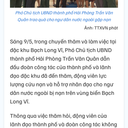
Phó Chủ tịch UBND thành phố Hải Phòng Trần Văn
Quân trao quà cho ngư dân nước ngoài gặp nạn
Ảnh: TTXVN phát
Sáng 9/5, trong chuyến thăm và làm việc tại
đặc khu Bạch Long Vĩ, Phó Chủ tịch UBND
thành phố Hải Phòng Trần Văn Quân dẫn
đầu đoàn công tác của thành phố và lãnh
đạo đặc khu đã đến thăm, động viên lực
lượng cứu nạn và hỗ trợ nhân đạo cho ngư
dân nước ngoài bị nạn trên vùng biển Bạch
Long Vĩ.
Thông qua việc thăm hỏi, động viên của
lãnh đạo thành phố và đoàn công tác không