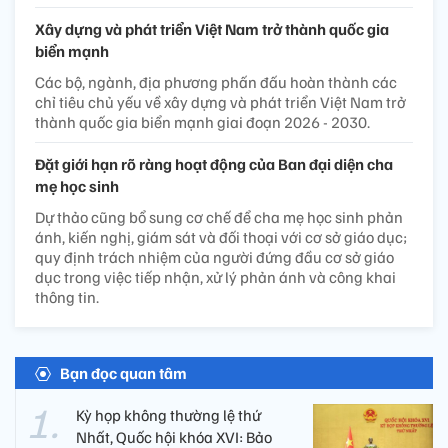
Xây dựng và phát triển Việt Nam trở thành quốc gia
biển mạnh
Các bộ, ngành, địa phương phấn đấu hoàn thành các
chỉ tiêu chủ yếu về xây dựng và phát triển Việt Nam trở
thành quốc gia biển mạnh giai đoạn 2026 - 2030.
Đặt giới hạn rõ ràng hoạt động của Ban đại diện cha
mẹ học sinh
Dự thảo cũng bổ sung cơ chế để cha mẹ học sinh phản
ánh, kiến nghị, giám sát và đối thoại với cơ sở giáo dục;
quy định trách nhiệm của người đứng đầu cơ sở giáo
dục trong việc tiếp nhận, xử lý phản ánh và công khai
thông tin.
Bạn đọc quan tâm
Kỳ họp không thường lệ thứ
Nhất, Quốc hội khóa XVI: Bảo