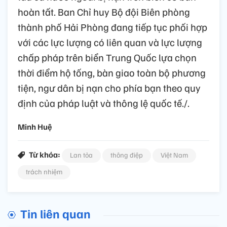
hoàn tất. Ban Chỉ huy Bộ đội Biên phòng
thành phố Hải Phòng đang tiếp tục phối hợp
với các lực lượng có liên quan và lực lượng
chấp pháp trên biển Trung Quốc lựa chọn
thời điểm hộ tống, bàn giao toàn bộ phương
tiện, ngư dân bị nạn cho phía bạn theo quy
định của pháp luật và thông lệ quốc tế./.
Minh Huệ
Từ khóa:
Lan tỏa
thông điệp
Việt Nam
trách nhiệm
Tin liên quan