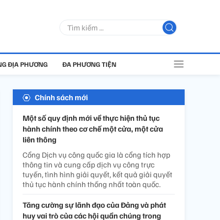
G ĐỊA PHƯƠNG
ĐA PHƯƠNG TIỆN
Chính sách mới
Một số quy định mới về thực hiện thủ tục
hành chính theo cơ chế một cửa, một cửa
liên thông
Cổng Dịch vụ công quốc gia là cổng tích hợp
thông tin và cung cấp dịch vụ công trực
tuyến, tình hình giải quyết, kết quả giải quyết
thủ tục hành chính thống nhất toàn quốc.
Tăng cường sự lãnh đạo của Đảng và phát
huy vai trò của các hội quần chúng trong