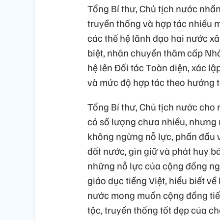
Tổng Bí thư, Chủ tịch nước nhấ
truyền thống và hợp tác nhiều m
các thế hệ lãnh đạo hai nước x
biệt, nhân chuyến thăm cấp Nhà
hệ lên Đối tác Toàn diện, xác lậ
và mức độ hợp tác theo hướng to
Tổng Bí thư, Chủ tịch nước cho
có số lượng chưa nhiều, nhưng 
không ngừng nỗ lực, phấn đấu v
đất nước, gìn giữ và phát huy b
những nỗ lực của cộng đồng ngườ
giáo dục tiếng Việt, hiểu biết về
nước mong muốn cộng đồng tiếp
tộc, truyền thống tốt đẹp của c