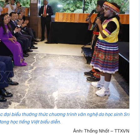
c đại biểu thưởng thức chương trình văn nghệ do học sinh Sri
ang học tiếng Việt biểu diễn.
Ảnh: Thống Nhất – TTXVN