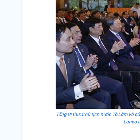
Tổng Bí thư, Chủ tịch nước Tô Lâm và cá
Lanka đ