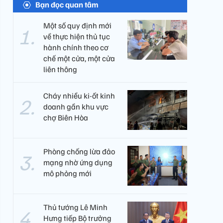
Bạn đọc quan tâm
Một số quy định mới
về thực hiện thủ tục
hành chính theo cơ
chế một cửa, một cửa
liên thông
Cháy nhiều ki-ốt kinh
doanh gần khu vực
chợ Biên Hòa
Phòng chống lừa đảo
mạng nhờ ứng dụng
mô phỏng mới
Thủ tướng Lê Minh
Hưng tiếp Bộ trưởng