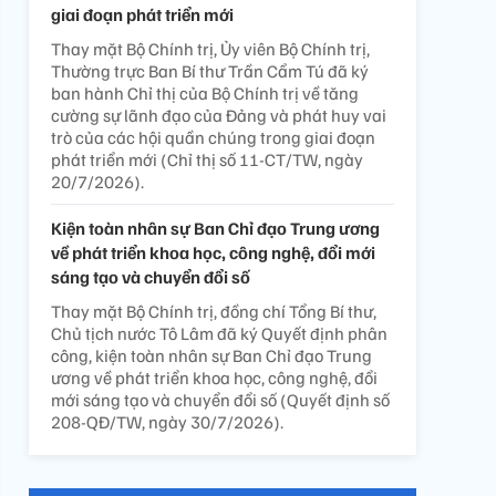
giai đoạn phát triển mới
Thay mặt Bộ Chính trị, Ủy viên Bộ Chính trị,
Thường trực Ban Bí thư Trần Cẩm Tú đã ký
ban hành Chỉ thị của Bộ Chính trị về tăng
cường sự lãnh đạo của Đảng và phát huy vai
trò của các hội quần chúng trong giai đoạn
phát triển mới (Chỉ thị số 11-CT/TW, ngày
20/7/2026).
Kiện toàn nhân sự Ban Chỉ đạo Trung ương
về phát triển khoa học, công nghệ, đổi mới
sáng tạo và chuyển đổi số
Thay mặt Bộ Chính trị, đồng chí Tổng Bí thư,
Chủ tịch nước Tô Lâm đã ký Quyết định phân
công, kiện toàn nhân sự Ban Chỉ đạo Trung
ương về phát triển khoa học, công nghệ, đổi
mới sáng tạo và chuyển đổi số (Quyết định số
208-QĐ/TW, ngày 30/7/2026).