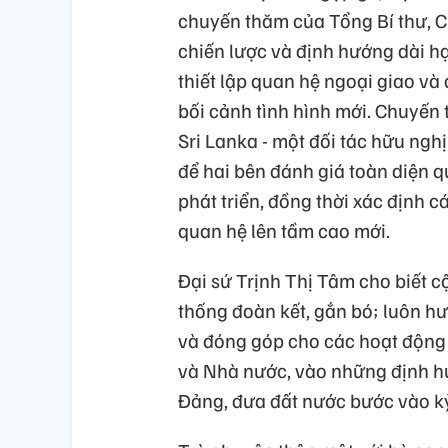
chuyến thăm của Tổng Bí thư, C
chiến lược và định hướng dài h
thiết lập quan hệ ngoại giao v
bối cảnh tình hình mới. Chuyến 
Sri Lanka - một đối tác hữu ngh
để hai bên đánh giá toàn diện q
phát triển, đồng thời xác định
quan hệ lên tầm cao mới.
Đại sứ Trịnh Thị Tâm cho biết c
thống đoàn kết, gắn bó; luôn h
và đóng góp cho các hoạt động 
và Nhà nước, vào những định hướ
Đảng, đưa đất nước bước vào kỷ