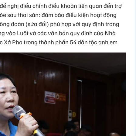
g đề nghị điều chỉnh điều khoản liên quan đến trợ
ỏe sau thai sản; đảm bảo điều kiện hoạt động
ông đoàn (sửa đổi) phù hợp với quy định trong
ng vào Luật và các văn bản quy định của Nhà
c Xá Phó trong thành phần 54 dân tộc anh em.