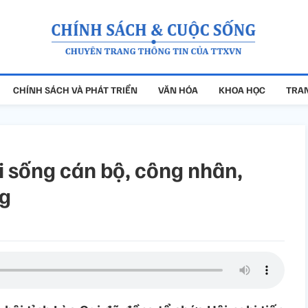
CHÍNH SÁCH VÀ PHÁT TRIỂN
VĂN HÓA
KHOA HỌC
TRAN
i sống cán bộ, công nhân,
ng