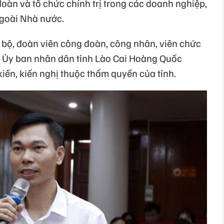
oàn và tổ chức chính trị trong các doanh nghiệp,
ngoài Nhà nước.
án bộ, đoàn viên công đoàn, công nhân, viên chức
h Ủy ban nhân dân tỉnh Lào Cai Hoàng Quốc
 kiến, kiến nghị thuộc thẩm quyền của tỉnh.