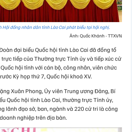
Hội đồng nhân dân tỉnh Lào Cai phát biểu tại hội nghị.
Ảnh: Quốc Khánh - TTXVN
Đoàn đại biểu Quốc hội tỉnh Lào Cai đã đồng tổ
i trực tiếp của Thường trực Tỉnh ủy và tiếp xúc cử
 Quốc hội tỉnh với cán bộ, công nhân, viên chức
trước Kỳ họp thứ 7, Quốc hội khoá XV.
Đặng Xuân Phong, Ủy viên Trung ương Đảng, Bí
ểu Quốc hội tỉnh Lào Cai, thường trực Tỉnh ủy,
ng lãnh đạo sở, ban, ngành và 220 cử tri là công
 doanh nghiệp trên địa bàn.