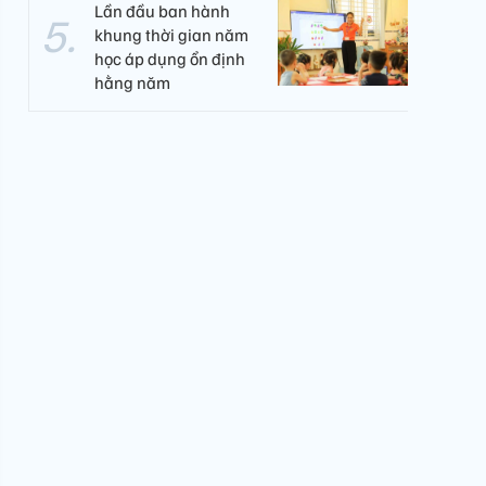
Lần đầu ban hành
khung thời gian năm
học áp dụng ổn định
hằng năm