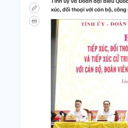
Tỉnh ủy và Đoàn đại biểu Quốc 
xúc, đối thoại với cán bộ, công