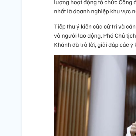
lượng hoạt động tổ chức Công đ
nhất là doanh nghiệp khu vực 
Tiếp thu ý kiến của cử tri và c
và người lao động, Phó Chủ tịc
Khánh đã trả lời, giải đáp các ý