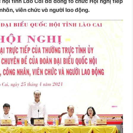
hội tỉnh Lào Cai đã đồng tổ chức Hội nghị tiếp
 nhân, viên chức và người lao động.