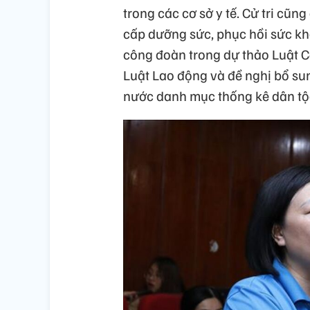
trong các cơ sở y tế. Cử tri cũn
cấp dưỡng sức, phục hồi sức kh
công đoàn trong dự thảo Luật C
Luật Lao động và đề nghị bổ su
nước danh mục thống kê dân tộ