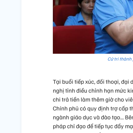
Cử tri thành 
Tại buổi tiếp xúc, đối thoại, đạ
nghị tỉnh điều chỉnh hạn mức ki
chi trả tiền làm thêm giờ cho v
Chính phủ có quy định trợ cấp t
ngành giáo dục và đào tạo... Bên
pháp chỉ đạo để tiếp tục đẩy m