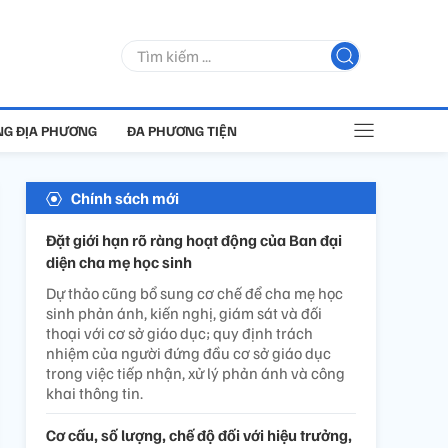
G ĐỊA PHƯƠNG
ĐA PHƯƠNG TIỆN
Chính sách mới
Đặt giới hạn rõ ràng hoạt động của Ban đại
diện cha mẹ học sinh
Dự thảo cũng bổ sung cơ chế để cha mẹ học
sinh phản ánh, kiến nghị, giám sát và đối
thoại với cơ sở giáo dục; quy định trách
nhiệm của người đứng đầu cơ sở giáo dục
trong việc tiếp nhận, xử lý phản ánh và công
khai thông tin.
Cơ cấu, số lượng, chế độ đối với hiệu trưởng,