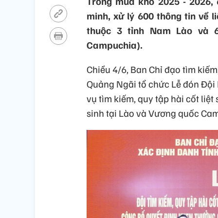
Trong mùa khô 2025 - 2026, 6
minh, xử lý 600 thông tin về li
thuộc 3 tỉnh Nam Lào và 6
Campuchia).
Chiều 4/6, Ban Chỉ đạo tìm kiếm, 
Quảng Ngãi tổ chức Lễ đón Đội 
vụ tìm kiếm, quy tập hài cốt liệ
sinh tại Lào và Vương quốc Ca