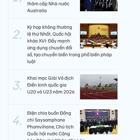
thăm cấp Nhà nước
Australia
Kỳ họp không thường
lệ thứ Nhất, Quốc hội
khóa XVI: Đẩy mạnh
ứng dụng chuyển đổi
số, tạo chuyển biến trong phổ biến pháp
luật
Khai mạc Giải Vô địch
Điền kinh quốc gia
U20 và U23 năm 2026
Điện chia buồn Đồng
chí Saysomphone
Phomvihane, Chủ tịch
Quốc hội nước Cộng