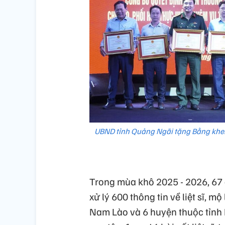
UBND tỉnh Quảng Ngãi tặng Bằng khen 
Trong mùa khô 2025 - 2026, 67 c
xử lý 600 thông tin về liệt sĩ, mộ
Nam Lào và 6 huyện thuộc tỉnh