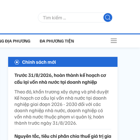
G ĐỊA PHƯƠNG
ĐA PHƯƠNG TIỆN
Chính sách mới
Trước 31/8/2026, hoàn thành kế hoạch cơ
cấu lại vốn nhà nước tại doanh nghiệp
Theo đó, khẩn trương xây dựng và phê duyệt
Kế hoạch cơ cấu lại vốn nhà nước tại doanh
nghiệp giai đoạn 2026 - 2030 đối với các
doanh nghiệp nhà nước, doanh nghiệp có
vốn nhà nước thuộc phạm vi quản lý, hoàn
thành trước ngày 31/8/2026.
Nguyên tắc, tiêu chí phân chia thuế giá trị gia