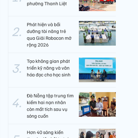
phường Thanh Liệt
Phát hiện và bồi
dưỡng tài năng trẻ
qua Giải Robocon mở
rộng 2026
Tạo không gian phát
triển kỹ năng và văn
hóa đọc cho học sinh
Đà Nẵng tập trung tìm
kiếm hai nạn nhân
còn mất tích sau vụ
sóng cuốn
Hơn 40 sáng kiến