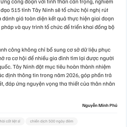
 từng công đoạn với tinh thần cẩn trọng, nghiêm
 đạo 515 tỉnh Tây Ninh sẽ tổ chức hội nghị rút
đánh giá toàn diện kết quả thực hiện giai đoạn
 pháp và quy trình tổ chức để triển khai đồng bộ
nh công không chỉ bổ sung cơ sở dữ liệu phục
ở ra cơ hội để nhiều gia đình tìm lại được người
 quốc. Tây Ninh đặt mục tiêu hoàn thành nhiệm
xác định thông tin trong năm 2026, góp phần trả
ất, đáp ứng nguyện vọng tha thiết của thân nhân
Nguyễn Minh Phú
hài cốt liệt sĩ
chiến dịch 500 ngày đêm