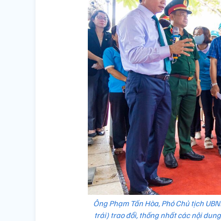
Ông Phạm Tấn Hòa, Phó Chủ tịch UBND 
trái) trao đổi, thống nhất các nội dung