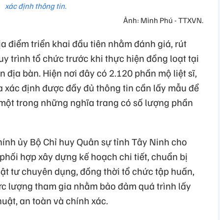
xác định thông tin.
Ảnh: Minh Phú - TTXVN.
ịa điểm triển khai đầu tiên nhằm đánh giá, rút
 trình tổ chức trước khi thực hiện đồng loạt tại
rên địa bàn. Hiện nơi đây có 2.120 phần mộ liệt sĩ,
 xác định được đầy đủ thông tin cần lấy mẫu để
một trong những nghĩa trang có số lượng phần
ính ủy Bộ Chỉ huy Quân sự tỉnh Tây Ninh cho
phối hợp xây dựng kế hoạch chi tiết, chuẩn bị
 vật tư chuyên dụng, đồng thời tổ chức tập huấn,
ực lượng tham gia nhằm bảo đảm quá trình lấy
huật, an toàn và chính xác.