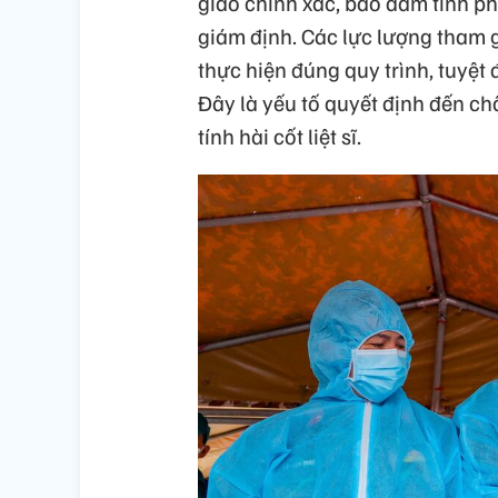
giao chính xác, bảo đảm tính ph
giám định. Các lực lượng tham g
thực hiện đúng quy trình, tuyệt
Đây là yếu tố quyết định đến ch
tính hài cốt liệt sĩ.