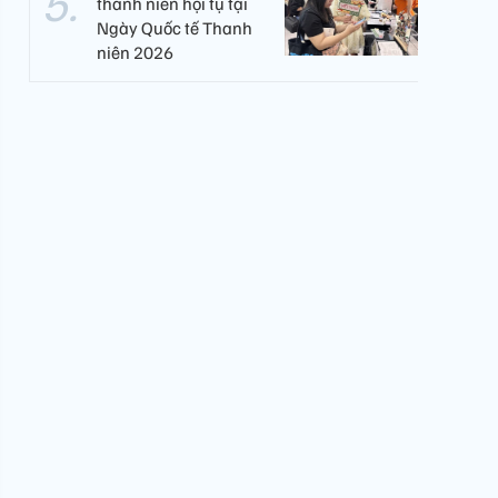
thanh niên hội tụ tại
Ngày Quốc tế Thanh
niên 2026