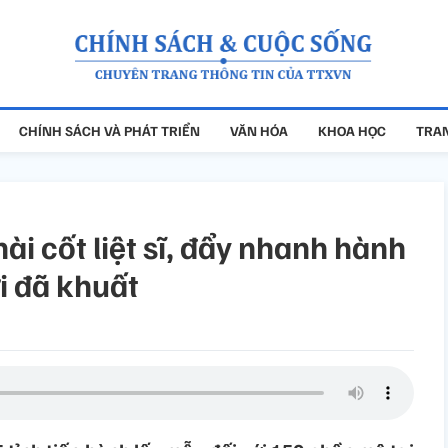
CHÍNH SÁCH VÀ PHÁT TRIỂN
VĂN HÓA
KHOA HỌC
TRAN
i cốt liệt sĩ, đẩy nhanh hành
ời đã khuất