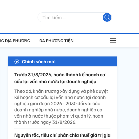
G ĐỊA PHƯƠNG
ĐA PHƯƠNG TIỆN
Chính sách mới
Trước 31/8/2026, hoàn thành kế hoạch cơ
cấu lại vốn nhà nước tại doanh nghiệp
Theo đó, khẩn trương xây dựng và phê duyệt
Kế hoạch cơ cấu lại vốn nhà nước tại doanh
nghiệp giai đoạn 2026 - 2030 đối với các
doanh nghiệp nhà nước, doanh nghiệp có
vốn nhà nước thuộc phạm vi quản lý, hoàn
thành trước ngày 31/8/2026.
Nguyên tắc, tiêu chí phân chia thuế giá trị gia