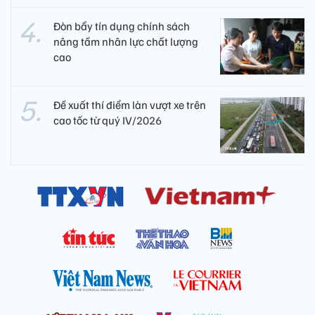
Đòn bẩy tín dụng chính sách
nâng tầm nhân lực chất lượng
cao
Đề xuất thí điểm làn vượt xe trên
cao tốc từ quý IV/2026