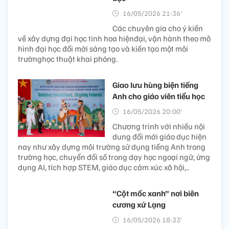
16/05/2026 21:36’
Các chuyên gia cho ý kiến
về xây dựng đại học tinh hoa hiệnđại, vận hành theo mô
hình đại học đổi mới sáng tạo và kiến tạo một môi
trườnghọc thuật khai phóng.
Giao lưu hùng biện tiếng
Anh cho giáo viên tiểu học
16/05/2026 20:00’
Chương trình với nhiều nội
dung đổi mới giáo dục hiện
nay như xây dựng môi trường sử dụng tiếng Anh trong
trường học, chuyển đổi số trong dạy học ngoại ngữ, ứng
dụng AI, tích hợp STEM, giáo dục cảm xúc xã hội,..
“Cột mốc xanh” nơi biên
cương xứ Lạng
16/05/2026 18:33’