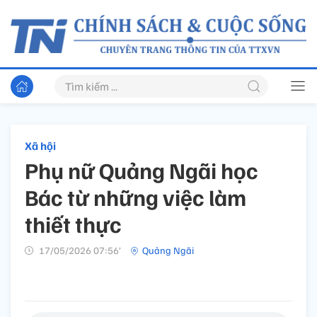
Xã hội
Phụ nữ Quảng Ngãi học
Bác từ những việc làm
thiết thực
17/05/2026 07:56’
Quảng Ngãi