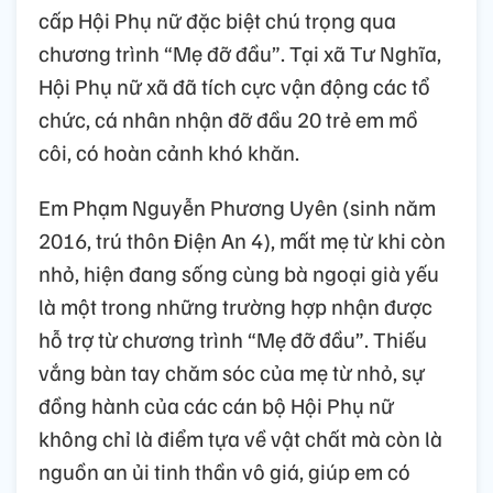
cấp Hội Phụ nữ đặc biệt chú trọng qua
chương trình “Mẹ đỡ đầu”. Tại xã Tư Nghĩa,
Hội Phụ nữ xã đã tích cực vận động các tổ
chức, cá nhân nhận đỡ đầu 20 trẻ em mồ
côi, có hoàn cảnh khó khăn.
Em Phạm Nguyễn Phương Uyên (sinh năm
2016, trú thôn Điện An 4), mất mẹ từ khi còn
nhỏ, hiện đang sống cùng bà ngoại già yếu
là một trong những trường hợp nhận được
hỗ trợ từ chương trình “Mẹ đỡ đầu”. Thiếu
vắng bàn tay chăm sóc của mẹ từ nhỏ, sự
đồng hành của các cán bộ Hội Phụ nữ
không chỉ là điểm tựa về vật chất mà còn là
nguồn an ủi tinh thần vô giá, giúp em có