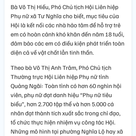
Bà Võ Thị Hiếu, Phó Chủ tịch Hội Liên hiệp
Phụ nữ xã Tư Nghĩa cho biết, mục tiêu của
Hội là kết nối các nhà hảo tâm để hỗ trợ trẻ
em có hoàn cảnh khó khăn đến năm 18 tuổi,
đảm bảo các em có điều kiện phát triển toàn
diện cả về vật chất lẫn tinh thần.
Theo bà Võ Thị Anh Trâm, Phó Chủ tịch
Thường trực Hội Liên hiệp Phụ nữ tỉnh
Quảng Ngãi: Toàn tỉnh có hơn 60 nghìn hội
viên, phụ nữ đạt danh hiệu “Phụ nữ tiêu
biểu”, hơn 2.700 tập thể và hơn 5.000 cá
nhân đạt thành tích xuất sắc trong chỉ đạo,
tổ chức thực hiện nhiệm vụ công tác Hội.
Những mô hình tại phường Nghĩa Lộ hay xã