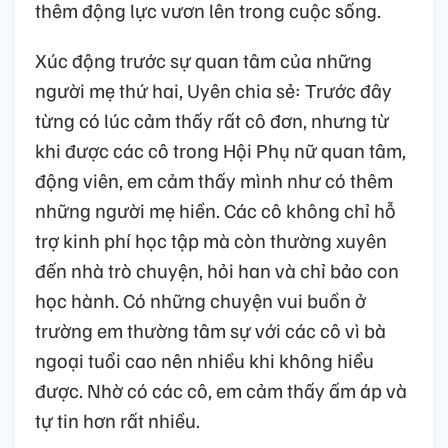
thêm động lực vươn lên trong cuộc sống.
Xúc động trước sự quan tâm của những
người mẹ thứ hai, Uyên chia sẻ: Trước đây
từng có lúc cảm thấy rất cô đơn, nhưng từ
khi được các cô trong Hội Phụ nữ quan tâm,
động viên, em cảm thấy mình như có thêm
những người mẹ hiền. Các cô không chỉ hỗ
trợ kinh phí học tập mà còn thường xuyên
đến nhà trò chuyện, hỏi han và chỉ bảo con
học hành. Có những chuyện vui buồn ở
trường em thường tâm sự với các cô vì bà
ngoại tuổi cao nên nhiều khi không hiểu
được. Nhờ có các cô, em cảm thấy ấm áp và
tự tin hơn rất nhiều.