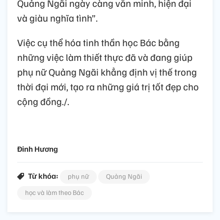
Quảng Ngãi ngày càng văn minh, hiện đại
và giàu nghĩa tình”.
Việc cụ thể hóa tinh thần học Bác bằng
những việc làm thiết thực đã và đang giúp
phụ nữ Quảng Ngãi khẳng định vị thế trong
thời đại mới, tạo ra những giá trị tốt đẹp cho
cộng đồng./.
Đinh Hương
Từ khóa:
phụ nữ
Quảng Ngãi
học và làm theo Bác