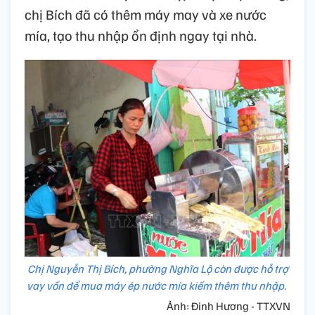
chị Bích đã có thêm máy may và xe nước
mía, tạo thu nhập ổn định ngay tại nhà.
Chị Nguyễn Thị Bích, phường Nghĩa Lộ còn được hỗ trợ
vay vốn để mua máy ép nước mía kiếm thêm thu nhập.
Ảnh: Đinh Hương - TTXVN