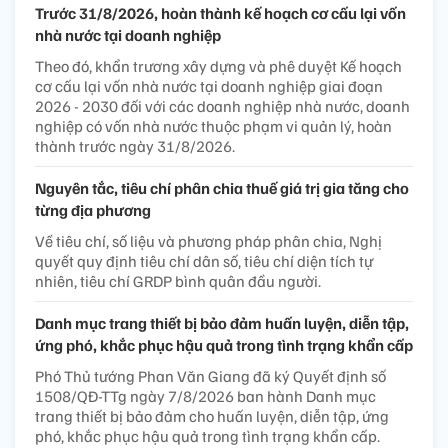
Trước 31/8/2026, hoàn thành kế hoạch cơ cấu lại vốn
nhà nước tại doanh nghiệp
Theo đó, khẩn trương xây dựng và phê duyệt Kế hoạch
cơ cấu lại vốn nhà nước tại doanh nghiệp giai đoạn
2026 - 2030 đối với các doanh nghiệp nhà nước, doanh
nghiệp có vốn nhà nước thuộc phạm vi quản lý, hoàn
thành trước ngày 31/8/2026.
Nguyên tắc, tiêu chí phân chia thuế giá trị gia tăng cho
từng địa phương
Về tiêu chí, số liệu và phương pháp phân chia, Nghị
quyết quy định tiêu chí dân số, tiêu chí diện tích tự
nhiên, tiêu chí GRDP bình quân đầu người.
Danh mục trang thiết bị bảo đảm huấn luyện, diễn tập,
ứng phó, khắc phục hậu quả trong tình trạng khẩn cấp
Phó Thủ tướng Phan Văn Giang đã ký Quyết định số
1508/QĐ-TTg ngày 7/8/2026 ban hành Danh mục
trang thiết bị bảo đảm cho huấn luyện, diễn tập, ứng
phó, khắc phục hậu quả trong tình trạng khẩn cấp.