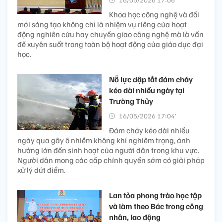
Khoa học công nghệ và đổi
mới sáng tạo không chỉ là nhiệm vụ riêng của hoạt
động nghiên cứu hay chuyển giao công nghệ mà là vấn
đề xuyên suốt trong toàn bộ hoạt động của giáo dục đại
học.
Nỗ lực dập tắt đám cháy
kéo dài nhiều ngày tại
Trường Thủy
16/05/2026 17:04’
Đám cháy kéo dài nhiều
ngày qua gây ô nhiễm không khí nghiêm trọng, ảnh
hưởng lớn đến sinh hoạt của người dân trong khu vực.
Người dân mong các cấp chính quyền sớm có giải pháp
xử lý dứt điểm.
Lan tỏa phong trào học tập
và làm theo Bác trong công
nhân, lao động