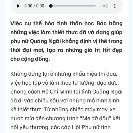
Việc cụ thể hóa tinh thần học Bác bằng
những việc làm thiết thực đã và đang giúp
phụ nữ Quảng Ngãi khẳng định vị thế trong
thời đại mới, tạo ra những giá trị tốt đẹp
cho cộng đồng.
Không dừng lại ở những khẩu hiệu thi đua,
việc học tập và làm theo tư tưởng, đạo đức,
phong cách Hồ Chí Minh tại tỉnh Quảng Ngãi
đã đi vào chiều sâu với những mô hình sinh
kế thiết thực. Từ những chiếc máy may, xe
nước mía đến chương trình “Mẹ đỡ đầu” kết
nối yêu thương, các cấp Hội Phụ nữ tỉnh