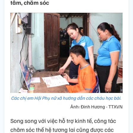
tâm, chăm sóc
Các chị em Hội Phụ nữ xã hướng dẫn các cháu học bài.
Ảnh: Đinh Hương - TTXVN
Song song với việc hỗ trợ kinh tế, công tác
chăm sóc thế hệ tương lai cũng được các