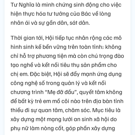
Tư Nghĩa là minh chứng sinh động cho việc
hiện thực hóa tư tưởng của Bác về lòng
nhân ái và sự gần dân, sát dân.
Thời gian tới, Hội tiếp tục nhân rộng các mô
hình sinh kế bền vững trên toàn tỉnh; không
chỉ hỗ trợ phương tiện mà còn chú trọng đào
tạo nghề và kết nối tiêu thụ sản phẩm cho
chị em. Đặc biệt, Hội sẽ đẩy mạnh ứng dụng
công nghệ số trong quản lý và kết nối
chương trình “Mẹ đỡ đầu”, quyết tâm không
để bất kỳ trẻ em mồ côi nào trên địa bàn tỉnh
thiếu đi sự quan tâm, chăm sóc. Mục tiêu là
xây dựng một mạng lưới an sinh xã hội do
phụ nữ làm nòng cốt, góp phần xây dựng