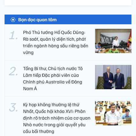
Bạn đọc quan tâm
Phó Thủ tướng Hồ Quốc Dũng:
Rà soát, quản lý diện tích, phát
triển ngành hàng sầu riêng bền
vững
Tổng Bí thư, Chủ tịch nước Tô
Lâm tiếp Đặc phái viên của
Chính phủ Australia về Đông
Nam Á
Kỳ họp không thường lệ thứ
Nhất, Quốc hội khóa XVI: Phân
định rõ trách nhiệm của cơ quan
Nhà nước trong giải quyết yêu
cầu bồi thường