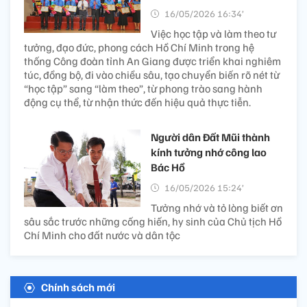
16/05/2026 16:34’
Việc học tập và làm theo tư
tưởng, đạo đức, phong cách Hồ Chí Minh trong hệ
thống Công đoàn tỉnh An Giang được triển khai nghiêm
túc, đồng bộ, đi vào chiều sâu, tạo chuyển biến rõ nét từ
“học tập” sang “làm theo”, từ phong trào sang hành
động cụ thể, từ nhận thức đến hiệu quả thực tiễn.
Người dân Đất Mũi thành
kính tưởng nhớ công lao
Bác Hồ
16/05/2026 15:24’
Tưởng nhớ và tỏ lòng biết ơn
sâu sắc trước những cống hiến, hy sinh của Chủ tịch Hồ
Chí Minh cho đất nước và dân tộc
Chính sách mới