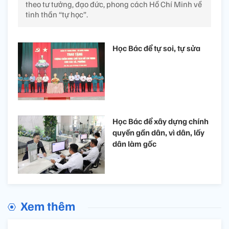
theo tư tưởng, đạo đức, phong cách Hồ Chí Minh về
tinh thần “tự học”.
Học Bác để tự soi, tự sửa
Học Bác để xây dựng chính
quyền gần dân, vì dân, lấy
dân làm gốc
Xem thêm