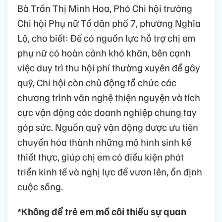
Bà Trần Thị Minh Hoa, Phó Chi hội trưởng
Chi hội Phụ nữ Tổ dân phố 7, phường Nghĩa
Lộ, cho biết: Để có nguồn lực hỗ trợ chị em
phụ nữ có hoàn cảnh khó khăn, bên cạnh
việc duy trì thu hội phí thường xuyên để gây
quỹ, Chi hội còn chủ động tổ chức các
chương trình văn nghệ thiện nguyện và tích
cực vận động các doanh nghiệp chung tay
góp sức. Nguồn quỹ vận động được ưu tiên
chuyển hóa thành những mô hình sinh kế
thiết thực, giúp chị em có điều kiện phát
triển kinh tế và nghị lực để vươn lên, ổn định
cuộc sống.
*Không để trẻ em mồ côi thiếu sự quan