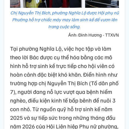
Chị Nguyễn Thị Bích, phường Nghĩa Lộ được Hội phụ nữ
Phường hỗ trợ chiếc máy may làm sinh kế để vươn lên
trong cuộc sống.
Ảnh: Đinh Hương - TTXVN
Tại phường Nghĩa Lộ, việc học tập và làm
theo lời Bác được cụ thể hóa bằng các mô
hình hỗ trợ sinh kế trực tiếp cho hội viên có
hoàn cảnh đặc biệt khó khăn. Điển hình như
trường hợp chị Nguyễn Thị Bích (Tổ dân phố
7), người đang nỗ lực vượt qua bệnh hiểm
nghèo, điều kiện kinh tế bấp bênh để nuôi 3
con nhỏ. Từ nguồn quỹ hỗ trợ sinh kế năm
2025 và sự tiếp sức trong những tháng đầu
năm 2026 của Hội Liên hiệp Phụ nữ phường,