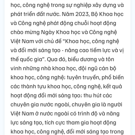
học, công nghệ trong sự nghiệp xây dựng và
phát triển đất nước. Năm 2023, Bộ Khoa học
và Công nghệ phát động chuỗi hoạt động
chào mừng Ngày Khoa học và Công nghệ
Việt Nam với chủ đề “Khoa học, công nghệ
và đổi mới sáng tạo - nâng cao tiềm lực và vị
thế quốc gia”. Qua đó, biểu dương và tôn
vinh những nhà khoa học, đội ngũ cán bộ
khoa học, công nghệ; tuyên truyền, phổ biến
các thành tựu khoa học, công nghệ, kết quả
hoạt động đổi mới sáng tạo; thu hút các
chuyên gia nước ngoài, chuyên gia là người
Việt Nam ở nước ngoài có trình độ và năng
lực sáng tạo, tích cực tham gia hoạt động
khoa học, công nghệ, đổi mới sáng tạo trong