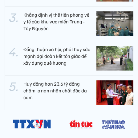
Khẳng định vị thế tiên phong về
y tế của khu vực miền Trung -
Tây Nguyên ​
Đồng thuận xã hội, phát huy sức
mạnh đại đoàn kết tôn giáo để
xây dựng quê hương
Huy động hơn 23,6 tỷ đồng
chăm lo nạn nhân chất độc da
cam