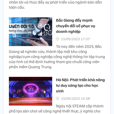
nhân tài và thúc đẩy sự phát triển của ngành bán dẫn
toàn cầu.
Bắc Giang đẩy mạnh
chuyển đổi số phục vụ
doanh nghiệp
15/05/2023 17:37’
Từ nay đến năm 2025, Bắc
Giang sẽ nghiên cứu, thành lập một khu công
nghiệp/cụm công nghiệp công nghệ thông tin tập trung
của tỉnh có thể định hướng tham gia chuỗi công viên
phần mềm Quang Trung.
Hà Nội: Phát triển khả năng
tư duy sáng tạo cho học
sinh
15/05/2023 15:38’
Ngày hội STEAM cấp thành
phố tạo sân chơi về công nghệ thiết thực, ý nghĩa cho