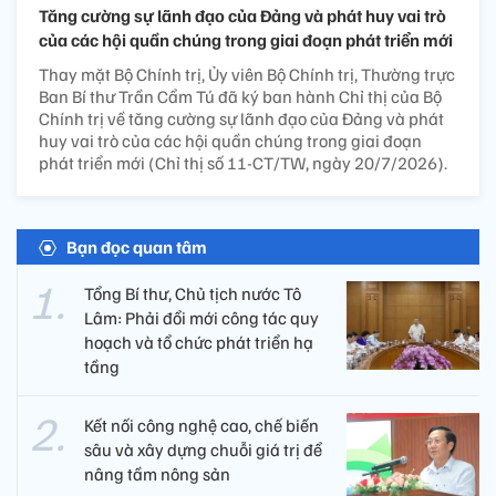
Tăng cường sự lãnh đạo của Đảng và phát huy vai trò
của các hội quần chúng trong giai đoạn phát triển mới
Thay mặt Bộ Chính trị, Ủy viên Bộ Chính trị, Thường trực
Ban Bí thư Trần Cẩm Tú đã ký ban hành Chỉ thị của Bộ
Chính trị về tăng cường sự lãnh đạo của Đảng và phát
huy vai trò của các hội quần chúng trong giai đoạn
phát triển mới (Chỉ thị số 11-CT/TW, ngày 20/7/2026).
Bạn đọc quan tâm
Tổng Bí thư, Chủ tịch nước Tô
Lâm: Phải đổi mới công tác quy
hoạch và tổ chức phát triển hạ
tầng
Kết nối công nghệ cao, chế biến
sâu và xây dựng chuỗi giá trị để
nâng tầm nông sản