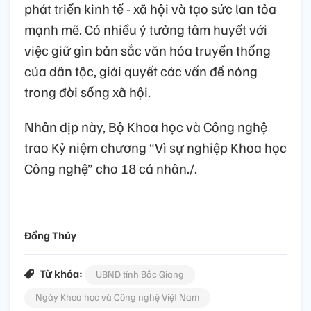
phát triển kinh tế - xã hội và tạo sức lan tỏa
mạnh mẽ. Có nhiều ý tưởng tâm huyết với
việc giữ gìn bản sắc văn hóa truyền thống
của dân tộc, giải quyết các vấn đề nóng
trong đời sống xã hội.
Nhân dịp này, Bộ Khoa học và Công nghệ
trao Kỷ niệm chương “Vì sự nghiệp Khoa học
Công nghệ” cho 18 cá nhân./.
Đồng Thúy
Từ khóa:
UBND tỉnh Bắc Giang
Ngày Khoa học và Công nghệ Việt Nam