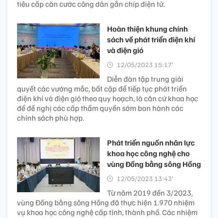
tiêu cấp căn cước công dân gắn chíp điện tử.
Hoàn thiện khung chính
sách về phát triển điện khí
và điện gió
12/05/2023 15:17’
Diễn đàn tập trung giải
quyết các vướng mắc, bất cập để tiếp tục phát triển
điện khí và điện gió theo quy hoạch, là căn cứ khoa học
để đề nghị các cấp thẩm quyền sớm ban hành các
chính sách phù hợp.
Phát triển nguồn nhân lực
khoa học công nghệ cho
vùng Đồng bằng sông Hồng
12/05/2023 13:43’
Từ năm 2019 đến 3/2023,
vùng Đồng bằng sông Hồng đã thực hiện 1.970 nhiệm
vụ khoa học công nghệ cấp tỉnh, thành phố. Các nhiệm