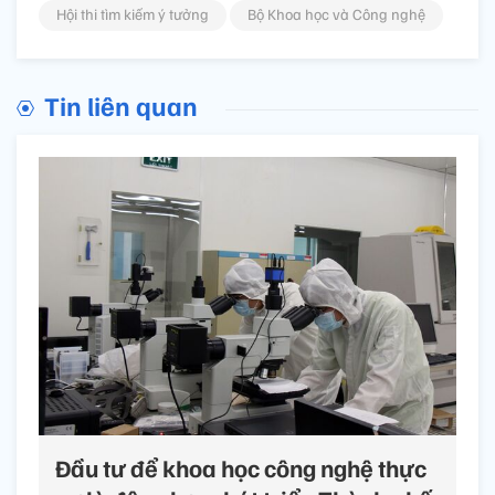
Hội thi tìm kiếm ý tưởng
Bộ Khoa học và Công nghệ
Tin liên quan
Đầu tư để khoa học công nghệ thực