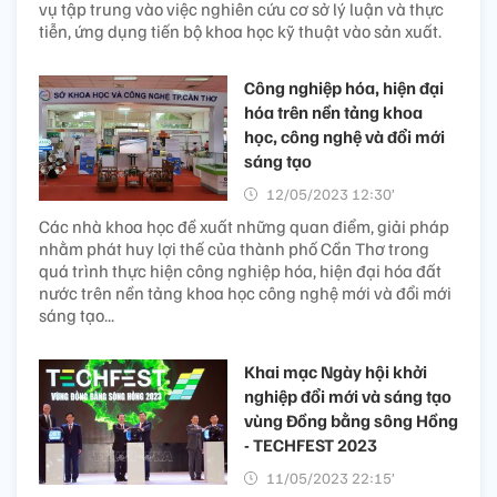
vụ tập trung vào việc nghiên cứu cơ sở lý luận và thực
tiễn, ứng dụng tiến bộ khoa học kỹ thuật vào sản xuất.
Công nghiệp hóa, hiện đại
hóa trên nền tảng khoa
học, công nghệ và đổi mới
sáng tạo
12/05/2023 12:30’
Các nhà khoa học đề xuất những quan điểm, giải pháp
nhằm phát huy lợi thế của thành phố Cần Thơ trong
quá trình thực hiện công nghiệp hóa, hiện đại hóa đất
nước trên nền tảng khoa học công nghệ mới và đổi mới
sáng tạo...
Khai mạc Ngày hội khởi
nghiệp đổi mới và sáng tạo
vùng Đồng bằng sông Hồng
- TECHFEST 2023
11/05/2023 22:15’