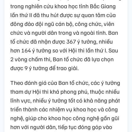
trong nghiên cứu khoa học tỉnh Bắc Giang
lần thứ II đã thu hút được sự quan tâm của
đông đảo đội ngũ cán bộ, công chức, viên
chức và người dân trong và ngoài tỉnh. Ban
tổ chức đã nhận được 367 ý tưởng, nhiều
hơn 164 ý tưởng so với Hội thi lần thứ I. Sau
2 vòng chấm thi, Ban tổ chức đã lựa chọn
được 9 ý tưởng để trao giải.
Theo đánh giá của Ban tổ chức, các ý tưởng
tham dự Hội thi khá phong phú, thuộc nhiều
lĩnh vực, nhiều ý tưởng tốt có khả năng phát
triển thành các nhiệm vụ khoa học và công
nghệ, giúp cho khoa học công nghệ gần gũi
hơn với người dân, tiếp tục đóng góp vào