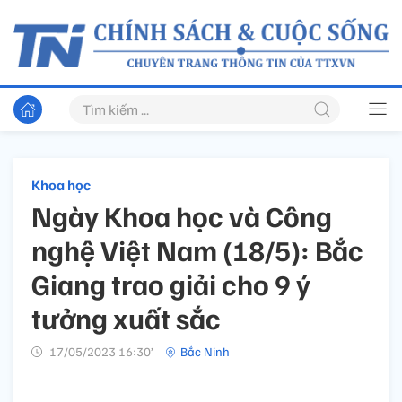
Khoa học
Ngày Khoa học và Công
nghệ Việt Nam (18/5): Bắc
Giang trao giải cho 9 ý
tưởng xuất sắc
17/05/2023 16:30’
Bắc Ninh