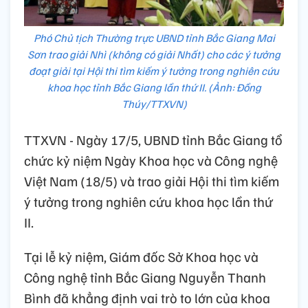
Phó Chủ tịch Thường trực UBND tỉnh Bắc Giang Mai
Sơn trao giải Nhì (không có giải Nhất) cho các ý tưởng
đoạt giải tại Hội thi tìm kiếm ý tưởng trong nghiên cứu
khoa học tỉnh Bắc Giang lần thứ II. (Ảnh: Đồng
Thúy/TTXVN)
TTXVN - Ngày 17/5, UBND tỉnh Bắc Giang tổ
chức kỷ niệm Ngày Khoa học và Công nghệ
Việt Nam (18/5) và trao giải Hội thi tìm kiếm
ý tưởng trong nghiên cứu khoa học lần thứ
II.
Tại lễ kỷ niệm, Giám đốc Sở Khoa học và
Công nghệ tỉnh Bắc Giang Nguyễn Thanh
Bình đã khẳng định vai trò to lớn của khoa