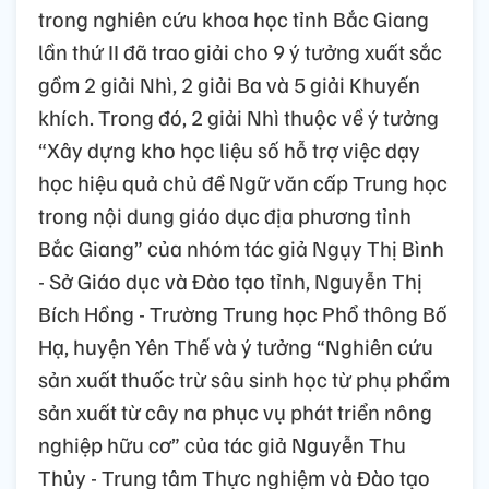
trong nghiên cứu khoa học tỉnh Bắc Giang
lần thứ II đã trao giải cho 9 ý tưởng xuất sắc
gồm 2 giải Nhì, 2 giải Ba và 5 giải Khuyến
khích. Trong đó, 2 giải Nhì thuộc về ý tưởng
“Xây dựng kho học liệu số hỗ trợ việc dạy
học hiệu quả chủ đề Ngữ văn cấp Trung học
trong nội dung giáo dục địa phương tỉnh
Bắc Giang” của nhóm tác giả Ngụy Thị Bình
- Sở Giáo dục và Đào tạo tỉnh, Nguyễn Thị
Bích Hồng - Trường Trung học Phổ thông Bố
Hạ, huyện Yên Thế và ý tưởng “Nghiên cứu
sản xuất thuốc trừ sâu sinh học từ phụ phẩm
sản xuất từ cây na phục vụ phát triển nông
nghiệp hữu cơ” của tác giả Nguyễn Thu
Thủy - Trung tâm Thực nghiệm và Đào tạo