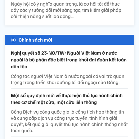
Ngày hội có ý nghĩa quan trọng, là cơ hội tốt để thúc
đẩy các ý tưởng đổi mới sáng tạo, tìm kiếm giải pháp
cải thiện năng suất lao động...
Chính sách mới
Nghị quyết số 23-NQ/TW: Người Việt Nam ở nước
ngoài là bộ phận đặc biệt trong khối đại đoàn kết toàn
dân tộc
Công tác người Việt Nam ở nước ngoài có vai trò quan
trọng trong triển khai đường lối đối ngoại của Đảng.
Một số quy định mới về thực hiện thủ tục hành chính
theo cơ chế một cửa, một cửa liên thông
Cổng Dịch vụ công quốc gia là cổng tích hợp thông tin
và cung cấp dịch vụ công trực tuyến, tình hình giải
quyết, kết quả giải quyết thủ tục hành chính thống nhất
toàn quốc.