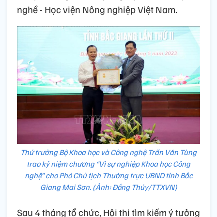
nghề - Học viện Nông nghiệp Việt Nam.
Thứ trưởng Bộ Khoa học và Công nghệ Trần Văn Tùng
trao kỷ niệm chương “Vì sự nghiệp Khoa học Công
nghệ” cho Phó Chủ tịch Thường trực UBND tỉnh Bắc
Giang Mai Sơn. (Ảnh: Đồng Thúy/TTXVN)
Sau 4 tháng tổ chức, Hội thi tìm kiếm ý tưởng