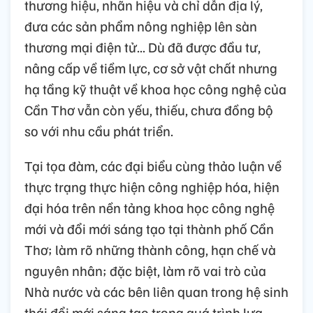
thương hiệu, nhãn hiệu và chỉ dẫn địa lý,
đưa các sản phẩm nông nghiệp lên sàn
thương mại điện tử... Dù đã được đầu tư,
nâng cấp về tiềm lực, cơ sở vật chất nhưng
hạ tầng kỹ thuật về khoa học công nghệ của
Cần Thơ vẫn còn yếu, thiếu, chưa đồng bộ
so với nhu cầu phát triển.
Tại tọa đàm, các đại biểu cùng thảo luận về
thực trạng thực hiện công nghiệp hóa, hiện
đại hóa trên nền tảng khoa học công nghệ
mới và đổi mới sáng tạo tại thành phố Cần
Thơ; làm rõ những thành công, hạn chế và
nguyên nhân; đặc biệt, làm rõ vai trò của
Nhà nước và các bên liên quan trong hệ sinh
thái đổi mới sáng tạo trong quá trình lựa