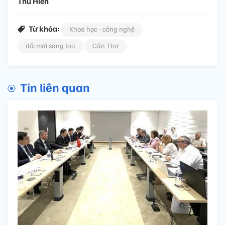
Thu Hiền
Từ khóa:
Khoa học - công nghệ
đổi mới sáng tạo
Cần Thơ
Tin liên quan