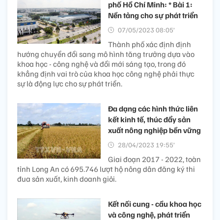
phố Hồ Chí Minh: * Bài 1:
Nền tảng cho sự phát triển
07/05/2023 08:05’
Thành phố xác định định
hướng chuyển đổi sang mô hình tăng trưởng dựa vào
khoa học - công nghệ và đổi mới sáng tạo, trong đó
khẳng định vai trò của khoa học công nghệ phải thực
sự là động lực cho sự phát triển.
Đa dạng các hình thức liên
kết kinh tế, thúc đẩy sản
xuất nông nghiệp bền vững
28/04/2023 19:55’
Giai đoạn 2017 - 2022, toàn
tỉnh Long An có 695.746 lượt hộ nông dân đăng ký thi
đua sản xuất, kinh doanh giỏi.
Kết nối cung - cầu khoa học
và công nghệ, phát triển