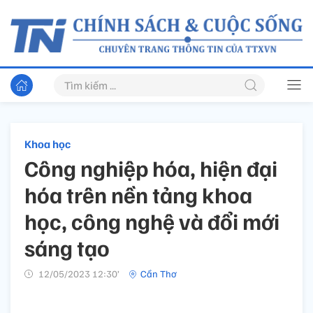
Khoa học
Công nghiệp hóa, hiện đại
hóa trên nền tảng khoa
học, công nghệ và đổi mới
sáng tạo
12/05/2023 12:30’
Cần Thơ