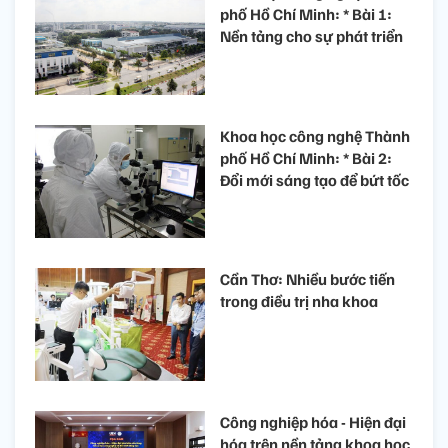
phố Hồ Chí Minh: * Bài 1:
Nền tảng cho sự phát triển
Khoa học công nghệ Thành
phố Hồ Chí Minh: * Bài 2:
Đổi mới sáng tạo để bứt tốc
Cần Thơ: Nhiều bước tiến
trong điều trị nha khoa
Công nghiệp hóa - Hiện đại
hóa trên nền tảng khoa học