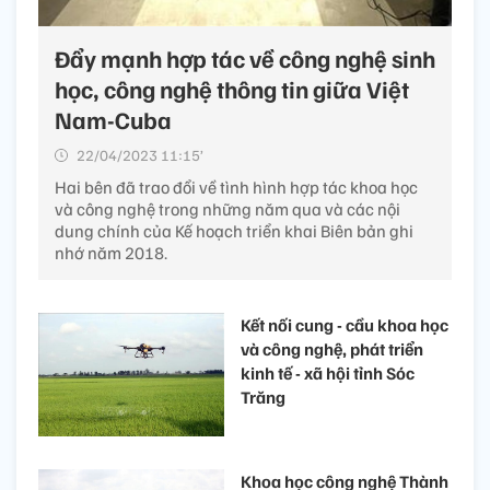
Đẩy mạnh hợp tác về công nghệ sinh
học, công nghệ thông tin giữa Việt
Nam-Cuba
22/04/2023 11:15’
Hai bên đã trao đổi về tình hình hợp tác khoa học
và công nghệ trong những năm qua và các nội
dung chính của Kế hoạch triển khai Biên bản ghi
nhớ năm 2018.
Kết nối cung - cầu khoa học
và công nghệ, phát triển
kinh tế - xã hội tỉnh Sóc
Trăng
Khoa học công nghệ Thành