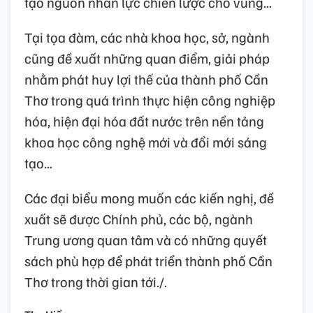
tạo nguồn nhân lực chiến lược cho vùng...
Tại tọa đàm, các nhà khoa học, sở, ngành
cũng đề xuất những quan điểm, giải pháp
nhằm phát huy lợi thế của thành phố Cần
Thơ trong quá trình thực hiện công nghiệp
hóa, hiện đại hóa đất nước trên nền tảng
khoa học công nghệ mới và đổi mới sáng
tạo...
Các đại biểu mong muốn các kiến nghị, đề
xuất sẽ được Chính phủ, các bộ, ngành
Trung ương quan tâm và có những quyết
sách phù hợp để phát triển thành phố Cần
Thơ trong thời gian tới./.