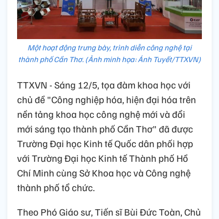
Một hoạt động trưng bày, trình diễn công nghệ tại
thành phố Cần Thơ. (Ảnh minh họa: Ánh Tuyết/TTXVN)
TTXVN - Sáng 12/5, tọa đàm khoa học với
chủ đề "Công nghiệp hóa, hiện đại hóa trên
nền tảng khoa học công nghệ mới và đổi
mới sáng tạo thành phố Cần Thơ" đã được
Trường Đại học Kinh tế Quốc dân phối hợp
với Trường Đại học Kinh tế Thành phố Hồ
Chí Minh cùng Sở Khoa học và Công nghệ
thành phố tổ chức.
Theo Phó Giáo sư, Tiến sĩ Bùi Đức Toàn, Chủ