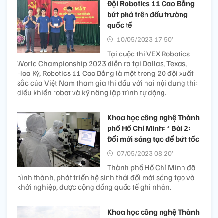
Đội Robotics 11 Cao Bằng
bứt phá trên đấu trường
quốc tế
10/05/2023 17:50’
Tại cuộc thi VEX Robotics
World Championship 2023 diễn ra tại Dallas, Texas,
Hoa Kỳ, Robotics 11 Cao Bằng là một trong 20 đội xuất
sắc của Việt Nam tham gia thi đấu với hai nội dung thi:
điều khiển robot và kỹ năng lập trình tự động.
Khoa học công nghệ Thành
phố Hồ Chí Minh: * Bài 2:
Đổi mới sáng tạo để bứt tốc
07/05/2023 08:20’
Thành phố Hồ Chí Minh đã
hình thành, phát triển hệ sinh thái đổi mới sáng tạo và
khởi nghiệp, được cộng đồng quốc tế ghi nhận.
Khoa học công nghệ Thành