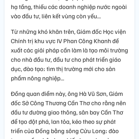
hạ tầng, thiếu các doanh nghiệp nước ngoài
vào đầu tư, liên kết vùng còn yếu...
Từ những khó khăn trên, Giám đốc Học viện
Chính trị khu vực IV Phan Công Khanh đề
xuất các giải pháp cần làm là tạo môi trường
cho nhà đầu tư, đầu tư cho phát triển giáo
dục, đào tạo; tìm thị trường mới cho sản
phẩm nông nghiệp...
Đồng quan điểm này, ông Hà Vũ Sơn, Giám
đốc Sở Công Thương Cần Thơ cho rằng nên
đầu tư đường giao thông, sân bay Cần Thơ
để tạo đột phá, lan tỏa, kéo theo sự phát
triển của Đồng bằng sông Cửu Long; đào