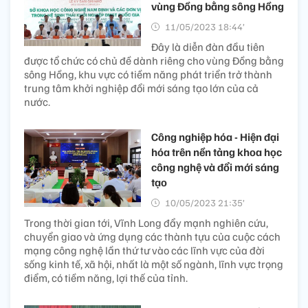
vùng Đồng bằng sông Hồng
11/05/2023 18:44’
Đây là diễn đàn đầu tiên
được tổ chức có chủ đề dành riêng cho vùng Đồng bằng
sông Hồng, khu vực có tiềm năng phát triển trở thành
trung tâm khởi nghiệp đổi mới sáng tạo lớn của cả
nước.
Công nghiệp hóa - Hiện đại
hóa trên nền tảng khoa học
công nghệ và đổi mới sáng
tạo
10/05/2023 21:35’
Trong thời gian tới, Vĩnh Long đẩy mạnh nghiên cứu,
chuyển giao và ứng dụng các thành tựu của cuộc cách
mạng công nghệ lần thứ tư vào các lĩnh vực của đời
sống kinh tế, xã hội, nhất là một số ngành, lĩnh vực trọng
điểm, có tiềm năng, lợi thế của tỉnh.