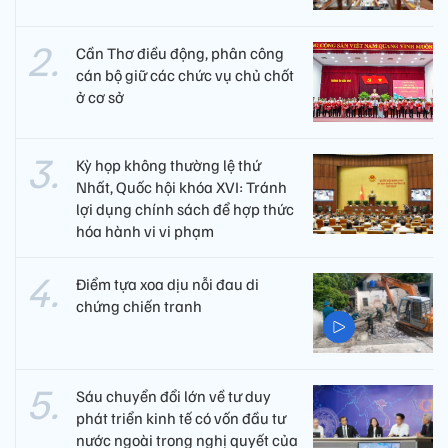
Cần Thơ điều động, phân công
cán bộ giữ các chức vụ chủ chốt
ở cơ sở
Kỳ họp không thường lệ thứ
Nhất, Quốc hội khóa XVI: Tránh
lợi dụng chính sách để hợp thức
hóa hành vi vi phạm
Điểm tựa xoa dịu nỗi đau di
chứng chiến tranh
Sáu chuyển đổi lớn về tư duy
phát triển kinh tế có vốn đầu tư
nước ngoài trong nghị quyết của