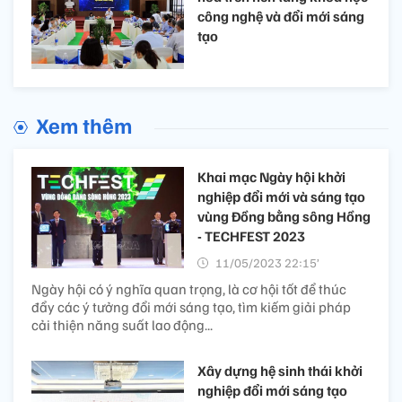
công nghệ và đổi mới sáng
tạo
Xem thêm
Khai mạc Ngày hội khởi
nghiệp đổi mới và sáng tạo
vùng Đồng bằng sông Hồng
- TECHFEST 2023
11/05/2023 22:15’
Ngày hội có ý nghĩa quan trọng, là cơ hội tốt để thúc
đẩy các ý tưởng đổi mới sáng tạo, tìm kiếm giải pháp
cải thiện năng suất lao động...
Xây dựng hệ sinh thái khởi
nghiệp đổi mới sáng tạo