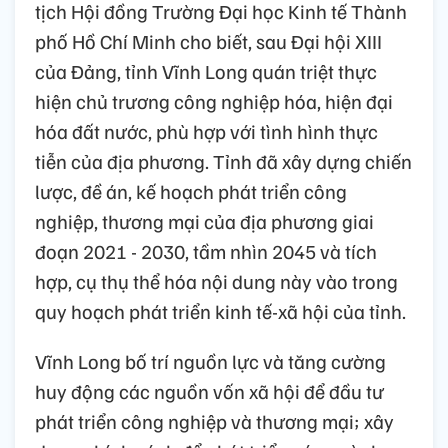
tịch Hội đồng Trường Đại học Kinh tế Thành
phố Hồ Chí Minh cho biết, sau Đại hội XIII
của Đảng, tỉnh Vĩnh Long quán triệt thực
hiện chủ trương công nghiệp hóa, hiện đại
hóa đất nước, phù hợp với tình hình thực
tiễn của địa phương. Tỉnh đã xây dựng chiến
lược, đề án, kế hoạch phát triển công
nghiệp, thương mại của địa phương giai
đoạn 2021 - 2030, tầm nhìn 2045 và tích
hợp, cụ thụ thể hóa nội dung này vào trong
quy hoạch phát triển kinh tế-xã hội của tỉnh.
Vĩnh Long bố trí nguồn lực và tăng cường
huy động các nguồn vốn xã hội để đầu tư
phát triển công nghiệp và thương mại; xây