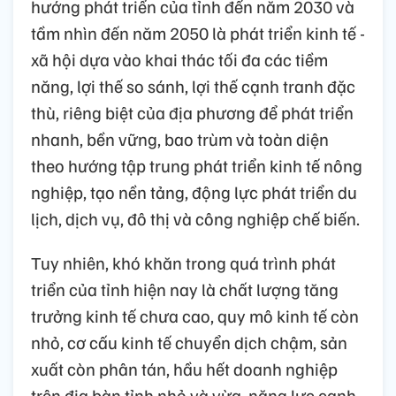
hướng phát triển của tỉnh đến năm 2030 và
tầm nhìn đến năm 2050 là phát triển kinh tế -
xã hội dựa vào khai thác tối đa các tiềm
năng, lợi thế so sánh, lợi thế cạnh tranh đặc
thù, riêng biệt của địa phương để phát triển
nhanh, bền vững, bao trùm và toàn diện
theo hướng tập trung phát triển kinh tế nông
nghiệp, tạo nền tảng, động lực phát triển du
lịch, dịch vụ, đô thị và công nghiệp chế biến.
Tuy nhiên, khó khăn trong quá trình phát
triển của tỉnh hiện nay là chất lượng tăng
trưởng kinh tế chưa cao, quy mô kinh tế còn
nhỏ, cơ cấu kinh tế chuyển dịch chậm, sản
xuất còn phân tán, hầu hết doanh nghiệp
trên địa bàn tỉnh nhỏ và vừa, năng lực cạnh