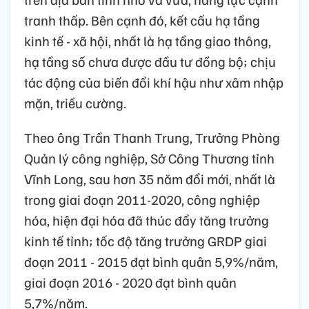
tranh thấp. Bên cạnh đó, kết cấu hạ tầng
kinh tế - xã hội, nhất là hạ tầng giao thông,
hạ tầng số chưa được đầu tư đồng bộ; chịu
tác động của biến đổi khí hậu như xâm nhập
mặn, triều cường.
Theo ông Trần Thanh Trung, Trưởng Phòng
Quản lý công nghiệp, Sở Công Thương tỉnh
Vĩnh Long, sau hơn 35 năm đổi mới, nhất là
trong giai đoạn 2011-2020, công nghiệp
hóa, hiện đại hóa đã thúc đẩy tăng trưởng
kinh tế tỉnh; tốc độ tăng trưởng GRDP giai
đoạn 2011 - 2015 đạt bình quân 5,9%/năm,
giai đoạn 2016 - 2020 đạt bình quân
5,7%/năm.