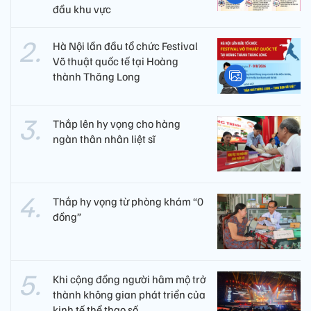
đầu khu vực
Hà Nội lần đầu tổ chức Festival
Võ thuật quốc tế tại Hoàng
thành Thăng Long
Thắp lên hy vọng cho hàng
ngàn thân nhân liệt sĩ
Thắp hy vọng từ phòng khám “0
đồng”
Khi cộng đồng người hâm mộ trở
thành không gian phát triển của
kinh tế thể thao số