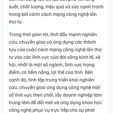
suất, chất lượng, hiệu quả và sức cạnh tranh
trong bối cảnh cách mạng công nghệ lần
thứ tư.
Trong thời gian tới, tỉnh đẩy mạnh nghiên
cứu, chuyển giao và ứng dụng các thành
tựu của cuộc cách mạng công nghệ lần thứ
tư vào các lĩnh vực của đời sống kinh tế, xã
hội, nhất là một số ngành, lĩnh vực trọng
điểm, có tiềm năng, lợi thế của tỉnh. Bên
cạnh đó, tỉnh tập trung triển khai nghiên
cứu, chuyển giao ứng dụng công nghệ một
số lĩnh vực then chốt, lấy doanh nghiệp làm
trung tâm để đổi mới và ứng dụng khoa học
công nghệ phục vụ trực tiếp cho sự phát