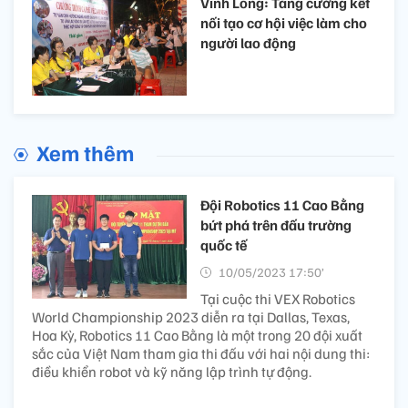
Vĩnh Long: Tăng cường kết
nối tạo cơ hội việc làm cho
người lao động
Xem thêm
Đội Robotics 11 Cao Bằng
bứt phá trên đấu trường
quốc tế
10/05/2023 17:50’
Tại cuộc thi VEX Robotics
World Championship 2023 diễn ra tại Dallas, Texas,
Hoa Kỳ, Robotics 11 Cao Bằng là một trong 20 đội xuất
sắc của Việt Nam tham gia thi đấu với hai nội dung thi:
điều khiển robot và kỹ năng lập trình tự động.