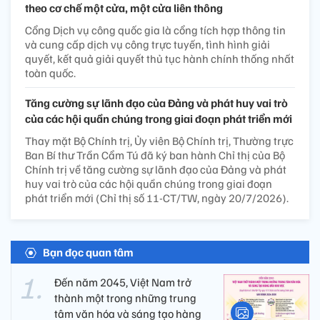
theo cơ chế một cửa, một cửa liên thông
Cổng Dịch vụ công quốc gia là cổng tích hợp thông tin
và cung cấp dịch vụ công trực tuyến, tình hình giải
quyết, kết quả giải quyết thủ tục hành chính thống nhất
toàn quốc.
Tăng cường sự lãnh đạo của Đảng và phát huy vai trò
của các hội quần chúng trong giai đoạn phát triển mới
Thay mặt Bộ Chính trị, Ủy viên Bộ Chính trị, Thường trực
Ban Bí thư Trần Cẩm Tú đã ký ban hành Chỉ thị của Bộ
Chính trị về tăng cường sự lãnh đạo của Đảng và phát
huy vai trò của các hội quần chúng trong giai đoạn
phát triển mới (Chỉ thị số 11-CT/TW, ngày 20/7/2026).
Bạn đọc quan tâm
Đến năm 2045, Việt Nam trở
thành một trong những trung
tâm văn hóa và sáng tạo hàng