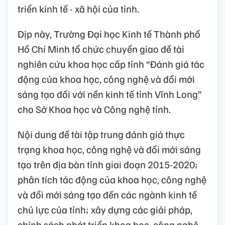
triển kinh tế - xã hội của tỉnh.
Dịp này, Trường Đại học Kinh tế Thành phố
Hồ Chí Minh tổ chức chuyển giao đề tài
nghiên cứu khoa học cấp tỉnh “Đánh giá tác
động của khoa học, công nghệ và đổi mới
sáng tạo đối với nền kinh tế tỉnh Vĩnh Long”
cho Sở Khoa học và Công nghệ tỉnh.
Nội dung đề tài tập trung đánh giá thực
trạng khoa học, công nghệ và đổi mới sáng
tạo trên địa bàn tỉnh giai đoạn 2015-2020;
phân tích tác động của khoa học, công nghệ
và đổi mới sáng tạo đến các ngành kinh tế
chủ lực của tỉnh; xây dựng các giải pháp,
chính sách phát triển khoa học, công nghệ