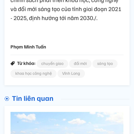
và đổi mới sáng tạo của tỉnh giai đoạn 2021
- 2025, định hướng tới năm 2030./.
Phạm Minh Tuấn
Từ khóa:
chuyển giao
đổi mới
sáng tạo
khoa học công nghệ
Vĩnh Long
Tin liên quan