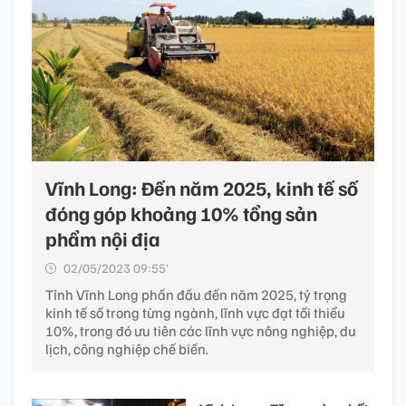
Vĩnh Long: Đến năm 2025, kinh tế số
đóng góp khoảng 10% tổng sản
phẩm nội địa
02/05/2023 09:55’
Tỉnh Vĩnh Long phấn đấu đến năm 2025, tỷ trọng
kinh tế số trong từng ngành, lĩnh vực đạt tối thiểu
10%, trong đó ưu tiên các lĩnh vực nông nghiệp, du
lịch, công nghiệp chế biến.