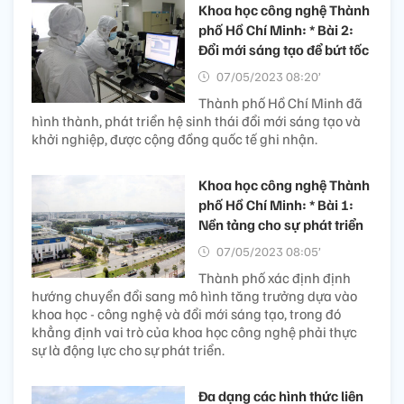
Khoa học công nghệ Thành
phố Hồ Chí Minh: * Bài 2:
Đổi mới sáng tạo để bứt tốc
07/05/2023 08:20’
Thành phố Hồ Chí Minh đã
hình thành, phát triển hệ sinh thái đổi mới sáng tạo và
khởi nghiệp, được cộng đồng quốc tế ghi nhận.
Khoa học công nghệ Thành
phố Hồ Chí Minh: * Bài 1:
Nền tảng cho sự phát triển
07/05/2023 08:05’
Thành phố xác định định
hướng chuyển đổi sang mô hình tăng trưởng dựa vào
khoa học - công nghệ và đổi mới sáng tạo, trong đó
khẳng định vai trò của khoa học công nghệ phải thực
sự là động lực cho sự phát triển.
Đa dạng các hình thức liên