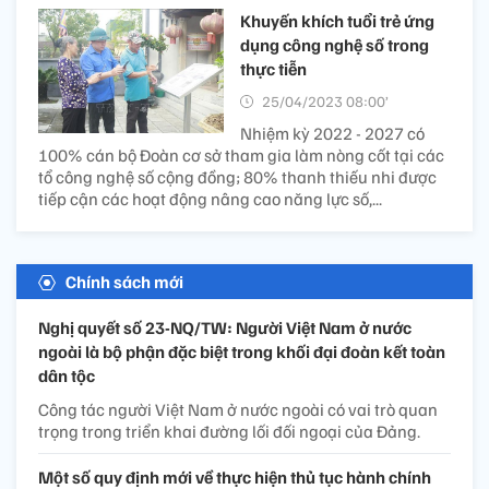
Khuyến khích tuổi trẻ ứng
dụng công nghệ số trong
thực tiễn
25/04/2023 08:00’
Nhiệm kỳ 2022 - 2027 có
100% cán bộ Đoàn cơ sở tham gia làm nòng cốt tại các
tổ công nghệ số cộng đồng; 80% thanh thiếu nhi được
tiếp cận các hoạt động nâng cao năng lực số,...
Chính sách mới
Nghị quyết số 23-NQ/TW: Người Việt Nam ở nước
ngoài là bộ phận đặc biệt trong khối đại đoàn kết toàn
dân tộc
Công tác người Việt Nam ở nước ngoài có vai trò quan
trọng trong triển khai đường lối đối ngoại của Đảng.
Một số quy định mới về thực hiện thủ tục hành chính