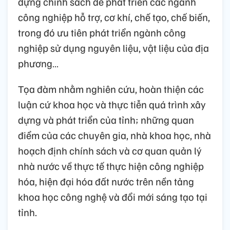
dựng chính sách để phát triển các ngành
công nghiệp hỗ trợ, cơ khí, chế tạo, chế biến,
trong đó ưu tiên phát triển ngành công
nghiệp sử dụng nguyên liệu, vật liệu của địa
phương…
Tọa đàm nhằm nghiên cứu, hoàn thiện các
luận cứ khoa học và thực tiễn quá trình xây
dựng và phát triển của tỉnh; những quan
điểm của các chuyên gia, nhà khoa học, nhà
hoạch định chính sách và cơ quan quản lý
nhà nước về thực tế thực hiện công nghiệp
hóa, hiện đại hóa đất nước trên nền tảng
khoa học công nghệ và đổi mới sáng tạo tại
tỉnh.