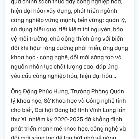
quả chính sách thúc đẩy công nghiệp hóa,
hiện đại hóa; xây dựng, phát triển ngành
công nghiệp vững mạnh, bền vững; quản lý,
sử dụng hiệu quả, tiết kiệm tài nguyên, bảo
vệ môi trường, chủ động thích ứng với biến
đổi khí hậu; tăng cường phát triển, ứng dụng
khoa học - công nghệ, đổi mới sáng tạo và
nguồn nhân lực chất lượng cao, đáp ứng
yêu cầu công nghiệp hóa, hiện đại hóa…
Ông Đặng Phúc Hưng, Trưởng Phòng Quản
lý khoa học, Sở Khoa học và Công nghệ tỉnh
cho biết, Đại hội Đảng bộ tỉnh Vĩnh Long lần
thứ XI, nhiệm kỳ 2020-2025 đã khẳng định
phát triển mạnh mẽ khoa học, công nghệ và
đổi mới sáng tạo để tạo bứt phá về năng