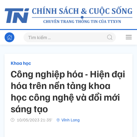
Khoa học
Công nghiệp hóa - Hiện đại
hóa trên nền tảng khoa
học công nghệ và đổi mới
sáng tạo
10/05/2023 21:35’
Vĩnh Long