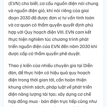
(EVN) cho biết, cơ cấu nguồn điện nói chung
và nguồn điện gió, khí nói riêng của giai
đoạn 2030 đã được đơn vị tư vấn tính toán
và cơ quan có thẩm quyền quyết định phù
hợp với Quy hoạch điện VIII. EVN cam kết
thực hiện nghiêm túc chương trình phát
triển nguồn điện của EVN đến năm 2030 khi
được cấp có thẩm quyền phê duyệt.
Theo ý kiến của nhiều chuyên gia tại Diễn
đàn, để thực hiện có hiệu quả quy hoạch
điện trong thời gian tới, cần hoàn thiện
khung chính sách, pháp luật về phát triển
điện năng lượng tái tạo; xây dựng cơ chế
hợp đồng mua - bán điện trực tiếp cũng như