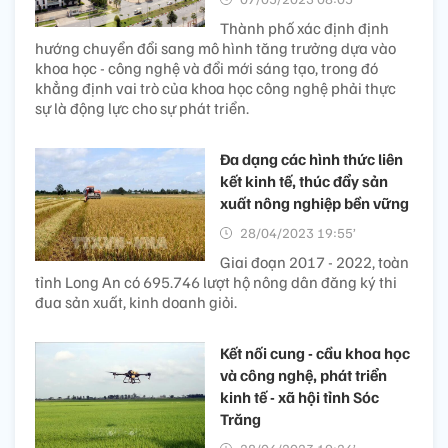
Thành phố xác định định
hướng chuyển đổi sang mô hình tăng trưởng dựa vào
khoa học - công nghệ và đổi mới sáng tạo, trong đó
khẳng định vai trò của khoa học công nghệ phải thực
sự là động lực cho sự phát triển.
Đa dạng các hình thức liên
kết kinh tế, thúc đẩy sản
xuất nông nghiệp bền vững
28/04/2023 19:55’
Giai đoạn 2017 - 2022, toàn
tỉnh Long An có 695.746 lượt hộ nông dân đăng ký thi
đua sản xuất, kinh doanh giỏi.
Kết nối cung - cầu khoa học
và công nghệ, phát triển
kinh tế - xã hội tỉnh Sóc
Trăng