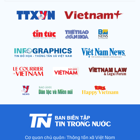
Cơ quan chủ quản: Thông tấn xã Việt Nam