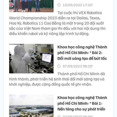
10/05/2023 17:50’
Tại cuộc thi VEX Robotics
World Championship 2023 diễn ra tại Dallas, Texas,
Hoa Kỳ, Robotics 11 Cao Bằng là một trong 20 đội xuất
sắc của Việt Nam tham gia thi đấu với hai nội dung thi:
điều khiển robot và kỹ năng lập trình tự động.
Khoa học công nghệ Thành
phố Hồ Chí Minh: * Bài 2:
Đổi mới sáng tạo để bứt tốc
07/05/2023 08:20’
Thành phố Hồ Chí Minh đã
hình thành, phát triển hệ sinh thái đổi mới sáng tạo và
khởi nghiệp, được cộng đồng quốc tế ghi nhận.
Khoa học công nghệ Thành
phố Hồ Chí Minh: * Bài 1:
Nền tảng cho sự phát triển
07/05/2023 08:05’