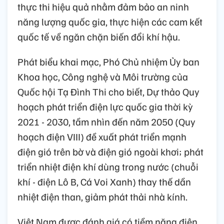
thực thi hiệu quả nhằm đảm bảo an ninh
năng lượng quốc gia, thực hiện các cam kết
quốc tế về ngăn chặn biến đổi khí hậu.
Phát biểu khai mạc, Phó Chủ nhiệm Ủy ban
Khoa học, Công nghệ và Môi trường của
Quốc hội Tạ Đình Thi cho biết, Dự thảo Quy
hoạch phát triển điện lực quốc gia thời kỳ
2021 - 2030, tầm nhìn đến năm 2050 (Quy
hoạch điện VIII) đề xuất phát triển mạnh
điện gió trên bờ và điện gió ngoài khơi; phát
triển nhiệt điện khí dùng trong nước (chuỗi
khí - điện Lô B, Cá Voi Xanh) thay thế dần
nhiệt điện than, giảm phát thải nhà kính.
Việt Nam được đánh giá có tiềm năng điện