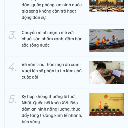
đảm quốc phòng, an ninh quốc
gia song không cản trở hoạt
động dân sự
Chuyển mình mạnh mẽ với
chuỗi sản phẩm xanh, đậm bản
sắc sông nước
65 năm sau thảm họa da cam:
Vượt lên số phận tự tin làm chủ
cuộc đời
Kỳ họp không thường lệ thứ
Nhất, Quốc hội khóa XVI: Bảo
đảm an ninh năng lượng, thúc
đẩy tăng trưởng kinh tế nhanh,
bền vững