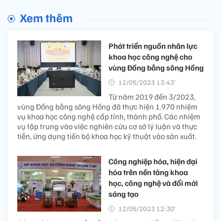
Xem thêm
Phát triển nguồn nhân lực
khoa học công nghệ cho
vùng Đồng bằng sông Hồng
12/05/2023 13:43’
Từ năm 2019 đến 3/2023,
vùng Đồng bằng sông Hồng đã thực hiện 1.970 nhiệm
vụ khoa học công nghệ cấp tỉnh, thành phố. Các nhiệm
vụ tập trung vào việc nghiên cứu cơ sở lý luận và thực
tiễn, ứng dụng tiến bộ khoa học kỹ thuật vào sản xuất.
Công nghiệp hóa, hiện đại
hóa trên nền tảng khoa
học, công nghệ và đổi mới
sáng tạo
12/05/2023 12:30’