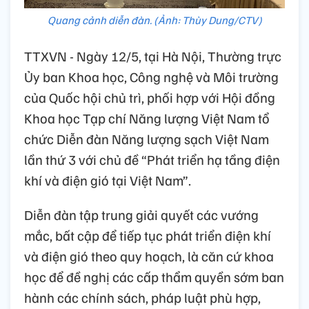
Quang cảnh diễn đàn. (Ảnh: Thùy Dung/CTV)
TTXVN - Ngày 12/5, tại Hà Nội, Thường trực
Ủy ban Khoa học, Công nghệ và Môi trường
của Quốc hội chủ trì, phối hợp với Hội đồng
Khoa học Tạp chí Năng lượng Việt Nam tổ
chức Diễn đàn Năng lượng sạch Việt Nam
lần thứ 3 với chủ đề “Phát triển hạ tầng điện
khí và điện gió tại Việt Nam”.
Diễn đàn tập trung giải quyết các vướng
mắc, bất cập để tiếp tục phát triển điện khí
và điện gió theo quy hoạch, là căn cứ khoa
học để đề nghị các cấp thẩm quyền sớm ban
hành các chính sách, pháp luật phù hợp,