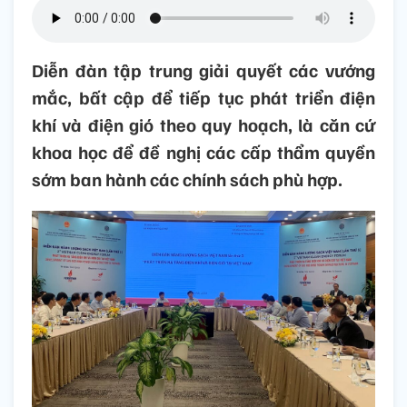
Diễn đàn tập trung giải quyết các vướng
mắc, bất cập để tiếp tục phát triển điện
khí và điện gió theo quy hoạch, là căn cứ
khoa học để đề nghị các cấp thẩm quyền
sớm ban hành các chính sách phù hợp.