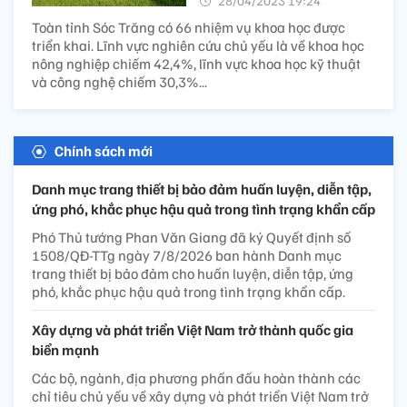
28/04/2023 19:24’
Toàn tỉnh Sóc Trăng có 66 nhiệm vụ khoa học được
triển khai. Lĩnh vực nghiên cứu chủ yếu là về khoa học
nông nghiệp chiếm 42,4%, lĩnh vực khoa học kỹ thuật
và công nghệ chiếm 30,3%...
Chính sách mới
Danh mục trang thiết bị bảo đảm huấn luyện, diễn tập,
ứng phó, khắc phục hậu quả trong tình trạng khẩn cấp
Phó Thủ tướng Phan Văn Giang đã ký Quyết định số
1508/QĐ-TTg ngày 7/8/2026 ban hành Danh mục
trang thiết bị bảo đảm cho huấn luyện, diễn tập, ứng
phó, khắc phục hậu quả trong tình trạng khẩn cấp.
Xây dựng và phát triển Việt Nam trở thành quốc gia
biển mạnh
Các bộ, ngành, địa phương phấn đấu hoàn thành các
chỉ tiêu chủ yếu về xây dựng và phát triển Việt Nam trở