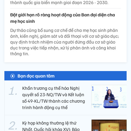
thành quốc gia biển mạnh giai đoạn 2026 - 2030.
Đặt giới hạn rõ ràng hoạt động của Ban đại diện cha
mẹ học sinh
Dự thảo cũng bổ sung cơ chế để cha mẹ học sinh phản
ánh, kiến nghị, giám sát và đối thoại với cơ sở giáo dục;
quy định trách nhiệm của người đứng đầu cơ sở giáo
dục trong việc tiếp nhận, xử lý phản ánh và công khai
thông tin.
Bạn đọc quan tâm
Khẩn trương cụ thể hóa Nghị
quyết số 23-NQ/TW và Kết luận
số 49-KL/TW thành các chương
trình hành động cụ thể
Kỳ họp không thường lệ thứ
Nhất, Quốc hội khóa XVI: Bảo