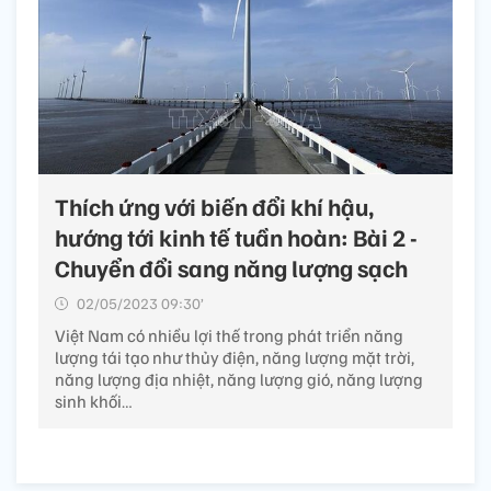
Thích ứng với biến đổi khí hậu,
hướng tới kinh tế tuần hoàn: Bài 2 -
Chuyển đổi sang năng lượng sạch
02/05/2023 09:30’
Việt Nam có nhiều lợi thế trong phát triển năng
lượng tái tạo như thủy điện, năng lượng mặt trời,
năng lượng địa nhiệt, năng lượng gió, năng lượng
sinh khối…