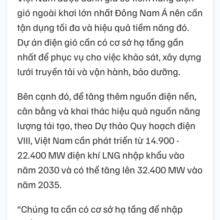
gió ngoài khơi lớn nhất Đông Nam Á nên cần
tận dụng tối đa và hiệu quả tiềm năng đó.
Dự án điện gió cần có cơ sở hạ tầng gần
nhất để phục vụ cho việc khảo sát, xây dựng
lưới truyền tải và vận hành, bảo dưỡng.
Bên cạnh đó, để tăng thêm nguồn điện nền,
cân bằng và khai thác hiệu quả nguồn năng
lượng tái tạo, theo Dự thảo Quy hoạch điện
VIII, Việt Nam cần phát triển từ 14.900 -
22.400 MW điện khí LNG nhập khẩu vào
năm 2030 và có thể tăng lên 32.400 MW vào
năm 2035.
“Chúng ta cần có cơ sở hạ tầng để nhập