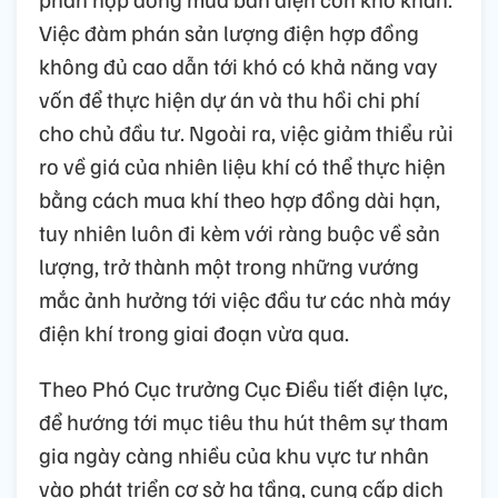
Việc đàm phán sản lượng điện hợp đồng
không đủ cao dẫn tới khó có khả năng vay
vốn để thực hiện dự án và thu hồi chi phí
cho chủ đầu tư. Ngoài ra, việc giảm thiểu rủi
ro về giá của nhiên liệu khí có thể thực hiện
bằng cách mua khí theo hợp đồng dài hạn,
tuy nhiên luôn đi kèm với ràng buộc về sản
lượng, trở thành một trong những vướng
mắc ảnh hưởng tới việc đầu tư các nhà máy
điện khí trong giai đoạn vừa qua.
Theo Phó Cục trưởng Cục Điều tiết điện lực,
để hướng tới mục tiêu thu hút thêm sự tham
gia ngày càng nhiều của khu vực tư nhân
vào phát triển cơ sở hạ tầng, cung cấp dịch