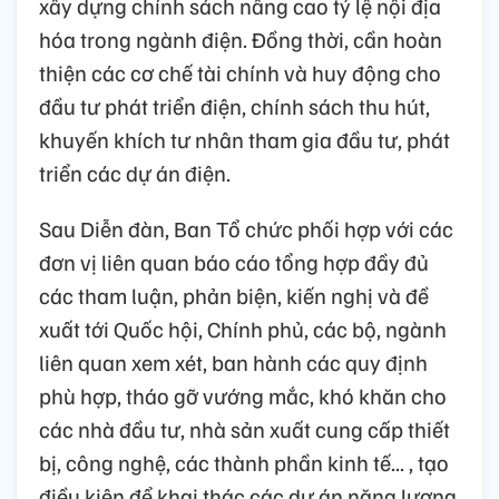
xây dựng chính sách nâng cao tỷ lệ nội địa
hóa trong ngành điện. Đồng thời, cần hoàn
thiện các cơ chế tài chính và huy động cho
đầu tư phát triển điện, chính sách thu hút,
khuyến khích tư nhân tham gia đầu tư, phát
triển các dự án điện.
Sau Diễn đàn, Ban Tổ chức phối hợp với các
đơn vị liên quan báo cáo tổng hợp đầy đủ
các tham luận, phản biện, kiến nghị và đề
xuất tới Quốc hội, Chính phủ, các bộ, ngành
liên quan xem xét, ban hành các quy định
phù hợp, tháo gỡ vướng mắc, khó khăn cho
các nhà đầu tư, nhà sản xuất cung cấp thiết
bị, công nghệ, các thành phần kinh tế... , tạo
điều kiện để khai thác các dự án năng lượng