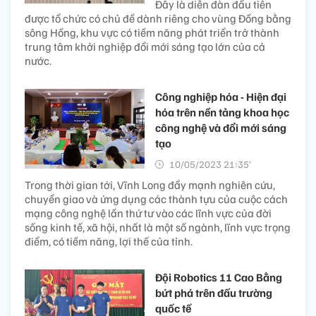
Đây là diễn đàn đầu tiên
được tổ chức có chủ đề dành riêng cho vùng Đồng bằng
sông Hồng, khu vực có tiềm năng phát triển trở thành
trung tâm khởi nghiệp đổi mới sáng tạo lớn của cả
nước.
Công nghiệp hóa - Hiện đại
hóa trên nền tảng khoa học
công nghệ và đổi mới sáng
tạo
10/05/2023 21:35’
Trong thời gian tới, Vĩnh Long đẩy mạnh nghiên cứu,
chuyển giao và ứng dụng các thành tựu của cuộc cách
mạng công nghệ lần thứ tư vào các lĩnh vực của đời
sống kinh tế, xã hội, nhất là một số ngành, lĩnh vực trọng
điểm, có tiềm năng, lợi thế của tỉnh.
Đội Robotics 11 Cao Bằng
bứt phá trên đấu trường
quốc tế