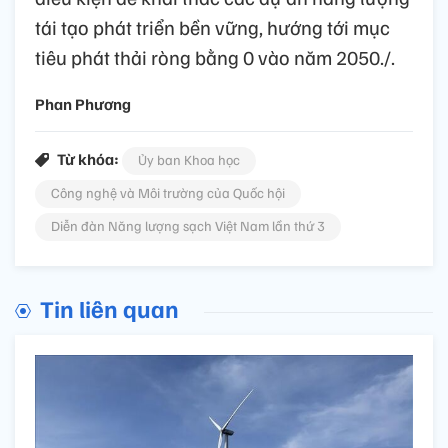
tái tạo phát triển bền vững, hướng tới mục
tiêu phát thải ròng bằng 0 vào năm 2050./.
Phan Phương
Từ khóa:
Ủy ban Khoa học
Công nghệ và Môi trường của Quốc hội
Diễn đàn Năng lượng sạch Việt Nam lần thứ 3
Tin liên quan