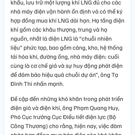
khẩu, lưu trữ một lượng khí LNG đủ cho các
nhà máy điện vận hành ổn định và có thể ký
hợp đồng mua khí LNG dài hạn. Hạ tầng điện
khí gồm các khâu thượng, trung và hạ
nguồn, nhất là điện LNG là “chuỗi nhiên
liệu” phức tạp, bao gồm cảng, kho, hệ thống
tái hóa khí, đường ống, nhà máy điện; cuối
cùng là cơ chế giá và sự huy động phát điện
để đảm bảo hiệu quả chuỗi dự án”, ông Tạ
Đình Thi nhấn mạnh.
Đề cập đến những khó khăn trong phát triển
điện gió và điện khí, ông Phạm Quang Huy,
Phó Cục trưởng Cục Điều tiết điện lực (Bộ
Công Thương) cho rằng, hiện nay, việc đàm
phán hợp đồng mua bán điện còn khó khăn.